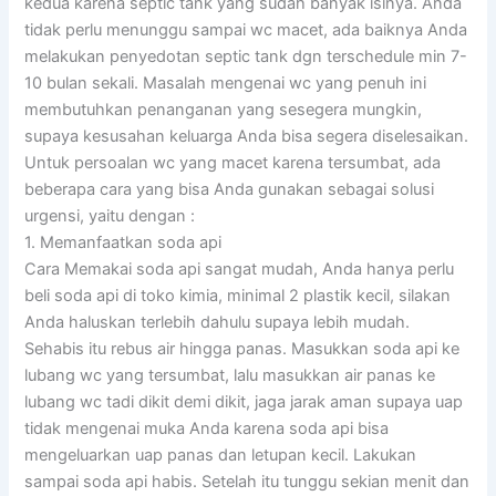
kedua karena septic tank yang sudah banyak isinya. Anda
tidak perlu menunggu sampai wc macet, ada baiknya Anda
melakukan penyedotan septic tank dgn terschedule min 7-
10 bulan sekali. Masalah mengenai wc yang penuh ini
membutuhkan penanganan yang sesegera mungkin,
supaya kesusahan keluarga Anda bisa segera diselesaikan.
Untuk persoalan wc yang macet karena tersumbat, ada
beberapa cara yang bisa Anda gunakan sebagai solusi
urgensi, yaitu dengan :
1. Memanfaatkan soda api
Cara Memakai soda api sangat mudah, Anda hanya perlu
beli soda api di toko kimia, minimal 2 plastik kecil, silakan
Anda haluskan terlebih dahulu supaya lebih mudah.
Sehabis itu rebus air hingga panas. Masukkan soda api ke
lubang wc yang tersumbat, lalu masukkan air panas ke
lubang wc tadi dikit demi dikit, jaga jarak aman supaya uap
tidak mengenai muka Anda karena soda api bisa
mengeluarkan uap panas dan letupan kecil. Lakukan
sampai soda api habis. Setelah itu tunggu sekian menit dan