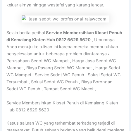
keluar airnya hingga wastafel yang kurang lancar.
Selain berita perihal
Service Membersihkan Kloset Penuh
di Kemalang Klaten Hub 0812 6629 5620
, Umumnya
Anda menuju ke tulisan ini karena mereka membutuhkan
penyelesaian untuk beberapa problem diantaranya :
Perusahaan Sedot WC Mampet , Harga Jasa Sedot WC
Mampet , Biaya Pasang Sedot WC Mampet , Harga Sedot
WC Mampet , Service Sedot WC Penuh , Solusi Sedot WC
Tersumbat , Solusi Sedot WC Penuh , Biaya Borongan
Sedot WC Penuh , Tempat Sedot WC Macet ,
Service Membersihkan Kloset Penuh di Kemalang Klaten
Hub 0812 6629 5620
Kasus saluran WC yang terhambat terkadang terjadi di
masyarakat. Butuh sebuah budaya yang baik demi menjaga