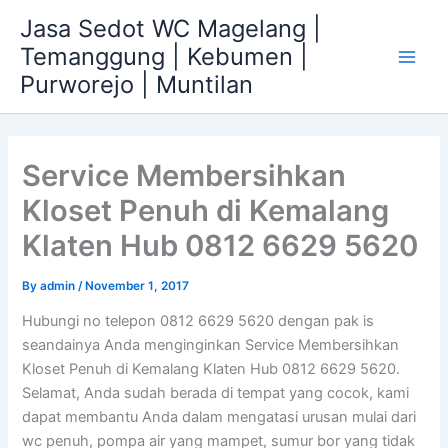
Skip
Jasa Sedot WC Magelang |
to
Temanggung | Kebumen |
content
Main
Purworejo | Muntilan
Men
Service Membersihkan
Kloset Penuh di Kemalang
Klaten Hub 0812 6629 5620
By
admin
/
November 1, 2017
Hubungi no telepon 0812 6629 5620 dengan pak is
seandainya Anda menginginkan Service Membersihkan
Kloset Penuh di Kemalang Klaten Hub 0812 6629 5620.
Selamat, Anda sudah berada di tempat yang cocok, kami
dapat membantu Anda dalam mengatasi urusan mulai dari
wc penuh, pompa air yang mampet, sumur bor yang tidak