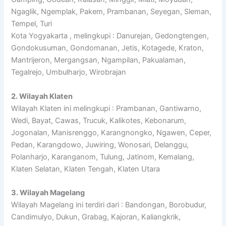
Ngaglik, Ngemplak, Pakem, Prambanan, Seyegan, Sleman,
Tempel, Turi
Kota Yogyakarta , melingkupi : Danurejan, Gedongtengen,
Gondokusuman, Gondomanan, Jetis, Kotagede, Kraton,
Mantrijeron, Mergangsan, Ngampilan, Pakualaman,
Tegalrejo, Umbulharjo, Wirobrajan
2. Wilayah Klaten
Wilayah Klaten ini melingkupi : Prambanan, Gantiwarno,
Wedi, Bayat, Cawas, Trucuk, Kalikotes, Kebonarum,
Jogonalan, Manisrenggo, Karangnongko, Ngawen, Ceper,
Pedan, Karangdowo, Juwiring, Wonosari, Delanggu,
Polanharjo, Karanganom, Tulung, Jatinom, Kemalang,
Klaten Selatan, Klaten Tengah, Klaten Utara
3. Wilayah Magelang
Wilayah Magelang ini terdiri dari : Bandongan, Borobudur,
Candimulyo, Dukun, Grabag, Kajoran, Kaliangkrik,