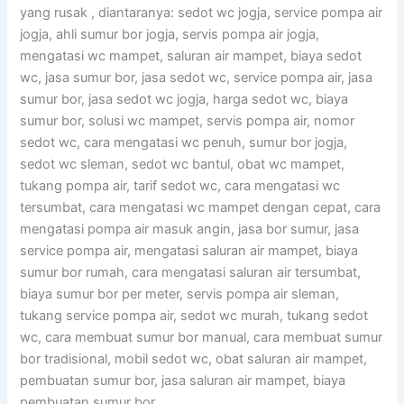
yang rusak , diantaranya: sedot wc jogja, service pompa air
jogja, ahli sumur bor jogja, servis pompa air jogja,
mengatasi wc mampet, saluran air mampet, biaya sedot
wc, jasa sumur bor, jasa sedot wc, service pompa air, jasa
sumur bor, jasa sedot wc jogja, harga sedot wc, biaya
sumur bor, solusi wc mampet, servis pompa air, nomor
sedot wc, cara mengatasi wc penuh, sumur bor jogja,
sedot wc sleman, sedot wc bantul, obat wc mampet,
tukang pompa air, tarif sedot wc, cara mengatasi wc
tersumbat, cara mengatasi wc mampet dengan cepat, cara
mengatasi pompa air masuk angin, jasa bor sumur, jasa
service pompa air, mengatasi saluran air mampet, biaya
sumur bor rumah, cara mengatasi saluran air tersumbat,
biaya sumur bor per meter, servis pompa air sleman,
tukang service pompa air, sedot wc murah, tukang sedot
wc, cara membuat sumur bor manual, cara membuat sumur
bor tradisional, mobil sedot wc, obat saluran air mampet,
pembuatan sumur bor, jasa saluran air mampet, biaya
pembuatan sumur bor.