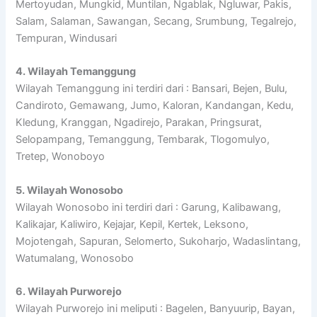
Mertoyudan, Mungkid, Muntilan, Ngablak, Ngluwar, Pakis,
Salam, Salaman, Sawangan, Secang, Srumbung, Tegalrejo,
Tempuran, Windusari
4. Wilayah Temanggung
Wilayah Temanggung ini terdiri dari : Bansari, Bejen, Bulu,
Candiroto, Gemawang, Jumo, Kaloran, Kandangan, Kedu,
Kledung, Kranggan, Ngadirejo, Parakan, Pringsurat,
Selopampang, Temanggung, Tembarak, Tlogomulyo,
Tretep, Wonoboyo
5. Wilayah Wonosobo
Wilayah Wonosobo ini terdiri dari : Garung, Kalibawang,
Kalikajar, Kaliwiro, Kejajar, Kepil, Kertek, Leksono,
Mojotengah, Sapuran, Selomerto, Sukoharjo, Wadaslintang,
Watumalang, Wonosobo
6. Wilayah Purworejo
Wilayah Purworejo ini meliputi : Bagelen, Banyuurip, Bayan,