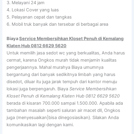
3. Melayani 24 jam
4. Lokasi Cover yang luas
5. Pelayanan cepat dan tangkas
6. Mobil truk banyak dan tersebar di berbagai area
Biaya
Service Membersihkan Kloset Penuh di Kemalang
Klaten Hub 0812 6629 5620
Untuk memilih jasa sedot wc yang berkualitas, Anda harus
cermat, karena Ongkos murah tidak menjamin kualitas
pengerjaannya. Mahal murahya Biaya umumnya
bergantung dari banyak sedikitnya limbah yang harus
disedot, diluar itu juga jarak tempuh dari kantor menuju
lokasi juga berpengaruh. Biaya
Service Membersihkan
Kloset Penuh di Kemalang Klaten Hub 0812 6629 5620
berada di kisaran 700.000 sampai 1.500.000. Apabila ada
tambahan masalah seperti saluran air macet dll, Ongkos
juga (menyesuaikan|bisa dinegosiasikan}. Silakan Anda
komunikasikan lagi dengan kami.