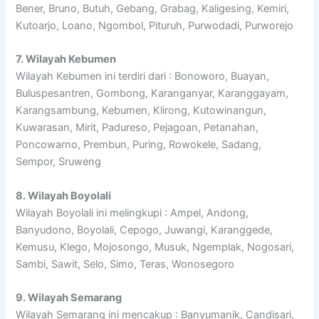
Bener, Bruno, Butuh, Gebang, Grabag, Kaligesing, Kemiri,
Kutoarjo, Loano, Ngombol, Pituruh, Purwodadi, Purworejo
7. Wilayah Kebumen
Wilayah Kebumen ini terdiri dari : Bonoworo, Buayan,
Buluspesantren, Gombong, Karanganyar, Karanggayam,
Karangsambung, Kebumen, Klirong, Kutowinangun,
Kuwarasan, Mirit, Padureso, Pejagoan, Petanahan,
Poncowarno, Prembun, Puring, Rowokele, Sadang,
Sempor, Sruweng
8. Wilayah Boyolali
Wilayah Boyolali ini melingkupi : Ampel, Andong,
Banyudono, Boyolali, Cepogo, Juwangi, Karanggede,
Kemusu, Klego, Mojosongo, Musuk, Ngemplak, Nogosari,
Sambi, Sawit, Selo, Simo, Teras, Wonosegoro
9. Wilayah Semarang
Wilayah Semarang ini mencakup : Banyumanik, Candisari,