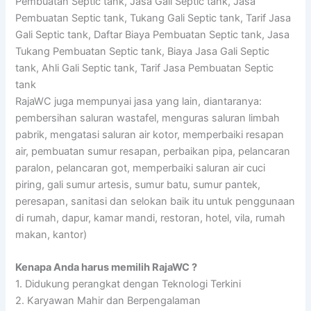
Pembuatan Septic tank, Jasa Gali Septic tank, Jasa
Pembuatan Septic tank, Tukang Gali Septic tank, Tarif Jasa
Gali Septic tank, Daftar Biaya Pembuatan Septic tank, Jasa
Tukang Pembuatan Septic tank, Biaya Jasa Gali Septic
tank, Ahli Gali Septic tank, Tarif Jasa Pembuatan Septic
tank
RajaWC juga mempunyai jasa yang lain, diantaranya:
pembersihan saluran wastafel, menguras saluran limbah
pabrik, mengatasi saluran air kotor, memperbaiki resapan
air, pembuatan sumur resapan, perbaikan pipa, pelancaran
paralon, pelancaran got, memperbaiki saluran air cuci
piring, gali sumur artesis, sumur batu, sumur pantek,
peresapan, sanitasi dan selokan baik itu untuk penggunaan
di rumah, dapur, kamar mandi, restoran, hotel, vila, rumah
makan, kantor)
Kenapa Anda harus memilih RajaWC ?
1. Didukung perangkat dengan Teknologi Terkini
2. Karyawan Mahir dan Berpengalaman