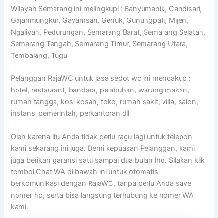
Wilayah Semarang ini melingkupi : Banyumanik, Candisari,
Gajahmungkur, Gayamsari, Genuk, Gunungpati, Mijen,
Ngaliyan, Pedurungan, Semarang Barat, Semarang Selatan,
Semarang Tengah, Semarang Timur, Semarang Utara,
Tembalang, Tugu
Pelanggan RajaWC untuk jasa sedot wc ini mencakup :
hotel, restaurant, bandara, pelabuhan, warung makan,
rumah tangga, kos-kosan, toko, rumah sakit, villa, salon,
instansi pemerintah, perkantoran dll
Oleh karena itu Anda tidak perlu ragu lagi untuk telepon
kami sekarang ini juga. Demi kepuasan Pelanggan, kami
juga berikan garansi satu sampai dua bulan lho. Silakan klik
tombol Chat WA di bawah ini untuk otomatis
berkomunikasi dengan RajaWC, tanpa perlu Anda save
nomer hp, serta bisa langsung terhubung ke nomer WA
kami.