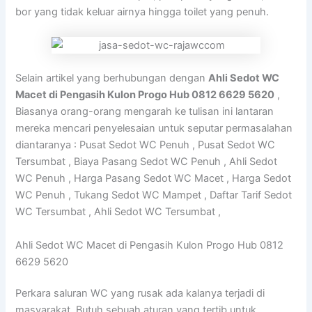
bor yang tidak keluar airnya hingga toilet yang penuh.
Selain artikel yang berhubungan dengan
Ahli Sedot WC
Macet di Pengasih Kulon Progo Hub 0812 6629 5620
,
Biasanya orang-orang mengarah ke tulisan ini lantaran
mereka mencari penyelesaian untuk seputar permasalahan
diantaranya : Pusat Sedot WC Penuh , Pusat Sedot WC
Tersumbat , Biaya Pasang Sedot WC Penuh , Ahli Sedot
WC Penuh , Harga Pasang Sedot WC Macet , Harga Sedot
WC Penuh , Tukang Sedot WC Mampet , Daftar Tarif Sedot
WC Tersumbat , Ahli Sedot WC Tersumbat ,
Ahli Sedot WC Macet di Pengasih Kulon Progo Hub 0812
6629 5620
Perkara saluran WC yang rusak ada kalanya terjadi di
masyarakat. Butuh sebuah aturan yang tertib untuk