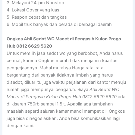
3. Melayani 24 jam Nonstop
4. Lokasi Cover yang luas
5. Respon cepat dan tangkas
6. Mobil truk banyak dan berada di berbagai daerah
Ongkos
Ahli Sedot WC Macet di Pengasih Kulon Progo
Hub 0812 6629 5620
Untuk memilih jasa sedot wc yang berbobot, Anda harus
cermat, karena Ongkos murah tidak menjamin kualitas
pengerjaannya. Mahal murahya Harga rata-rata
bergantung dari banyak tidaknya limbah yang harus
disedot, diluar itu juga waktu perjalanan dari kantor menuju
rumah juga mempunyai pengaruh. Biaya
Ahli Sedot WC
Macet di Pengasih Kulon Progo Hub 0812 6629 5620
ada
di kisaran 750rb sampai 1.5jt. Apabila ada tambahan
masalah seperti saluran kamar mandi mampet dll, Ongkos
juga bisa dinegosiasikan. Anda bisa komunikasikan lagi
dengan kami.