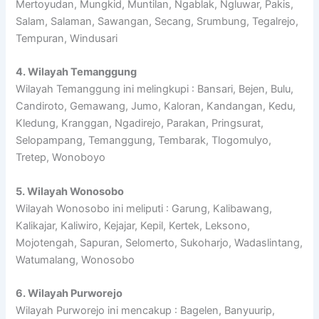
Mertoyudan, Mungkid, Muntilan, Ngablak, Ngluwar, Pakis,
Salam, Salaman, Sawangan, Secang, Srumbung, Tegalrejo,
Tempuran, Windusari
4. Wilayah Temanggung
Wilayah Temanggung ini melingkupi : Bansari, Bejen, Bulu,
Candiroto, Gemawang, Jumo, Kaloran, Kandangan, Kedu,
Kledung, Kranggan, Ngadirejo, Parakan, Pringsurat,
Selopampang, Temanggung, Tembarak, Tlogomulyo,
Tretep, Wonoboyo
5. Wilayah Wonosobo
Wilayah Wonosobo ini meliputi : Garung, Kalibawang,
Kalikajar, Kaliwiro, Kejajar, Kepil, Kertek, Leksono,
Mojotengah, Sapuran, Selomerto, Sukoharjo, Wadaslintang,
Watumalang, Wonosobo
6. Wilayah Purworejo
Wilayah Purworejo ini mencakup : Bagelen, Banyuurip,