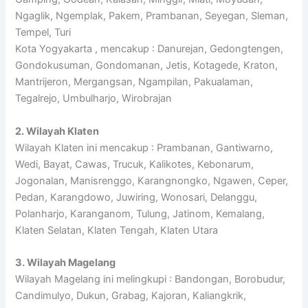
Ngaglik, Ngemplak, Pakem, Prambanan, Seyegan, Sleman,
Tempel, Turi
Kota Yogyakarta , mencakup : Danurejan, Gedongtengen,
Gondokusuman, Gondomanan, Jetis, Kotagede, Kraton,
Mantrijeron, Mergangsan, Ngampilan, Pakualaman,
Tegalrejo, Umbulharjo, Wirobrajan
2. Wilayah Klaten
Wilayah Klaten ini mencakup : Prambanan, Gantiwarno,
Wedi, Bayat, Cawas, Trucuk, Kalikotes, Kebonarum,
Jogonalan, Manisrenggo, Karangnongko, Ngawen, Ceper,
Pedan, Karangdowo, Juwiring, Wonosari, Delanggu,
Polanharjo, Karanganom, Tulung, Jatinom, Kemalang,
Klaten Selatan, Klaten Tengah, Klaten Utara
3. Wilayah Magelang
Wilayah Magelang ini melingkupi : Bandongan, Borobudur,
Candimulyo, Dukun, Grabag, Kajoran, Kaliangkrik,