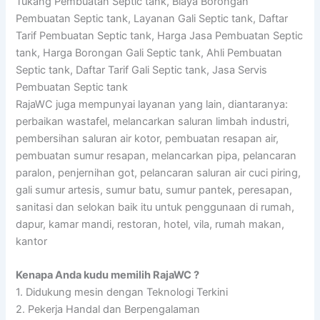
Tukang Pembuatan Septic tank, Biaya Borongan
Pembuatan Septic tank, Layanan Gali Septic tank, Daftar
Tarif Pembuatan Septic tank, Harga Jasa Pembuatan Septic
tank, Harga Borongan Gali Septic tank, Ahli Pembuatan
Septic tank, Daftar Tarif Gali Septic tank, Jasa Servis
Pembuatan Septic tank
RajaWC juga mempunyai layanan yang lain, diantaranya:
perbaikan wastafel, melancarkan saluran limbah industri,
pembersihan saluran air kotor, pembuatan resapan air,
pembuatan sumur resapan, melancarkan pipa, pelancaran
paralon, penjernihan got, pelancaran saluran air cuci piring,
gali sumur artesis, sumur batu, sumur pantek, peresapan,
sanitasi dan selokan baik itu untuk penggunaan di rumah,
dapur, kamar mandi, restoran, hotel, vila, rumah makan,
kantor
Kenapa Anda kudu memilih RajaWC ?
1. Didukung mesin dengan Teknologi Terkini
2. Pekerja Handal dan Berpengalaman