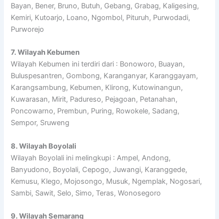
Bayan, Bener, Bruno, Butuh, Gebang, Grabag, Kaligesing,
Kemiri, Kutoarjo, Loano, Ngombol, Pituruh, Purwodadi,
Purworejo
7. Wilayah Kebumen
Wilayah Kebumen ini terdiri dari : Bonoworo, Buayan,
Buluspesantren, Gombong, Karanganyar, Karanggayam,
Karangsambung, Kebumen, Klirong, Kutowinangun,
Kuwarasan, Mirit, Padureso, Pejagoan, Petanahan,
Poncowarno, Prembun, Puring, Rowokele, Sadang,
Sempor, Sruweng
8. Wilayah Boyolali
Wilayah Boyolali ini melingkupi : Ampel, Andong,
Banyudono, Boyolali, Cepogo, Juwangi, Karanggede,
Kemusu, Klego, Mojosongo, Musuk, Ngemplak, Nogosari,
Sambi, Sawit, Selo, Simo, Teras, Wonosegoro
9. Wilayah Semarang