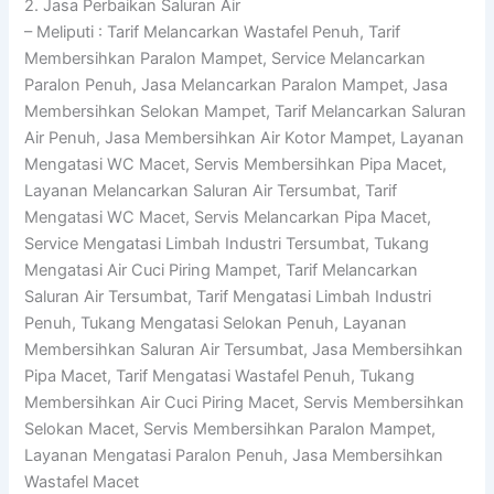
2. Jasa Perbaikan Saluran Air
– Meliputi : Tarif Melancarkan Wastafel Penuh, Tarif
Membersihkan Paralon Mampet, Service Melancarkan
Paralon Penuh, Jasa Melancarkan Paralon Mampet, Jasa
Membersihkan Selokan Mampet, Tarif Melancarkan Saluran
Air Penuh, Jasa Membersihkan Air Kotor Mampet, Layanan
Mengatasi WC Macet, Servis Membersihkan Pipa Macet,
Layanan Melancarkan Saluran Air Tersumbat, Tarif
Mengatasi WC Macet, Servis Melancarkan Pipa Macet,
Service Mengatasi Limbah Industri Tersumbat, Tukang
Mengatasi Air Cuci Piring Mampet, Tarif Melancarkan
Saluran Air Tersumbat, Tarif Mengatasi Limbah Industri
Penuh, Tukang Mengatasi Selokan Penuh, Layanan
Membersihkan Saluran Air Tersumbat, Jasa Membersihkan
Pipa Macet, Tarif Mengatasi Wastafel Penuh, Tukang
Membersihkan Air Cuci Piring Macet, Servis Membersihkan
Selokan Macet, Servis Membersihkan Paralon Mampet,
Layanan Mengatasi Paralon Penuh, Jasa Membersihkan
Wastafel Macet