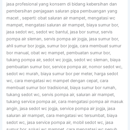
jasa profesional yang konsern di bidang kebersihan dan
pembersihan penjagaan saluran pipa pembuangan yang
macet , seperti: obat saluran air mampet, mengatasi wc
mampet, mengatasi saluran air mampet, biaya sumur bor,
jasa sedot wc, sedot wc bantul, jasa bor sumur, servis
pompa air sleman, servis pompa air jogja, jasa sumur bor,
ahli sumur bor jogja, sumur bor jogja, cara membuat sumur
bor manual, obat wc mampet, pembuatan sumur bor,
tukang pompa air, sedot wc jogja, sedot wc sleman, biaya
pembuatan sumur bor, service pompa air, nomor sedot wc,
sedot wc murah, biaya sumur bor per meter, harga sedot
wc, cara mengatasi wc mampet dengan cepat, cara
membuat sumur bor tradisional, biaya sumur bor rumah,
tukang sedot wc, servis pompa air, saluran air mampet,
tukang service pompa air, cara mengatasi pompa air masuk
angin, jasa sedot wc jogja, service pompa air jogja, jasa
saluran air mampet, cara mengatasi wc tersumbat, biaya
sedot wc, jasa service pompa air, mobil sedot wc, jasa
sumur bor, solusi wc mampet, cara mengatasi wc penuh,