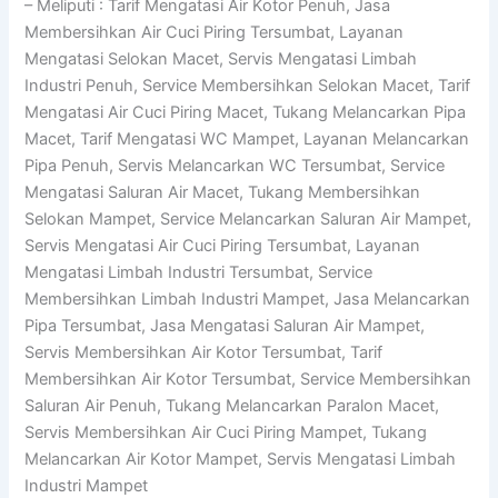
– Meliputi : Tarif Mengatasi Air Kotor Penuh, Jasa
Membersihkan Air Cuci Piring Tersumbat, Layanan
Mengatasi Selokan Macet, Servis Mengatasi Limbah
Industri Penuh, Service Membersihkan Selokan Macet, Tarif
Mengatasi Air Cuci Piring Macet, Tukang Melancarkan Pipa
Macet, Tarif Mengatasi WC Mampet, Layanan Melancarkan
Pipa Penuh, Servis Melancarkan WC Tersumbat, Service
Mengatasi Saluran Air Macet, Tukang Membersihkan
Selokan Mampet, Service Melancarkan Saluran Air Mampet,
Servis Mengatasi Air Cuci Piring Tersumbat, Layanan
Mengatasi Limbah Industri Tersumbat, Service
Membersihkan Limbah Industri Mampet, Jasa Melancarkan
Pipa Tersumbat, Jasa Mengatasi Saluran Air Mampet,
Servis Membersihkan Air Kotor Tersumbat, Tarif
Membersihkan Air Kotor Tersumbat, Service Membersihkan
Saluran Air Penuh, Tukang Melancarkan Paralon Macet,
Servis Membersihkan Air Cuci Piring Mampet, Tukang
Melancarkan Air Kotor Mampet, Servis Mengatasi Limbah
Industri Mampet