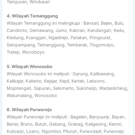
Tempuran, Windusari
4. Wilayah Temanggung
Wilayah Temanggung ini melingkupi : Bansari, Bejen, Bulu,
Candiroto, Gemawang, Jumo, Kaloran, Kandangan, Kedu,
Kledung, Kranggan, Ngadirejo, Parakan, Pringsurat,
Selopampang, Temanggung, Tembarak, Tlogomulyo,
Tretep, Wonoboyo
5. Wilayah Wonosobo
Wilayah Wonosobo ini meliputi : Garung, Kalibawang,
Kalikajar, Kaliwiro, Kejajar, Kepil, Kertek, Leksono,
Mojotengah, Sapuran, Selomerto, Sukoharjo, Wadaslintang,
Watumalang, Wonosobo
6. Wilayah Purworejo
Wilayah Purworejo ini meliputi : Bagelen, Banyuurip, Bayan,
Bener, Bruno, Butuh, Gebang, Grabag, Kaligesing, Kemiri,
Kutoarjo, Loano, Ngombol, Pituruh, Purwodadi, Purworejo