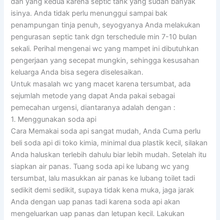
dan yang kedua karena septic tank yang sudah banyak
isinya. Anda tidak perlu menunggui sampai bak
penampungan tinja penuh, seyogyanya Anda melakukan
pengurasan septic tank dgn terschedule min 7-10 bulan
sekali. Perihal mengenai wc yang mampet ini dibutuhkan
pengerjaan yang secepat mungkin, sehingga kesusahan
keluarga Anda bisa segera diselesaikan.
Untuk masalah wc yang macet karena tersumbat, ada
sejumlah metode yang dapat Anda pakai sebagai
pemecahan urgensi, diantaranya adalah dengan :
1. Menggunakan soda api
Cara Memakai soda api sangat mudah, Anda Cuma perlu
beli soda api di toko kimia, minimal dua plastik kecil, silakan
Anda haluskan terlebih dahulu biar lebih mudah. Setelah itu
siapkan air panas. Tuang soda api ke lubang wc yang
tersumbat, lalu masukkan air panas ke lubang toilet tadi
sedikit demi sedikit, supaya tidak kena muka, jaga jarak
Anda dengan uap panas tadi karena soda api akan
mengeluarkan uap panas dan letupan kecil. Lakukan