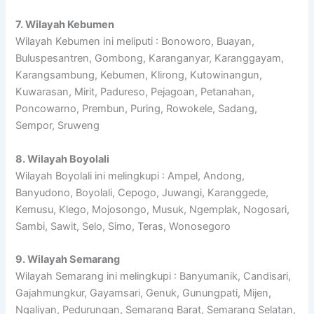
7. Wilayah Kebumen
Wilayah Kebumen ini meliputi : Bonoworo, Buayan,
Buluspesantren, Gombong, Karanganyar, Karanggayam,
Karangsambung, Kebumen, Klirong, Kutowinangun,
Kuwarasan, Mirit, Padureso, Pejagoan, Petanahan,
Poncowarno, Prembun, Puring, Rowokele, Sadang,
Sempor, Sruweng
8. Wilayah Boyolali
Wilayah Boyolali ini melingkupi : Ampel, Andong,
Banyudono, Boyolali, Cepogo, Juwangi, Karanggede,
Kemusu, Klego, Mojosongo, Musuk, Ngemplak, Nogosari,
Sambi, Sawit, Selo, Simo, Teras, Wonosegoro
9. Wilayah Semarang
Wilayah Semarang ini melingkupi : Banyumanik, Candisari,
Gajahmungkur, Gayamsari, Genuk, Gunungpati, Mijen,
Ngaliyan, Pedurungan, Semarang Barat, Semarang Selatan,