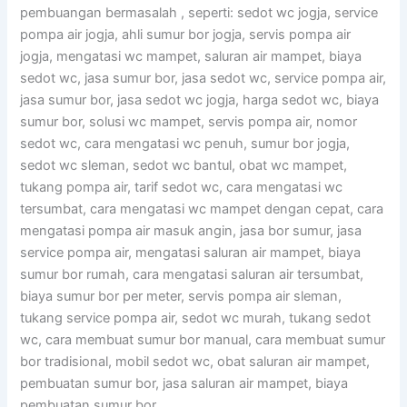
pembuangan bermasalah , seperti: sedot wc jogja, service
pompa air jogja, ahli sumur bor jogja, servis pompa air
jogja, mengatasi wc mampet, saluran air mampet, biaya
sedot wc, jasa sumur bor, jasa sedot wc, service pompa air,
jasa sumur bor, jasa sedot wc jogja, harga sedot wc, biaya
sumur bor, solusi wc mampet, servis pompa air, nomor
sedot wc, cara mengatasi wc penuh, sumur bor jogja,
sedot wc sleman, sedot wc bantul, obat wc mampet,
tukang pompa air, tarif sedot wc, cara mengatasi wc
tersumbat, cara mengatasi wc mampet dengan cepat, cara
mengatasi pompa air masuk angin, jasa bor sumur, jasa
service pompa air, mengatasi saluran air mampet, biaya
sumur bor rumah, cara mengatasi saluran air tersumbat,
biaya sumur bor per meter, servis pompa air sleman,
tukang service pompa air, sedot wc murah, tukang sedot
wc, cara membuat sumur bor manual, cara membuat sumur
bor tradisional, mobil sedot wc, obat saluran air mampet,
pembuatan sumur bor, jasa saluran air mampet, biaya
pembuatan sumur bor.