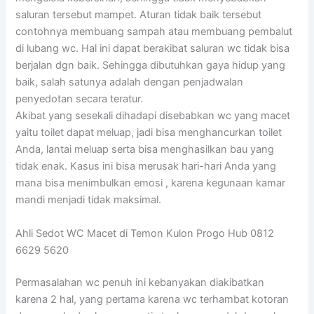
saluran tersebut mampet. Aturan tidak baik tersebut
contohnya membuang sampah atau membuang pembalut
di lubang wc. Hal ini dapat berakibat saluran wc tidak bisa
berjalan dgn baik. Sehingga dibutuhkan gaya hidup yang
baik, salah satunya adalah dengan penjadwalan
penyedotan secara teratur.
Akibat yang sesekali dihadapi disebabkan wc yang macet
yaitu toilet dapat meluap, jadi bisa menghancurkan toilet
Anda, lantai meluap serta bisa menghasilkan bau yang
tidak enak. Kasus ini bisa merusak hari-hari Anda yang
mana bisa menimbulkan emosi , karena kegunaan kamar
mandi menjadi tidak maksimal.
Ahli Sedot WC Macet di Temon Kulon Progo Hub 0812
6629 5620
Permasalahan wc penuh ini kebanyakan diakibatkan
karena 2 hal, yang pertama karena wc terhambat kotoran