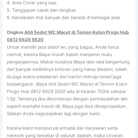
4. Area Cover yang luas
5. Tanggapan cepat dan tangkas
6. Kendaraan truk banyak dan berada di berbagai area
Ongkos
Ahli Sedot WC Macet di Temon Kulon Progo Hub
0812 6629 5620
Untuk memilih jasa sedot wc yang bagus, Anda harus
cermat, karena Biaya murah belum menjamin mutu
pengerjaannya. Mahal murahya Biaya rata-rata bergantung
dari banyak sedikitnya kotoran yang harus disedot, selain
itu juga waktu perjalanan dari kantor menuju lokasi juga
berpengaruh. Biaya
Ahli Sedot WC Macet di Temon Kulon
Progo Hub 0812 6629 5620
ada di kisaran 750rb sampai
1.5jt. Tentunya jika dikombinasi dengan permasalahan lain
seperti wastafel macet dll, Biaya juga bisa dinegosiasikan.
Silakan Anda negosiasikan lagi dengan kami.
Karena kami mempunyai armada dan karyawan serta
network yang tersebar di seluruh daerah, maka coveran