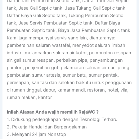
Daftar Tarif Pembuatan Septic tank, Daftar Tarif Gali Septic
tank, Jasa Gali Septic tank, Jasa Tukang Gali Septic tank,
Daftar Biaya Gali Septic tank, Tukang Pembuatan Septic
tank, Jasa Servis Pembuatan Septic tank, Daftar Biaya
Pembuatan Septic tank, Biaya Jasa Pembuatan Septic tank
Kami juga mempunyai servis yang lain, diantaranya:
pembersihan saluran wastafel, menyedot saluran limbah
industri, melancarkan saluran air kotor, pembuatan resapan
air, gali sumur resapan, perbaikan pipa, penyambungan
paralon, penjernihan got, pelancaran saluran air cuci piring,
pembuatan sumur artesis, sumur batu, sumur pantek,
peresapan, sanitasi dan selokan baik itu untuk penggunaan
di rumah tinggal, dapur, kamar mandi, restoran, hotel, vila,
rumah makan, kantor
Inilah Alasan Anda wajib memilih RajaWC ?
1. Didukung perlengkapan dengan Teknologi Terbaru
2. Pekerja Handal dan Berpengalaman
3. Melayani 24 jam Nonstop