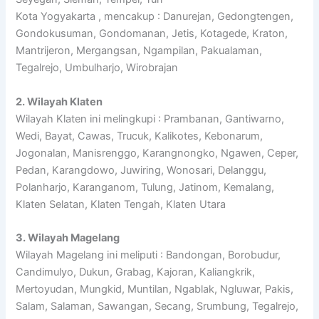
Kota Yogyakarta , mencakup : Danurejan, Gedongtengen,
Gondokusuman, Gondomanan, Jetis, Kotagede, Kraton,
Mantrijeron, Mergangsan, Ngampilan, Pakualaman,
Tegalrejo, Umbulharjo, Wirobrajan
2. Wilayah Klaten
Wilayah Klaten ini melingkupi : Prambanan, Gantiwarno,
Wedi, Bayat, Cawas, Trucuk, Kalikotes, Kebonarum,
Jogonalan, Manisrenggo, Karangnongko, Ngawen, Ceper,
Pedan, Karangdowo, Juwiring, Wonosari, Delanggu,
Polanharjo, Karanganom, Tulung, Jatinom, Kemalang,
Klaten Selatan, Klaten Tengah, Klaten Utara
3. Wilayah Magelang
Wilayah Magelang ini meliputi : Bandongan, Borobudur,
Candimulyo, Dukun, Grabag, Kajoran, Kaliangkrik,
Mertoyudan, Mungkid, Muntilan, Ngablak, Ngluwar, Pakis,
Salam, Salaman, Sawangan, Secang, Srumbung, Tegalrejo,