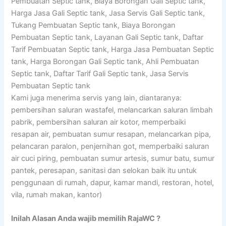
Pembuatan Septic tank, Biaya Borongan Gali Septic tank,
Harga Jasa Gali Septic tank, Jasa Servis Gali Septic tank,
Tukang Pembuatan Septic tank, Biaya Borongan
Pembuatan Septic tank, Layanan Gali Septic tank, Daftar
Tarif Pembuatan Septic tank, Harga Jasa Pembuatan Septic
tank, Harga Borongan Gali Septic tank, Ahli Pembuatan
Septic tank, Daftar Tarif Gali Septic tank, Jasa Servis
Pembuatan Septic tank
Kami juga menerima servis yang lain, diantaranya:
pembersihan saluran wastafel, melancarkan saluran limbah
pabrik, pembersihan saluran air kotor, memperbaiki
resapan air, pembuatan sumur resapan, melancarkan pipa,
pelancaran paralon, penjernihan got, memperbaiki saluran
air cuci piring, pembuatan sumur artesis, sumur batu, sumur
pantek, peresapan, sanitasi dan selokan baik itu untuk
penggunaan di rumah, dapur, kamar mandi, restoran, hotel,
vila, rumah makan, kantor)
Inilah Alasan Anda wajib memilih RajaWC ?