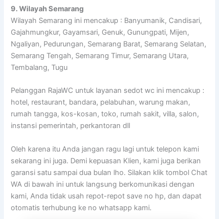
9. Wilayah Semarang
Wilayah Semarang ini mencakup : Banyumanik, Candisari,
Gajahmungkur, Gayamsari, Genuk, Gunungpati, Mijen,
Ngaliyan, Pedurungan, Semarang Barat, Semarang Selatan,
Semarang Tengah, Semarang Timur, Semarang Utara,
Tembalang, Tugu
Pelanggan RajaWC untuk layanan sedot wc ini mencakup :
hotel, restaurant, bandara, pelabuhan, warung makan,
rumah tangga, kos-kosan, toko, rumah sakit, villa, salon,
instansi pemerintah, perkantoran dll
Oleh karena itu Anda jangan ragu lagi untuk telepon kami
sekarang ini juga. Demi kepuasan Klien, kami juga berikan
garansi satu sampai dua bulan lho. Silakan klik tombol Chat
WA di bawah ini untuk langsung berkomunikasi dengan
kami, Anda tidak usah repot-repot save no hp, dan dapat
otomatis terhubung ke no whatsapp kami.