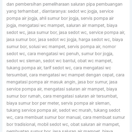
dan pembersihan pemeliharaan saluran pipa pembuangan
yang terhambat , diantaranya: sedot wc jogja, service
pompa air jogja, ahli sumur bor jogja, servis pompa air
jogja, mengatasi wc mampet, saluran air mampet, biaya
sedot wc, jasa sumur bor, jasa sedot wc, service pompa air,
jasa sumur bor, jasa sedot wc jogja, harga sedot wc, biaya
sumur bor, solusi wc mampet, servis pompa air, nomor
sedot wc, cara mengatasi wc penuh, sumur bor jogja,
sedot wc sleman, sedot wc bantul, obat wc mampet,
tukang pompa air, tarif sedot wc, cara mengatasi wc
tersumbat, cara mengatasi wc mampet dengan cepat, cara
mengatasi pompa air masuk angin, jasa bor sumur, jasa
service pompa air, mengatasi saluran air mampet, biaya
sumur bor rumah, cara mengatasi saluran air tersumbat,
biaya sumur bor per meter, servis pompa air sleman,
tukang service pompa air, sedot wc murah, tukang sedot
wc, cara membuat sumur bor manual, cara membuat sumur
bor tradisional, mobil sedot wc, obat saluran air mampet,
pembuatan sumur bor, jasa saluran air mampet, biaya