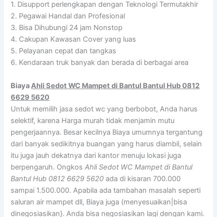
1. Disupport perlengkapan dengan Teknologi Termutakhir
2. Pegawai Handal dan Profesional
3. Bisa Dihubungi 24 jam Nonstop
4. Cakupan Kawasan Cover yang luas
5. Pelayanan cepat dan tangkas
6. Kendaraan truk banyak dan berada di berbagai area
Biaya
Ahli Sedot WC Mampet di Bantul Bantul Hub 0812
6629 5620
Untuk memilih jasa sedot wc yang berbobot, Anda harus
selektif, karena Harga murah tidak menjamin mutu
pengerjaannya. Besar kecilnya Biaya umumnya tergantung
dari banyak sedikitnya buangan yang harus diambil, selain
itu juga jauh dekatnya dari kantor menuju lokasi juga
berpengaruh. Ongkos
Ahli Sedot WC Mampet di Bantul
Bantul Hub 0812 6629 5620
ada di kisaran 700.000
sampai 1.500.000. Apabila ada tambahan masalah seperti
saluran air mampet dll, Biaya juga (menyesuaikan|bisa
dinegosiasikan}. Anda bisa negosiasikan lagi dengan kami.