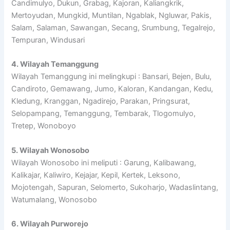
Candimulyo, Dukun, Grabag, Kajoran, Kaliangkrik,
Mertoyudan, Mungkid, Muntilan, Ngablak, Ngluwar, Pakis,
Salam, Salaman, Sawangan, Secang, Srumbung, Tegalrejo,
Tempuran, Windusari
4. Wilayah Temanggung
Wilayah Temanggung ini melingkupi : Bansari, Bejen, Bulu,
Candiroto, Gemawang, Jumo, Kaloran, Kandangan, Kedu,
Kledung, Kranggan, Ngadirejo, Parakan, Pringsurat,
Selopampang, Temanggung, Tembarak, Tlogomulyo,
Tretep, Wonoboyo
5. Wilayah Wonosobo
Wilayah Wonosobo ini meliputi : Garung, Kalibawang,
Kalikajar, Kaliwiro, Kejajar, Kepil, Kertek, Leksono,
Mojotengah, Sapuran, Selomerto, Sukoharjo, Wadaslintang,
Watumalang, Wonosobo
6. Wilayah Purworejo