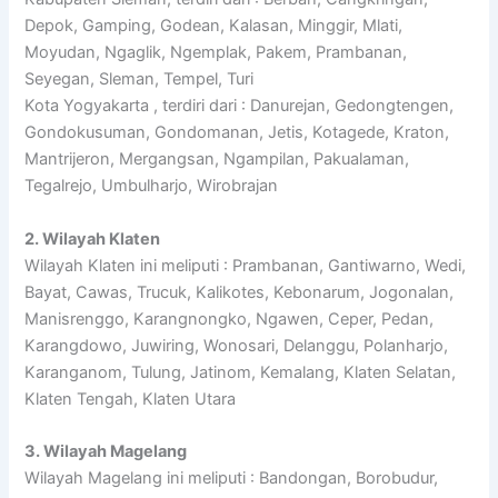
Depok, Gamping, Godean, Kalasan, Minggir, Mlati,
Moyudan, Ngaglik, Ngemplak, Pakem, Prambanan,
Seyegan, Sleman, Tempel, Turi
Kota Yogyakarta , terdiri dari : Danurejan, Gedongtengen,
Gondokusuman, Gondomanan, Jetis, Kotagede, Kraton,
Mantrijeron, Mergangsan, Ngampilan, Pakualaman,
Tegalrejo, Umbulharjo, Wirobrajan
2. Wilayah Klaten
Wilayah Klaten ini meliputi : Prambanan, Gantiwarno, Wedi,
Bayat, Cawas, Trucuk, Kalikotes, Kebonarum, Jogonalan,
Manisrenggo, Karangnongko, Ngawen, Ceper, Pedan,
Karangdowo, Juwiring, Wonosari, Delanggu, Polanharjo,
Karanganom, Tulung, Jatinom, Kemalang, Klaten Selatan,
Klaten Tengah, Klaten Utara
3. Wilayah Magelang
Wilayah Magelang ini meliputi : Bandongan, Borobudur,