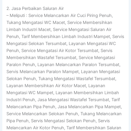
2. Jasa Perbaikan Saluran Air
– Meliputi : Service Melancarkan Air Cuci Piring Penuh,
Tukang Mengatasi WC Macet, Service Membersihkan
Limbah Industri Macet, Service Mengatasi Saluran Air
Penuh, Tarif Membersihkan Limbah Industri Mampet, Servis
Mengatasi Selokan Tersumbat, Layanan Mengatasi WC
Penuh, Service Mengatasi Air Kotor Tersumbat, Servis
Membersihkan Wastafel Tersumbat, Service Mengatasi
Paralon Penuh, Layanan Melancarkan Paralon Tersumbat,
Servis Melancarkan Paralon Mampet, Layanan Mengatasi
Selokan Penuh, Tukang Mengatasi Wastafel Tersumbat,
Layanan Membersihkan Air Kotor Macet, Layanan
Mengatasi WC Mampet, Layanan Membersihkan Limbah
Industri Penuh, Jasa Mengatasi Wastafel Tersumbat, Tarif
Melancarkan Pipa Penuh, Jasa Melancarkan Pipa Mampet,
Service Melancarkan Selokan Penuh, Tukang Melancarkan
Pipa Penuh, Servis Mengatasi Selokan Penuh, Servis
Melancarkan Air Kotor Penuh, Tarif Membersihkan Saluran