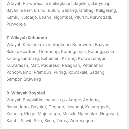
Wilayah Purworejo ini melingkupi : Bagelen, Banyuurip,
Bayan, Bener, Bruno, Butuh, Gebang, Grabag, Kaligesing,
Kemiri, Kutoarjo, Loano, Ngombol, Pituruh, Purwodadi,
Purworejo
7. Wilayah Kebumen
Wilayah Kebumen ini melingkupi : Bonoworo, Buayan,
Buluspesantren, Gombong, Karanganyar, Karanggayam,
Karangsambung, Kebumen, Klirong, Kutowinangun,
Kuwarasan, Mirit, Padureso, Pejagoan, Petanahan,
Poncowarno, Prembun, Puring, Rowokele, Sadang,
Sempor, Sruweng
8. Wilayah Boyolali
Wilayah Boyolali ini mencakup : Ampel, Andong,
Banyudono, Boyolali, Cepogo, Juwangi, Karanggede,
Kemusu, Klego, Mojosongo, Musuk, Ngemplak, Nogosari,
Sambi, Sawit, Selo, Simo, Teras, Wonosegoro