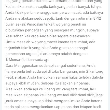
hal, yang pertama karena wc terhambat kotoran dan yang
kedua dikarenakan septic tank yang sudah banyak isinya.
Anda tidak perlu menunggu sampe wc macet, ada baiknya
Anda melakukan sedot septic tank dengan rutin min 8-12
bulan sekali. Persoalan terkait wc yang penuh ini
dibutuhkan pengerjaan yang sesegera mungkin, supaya
kesusahan keluarga Anda bisa segera diselesaikan.
Untuk masalah wc yang macet karena tersumbat, ada
sejumlah teknik yang bisa Anda gunakan sebagai
pemecahan urgensi, diantaranya adalah dengan :
1. Memanfaatkan soda api
Cara Menggunakan soda api sangat sederhana, Anda
hanya perlu beli soda api di toko bangunan, min 2 kantong
kecil, silakan Anda hancurkan sampai halus terlebih dahulu
supaya lebih mudah. Selepas itu siapkan air panas.
Masukkan soda api ke lubang wc yang tersumbat, lalu
masukkan air panas ke lubang wc tadi dikit demi dikit, jaga
jarak aman supaya uap tidak mengenai muka Anda karena
soda api akan mengeluarkan uap panas dan letupan kecil.