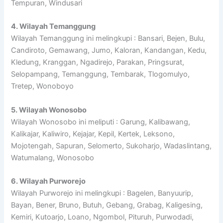
Tempuran, Windusari
4. Wilayah Temanggung
Wilayah Temanggung ini melingkupi : Bansari, Bejen, Bulu,
Candiroto, Gemawang, Jumo, Kaloran, Kandangan, Kedu,
Kledung, Kranggan, Ngadirejo, Parakan, Pringsurat,
Selopampang, Temanggung, Tembarak, Tlogomulyo,
Tretep, Wonoboyo
5. Wilayah Wonosobo
Wilayah Wonosobo ini meliputi : Garung, Kalibawang,
Kalikajar, Kaliwiro, Kejajar, Kepil, Kertek, Leksono,
Mojotengah, Sapuran, Selomerto, Sukoharjo, Wadaslintang,
Watumalang, Wonosobo
6. Wilayah Purworejo
Wilayah Purworejo ini melingkupi : Bagelen, Banyuurip,
Bayan, Bener, Bruno, Butuh, Gebang, Grabag, Kaligesing,
Kemiri, Kutoarjo, Loano, Ngombol, Pituruh, Purwodadi,