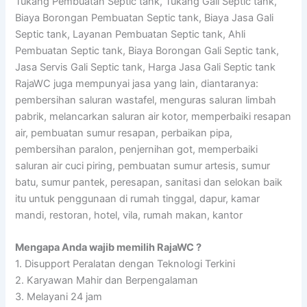
Tukang Pembuatan Septic tank, Tukang Gali Septic tank,
Biaya Borongan Pembuatan Septic tank, Biaya Jasa Gali
Septic tank, Layanan Pembuatan Septic tank, Ahli
Pembuatan Septic tank, Biaya Borongan Gali Septic tank,
Jasa Servis Gali Septic tank, Harga Jasa Gali Septic tank
RajaWC juga mempunyai jasa yang lain, diantaranya:
pembersihan saluran wastafel, menguras saluran limbah
pabrik, melancarkan saluran air kotor, memperbaiki resapan
air, pembuatan sumur resapan, perbaikan pipa,
pembersihan paralon, penjernihan got, memperbaiki
saluran air cuci piring, pembuatan sumur artesis, sumur
batu, sumur pantek, peresapan, sanitasi dan selokan baik
itu untuk penggunaan di rumah tinggal, dapur, kamar
mandi, restoran, hotel, vila, rumah makan, kantor
Mengapa Anda wajib memilih RajaWC ?
1. Disupport Peralatan dengan Teknologi Terkini
2. Karyawan Mahir dan Berpengalaman
3. Melayani 24 jam