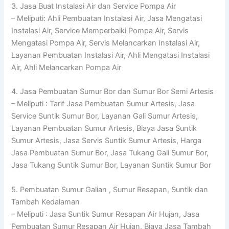
3. Jasa Buat Instalasi Air dan Service Pompa Air
– Meliputi: Ahli Pembuatan Instalasi Air, Jasa Mengatasi
Instalasi Air, Service Memperbaiki Pompa Air, Servis
Mengatasi Pompa Air, Servis Melancarkan Instalasi Air,
Layanan Pembuatan Instalasi Air, Ahli Mengatasi Instalasi
Air, Ahli Melancarkan Pompa Air
4. Jasa Pembuatan Sumur Bor dan Sumur Bor Semi Artesis
– Meliputi : Tarif Jasa Pembuatan Sumur Artesis, Jasa
Service Suntik Sumur Bor, Layanan Gali Sumur Artesis,
Layanan Pembuatan Sumur Artesis, Biaya Jasa Suntik
Sumur Artesis, Jasa Servis Suntik Sumur Artesis, Harga
Jasa Pembuatan Sumur Bor, Jasa Tukang Gali Sumur Bor,
Jasa Tukang Suntik Sumur Bor, Layanan Suntik Sumur Bor
5. Pembuatan Sumur Galian , Sumur Resapan, Suntik dan
Tambah Kedalaman
– Meliputi : Jasa Suntik Sumur Resapan Air Hujan, Jasa
Pembuatan Sumur Resapan Air Hujan, Biaya Jasa Tambah