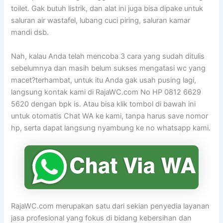
toilet. Gak butuh listrik, dan alat ini juga bisa dipake untuk
saluran air wastafel, lubang cuci piring, saluran kamar
mandi dsb.
Nah, kalau Anda telah mencoba 3 cara yang sudah ditulis
sebelumnya dan masih belum sukses mengatasi wc yang
macet?terhambat, untuk itu Anda gak usah pusing lagi,
langsung kontak kami di RajaWC.com No HP 0812 6629
5620 dengan bpk is. Atau bisa klik tombol di bawah ini
untuk otomatis Chat WA ke kami, tanpa harus save nomor
hp, serta dapat langsung nyambung ke no whatsapp kami.
RajaWC.com merupakan satu dari sekian penyedia layanan
jasa profesional yang fokus di bidang kebersihan dan