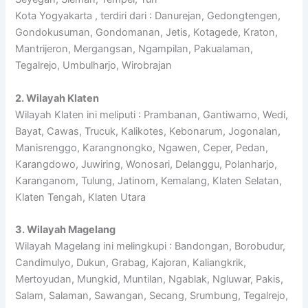
Kota Yogyakarta , terdiri dari : Danurejan, Gedongtengen,
Gondokusuman, Gondomanan, Jetis, Kotagede, Kraton,
Mantrijeron, Mergangsan, Ngampilan, Pakualaman,
Tegalrejo, Umbulharjo, Wirobrajan
2. Wilayah Klaten
Wilayah Klaten ini meliputi : Prambanan, Gantiwarno, Wedi,
Bayat, Cawas, Trucuk, Kalikotes, Kebonarum, Jogonalan,
Manisrenggo, Karangnongko, Ngawen, Ceper, Pedan,
Karangdowo, Juwiring, Wonosari, Delanggu, Polanharjo,
Karanganom, Tulung, Jatinom, Kemalang, Klaten Selatan,
Klaten Tengah, Klaten Utara
3. Wilayah Magelang
Wilayah Magelang ini melingkupi : Bandongan, Borobudur,
Candimulyo, Dukun, Grabag, Kajoran, Kaliangkrik,
Mertoyudan, Mungkid, Muntilan, Ngablak, Ngluwar, Pakis,
Salam, Salaman, Sawangan, Secang, Srumbung, Tegalrejo,