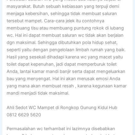
masyarakat. Butuh sebuah kebiasaan yang terpuji demi
menjaga kebersihan, sehingga tidak membuat saluran
tersebut mampet. Cara-cara jelek itu contohnya
membuang tisu atau membuang puntung rokok di lubang
wc. Hal ini dapat membuat saluran wc tidak akan berjalan
dgn maksimal. Sehingga dibutuhkan pola hidup sehat,
seperti yaitu dengan pengelolaan limbah rumah yang baik.
Hasil yang sesekali dihadapi karena wc yang macet yaitu
toilet dapat kepenuhan, jadi dapat memperburuk toilet
Anda, lantai kamar mandi banjir serta dapat mengeluarkan
bau yang menyengat. Hal ini akan merusak emosi Anda
yang mana akan membuat resah , karena kegunaan kamar
mandi menjadi tidak maksimal.
Ahli Sedot WC Mampet di Rongkop Gunung Kidul Hub
0812 6629 5620
Permasalahan wc terhambat ini lazimnya disebabkan