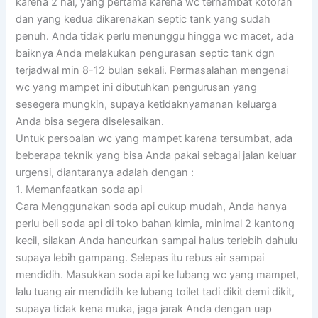
karena 2 hal, yang pertama karena wc terhambat kotoran
dan yang kedua dikarenakan septic tank yang sudah
penuh. Anda tidak perlu menunggu hingga wc macet, ada
baiknya Anda melakukan pengurasan septic tank dgn
terjadwal min 8-12 bulan sekali. Permasalahan mengenai
wc yang mampet ini dibutuhkan pengurusan yang
sesegera mungkin, supaya ketidaknyamanan keluarga
Anda bisa segera diselesaikan.
Untuk persoalan wc yang mampet karena tersumbat, ada
beberapa teknik yang bisa Anda pakai sebagai jalan keluar
urgensi, diantaranya adalah dengan :
1. Memanfaatkan soda api
Cara Menggunakan soda api cukup mudah, Anda hanya
perlu beli soda api di toko bahan kimia, minimal 2 kantong
kecil, silakan Anda hancurkan sampai halus terlebih dahulu
supaya lebih gampang. Selepas itu rebus air sampai
mendidih. Masukkan soda api ke lubang wc yang mampet,
lalu tuang air mendidih ke lubang toilet tadi dikit demi dikit,
supaya tidak kena muka, jaga jarak Anda dengan uap