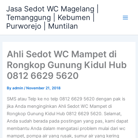
Skip
Jasa Sedot WC Magelang |
to
Temanggung | Kebumen |
content
Main
Purworejo | Muntilan
Men
Ahli Sedot WC Mampet di
Rongkop Gunung Kidul Hub
0812 6629 5620
By
admin
/
November 21, 2018
SMS atau Telp ke no telp 0812 6629 5620 dengan pak is
jika Anda menginginkan Ahli Sedot WC Mampet di
Rongkop Gunung Kidul Hub 0812 6629 5620. Selamat,
Anda sudah berada pada postingan yang pas, kami dapat
membantu Anda dalam mengatasi problem mulai dari wc
mampet, pompa air yang rusak, sumur air yang kering