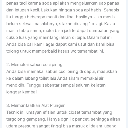
panas tadi karena soda api akan mengeluarkan uap panas
dan letupan kecil. Lakukan hingga soda api habis. Sehabis
itu tunggu beberapa menit dan lihat hasilnya. Jika masih
belum selesai masalahnya, silakan diulang 1 x lagi. Kalau
masih tetap sama, maka bisa jadi terdapat sumbatan yang
cukup luas yang merintangi aliran di pipa. Dalam hal ini,
Anda bisa call kami, agar dapat kami usut dan kami bisa
tolong untuk memperbaiki kasus wc terhambat ini.
2. Memakai sabun cuci piring
Anda bisa memakai sabun cuci piring di dapur, masukkan
ke dalam lubang toilet lalu Anda siram memakai air
mendidih. Tunggu sebentar sampai saluran keliatan
longgar kembali
3. Memanfaatkan Alat Plunger
Teknik ini lumayan efisien untuk closet terhambat yang
tergolong gampang. Hanya dgn 1x pencet, sehingga aliran
udara pressure sangat tinggi bisa masuk di dalam lubang