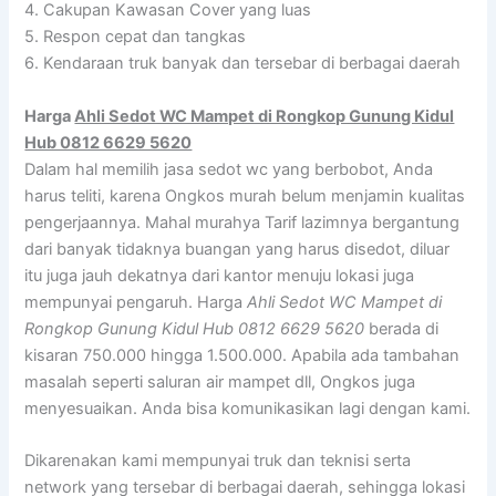
4. Cakupan Kawasan Cover yang luas
5. Respon cepat dan tangkas
6. Kendaraan truk banyak dan tersebar di berbagai daerah
Harga
Ahli Sedot WC Mampet di Rongkop Gunung Kidul
Hub 0812 6629 5620
Dalam hal memilih jasa sedot wc yang berbobot, Anda
harus teliti, karena Ongkos murah belum menjamin kualitas
pengerjaannya. Mahal murahya Tarif lazimnya bergantung
dari banyak tidaknya buangan yang harus disedot, diluar
itu juga jauh dekatnya dari kantor menuju lokasi juga
mempunyai pengaruh. Harga
Ahli Sedot WC Mampet di
Rongkop Gunung Kidul Hub 0812 6629 5620
berada di
kisaran 750.000 hingga 1.500.000. Apabila ada tambahan
masalah seperti saluran air mampet dll, Ongkos juga
menyesuaikan. Anda bisa komunikasikan lagi dengan kami.
Dikarenakan kami mempunyai truk dan teknisi serta
network yang tersebar di berbagai daerah, sehingga lokasi