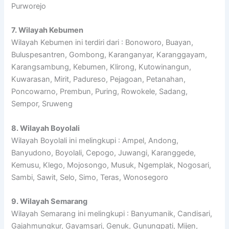
Purworejo
7. Wilayah Kebumen
Wilayah Kebumen ini terdiri dari : Bonoworo, Buayan,
Buluspesantren, Gombong, Karanganyar, Karanggayam,
Karangsambung, Kebumen, Klirong, Kutowinangun,
Kuwarasan, Mirit, Padureso, Pejagoan, Petanahan,
Poncowarno, Prembun, Puring, Rowokele, Sadang,
Sempor, Sruweng
8. Wilayah Boyolali
Wilayah Boyolali ini melingkupi : Ampel, Andong,
Banyudono, Boyolali, Cepogo, Juwangi, Karanggede,
Kemusu, Klego, Mojosongo, Musuk, Ngemplak, Nogosari,
Sambi, Sawit, Selo, Simo, Teras, Wonosegoro
9. Wilayah Semarang
Wilayah Semarang ini melingkupi : Banyumanik, Candisari,
Gajahmungkur, Gayamsari, Genuk, Gunungpati, Mijen,