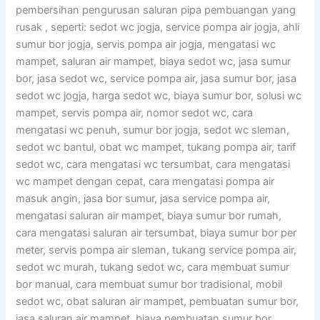
pembersihan pengurusan saluran pipa pembuangan yang
rusak , seperti: sedot wc jogja, service pompa air jogja, ahli
sumur bor jogja, servis pompa air jogja, mengatasi wc
mampet, saluran air mampet, biaya sedot wc, jasa sumur
bor, jasa sedot wc, service pompa air, jasa sumur bor, jasa
sedot wc jogja, harga sedot wc, biaya sumur bor, solusi wc
mampet, servis pompa air, nomor sedot wc, cara
mengatasi wc penuh, sumur bor jogja, sedot wc sleman,
sedot wc bantul, obat wc mampet, tukang pompa air, tarif
sedot wc, cara mengatasi wc tersumbat, cara mengatasi
wc mampet dengan cepat, cara mengatasi pompa air
masuk angin, jasa bor sumur, jasa service pompa air,
mengatasi saluran air mampet, biaya sumur bor rumah,
cara mengatasi saluran air tersumbat, biaya sumur bor per
meter, servis pompa air sleman, tukang service pompa air,
sedot wc murah, tukang sedot wc, cara membuat sumur
bor manual, cara membuat sumur bor tradisional, mobil
sedot wc, obat saluran air mampet, pembuatan sumur bor,
jasa saluran air mampet, biaya pembuatan sumur bor.