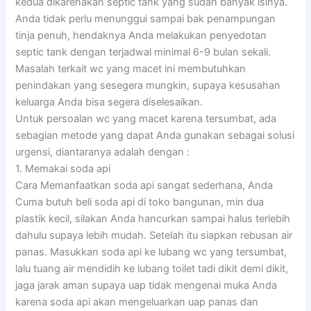
kedua dikarenakan septic tank yang sudah banyak isinya.
Anda tidak perlu menunggui sampai bak penampungan
tinja penuh, hendaknya Anda melakukan penyedotan
septic tank dengan terjadwal minimal 6-9 bulan sekali.
Masalah terkait wc yang macet ini membutuhkan
penindakan yang sesegera mungkin, supaya kesusahan
keluarga Anda bisa segera diselesaikan.
Untuk persoalan wc yang macet karena tersumbat, ada
sebagian metode yang dapat Anda gunakan sebagai solusi
urgensi, diantaranya adalah dengan :
1. Memakai soda api
Cara Memanfaatkan soda api sangat sederhana, Anda
Cuma butuh beli soda api di toko bangunan, min dua
plastik kecil, silakan Anda hancurkan sampai halus terlebih
dahulu supaya lebih mudah. Setelah itu siapkan rebusan air
panas. Masukkan soda api ke lubang wc yang tersumbat,
lalu tuang air mendidih ke lubang toilet tadi dikit demi dikit,
jaga jarak aman supaya uap tidak mengenai muka Anda
karena soda api akan mengeluarkan uap panas dan