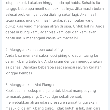
letupan kecil. Lakukan hingga soda api habis. Sehabis itu
tunggu beberapa menit dan cek hasilnya. Jika masih belum
selesai problemnya, coba diulang sekali lagi. Jika masih
tetap sama, mungkin masih terdapat sumbatan yang
cukup luas yang menahan aliran di pipa. Untuk hal ini, Anda
dapat hubungi kami, agar bisa kami cek dan kami akan
bantu untuk menangani kasus wc macet ini.
2. Menggunakan sabun cuci piring
Anda bisa memakai sabun cuci piring di dapur, tuang ke
dalam lubang toilet lalu Anda siram dengan menggunakan
air panas. Diamkan beberapa saat sampai saluran keliatan
longgar kembali
3. Menggunakan Alat Plunger
Kebiasaan ini cukup manjur untuk kloset mampet yang
termasuk gampang. Cukup dgn sekali pencet,
menyebabkan aliran udara pressure sangat tinggi akan
masuk di dalam lubang toilet. Tidak butuh listrik, dan cara