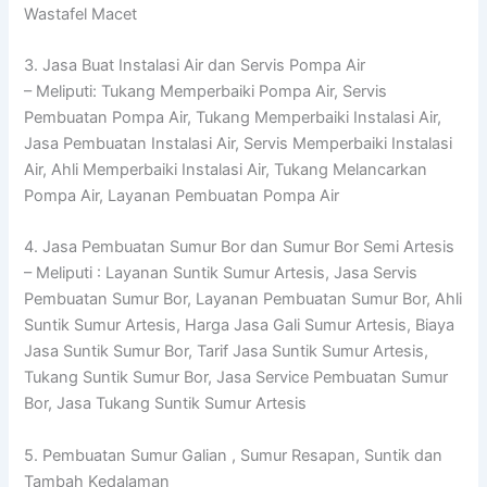
Wastafel Macet
3. Jasa Buat Instalasi Air dan Servis Pompa Air
– Meliputi: Tukang Memperbaiki Pompa Air, Servis
Pembuatan Pompa Air, Tukang Memperbaiki Instalasi Air,
Jasa Pembuatan Instalasi Air, Servis Memperbaiki Instalasi
Air, Ahli Memperbaiki Instalasi Air, Tukang Melancarkan
Pompa Air, Layanan Pembuatan Pompa Air
4. Jasa Pembuatan Sumur Bor dan Sumur Bor Semi Artesis
– Meliputi : Layanan Suntik Sumur Artesis, Jasa Servis
Pembuatan Sumur Bor, Layanan Pembuatan Sumur Bor, Ahli
Suntik Sumur Artesis, Harga Jasa Gali Sumur Artesis, Biaya
Jasa Suntik Sumur Bor, Tarif Jasa Suntik Sumur Artesis,
Tukang Suntik Sumur Bor, Jasa Service Pembuatan Sumur
Bor, Jasa Tukang Suntik Sumur Artesis
5. Pembuatan Sumur Galian , Sumur Resapan, Suntik dan
Tambah Kedalaman