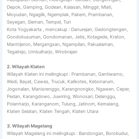
Depok, Gamping, Godean, Kalasan, Minggir, Mlati,
Moyudan, Ngaglik, Ngemplak, Pakem, Prambanan,
Seyegan, Sleman, Tempel, Turi
Kota Yogyakarta , mencakup : Danurejan, Gedongtengen,
Gondokusuman, Gondomanan, Jetis, Kotagede, Kraton,
Mantrijeron, Mergangsan, Ngampilan, Pakualaman,
Tegalrejo, Umbulharjo, Wirobrajan
2. Wilayah Klaten
Wilayah Klaten ini melingkupi : Prambanan, Gantiwarno,
Wedi, Bayat, Cawas, Trucuk, Kalikotes, Kebonarum,
Jogonalan, Manisrenggo, Karangnongko, Ngawen, Ceper,
Pedan, Karangdowo, Juwiring, Wonosari, Delanggu,
Polanharjo, Karanganom, Tulung, Jatinom, Kemalang,
Klaten Selatan, Klaten Tengah, Klaten Utara
3. Wilayah Magelang
Wilayah Magelang ini melingkupi : Bandongan, Borobudur,