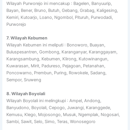
Wilayah Purworejo ini mencakup : Bagelen, Banyuurip,
Bayan, Bener, Bruno, Butuh, Gebang, Grabag, Kaligesing,
Kemiri, Kutoarjo, Loano, Ngombol, Pituruh, Purwodadi,
Purworejo
7. Wilayah Kebumen
Wilayah Kebumen ini meliputi : Bonoworo, Buayan,
Buluspesantren, Gombong, Karanganyar, Karanggayam,
Karangsambung, Kebumen, Klirong, Kutowinangun,
Kuwarasan, Mirit, Padureso, Pejagoan, Petanahan,
Poncowarno, Prembun, Puring, Rowokele, Sadang,
Sempor, Sruweng
8. Wilayah Boyolali
Wilayah Boyolali ini melingkupi : Ampel, Andong,
Banyudono, Boyolali, Cepogo, Juwangi, Karanggede,
Kemusu, Klego, Mojosongo, Musuk, Ngemplak, Nogosari,
Sambi, Sawit, Selo, Simo, Teras, Wonosegoro