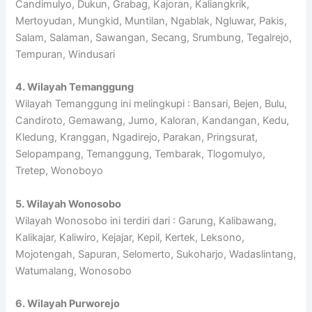
Candimulyo, Dukun, Grabag, Kajoran, Kaliangkrik,
Mertoyudan, Mungkid, Muntilan, Ngablak, Ngluwar, Pakis,
Salam, Salaman, Sawangan, Secang, Srumbung, Tegalrejo,
Tempuran, Windusari
4. Wilayah Temanggung
Wilayah Temanggung ini melingkupi : Bansari, Bejen, Bulu,
Candiroto, Gemawang, Jumo, Kaloran, Kandangan, Kedu,
Kledung, Kranggan, Ngadirejo, Parakan, Pringsurat,
Selopampang, Temanggung, Tembarak, Tlogomulyo,
Tretep, Wonoboyo
5. Wilayah Wonosobo
Wilayah Wonosobo ini terdiri dari : Garung, Kalibawang,
Kalikajar, Kaliwiro, Kejajar, Kepil, Kertek, Leksono,
Mojotengah, Sapuran, Selomerto, Sukoharjo, Wadaslintang,
Watumalang, Wonosobo
6. Wilayah Purworejo