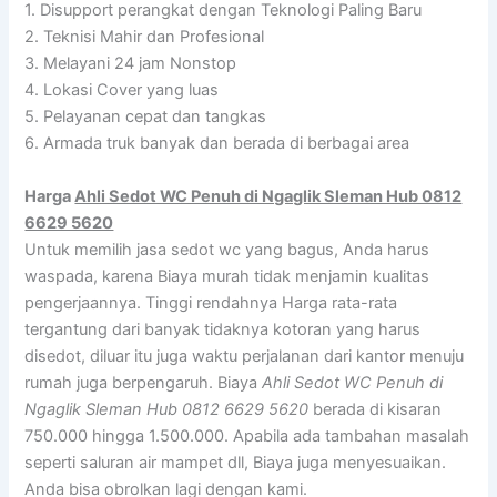
1. Disupport perangkat dengan Teknologi Paling Baru
2. Teknisi Mahir dan Profesional
3. Melayani 24 jam Nonstop
4. Lokasi Cover yang luas
5. Pelayanan cepat dan tangkas
6. Armada truk banyak dan berada di berbagai area
Harga
Ahli Sedot WC Penuh di Ngaglik Sleman Hub 0812
6629 5620
Untuk memilih jasa sedot wc yang bagus, Anda harus
waspada, karena Biaya murah tidak menjamin kualitas
pengerjaannya. Tinggi rendahnya Harga rata-rata
tergantung dari banyak tidaknya kotoran yang harus
disedot, diluar itu juga waktu perjalanan dari kantor menuju
rumah juga berpengaruh. Biaya
Ahli Sedot WC Penuh di
Ngaglik Sleman Hub 0812 6629 5620
berada di kisaran
750.000 hingga 1.500.000. Apabila ada tambahan masalah
seperti saluran air mampet dll, Biaya juga menyesuaikan.
Anda bisa obrolkan lagi dengan kami.