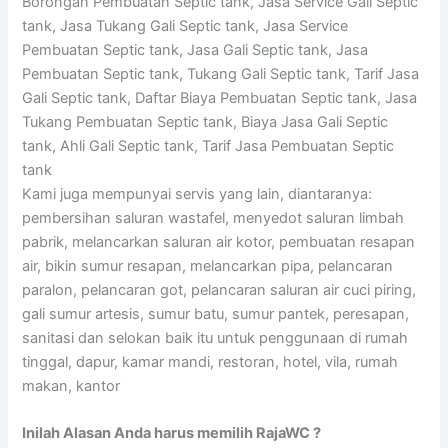
Borongan Pembuatan Septic tank, Jasa Service Gali Septic
tank, Jasa Tukang Gali Septic tank, Jasa Service
Pembuatan Septic tank, Jasa Gali Septic tank, Jasa
Pembuatan Septic tank, Tukang Gali Septic tank, Tarif Jasa
Gali Septic tank, Daftar Biaya Pembuatan Septic tank, Jasa
Tukang Pembuatan Septic tank, Biaya Jasa Gali Septic
tank, Ahli Gali Septic tank, Tarif Jasa Pembuatan Septic
tank
Kami juga mempunyai servis yang lain, diantaranya:
pembersihan saluran wastafel, menyedot saluran limbah
pabrik, melancarkan saluran air kotor, pembuatan resapan
air, bikin sumur resapan, melancarkan pipa, pelancaran
paralon, pelancaran got, pelancaran saluran air cuci piring,
gali sumur artesis, sumur batu, sumur pantek, peresapan,
sanitasi dan selokan baik itu untuk penggunaan di rumah
tinggal, dapur, kamar mandi, restoran, hotel, vila, rumah
makan, kantor
Inilah Alasan Anda harus memilih RajaWC ?