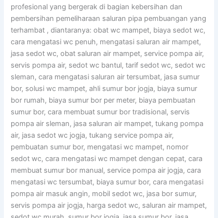
profesional yang bergerak di bagian kebersihan dan
pembersihan pemeliharaan saluran pipa pembuangan yang
terhambat , diantaranya: obat wc mampet, biaya sedot wc,
cara mengatasi wc penuh, mengatasi saluran air mampet,
jasa sedot wc, obat saluran air mampet, service pompa air,
servis pompa air, sedot wc bantul, tarif sedot wc, sedot wc
sleman, cara mengatasi saluran air tersumbat, jasa sumur
bor, solusi wc mampet, ahli sumur bor jogja, biaya sumur
bor rumah, biaya sumur bor per meter, biaya pembuatan
sumur bor, cara membuat sumur bor tradisional, servis
pompa air sleman, jasa saluran air mampet, tukang pompa
air, jasa sedot wc jogja, tukang service pompa air,
pembuatan sumur bor, mengatasi wc mampet, nomor
sedot wc, cara mengatasi wc mampet dengan cepat, cara
membuat sumur bor manual, service pompa air jogja, cara
mengatasi wc tersumbat, biaya sumur bor, cara mengatasi
pompa air masuk angin, mobil sedot wc, jasa bor sumur,
servis pompa air jogja, harga sedot wc, saluran air mampet,
sedot wc murah, sumur bor jogja, jasa sumur bor, jasa