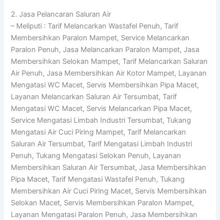
2. Jasa Pelancaran Saluran Air
– Meliputi : Tarif Melancarkan Wastafel Penuh, Tarif
Membersihkan Paralon Mampet, Service Melancarkan
Paralon Penuh, Jasa Melancarkan Paralon Mampet, Jasa
Membersihkan Selokan Mampet, Tarif Melancarkan Saluran
Air Penuh, Jasa Membersihkan Air Kotor Mampet, Layanan
Mengatasi WC Macet, Servis Membersihkan Pipa Macet,
Layanan Melancarkan Saluran Air Tersumbat, Tarif
Mengatasi WC Macet, Servis Melancarkan Pipa Macet,
Service Mengatasi Limbah Industri Tersumbat, Tukang
Mengatasi Air Cuci Piring Mampet, Tarif Melancarkan
Saluran Air Tersumbat, Tarif Mengatasi Limbah Industri
Penuh, Tukang Mengatasi Selokan Penuh, Layanan
Membersihkan Saluran Air Tersumbat, Jasa Membersihkan
Pipa Macet, Tarif Mengatasi Wastafel Penuh, Tukang
Membersihkan Air Cuci Piring Macet, Servis Membersihkan
Selokan Macet, Servis Membersihkan Paralon Mampet,
Layanan Mengatasi Paralon Penuh, Jasa Membersihkan