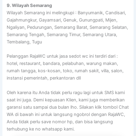
9. Wilayah Semarang
Wilayah Semarang ini melingkupi : Banyumanik, Candisari,
Gajahmungkur, Gayamsari, Genuk, Gunungpati, Mijen,
Ngaliyan, Pedurungan, Semarang Barat, Semarang Selatan,
Semarang Tengah, Semarang Timur, Semarang Utara,
Tembalang, Tugu
Pelanggan RajaWC untuk jasa sedot wc ini terdiri dari :
hotel, restaurant, bandara, pelabuhan, warung makan,
rumah tangga, kos-kosan, toko, rumah sakit, villa, salon,
instansi pemerintah, perkantoran dll
Oleh karena itu Anda tidak perlu ragu lagi untuk SMS kami
saat ini juga. Demi kepuasan Klien, kami juga memberikan
garansi satu sampai dua bulan lho. Silakan klik tombol Chat
WA di bawah ini untuk langsung ngobrol dengan RajaWC,
Anda tidak perlu save nomor hp, dan bisa langsung
terhubung ke no whatsapp kami.