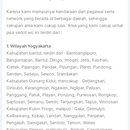
Karena kami mempunyai kendaraan dan pegawai serta
network yang berada di berbagai daerah, sehingga
cakupan area kami cukup luas. Area yang kami cakup untuk
jasa sedot wc ini terdiri dari :
1. Wilayah Yogyakarta
Kabupaten bantul, terdiri dari : Bambanglipuro,
Banguntapan, Bantul, Dlingo, Imogiri, Jetis, Kasihan,
Kretek, Pajangan, Pandak, Piyungan, Pleret, Pundong,
Sanden, Sedayu, Sewon, Srandakan
Kabupaten Gunung Kidul, mencakup : Gedangsari,
Girisubo, Karangmojo, Ngawen, Nglipar, Paliyan,
Panggang, Patuk, Playen, Ponjong, Purwosari, Rongkop,
Saptosari, Semanu, Semin, Tanjungsari, Tepus, Wonosari
Kabupaten Kulon Progo, meliputi : Galur, Girimulyo,
Kalibawang, Kokap, Lendah, Nanggulan, Panjatan,
Pengasih, Samigaluh, Sentolo, Temon, Wates
Kabupaten Sleman, melingkupi : Berbah, Cangkringan,