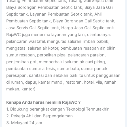
Tukang Pembuatan Septic tank, Tukang Gali Septic tank,
Biaya Borongan Pembuatan Septic tank, Biaya Jasa Gali
Septic tank, Layanan Pembuatan Septic tank, Ahli
Pembuatan Septic tank, Biaya Borongan Gali Septic tank,
Jasa Servis Gali Septic tank, Harga Jasa Gali Septic tank
RajaWC juga menerima layanan yang lain, diantaranya:
pelancaran wastafel, menguras saluran limbah pabrik,
mengatasi saluran air kotor, pembuatan resapan air, bikin
sumur resapan, perbaikan pipa, pelancaran paralon,
penjernihan got, memperbaiki saluran air cuci piring,
pembuatan sumur artesis, sumur batu, sumur pantek,
peresapan, sanitasi dan selokan baik itu untuk penggunaan
di rumah, dapur, kamar mandi, restoran, hotel, vila, rumah
makan, kantor)
Kenapa Anda harus memilih RajaWC ?
1. Didukung perangkat dengan Teknologi Termutakhir
2. Pekerja Ahli dan Berpengalaman
3. Melayani 24 jam