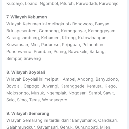
Kutoarjo, Loano, Ngombol, Pituruh, Purwodadi, Purworejo
7. Wilayah Kebumen
Wilayah Kebumen ini melingkupi : Bonoworo, Buayan,
Buluspesantren, Gombong, Karanganyar, Karanggayam,
Karangsambung, Kebumen, Klirong, Kutowinangun,
Kuwarasan, Mirit, Padureso, Pejagoan, Petanahan,
Poncowarno, Prembun, Puring, Rowokele, Sadang,
Sempor, Sruweng
8. Wilayah Boyolali
Wilayah Boyolali ini meliputi : Ampel, Andong, Banyudono,
Boyolali, Cepogo, Juwangi, Karanggede, Kemusu, Klego,
Mojosongo, Musuk, Ngemplak, Nogosari, Sambi, Sawit,
Selo, Simo, Teras, Wonosegoro
9. Wilayah Semarang
Wilayah Semarang ini terdiri dari : Banyumanik, Candisari,
Gajahmungkur, Gayamsari, Genuk, Gunungpati, Mijen,