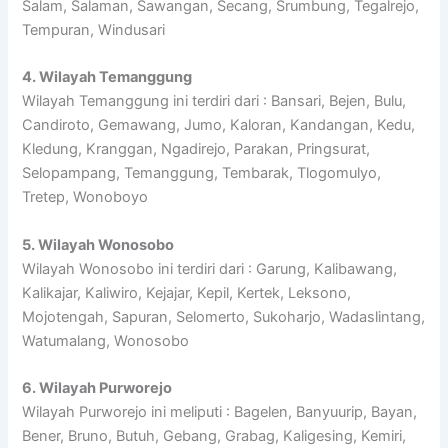
Salam, Salaman, Sawangan, Secang, Srumbung, Tegalrejo,
Tempuran, Windusari
4. Wilayah Temanggung
Wilayah Temanggung ini terdiri dari : Bansari, Bejen, Bulu,
Candiroto, Gemawang, Jumo, Kaloran, Kandangan, Kedu,
Kledung, Kranggan, Ngadirejo, Parakan, Pringsurat,
Selopampang, Temanggung, Tembarak, Tlogomulyo,
Tretep, Wonoboyo
5. Wilayah Wonosobo
Wilayah Wonosobo ini terdiri dari : Garung, Kalibawang,
Kalikajar, Kaliwiro, Kejajar, Kepil, Kertek, Leksono,
Mojotengah, Sapuran, Selomerto, Sukoharjo, Wadaslintang,
Watumalang, Wonosobo
6. Wilayah Purworejo
Wilayah Purworejo ini meliputi : Bagelen, Banyuurip, Bayan,
Bener, Bruno, Butuh, Gebang, Grabag, Kaligesing, Kemiri,