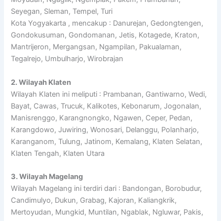
Seyegan, Sleman, Tempel, Turi
Kota Yogyakarta , mencakup : Danurejan, Gedongtengen,
Gondokusuman, Gondomanan, Jetis, Kotagede, Kraton,
Mantrijeron, Mergangsan, Ngampilan, Pakualaman,
Tegalrejo, Umbulharjo, Wirobrajan
2. Wilayah Klaten
Wilayah Klaten ini meliputi : Prambanan, Gantiwarno, Wedi,
Bayat, Cawas, Trucuk, Kalikotes, Kebonarum, Jogonalan,
Manisrenggo, Karangnongko, Ngawen, Ceper, Pedan,
Karangdowo, Juwiring, Wonosari, Delanggu, Polanharjo,
Karanganom, Tulung, Jatinom, Kemalang, Klaten Selatan,
Klaten Tengah, Klaten Utara
3. Wilayah Magelang
Wilayah Magelang ini terdiri dari : Bandongan, Borobudur,
Candimulyo, Dukun, Grabag, Kajoran, Kaliangkrik,
Mertoyudan, Mungkid, Muntilan, Ngablak, Ngluwar, Pakis,