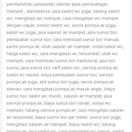
pembersihan perawatan saluran pipa pembuangan
mampet , diantaranya: jasa sedot wc jogja, tukang sedot
wc, mengatasi wc mampet, cara mengatasi wc mampet
dengan cepat, nomor sedot wc, servis pompa air jogja,
sedot wc jogja, jasa saluran air mampet, jasa sumur bor,
pembuatan sumur bor, cara membuat sumur bor manual,
servis pompa air, obat saluran air mampet, mobil sedot wc,
harga sedot wc, cara mengatasi wc tersumbat, obat wc
mampet, cara membuat sumur bor tradisional, jasa bor
sumur, jasa sumur bor, tarif sedot wc, service pompa air,
sedot wc bantul, biaya pembuatan sumur bor, service
pompa air jogja, ahli sumur bor jogja, servis pompa air
sleman, cara mengatasi pompa air masuk angin, biaya
sumur bor, sedot wc murah, saluran air mampet, jasa
service pompa air, biaya sumur bor rumah, solusi wc
mampet, tukang service pompa air, cara mengatasi saluran
air tersumbat, biaya sumur bor per meter, sumur bor jogja,
mengatasi saluran air mampet, biaya sedot wc, tukang
pompa air, jasa sedot wc, cara mengatasi wc penuh, sedot