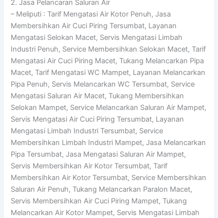
2. Jasa Pelancaran Saluran Air
– Meliputi : Tarif Mengatasi Air Kotor Penuh, Jasa
Membersihkan Air Cuci Piring Tersumbat, Layanan
Mengatasi Selokan Macet, Servis Mengatasi Limbah
Industri Penuh, Service Membersihkan Selokan Macet, Tarif
Mengatasi Air Cuci Piring Macet, Tukang Melancarkan Pipa
Macet, Tarif Mengatasi WC Mampet, Layanan Melancarkan
Pipa Penuh, Servis Melancarkan WC Tersumbat, Service
Mengatasi Saluran Air Macet, Tukang Membersihkan
Selokan Mampet, Service Melancarkan Saluran Air Mampet,
Servis Mengatasi Air Cuci Piring Tersumbat, Layanan
Mengatasi Limbah Industri Tersumbat, Service
Membersihkan Limbah Industri Mampet, Jasa Melancarkan
Pipa Tersumbat, Jasa Mengatasi Saluran Air Mampet,
Servis Membersihkan Air Kotor Tersumbat, Tarif
Membersihkan Air Kotor Tersumbat, Service Membersihkan
Saluran Air Penuh, Tukang Melancarkan Paralon Macet,
Servis Membersihkan Air Cuci Piring Mampet, Tukang
Melancarkan Air Kotor Mampet, Servis Mengatasi Limbah