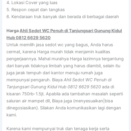
4. Lokasi Cover yang luas
5. Respon cepat dan tangkas
6. Kendaraan truk banyak dan berada di berbagai daerah
Harga
Ahli Sedot WC Penuh di Tanjungsari Gunung Kidul
Hub 0812 6629 5620
Untuk memilih jasa sedot wc yang bagus, Anda harus
cermat, karena Harga murah tidak menjamin kualitas
pengerjaannya. Mahal murahya Harga lazimnya tergantung
dari banyak tidaknya limbah yang harus diambil, selain itu
juga jarak tempuh dari kantor menuju rumah juga
mempunyai pengaruh. Biaya
Ahli Sedot WC Penuh di
Tanjungsari Gunung Kidul Hub 0812 6629 5620
ada di
kisaran 750rb-1.5jt. Apabila ada tambahan masalah seperti
saluran air mampet dll, Biaya juga (menyesuaikan|bisa
dinegosiasikan}. Silakan Anda komunikasikan lagi dengan
kami.
Karena kami mempunyai truk dan tenaga kerja serta