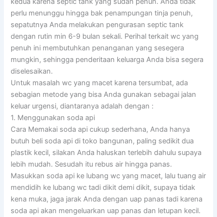
kedua karena septic tank yang sudah penuh. Anda tidak
perlu menunggu hingga bak penampungan tinja penuh,
sepatutnya Anda melakukan pengurasan septic tank
dengan rutin min 6-9 bulan sekali. Perihal terkait wc yang
penuh ini membutuhkan penanganan yang sesegera
mungkin, sehingga penderitaan keluarga Anda bisa segera
diselesaikan.
Untuk masalah wc yang macet karena tersumbat, ada
sebagian metode yang bisa Anda gunakan sebagai jalan
keluar urgensi, diantaranya adalah dengan :
1. Menggunakan soda api
Cara Memakai soda api cukup sederhana, Anda hanya
butuh beli soda api di toko bangunan, paling sedikit dua
plastik kecil, silakan Anda haluskan terlebih dahulu supaya
lebih mudah. Sesudah itu rebus air hingga panas.
Masukkan soda api ke lubang wc yang macet, lalu tuang air
mendidih ke lubang wc tadi dikit demi dikit, supaya tidak
kena muka, jaga jarak Anda dengan uap panas tadi karena
soda api akan mengeluarkan uap panas dan letupan kecil.