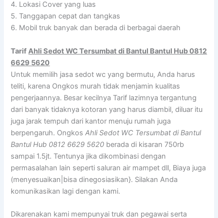
4. Lokasi Cover yang luas
5. Tanggapan cepat dan tangkas
6. Mobil truk banyak dan berada di berbagai daerah
Tarif
Ahli Sedot WC Tersumbat di Bantul Bantul Hub 0812
6629 5620
Untuk memilih jasa sedot wc yang bermutu, Anda harus
teliti, karena Ongkos murah tidak menjamin kualitas
pengerjaannya. Besar kecilnya Tarif lazimnya tergantung
dari banyak tidaknya kotoran yang harus diambil, diluar itu
juga jarak tempuh dari kantor menuju rumah juga
berpengaruh. Ongkos
Ahli Sedot WC Tersumbat di Bantul
Bantul Hub 0812 6629 5620
berada di kisaran 750rb
sampai 1.5jt. Tentunya jika dikombinasi dengan
permasalahan lain seperti saluran air mampet dll, Biaya juga
(menyesuaikan|bisa dinegosiasikan}. Silakan Anda
komunikasikan lagi dengan kami.
Dikarenakan kami mempunyai truk dan pegawai serta