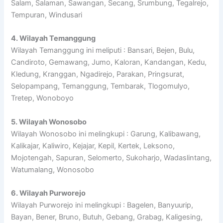
Salam, Salaman, Sawangan, Secang, Srumbung, Tegalrejo,
Tempuran, Windusari
4. Wilayah Temanggung
Wilayah Temanggung ini meliputi : Bansari, Bejen, Bulu,
Candiroto, Gemawang, Jumo, Kaloran, Kandangan, Kedu,
Kledung, Kranggan, Ngadirejo, Parakan, Pringsurat,
Selopampang, Temanggung, Tembarak, Tlogomulyo,
Tretep, Wonoboyo
5. Wilayah Wonosobo
Wilayah Wonosobo ini melingkupi : Garung, Kalibawang,
Kalikajar, Kaliwiro, Kejajar, Kepil, Kertek, Leksono,
Mojotengah, Sapuran, Selomerto, Sukoharjo, Wadaslintang,
Watumalang, Wonosobo
6. Wilayah Purworejo
Wilayah Purworejo ini melingkupi : Bagelen, Banyuurip,
Bayan, Bener, Bruno, Butuh, Gebang, Grabag, Kaligesing,