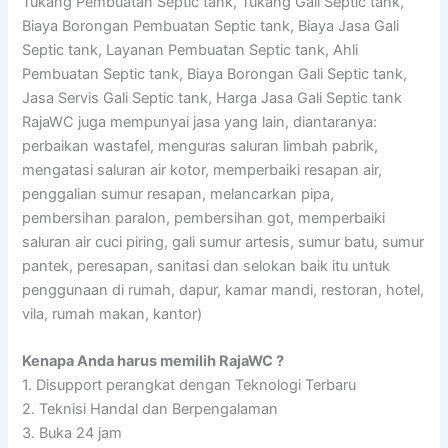
Tukang Pembuatan Septic tank, Tukang Gali Septic tank,
Biaya Borongan Pembuatan Septic tank, Biaya Jasa Gali
Septic tank, Layanan Pembuatan Septic tank, Ahli
Pembuatan Septic tank, Biaya Borongan Gali Septic tank,
Jasa Servis Gali Septic tank, Harga Jasa Gali Septic tank
RajaWC juga mempunyai jasa yang lain, diantaranya:
perbaikan wastafel, menguras saluran limbah pabrik,
mengatasi saluran air kotor, memperbaiki resapan air,
penggalian sumur resapan, melancarkan pipa,
pembersihan paralon, pembersihan got, memperbaiki
saluran air cuci piring, gali sumur artesis, sumur batu, sumur
pantek, peresapan, sanitasi dan selokan baik itu untuk
penggunaan di rumah, dapur, kamar mandi, restoran, hotel,
vila, rumah makan, kantor)
Kenapa Anda harus memilih RajaWC ?
1. Disupport perangkat dengan Teknologi Terbaru
2. Teknisi Handal dan Berpengalaman
3. Buka 24 jam