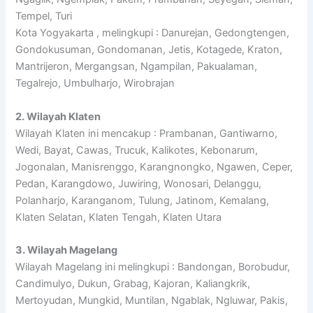
Tempel, Turi
Kota Yogyakarta , melingkupi : Danurejan, Gedongtengen,
Gondokusuman, Gondomanan, Jetis, Kotagede, Kraton,
Mantrijeron, Mergangsan, Ngampilan, Pakualaman,
Tegalrejo, Umbulharjo, Wirobrajan
2. Wilayah Klaten
Wilayah Klaten ini mencakup : Prambanan, Gantiwarno,
Wedi, Bayat, Cawas, Trucuk, Kalikotes, Kebonarum,
Jogonalan, Manisrenggo, Karangnongko, Ngawen, Ceper,
Pedan, Karangdowo, Juwiring, Wonosari, Delanggu,
Polanharjo, Karanganom, Tulung, Jatinom, Kemalang,
Klaten Selatan, Klaten Tengah, Klaten Utara
3. Wilayah Magelang
Wilayah Magelang ini melingkupi : Bandongan, Borobudur,
Candimulyo, Dukun, Grabag, Kajoran, Kaliangkrik,
Mertoyudan, Mungkid, Muntilan, Ngablak, Ngluwar, Pakis,