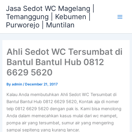
Skip
Jasa Sedot WC Magelang |
to
Temanggung | Kebumen |
content
Main
Purworejo | Muntilan
Men
Ahli Sedot WC Tersumbat di
Bantul Bantul Hub 0812
6629 5620
By
admin
/
December 21, 2017
Kalau Anda membutuhkan Ahli Sedot WC Tersumbat di
Bantul Bantul Hub 0812 6629 5620, Kontak aja di nomer
telp 0812 6629 5620 dengan pak is. Kami bisa menolong
Anda dalam memecahkan kasus mulai dari wc mampet,
pompa air yang tersumbat, sumur air yang mengering
sampai sepiteng yang kurang lancar.