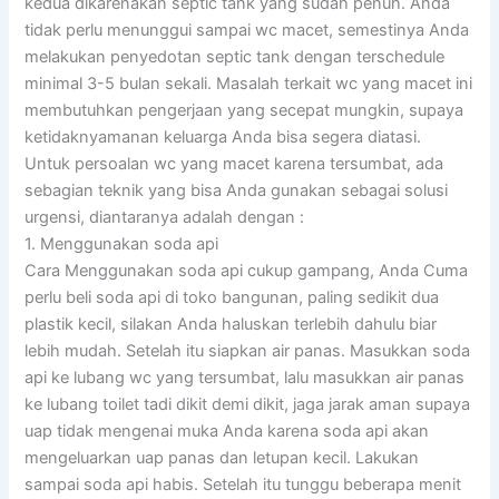
kedua dikarenakan septic tank yang sudah penuh. Anda
tidak perlu menunggui sampai wc macet, semestinya Anda
melakukan penyedotan septic tank dengan terschedule
minimal 3-5 bulan sekali. Masalah terkait wc yang macet ini
membutuhkan pengerjaan yang secepat mungkin, supaya
ketidaknyamanan keluarga Anda bisa segera diatasi.
Untuk persoalan wc yang macet karena tersumbat, ada
sebagian teknik yang bisa Anda gunakan sebagai solusi
urgensi, diantaranya adalah dengan :
1. Menggunakan soda api
Cara Menggunakan soda api cukup gampang, Anda Cuma
perlu beli soda api di toko bangunan, paling sedikit dua
plastik kecil, silakan Anda haluskan terlebih dahulu biar
lebih mudah. Setelah itu siapkan air panas. Masukkan soda
api ke lubang wc yang tersumbat, lalu masukkan air panas
ke lubang toilet tadi dikit demi dikit, jaga jarak aman supaya
uap tidak mengenai muka Anda karena soda api akan
mengeluarkan uap panas dan letupan kecil. Lakukan
sampai soda api habis. Setelah itu tunggu beberapa menit