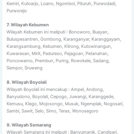
Kemiri, Kutoarjo, Loano, Ngombol, Pituruh, Purwodadi,
Purworejo
7. Wilayah Kebumen
Wilayah Kebumen ini meliputi : Bonoworo, Buayan,
Buluspesantren, Gombong, Karanganyar, Karanggayam,
Karangsambung, Kebumen, Klirong, Kutowinangun,
Kuwarasan, Mirit, Padureso, Pejagoan, Petanahan,
Poncowarno, Prembun, Puring, Rowokele, Sadang,
Sempor, Sruweng
8. Wilayah Boyolali
Wilayah Boyolali ini mencakup : Ampel, Andong,
Banyudono, Boyolali, Cepogo, Juwangi, Karanggede,
Kemusu, Klego, Mojosongo, Musuk, Ngemplak, Nogosari,
Sambi, Sawit, Selo, Simo, Teras, Wonosegoro
9. Wilayah Semarang
Wilayah Semarang ini meliputi : Banyumanik, Candisari,