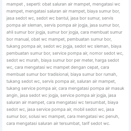
mampet , seperti: obat saluran air mampet, mengatasi wc
mampet, mengatasi saluran air mampet, biaya sumur bor,
jasa sedot wc, sedot wc bantul, jasa bor sumur, servis
pompa air sleman, servis pompa air jogja, jasa sumur bor,
ahli sumur bor jogja, sumur bor jogja, cara membuat sumur
bor manual, obat wc mampet, pembuatan sumur bor,
tukang pompa air, sedot wc jogja, sedot wc sleman, biaya
pembuatan sumur bor, service pompa air, nomor sedot wc,
sedot wc murah, biaya sumur bor per meter, harga sedot
wc, cara mengatasi wc mampet dengan cepat, cara
membuat sumur bor tradisional, biaya sumur bor rumah,
tukang sedot wc, servis pompa air, saluran air mampet,
tukang service pompa air, cara mengatasi pompa air masuk
angin, jasa sedot wc jogja, service pompa air jogja, jasa
saluran air mampet, cara mengatasi wc tersumbat, biaya
sedot wc, jasa service pompa air, mobil sedot wc, jasa
sumur bor, solusi wc mampet, cara mengatasi wc penuh,
cara mengatasi saluran air tersumbat, tarif sedot wc.