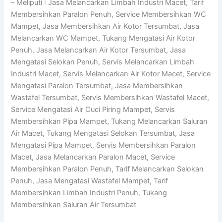
– Meliputi : Jasa Melancarkan Limbah Industri Macet, Tarif
Membersihkan Paralon Penuh, Service Membersihkan WC
Mampet, Jasa Membersihkan Air Kotor Tersumbat, Jasa
Melancarkan WC Mampet, Tukang Mengatasi Air Kotor
Penuh, Jasa Melancarkan Air Kotor Tersumbat, Jasa
Mengatasi Selokan Penuh, Servis Melancarkan Limbah
Industri Macet, Servis Melancarkan Air Kotor Macet, Service
Mengatasi Paralon Tersumbat, Jasa Membersihkan
Wastafel Tersumbat, Servis Membersihkan Wastafel Macet,
Service Mengatasi Air Cuci Piring Mampet, Servis
Membersihkan Pipa Mampet, Tukang Melancarkan Saluran
Air Macet, Tukang Mengatasi Selokan Tersumbat, Jasa
Mengatasi Pipa Mampet, Servis Membersihkan Paralon
Macet, Jasa Melancarkan Paralon Macet, Service
Membersihkan Paralon Penuh, Tarif Melancarkan Selokan
Penuh, Jasa Mengatasi Wastafel Mampet, Tarif
Membersihkan Limbah Industri Penuh, Tukang
Membersihkan Saluran Air Tersumbat