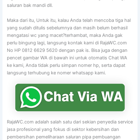
saluran bak mandi dll.
Maka dari itu, Untuk itu, kalau Anda telah mencoba tiga hal
yang sudah ditulis sebelumnya dan masih belum berhasil
mengatasi wc yang macet?terhambat, maka Anda gak
perlu bingung lagi, langsung kontak kami di RajaWC.com
No HP 0812 6629 5620 dengan pak is. Bisa juga dengan
pencet gambar WA di bawah ini untuk otomatis Chat WA
ke kami, Anda tidak perlu simpan nomer hp, serta dapat
langsung terhubung ke nomer whatsapp kami.
RajaWC.com adalah salah satu dari sekian penyedia service
jasa profesional yang fokus di sektor kebersihan dan
pembersihan pemeliharaan saluran pipa pembuangan