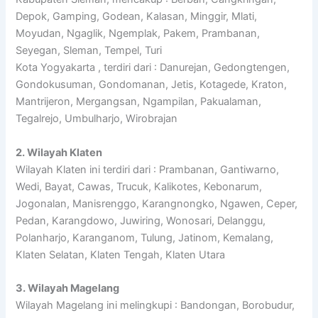
Depok, Gamping, Godean, Kalasan, Minggir, Mlati,
Moyudan, Ngaglik, Ngemplak, Pakem, Prambanan,
Seyegan, Sleman, Tempel, Turi
Kota Yogyakarta , terdiri dari : Danurejan, Gedongtengen,
Gondokusuman, Gondomanan, Jetis, Kotagede, Kraton,
Mantrijeron, Mergangsan, Ngampilan, Pakualaman,
Tegalrejo, Umbulharjo, Wirobrajan
2. Wilayah Klaten
Wilayah Klaten ini terdiri dari : Prambanan, Gantiwarno,
Wedi, Bayat, Cawas, Trucuk, Kalikotes, Kebonarum,
Jogonalan, Manisrenggo, Karangnongko, Ngawen, Ceper,
Pedan, Karangdowo, Juwiring, Wonosari, Delanggu,
Polanharjo, Karanganom, Tulung, Jatinom, Kemalang,
Klaten Selatan, Klaten Tengah, Klaten Utara
3. Wilayah Magelang
Wilayah Magelang ini melingkupi : Bandongan, Borobudur,