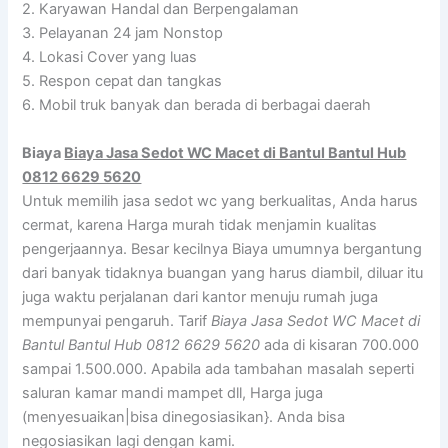
2. Karyawan Handal dan Berpengalaman
3. Pelayanan 24 jam Nonstop
4. Lokasi Cover yang luas
5. Respon cepat dan tangkas
6. Mobil truk banyak dan berada di berbagai daerah
Biaya
Biaya Jasa Sedot WC Macet di Bantul Bantul Hub
0812 6629 5620
Untuk memilih jasa sedot wc yang berkualitas, Anda harus
cermat, karena Harga murah tidak menjamin kualitas
pengerjaannya. Besar kecilnya Biaya umumnya bergantung
dari banyak tidaknya buangan yang harus diambil, diluar itu
juga waktu perjalanan dari kantor menuju rumah juga
mempunyai pengaruh. Tarif
Biaya Jasa Sedot WC Macet di
Bantul Bantul Hub 0812 6629 5620
ada di kisaran 700.000
sampai 1.500.000. Apabila ada tambahan masalah seperti
saluran kamar mandi mampet dll, Harga juga
(menyesuaikan|bisa dinegosiasikan}. Anda bisa
negosiasikan lagi dengan kami.