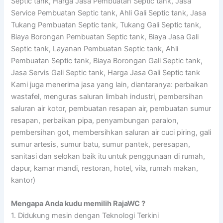
Septic tank, Harga Jasa Pembuatan Septic tank, Jasa
Service Pembuatan Septic tank, Ahli Gali Septic tank, Jasa
Tukang Pembuatan Septic tank, Tukang Gali Septic tank,
Biaya Borongan Pembuatan Septic tank, Biaya Jasa Gali
Septic tank, Layanan Pembuatan Septic tank, Ahli
Pembuatan Septic tank, Biaya Borongan Gali Septic tank,
Jasa Servis Gali Septic tank, Harga Jasa Gali Septic tank
Kami juga menerima jasa yang lain, diantaranya: perbaikan
wastafel, menguras saluran limbah industri, pembersihan
saluran air kotor, pembuatan resapan air, pembuatan sumur
resapan, perbaikan pipa, penyambungan paralon,
pembersihan got, membersihkan saluran air cuci piring, gali
sumur artesis, sumur batu, sumur pantek, peresapan,
sanitasi dan selokan baik itu untuk penggunaan di rumah,
dapur, kamar mandi, restoran, hotel, vila, rumah makan,
kantor)
Mengapa Anda kudu memilih RajaWC ?
1. Didukung mesin dengan Teknologi Terkini