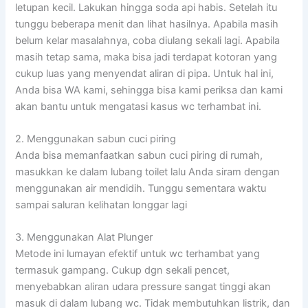
letupan kecil. Lakukan hingga soda api habis. Setelah itu
tunggu beberapa menit dan lihat hasilnya. Apabila masih
belum kelar masalahnya, coba diulang sekali lagi. Apabila
masih tetap sama, maka bisa jadi terdapat kotoran yang
cukup luas yang menyendat aliran di pipa. Untuk hal ini,
Anda bisa WA kami, sehingga bisa kami periksa dan kami
akan bantu untuk mengatasi kasus wc terhambat ini.
2. Menggunakan sabun cuci piring
Anda bisa memanfaatkan sabun cuci piring di rumah,
masukkan ke dalam lubang toilet lalu Anda siram dengan
menggunakan air mendidih. Tunggu sementara waktu
sampai saluran kelihatan longgar lagi
3. Menggunakan Alat Plunger
Metode ini lumayan efektif untuk wc terhambat yang
termasuk gampang. Cukup dgn sekali pencet,
menyebabkan aliran udara pressure sangat tinggi akan
masuk di dalam lubang wc. Tidak membutuhkan listrik, dan