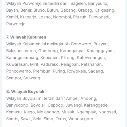
Wilayah Purworejo ini terdiri dari : Bagelen, Banyuurip,
Bayan, Bener, Bruno, Butuh, Gebang, Grabag, Kaligesing,
Kemiri, Kutoarjo, Loano, Ngombol, Pituruh, Purwodadi,
Purworejo
7. Wilayah Kebumen
Wilayah Kebumen ini melingkupi : Bonoworo, Buayan,
Buluspesantren, Gombong, Karanganyar, Karanggayam,
Karangsambung, Kebumen, Klirong, Kutowinangun,
Kuwarasan, Mirit, Padureso, Pejagoan, Petanahan,
Poncowarno, Prembun, Puring, Rowokele, Sadang,
Sempor, Sruweng
8. Wilayah Boyolali
Wilayah Boyolali ini terdiri dari : Ampel, Andong,
Banyudono, Boyolali, Cepogo, Juwangi, Karanggede,
Kemusu, Klego, Mojosongo, Musuk, Ngemplak, Nogosari,
Sambi, Sawit, Selo, Simo, Teras, Wonosegoro