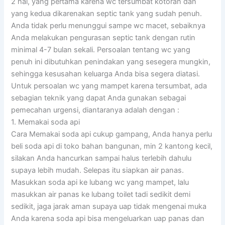
2 hal, yang pertama karena wc tersumbat kotoran dan
yang kedua dikarenakan septic tank yang sudah penuh.
Anda tidak perlu menunggui sampe wc macet, sebaiknya
Anda melakukan pengurasan septic tank dengan rutin
minimal 4-7 bulan sekali. Persoalan tentang wc yang
penuh ini dibutuhkan penindakan yang sesegera mungkin,
sehingga kesusahan keluarga Anda bisa segera diatasi.
Untuk persoalan wc yang mampet karena tersumbat, ada
sebagian teknik yang dapat Anda gunakan sebagai
pemecahan urgensi, diantaranya adalah dengan :
1. Memakai soda api
Cara Memakai soda api cukup gampang, Anda hanya perlu
beli soda api di toko bahan bangunan, min 2 kantong kecil,
silakan Anda hancurkan sampai halus terlebih dahulu
supaya lebih mudah. Selepas itu siapkan air panas.
Masukkan soda api ke lubang wc yang mampet, lalu
masukkan air panas ke lubang toilet tadi sedikit demi
sedikit, jaga jarak aman supaya uap tidak mengenai muka
Anda karena soda api bisa mengeluarkan uap panas dan