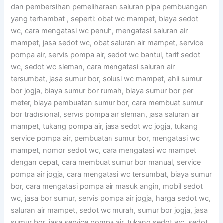
dan pembersihan pemeliharaan saluran pipa pembuangan
yang terhambat , seperti: obat wc mampet, biaya sedot
wc, cara mengatasi wc penuh, mengatasi saluran air
mampet, jasa sedot wc, obat saluran air mampet, service
pompa air, servis pompa air, sedot wc bantul, tarif sedot
wc, sedot wc sleman, cara mengatasi saluran air
tersumbat, jasa sumur bor, solusi wc mampet, ahli sumur
bor jogja, biaya sumur bor rumah, biaya sumur bor per
meter, biaya pembuatan sumur bor, cara membuat sumur
bor tradisional, servis pompa air sleman, jasa saluran air
mampet, tukang pompa air, jasa sedot wc jogja, tukang
service pompa air, pembuatan sumur bor, mengatasi wc
mampet, nomor sedot wc, cara mengatasi wc mampet
dengan cepat, cara membuat sumur bor manual, service
pompa air jogja, cara mengatasi wc tersumbat, biaya sumur
bor, cara mengatasi pompa air masuk angin, mobil sedot
wc, jasa bor sumur, servis pompa air jogja, harga sedot wc,
saluran air mampet, sedot wc murah, sumur bor jogja, jasa
sumur bor, jasa service pompa air, tukang sedot wc, sedot