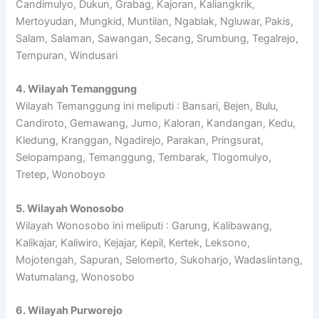
Candimulyo, Dukun, Grabag, Kajoran, Kaliangkrik,
Mertoyudan, Mungkid, Muntilan, Ngablak, Ngluwar, Pakis,
Salam, Salaman, Sawangan, Secang, Srumbung, Tegalrejo,
Tempuran, Windusari
4. Wilayah Temanggung
Wilayah Temanggung ini meliputi : Bansari, Bejen, Bulu,
Candiroto, Gemawang, Jumo, Kaloran, Kandangan, Kedu,
Kledung, Kranggan, Ngadirejo, Parakan, Pringsurat,
Selopampang, Temanggung, Tembarak, Tlogomulyo,
Tretep, Wonoboyo
5. Wilayah Wonosobo
Wilayah Wonosobo ini meliputi : Garung, Kalibawang,
Kalikajar, Kaliwiro, Kejajar, Kepil, Kertek, Leksono,
Mojotengah, Sapuran, Selomerto, Sukoharjo, Wadaslintang,
Watumalang, Wonosobo
6. Wilayah Purworejo