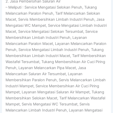
2. Jasa Pembersihan Saluran Air
– Meliputi : Service Mengatasi Selokan Penuh, Tukang
Melancarkan Paralon Penuh, Tarif Melancarkan Selokan
Macet, Servis Membersihkan Limbah Industri Penuh, Jasa
Mengatasi WC Mampet, Service Mengatasi Limbah Industri
Macet, Service Mengatasi Selokan Tersumbat, Service
Membersihkan Limbah Industri Penuh, Layanan
Melancarkan Paralon Macet, Layanan Melancarkan Paralon
Penuh, Service Mengatasi Limbah Industri Penuh, Tukang
Membersihkan Limbah Industri Macet, Tarif Membersihkan
Wastafel Tersumbat, Tukang Membersihkan Air Cuci Piring
Penuh, Layanan Melancarkan Pipa Macet, Jasa
Melancarkan Saluran Air Tersumbat, Layanan
Membersihkan Paralon Penuh, Servis Melancarkan Limbah
Industri Mampet, Service Membersihkan Air Cuci Piring
Mampet, Layanan Mengatasi Saluran Air Mampet, Tukang
Membersihkan Selokan Macet, Tarif Melancarkan Wastafel
Mampet, Servis Mengatasi WC Tersumbat, Servis
Melancarkan Limbah Industri Penuh, Layanan Mengatasi