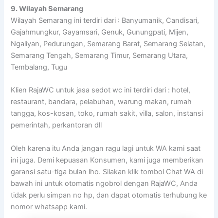
9. Wilayah Semarang
Wilayah Semarang ini terdiri dari : Banyumanik, Candisari,
Gajahmungkur, Gayamsari, Genuk, Gunungpati, Mijen,
Ngaliyan, Pedurungan, Semarang Barat, Semarang Selatan,
Semarang Tengah, Semarang Timur, Semarang Utara,
Tembalang, Tugu
Klien RajaWC untuk jasa sedot wc ini terdiri dari : hotel,
restaurant, bandara, pelabuhan, warung makan, rumah
tangga, kos-kosan, toko, rumah sakit, villa, salon, instansi
pemerintah, perkantoran dll
Oleh karena itu Anda jangan ragu lagi untuk WA kami saat
ini juga. Demi kepuasan Konsumen, kami juga memberikan
garansi satu-tiga bulan lho. Silakan klik tombol Chat WA di
bawah ini untuk otomatis ngobrol dengan RajaWC, Anda
tidak perlu simpan no hp, dan dapat otomatis terhubung ke
nomor whatsapp kami.