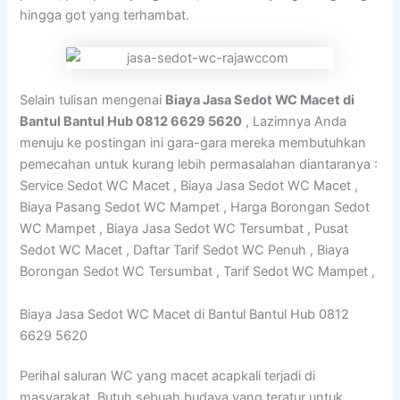
hingga got yang terhambat.
Selain tulisan mengenai
Biaya Jasa Sedot WC Macet di
Bantul Bantul Hub 0812 6629 5620
, Lazimnya Anda
menuju ke postingan ini gara-gara mereka membutuhkan
pemecahan untuk kurang lebih permasalahan diantaranya :
Service Sedot WC Macet , Biaya Jasa Sedot WC Macet ,
Biaya Pasang Sedot WC Mampet , Harga Borongan Sedot
WC Mampet , Biaya Jasa Sedot WC Tersumbat , Pusat
Sedot WC Macet , Daftar Tarif Sedot WC Penuh , Biaya
Borongan Sedot WC Tersumbat , Tarif Sedot WC Mampet ,
Biaya Jasa Sedot WC Macet di Bantul Bantul Hub 0812
6629 5620
Perihal saluran WC yang macet acapkali terjadi di
masyarakat. Butuh sebuah budaya yang teratur untuk