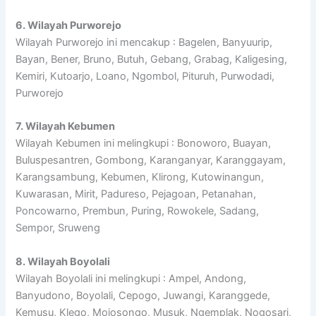
6. Wilayah Purworejo
Wilayah Purworejo ini mencakup : Bagelen, Banyuurip,
Bayan, Bener, Bruno, Butuh, Gebang, Grabag, Kaligesing,
Kemiri, Kutoarjo, Loano, Ngombol, Pituruh, Purwodadi,
Purworejo
7. Wilayah Kebumen
Wilayah Kebumen ini melingkupi : Bonoworo, Buayan,
Buluspesantren, Gombong, Karanganyar, Karanggayam,
Karangsambung, Kebumen, Klirong, Kutowinangun,
Kuwarasan, Mirit, Padureso, Pejagoan, Petanahan,
Poncowarno, Prembun, Puring, Rowokele, Sadang,
Sempor, Sruweng
8. Wilayah Boyolali
Wilayah Boyolali ini melingkupi : Ampel, Andong,
Banyudono, Boyolali, Cepogo, Juwangi, Karanggede,
Kemusu, Klego, Mojosongo, Musuk, Ngemplak, Nogosari,