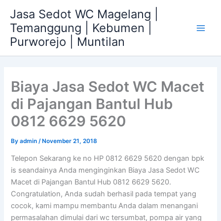
Skip
Jasa Sedot WC Magelang |
to
Temanggung | Kebumen |
content
Main
Purworejo | Muntilan
Men
Biaya Jasa Sedot WC Macet
di Pajangan Bantul Hub
0812 6629 5620
By
admin
/
November 21, 2018
Telepon Sekarang ke no HP 0812 6629 5620 dengan bpk
is seandainya Anda menginginkan Biaya Jasa Sedot WC
Macet di Pajangan Bantul Hub 0812 6629 5620.
Congratulation, Anda sudah berhasil pada tempat yang
cocok, kami mampu membantu Anda dalam menangani
permasalahan dimulai dari wc tersumbat, pompa air yang