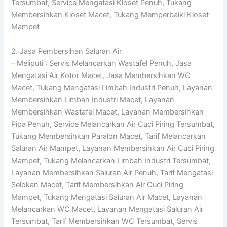
Tersumbat, Service Mengatasi Kloset Penuh, Tukang
Membersihkan Kloset Macet, Tukang Memperbaiki Kloset
Mampet
2. Jasa Pembersihan Saluran Air
– Meliputi : Servis Melancarkan Wastafel Penuh, Jasa
Mengatasi Air Kotor Macet, Jasa Membersihkan WC
Macet, Tukang Mengatasi Limbah Industri Penuh, Layanan
Membersihkan Limbah Industri Macet, Layanan
Membersihkan Wastafel Macet, Layanan Membersihkan
Pipa Penuh, Service Melancarkan Air Cuci Piring Tersumbat,
Tukang Membersihkan Paralon Macet, Tarif Melancarkan
Saluran Air Mampet, Layanan Membersihkan Air Cuci Piring
Mampet, Tukang Melancarkan Limbah Industri Tersumbat,
Layanan Membersihkan Saluran Air Penuh, Tarif Mengatasi
Selokan Macet, Tarif Membersihkan Air Cuci Piring
Mampet, Tukang Mengatasi Saluran Air Macet, Layanan
Melancarkan WC Macet, Layanan Mengatasi Saluran Air
Tersumbat, Tarif Membersihkan WC Tersumbat, Servis