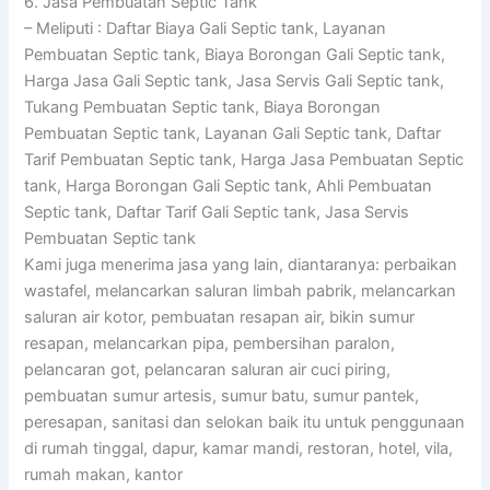
6. Jasa Pembuatan Septic Tank
– Meliputi : Daftar Biaya Gali Septic tank, Layanan
Pembuatan Septic tank, Biaya Borongan Gali Septic tank,
Harga Jasa Gali Septic tank, Jasa Servis Gali Septic tank,
Tukang Pembuatan Septic tank, Biaya Borongan
Pembuatan Septic tank, Layanan Gali Septic tank, Daftar
Tarif Pembuatan Septic tank, Harga Jasa Pembuatan Septic
tank, Harga Borongan Gali Septic tank, Ahli Pembuatan
Septic tank, Daftar Tarif Gali Septic tank, Jasa Servis
Pembuatan Septic tank
Kami juga menerima jasa yang lain, diantaranya: perbaikan
wastafel, melancarkan saluran limbah pabrik, melancarkan
saluran air kotor, pembuatan resapan air, bikin sumur
resapan, melancarkan pipa, pembersihan paralon,
pelancaran got, pelancaran saluran air cuci piring,
pembuatan sumur artesis, sumur batu, sumur pantek,
peresapan, sanitasi dan selokan baik itu untuk penggunaan
di rumah tinggal, dapur, kamar mandi, restoran, hotel, vila,
rumah makan, kantor