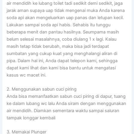
air mendidih ke lubang toilet tadi sedikit demi sedikit, jaga
jarak aman supaya uap tidak mengenai muka Anda karena
soda api akan mengeluarkan uap panas dan letupan kecil.
Lakukan sampai soda api habis. Sehabis itu tunggu
beberapa menit dan pantau hasilnya. Seumpama masih
belum selesai masalahnya, coba diulang 1 x lagi. Kalau
masih tetap tidak berubah, maka bisa jadi terdapat
sumbatan yang cukup kuat yang menghalangi aliran di
pipa. Dalam hal ini, Anda dapat telepon kami, sehingga
dapat kami lihat dan kami bisa bantu untuk mengatasi
kasus wc macet ini.
2. Menggunakan sabun cuci piring
Anda bisa memanfaatkan sabun cuci piring di dapur, tuang
ke dalam lubang wc lalu Anda siram dengan menggunakan
air mendidih. Diamkan sementara waktu sampai saluran
tampak longgar kembali
3. Memakai Plunger