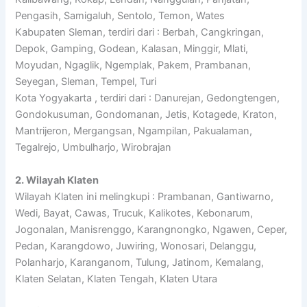
Pengasih, Samigaluh, Sentolo, Temon, Wates
Kabupaten Sleman, terdiri dari : Berbah, Cangkringan,
Depok, Gamping, Godean, Kalasan, Minggir, Mlati,
Moyudan, Ngaglik, Ngemplak, Pakem, Prambanan,
Seyegan, Sleman, Tempel, Turi
Kota Yogyakarta , terdiri dari : Danurejan, Gedongtengen,
Gondokusuman, Gondomanan, Jetis, Kotagede, Kraton,
Mantrijeron, Mergangsan, Ngampilan, Pakualaman,
Tegalrejo, Umbulharjo, Wirobrajan
2. Wilayah Klaten
Wilayah Klaten ini melingkupi : Prambanan, Gantiwarno,
Wedi, Bayat, Cawas, Trucuk, Kalikotes, Kebonarum,
Jogonalan, Manisrenggo, Karangnongko, Ngawen, Ceper,
Pedan, Karangdowo, Juwiring, Wonosari, Delanggu,
Polanharjo, Karanganom, Tulung, Jatinom, Kemalang,
Klaten Selatan, Klaten Tengah, Klaten Utara