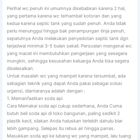
Perihal wc penuh ini umumnya disebabkan karena 2 hal,
yang pertama karena wc terhambat kotoran dan yang
kedua karena septic tank yang sudah penuh. Anda tidak
perlu menunggui hingga bak penampungan tinja penuh,
sepatutnya Anda melakukan penyedotan septic tank dgn
terjadwal minimal 3-5 bulan sekali. Persoalan mengenai wc
yang macet ini membutuhkan pengerjaan yang sesegera
mungkin, sehingga kesusahan keluarga Anda bisa segera
diselesaikan.
Untuk masalah wc yang mampet karena tersumbat, ada
sebagian teknik yang dapat Anda pakai sebagai solusi
urgensi, diantaranya adalah dengan :
1. Memanfaatkan soda api
Cara Memakai soda api cukup sederhana, Anda Cuma
butuh beli soda api di toko bangunan, paling sedikit 2
plastik kecil, silakan Anda haluskan terlebih dahulu biar
lebih gampang. Selepas itu rebus air hingga panas.
Masukkan soda api ke lubang wc yang mampet, lalu tuang