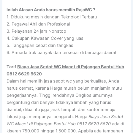
Inilah Alasan Anda harus memilih RajaWC ?
1. Didukung mesin dengan Teknologi Terbaru
2. Pegawai Ahli dan Profesional
3. Pelayanan 24 jam Nonstop
4. Cakupan Kawasan Cover yang luas
5. Tanggapan cepat dan tangkas
6. Armada truk banyak dan tersebar di berbagai daerah
Tarif
Biaya Jasa Sedot WC Macet di Pajangan Bantul Hub
0812 6629 5620
Dalam hal memilih jasa sedot wc yang berkualitas, Anda
harus cermat, karena Harga murah belum menjamin mutu
pengerjaannya. Tinggi rendahnya Ongkos umumnya
bergantung dari banyak tidaknya limbah yang harus
diambil, diluar itu juga jarak tempuh dari kantor menuju
lokasi juga mempunyai pengaruh. Harga
Biaya Jasa Sedot
WC Macet di Pajangan Bantul Hub 0812 6629 5620
ada di
kisaran 750.000 hingga 1.500.000. Apabila ada tambahan