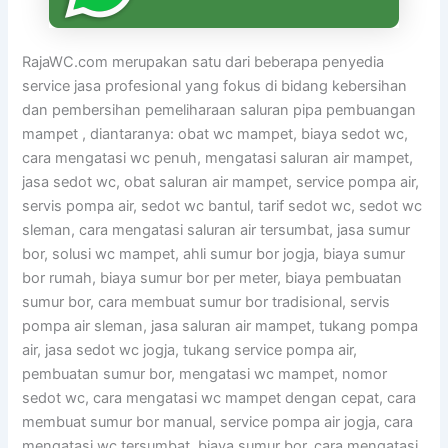
RajaWC.com merupakan satu dari beberapa penyedia
service jasa profesional yang fokus di bidang kebersihan
dan pembersihan pemeliharaan saluran pipa pembuangan
mampet , diantaranya: obat wc mampet, biaya sedot wc,
cara mengatasi wc penuh, mengatasi saluran air mampet,
jasa sedot wc, obat saluran air mampet, service pompa air,
servis pompa air, sedot wc bantul, tarif sedot wc, sedot wc
sleman, cara mengatasi saluran air tersumbat, jasa sumur
bor, solusi wc mampet, ahli sumur bor jogja, biaya sumur
bor rumah, biaya sumur bor per meter, biaya pembuatan
sumur bor, cara membuat sumur bor tradisional, servis
pompa air sleman, jasa saluran air mampet, tukang pompa
air, jasa sedot wc jogja, tukang service pompa air,
pembuatan sumur bor, mengatasi wc mampet, nomor
sedot wc, cara mengatasi wc mampet dengan cepat, cara
membuat sumur bor manual, service pompa air jogja, cara
mengatasi wc tersumbat, biaya sumur bor, cara mengatasi