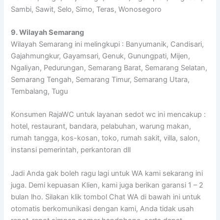
Sambi, Sawit, Selo, Simo, Teras, Wonosegoro
9. Wilayah Semarang
Wilayah Semarang ini melingkupi : Banyumanik, Candisari,
Gajahmungkur, Gayamsari, Genuk, Gunungpati, Mijen,
Ngaliyan, Pedurungan, Semarang Barat, Semarang Selatan,
Semarang Tengah, Semarang Timur, Semarang Utara,
Tembalang, Tugu
Konsumen RajaWC untuk layanan sedot wc ini mencakup :
hotel, restaurant, bandara, pelabuhan, warung makan,
rumah tangga, kos-kosan, toko, rumah sakit, villa, salon,
instansi pemerintah, perkantoran dll
Jadi Anda gak boleh ragu lagi untuk WA kami sekarang ini
juga. Demi kepuasan Klien, kami juga berikan garansi 1 – 2
bulan lho. Silakan klik tombol Chat WA di bawah ini untuk
otomatis berkomunikasi dengan kami, Anda tidak usah