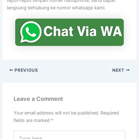
repot-repot simpan nomer handphone, serta dapat
langsung terhubung ke nomor whatsapp kami.
PREVIOUS
NEXT
Leave a Comment
Your email address will not be published.
Required
fields are marked
*
Type