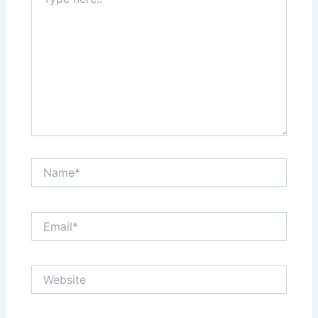
here..
Name*
Email*
Website