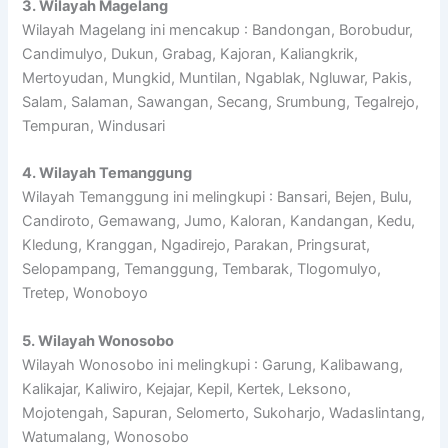
3. Wilayah Magelang
Wilayah Magelang ini mencakup : Bandongan, Borobudur,
Candimulyo, Dukun, Grabag, Kajoran, Kaliangkrik,
Mertoyudan, Mungkid, Muntilan, Ngablak, Ngluwar, Pakis,
Salam, Salaman, Sawangan, Secang, Srumbung, Tegalrejo,
Tempuran, Windusari
4. Wilayah Temanggung
Wilayah Temanggung ini melingkupi : Bansari, Bejen, Bulu,
Candiroto, Gemawang, Jumo, Kaloran, Kandangan, Kedu,
Kledung, Kranggan, Ngadirejo, Parakan, Pringsurat,
Selopampang, Temanggung, Tembarak, Tlogomulyo,
Tretep, Wonoboyo
5. Wilayah Wonosobo
Wilayah Wonosobo ini melingkupi : Garung, Kalibawang,
Kalikajar, Kaliwiro, Kejajar, Kepil, Kertek, Leksono,
Mojotengah, Sapuran, Selomerto, Sukoharjo, Wadaslintang,
Watumalang, Wonosobo