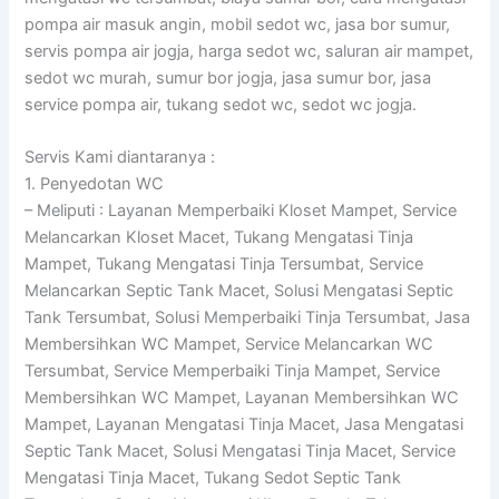
pompa air masuk angin, mobil sedot wc, jasa bor sumur,
servis pompa air jogja, harga sedot wc, saluran air mampet,
sedot wc murah, sumur bor jogja, jasa sumur bor, jasa
service pompa air, tukang sedot wc, sedot wc jogja.
Servis Kami diantaranya :
1. Penyedotan WC
– Meliputi : Layanan Memperbaiki Kloset Mampet, Service
Melancarkan Kloset Macet, Tukang Mengatasi Tinja
Mampet, Tukang Mengatasi Tinja Tersumbat, Service
Melancarkan Septic Tank Macet, Solusi Mengatasi Septic
Tank Tersumbat, Solusi Memperbaiki Tinja Tersumbat, Jasa
Membersihkan WC Mampet, Service Melancarkan WC
Tersumbat, Service Memperbaiki Tinja Mampet, Service
Membersihkan WC Mampet, Layanan Membersihkan WC
Mampet, Layanan Mengatasi Tinja Macet, Jasa Mengatasi
Septic Tank Macet, Solusi Mengatasi Tinja Macet, Service
Mengatasi Tinja Macet, Tukang Sedot Septic Tank