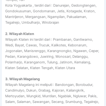
Kota Yogyakarta , terdiri dari : Danurejan, Gedongtengen,
Gondokusuman, Gondomanan, Jetis, Kotagede, Kraton,
Mantrijeron, Mergangsan, Ngampilan, Pakualaman,
Tegalrejo, Umbulharjo, Wirobrajan
2. Wilayah Klaten
Wilayah Klaten ini terdiri dari : Prambanan, Gantiwarno,
Wedi, Bayat, Cawas, Trucuk, Kalikotes, Kebonarum,
Jogonalan, Manisrenggo, Karangnongko, Ngawen, Ceper,
Pedan, Karangdowo, Juwiring, Wonosari, Delanggu,
Polanharjo, Karanganom, Tulung, Jatinom, Kemalang,
Klaten Selatan, Klaten Tengah, Klaten Utara
3. Wilayah Magelang
Wilayah Magelang ini meliputi : Bandongan, Borobudur,
Candimulyo, Dukun, Grabag, Kajoran, Kaliangkrik,
Mertoyudan, Mungkid, Muntilan, Ngablak, Ngluwar, Pakis,
Salam, Salaman, Sawangan, Secang, Srumbung, Tegalrejo,