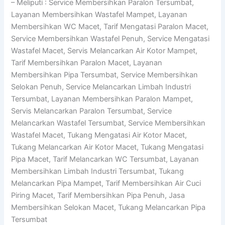
– Meliputi : Service Membersihkan Paralon Tersumbat,
Layanan Membersihkan Wastafel Mampet, Layanan
Membersihkan WC Macet, Tarif Mengatasi Paralon Macet,
Service Membersihkan Wastafel Penuh, Service Mengatasi
Wastafel Macet, Servis Melancarkan Air Kotor Mampet,
Tarif Membersihkan Paralon Macet, Layanan
Membersihkan Pipa Tersumbat, Service Membersihkan
Selokan Penuh, Service Melancarkan Limbah Industri
Tersumbat, Layanan Membersihkan Paralon Mampet,
Servis Melancarkan Paralon Tersumbat, Service
Melancarkan Wastafel Tersumbat, Service Membersihkan
Wastafel Macet, Tukang Mengatasi Air Kotor Macet,
Tukang Melancarkan Air Kotor Macet, Tukang Mengatasi
Pipa Macet, Tarif Melancarkan WC Tersumbat, Layanan
Membersihkan Limbah Industri Tersumbat, Tukang
Melancarkan Pipa Mampet, Tarif Membersihkan Air Cuci
Piring Macet, Tarif Membersihkan Pipa Penuh, Jasa
Membersihkan Selokan Macet, Tukang Melancarkan Pipa
Tersumbat