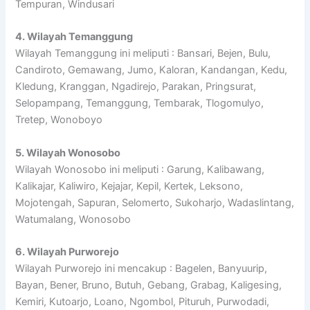
Tempuran, Windusari
4. Wilayah Temanggung
Wilayah Temanggung ini meliputi : Bansari, Bejen, Bulu,
Candiroto, Gemawang, Jumo, Kaloran, Kandangan, Kedu,
Kledung, Kranggan, Ngadirejo, Parakan, Pringsurat,
Selopampang, Temanggung, Tembarak, Tlogomulyo,
Tretep, Wonoboyo
5. Wilayah Wonosobo
Wilayah Wonosobo ini meliputi : Garung, Kalibawang,
Kalikajar, Kaliwiro, Kejajar, Kepil, Kertek, Leksono,
Mojotengah, Sapuran, Selomerto, Sukoharjo, Wadaslintang,
Watumalang, Wonosobo
6. Wilayah Purworejo
Wilayah Purworejo ini mencakup : Bagelen, Banyuurip,
Bayan, Bener, Bruno, Butuh, Gebang, Grabag, Kaligesing,
Kemiri, Kutoarjo, Loano, Ngombol, Pituruh, Purwodadi,