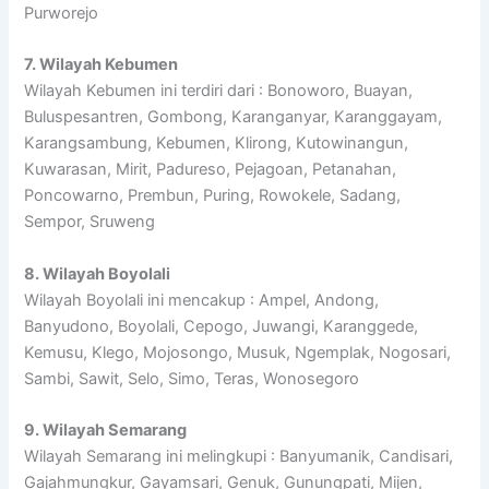
Purworejo
7. Wilayah Kebumen
Wilayah Kebumen ini terdiri dari : Bonoworo, Buayan,
Buluspesantren, Gombong, Karanganyar, Karanggayam,
Karangsambung, Kebumen, Klirong, Kutowinangun,
Kuwarasan, Mirit, Padureso, Pejagoan, Petanahan,
Poncowarno, Prembun, Puring, Rowokele, Sadang,
Sempor, Sruweng
8. Wilayah Boyolali
Wilayah Boyolali ini mencakup : Ampel, Andong,
Banyudono, Boyolali, Cepogo, Juwangi, Karanggede,
Kemusu, Klego, Mojosongo, Musuk, Ngemplak, Nogosari,
Sambi, Sawit, Selo, Simo, Teras, Wonosegoro
9. Wilayah Semarang
Wilayah Semarang ini melingkupi : Banyumanik, Candisari,
Gajahmungkur, Gayamsari, Genuk, Gunungpati, Mijen,