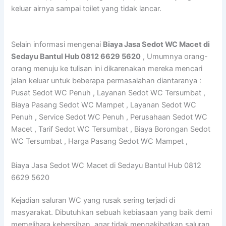
keluar airnya sampai toilet yang tidak lancar.
Selain informasi mengenai
Biaya Jasa Sedot WC Macet di
Sedayu Bantul Hub 0812 6629 5620
, Umumnya orang-
orang menuju ke tulisan ini dikarenakan mereka mencari
jalan keluar untuk beberapa permasalahan diantaranya :
Pusat Sedot WC Penuh , Layanan Sedot WC Tersumbat ,
Biaya Pasang Sedot WC Mampet , Layanan Sedot WC
Penuh , Service Sedot WC Penuh , Perusahaan Sedot WC
Macet , Tarif Sedot WC Tersumbat , Biaya Borongan Sedot
WC Tersumbat , Harga Pasang Sedot WC Mampet ,
Biaya Jasa Sedot WC Macet di Sedayu Bantul Hub 0812
6629 5620
Kejadian saluran WC yang rusak sering terjadi di
masyarakat. Dibutuhkan sebuah kebiasaan yang baik demi
memelihara kebersihan, agar tidak mengakibatkan saluran