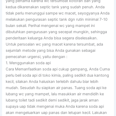
yang pertama karena wc tersumbat kotoran dan yang
kedua dikarenakan septic tank yang sudah penuh. Anda
tidak perlu menunggui sampe wc macet, seyogyanya Anda
melakukan pengurasan septic tank dgn rutin minimal 7-10
bulan sekali. Perihal mengenai wc yang mampet ini
dibutuhkan pengurusan yang secepat mungkin, sehingga
penderitaan keluarga Anda bisa segera diselesaikan.
Untuk persoalan wc yang macet karena tersumbat, ada
sejumlah metode yang bisa Anda gunakan sebagai
pemecahan urgensi, yaitu dengan :
1. Menggunakan soda api
Cara Memanfaatkan soda api cukup gampang, Anda Cuma
perlu beli soda api di toko kimia, paling sedikit dua kantong
kecil, silakan Anda haluskan terlebih dahulu biar lebih
mudah. Sesudah itu siapkan air panas. Tuang soda api ke
lubang wc yang mampet, lalu masukkan air mendidih ke
lubang toilet tadi sedikit demi sedikit, jaga jarak aman
supaya uap tidak mengenai muka Anda karena soda api
akan mengeluarkan uap panas dan letupan kecil. Lakukan