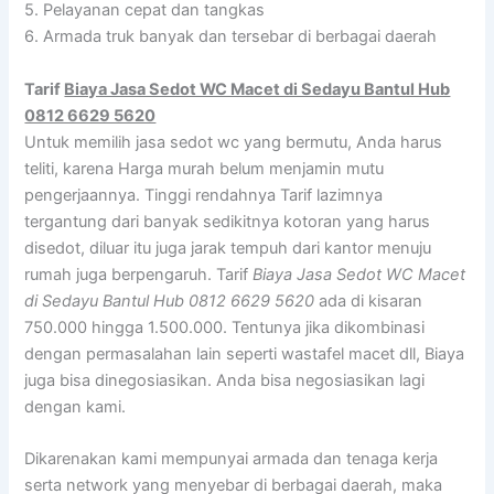
5. Pelayanan cepat dan tangkas
6. Armada truk banyak dan tersebar di berbagai daerah
Tarif
Biaya Jasa Sedot WC Macet di Sedayu Bantul Hub
0812 6629 5620
Untuk memilih jasa sedot wc yang bermutu, Anda harus
teliti, karena Harga murah belum menjamin mutu
pengerjaannya. Tinggi rendahnya Tarif lazimnya
tergantung dari banyak sedikitnya kotoran yang harus
disedot, diluar itu juga jarak tempuh dari kantor menuju
rumah juga berpengaruh. Tarif
Biaya Jasa Sedot WC Macet
di Sedayu Bantul Hub 0812 6629 5620
ada di kisaran
750.000 hingga 1.500.000. Tentunya jika dikombinasi
dengan permasalahan lain seperti wastafel macet dll, Biaya
juga bisa dinegosiasikan. Anda bisa negosiasikan lagi
dengan kami.
Dikarenakan kami mempunyai armada dan tenaga kerja
serta network yang menyebar di berbagai daerah, maka