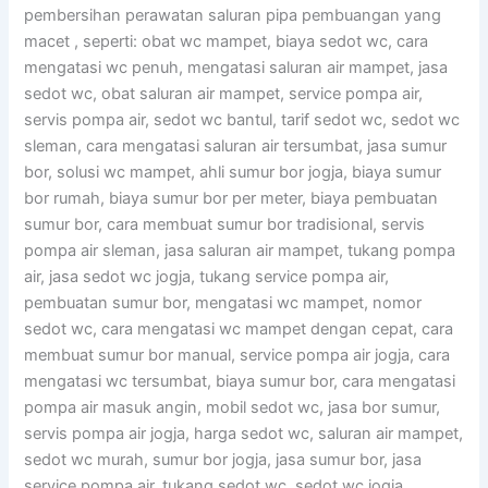
pembersihan perawatan saluran pipa pembuangan yang
macet , seperti: obat wc mampet, biaya sedot wc, cara
mengatasi wc penuh, mengatasi saluran air mampet, jasa
sedot wc, obat saluran air mampet, service pompa air,
servis pompa air, sedot wc bantul, tarif sedot wc, sedot wc
sleman, cara mengatasi saluran air tersumbat, jasa sumur
bor, solusi wc mampet, ahli sumur bor jogja, biaya sumur
bor rumah, biaya sumur bor per meter, biaya pembuatan
sumur bor, cara membuat sumur bor tradisional, servis
pompa air sleman, jasa saluran air mampet, tukang pompa
air, jasa sedot wc jogja, tukang service pompa air,
pembuatan sumur bor, mengatasi wc mampet, nomor
sedot wc, cara mengatasi wc mampet dengan cepat, cara
membuat sumur bor manual, service pompa air jogja, cara
mengatasi wc tersumbat, biaya sumur bor, cara mengatasi
pompa air masuk angin, mobil sedot wc, jasa bor sumur,
servis pompa air jogja, harga sedot wc, saluran air mampet,
sedot wc murah, sumur bor jogja, jasa sumur bor, jasa
service pompa air, tukang sedot wc, sedot wc jogja.