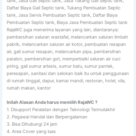
tank, Jasa Gali Septic tank, Jasa Tukang Gali Septic tank,
Daftar Biaya Gali Septic tank, Tukang Pembuatan Septic
tank, Jasa Servis Pembuatan Septic tank, Daftar Biaya
Pembuatan Septic tank, Biaya Jasa Pembuatan Septic tank
RajaWC juga menerima layanan yang lain, diantaranya:
pembersihan saluran wastafel, melancarkan saluran limbah
pabrik, melancarkan saluran air kotor, pembuatan resapan
air, gali sumur resapan, melancarkan pipa, pembersihan
paralon, pembersihan got, memperbaiki saluran air cuci
piring, gali sumur artesis, sumur batu, sumur pantek,
peresapan, sanitasi dan selokan baik itu untuk penggunaan
di rumah tinggal, dapur, kamar mandi, restoran, hotel, vila,
rumah makan, kantor
Inilah Alasan Anda harus memilih RajaWC ?
1. Disupport Peralatan dengan Teknologi Termutakhir
2. Pegawai Handal dan Berpengalaman
3. Bisa Dihubungi 24 jam
4. Area Cover yang luas