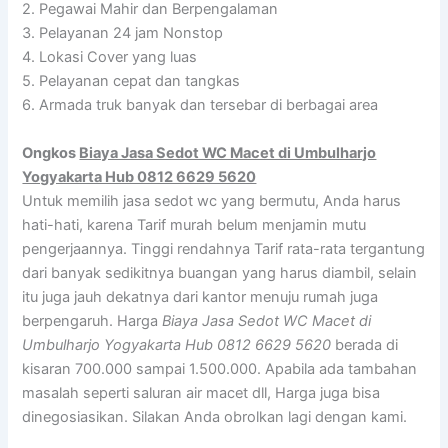
2. Pegawai Mahir dan Berpengalaman
3. Pelayanan 24 jam Nonstop
4. Lokasi Cover yang luas
5. Pelayanan cepat dan tangkas
6. Armada truk banyak dan tersebar di berbagai area
Ongkos
Biaya Jasa Sedot WC Macet di Umbulharjo
Yogyakarta Hub 0812 6629 5620
Untuk memilih jasa sedot wc yang bermutu, Anda harus
hati-hati, karena Tarif murah belum menjamin mutu
pengerjaannya. Tinggi rendahnya Tarif rata-rata tergantung
dari banyak sedikitnya buangan yang harus diambil, selain
itu juga jauh dekatnya dari kantor menuju rumah juga
berpengaruh. Harga
Biaya Jasa Sedot WC Macet di
Umbulharjo Yogyakarta Hub 0812 6629 5620
berada di
kisaran 700.000 sampai 1.500.000. Apabila ada tambahan
masalah seperti saluran air macet dll, Harga juga bisa
dinegosiasikan. Silakan Anda obrolkan lagi dengan kami.