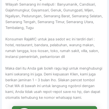
Wilayah Semarang ini meliputi : Banyumanik, Candisari,
Gajahmungkur, Gayamsari, Genuk, Gunungpati, Mijen,
Ngaliyan, Pedurungan, Semarang Barat, Semarang Selatan,
Semarang Tengah, Semarang Timur, Semarang Utara,
Tembalang, Tugu
Konsumen RajaWC untuk jasa sedot wc ini terdiri dari :
hotel, restaurant, bandara, pelabuhan, warung makan,
rumah tangga, kos-kosan, toko, rumah sakit, villa, salon,
instansi pemerintah, perkantoran dll
Maka dari itu Anda gak boleh ragu lagi untuk menghubungi
kami sekarang ini juga. Demi kepuasan Klien, kami juga
berikan jaminan 1 – 3 bulan lho. Silakan pencet tombol
Chat WA di bawah ini untuk langsung ngobrol dengan
kami, Anda tidak usah repot-repot save no hp, dan dapat
otomatis terhubung ke nomor whatsapp kami.