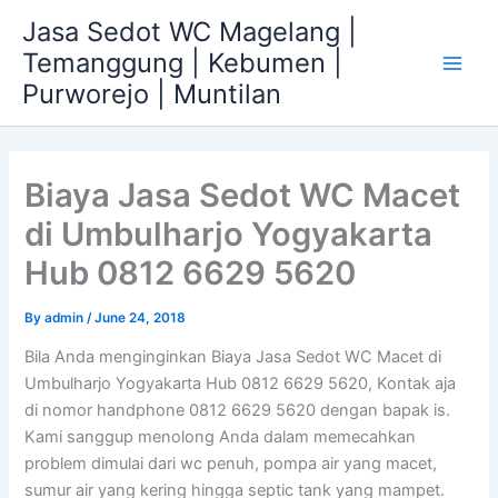
Skip
Jasa Sedot WC Magelang |
to
Temanggung | Kebumen |
content
Main
Purworejo | Muntilan
Men
Biaya Jasa Sedot WC Macet
di Umbulharjo Yogyakarta
Hub 0812 6629 5620
By
admin
/
June 24, 2018
Bila Anda menginginkan Biaya Jasa Sedot WC Macet di
Umbulharjo Yogyakarta Hub 0812 6629 5620, Kontak aja
di nomor handphone 0812 6629 5620 dengan bapak is.
Kami sanggup menolong Anda dalam memecahkan
problem dimulai dari wc penuh, pompa air yang macet,
sumur air yang kering hingga septic tank yang mampet.