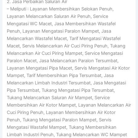
2. Jasa Perbaikan Saluran Air
– Meliputi : Layanan Membersihkan Selokan Penuh,
Layanan Melancarkan Saluran Air Penuh, Service
Mengatasi WC Macet, Jasa Membersihkan Wastafel
Penuh, Layanan Mengatasi Paralon Mampet, Jasa
Melancarkan Wastafel Macet, Tarif Mengatasi Wastafel
Macet, Servis Melancarkan Air Cuci Piring Penuh, Tukang
Melancarkan Air Cuci Piring Mampet, Service Mengatasi
Paralon Macet, Jasa Melancarkan Paralon Tersumbat,
Layanan Mengatasi Pipa Macet, Servis Mengatasi Air Kotor
Mampet, Tarif Membersihkan Pipa Tersumbat, Jasa
Melancarkan Limbah Industri Tersumbat, Jasa Mengatasi
Pipa Tersumbat, Tukang Mengatasi Pipa Tersumbat,
Tukang Melancarkan Saluran Air Mampet, Service
Membersihkan Air Kotor Mampet, Layanan Melancarkan Air
Cuci Piring Penuh, Layanan Membersihkan Air Kotor
Penuh, Tukang Mengatasi Paralon Mampet, Servis
Mengatasi Wastafel Mampet, Tukang Membersihkan
Limbah Industri Penuh, Tukang Melancarkan WC Mampet