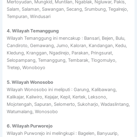
Mertoyudan, Mungkid, Muntilan, Ngablak, Ngluwar, Pakis,
Salam, Salaman, Sawangan, Secang, Srumbung, Tegalrejo,
Tempuran, Windusari
4. Wilayah Temanggung
Wilayah Temanggung ini mencakup : Bansari, Bejen, Bulu,
Candiroto, Gemawang, Jumo, Kaloran, Kandangan, Kedu,
Kledung, Kranggan, Ngadirejo, Parakan, Pringsurat,
Selopampang, Temanggung, Tembarak, Tlogomulyo,
Tretep, Wonoboyo
5. Wilayah Wonosobo
Wilayah Wonosobo ini meliputi : Garung, Kalibawang,
Kalikajar, Kaliwiro, Kejajar, Kepil, Kertek, Leksono,
Mojotengah, Sapuran, Selomerto, Sukoharjo, Wadaslintang,
Watumalang, Wonosobo
6. Wilayah Purworejo
Wilayah Purworejo ini melingkupi : Bagelen, Banyuurip,