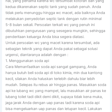
hal, yang pertama karena wc tersumbat kotoran dan yang
kedua dikarenakan septic tank yang sudah penuh. Anda
tidak perlu menunggu hingga wc macet, ada baiknya Anda
melakukan penyedotan septic tank dengan rutin minimal
5-8 bulan sekali. Persoalan terkait wc yang penuh ini
dibutuhkan pengurusan yang sesegera mungkin, sehingga
penderitaan keluarga Anda bisa segera diatasi.
Untuk persoalan wc yang macet karena tersumbat, ada
sebagian teknik yang dapat Anda pakai sebagai solusi
urgensi, diantaranya adalah dengan :
1. Menggunakan soda api
Cara Memanfaatkan soda api sangat gampang, Anda
hanya butuh beli soda api di toko kimia, min dua kantong
kecil, silakan Anda haluskan terlebih dahulu biar lebih
mudah. Selepas itu rebus air hingga panas. Masukkan soda
api ke lubang wc yang mampet, lalu masukkan air panas ke
lubang toilet tadi dikit demi dikit, supaya tidak kena muka,
jaga jarak Anda dengan uap panas tadi karena soda api
bisa mengeluarkan uap panas dan letupan kecil. Lakukan