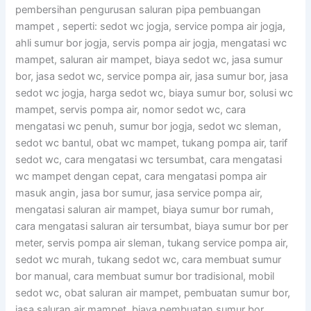
pembersihan pengurusan saluran pipa pembuangan
mampet , seperti: sedot wc jogja, service pompa air jogja,
ahli sumur bor jogja, servis pompa air jogja, mengatasi wc
mampet, saluran air mampet, biaya sedot wc, jasa sumur
bor, jasa sedot wc, service pompa air, jasa sumur bor, jasa
sedot wc jogja, harga sedot wc, biaya sumur bor, solusi wc
mampet, servis pompa air, nomor sedot wc, cara
mengatasi wc penuh, sumur bor jogja, sedot wc sleman,
sedot wc bantul, obat wc mampet, tukang pompa air, tarif
sedot wc, cara mengatasi wc tersumbat, cara mengatasi
wc mampet dengan cepat, cara mengatasi pompa air
masuk angin, jasa bor sumur, jasa service pompa air,
mengatasi saluran air mampet, biaya sumur bor rumah,
cara mengatasi saluran air tersumbat, biaya sumur bor per
meter, servis pompa air sleman, tukang service pompa air,
sedot wc murah, tukang sedot wc, cara membuat sumur
bor manual, cara membuat sumur bor tradisional, mobil
sedot wc, obat saluran air mampet, pembuatan sumur bor,
jasa saluran air mampet, biaya pembuatan sumur bor.