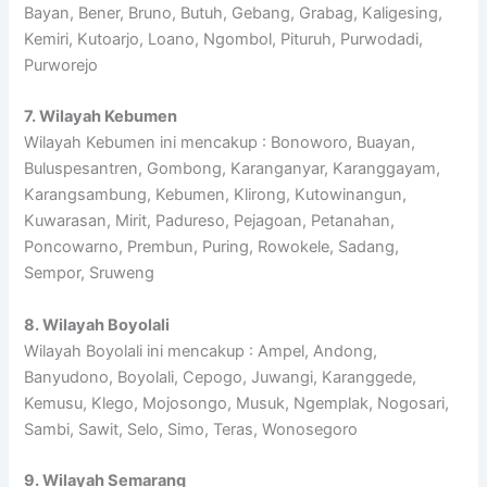
Bayan, Bener, Bruno, Butuh, Gebang, Grabag, Kaligesing,
Kemiri, Kutoarjo, Loano, Ngombol, Pituruh, Purwodadi,
Purworejo
7. Wilayah Kebumen
Wilayah Kebumen ini mencakup : Bonoworo, Buayan,
Buluspesantren, Gombong, Karanganyar, Karanggayam,
Karangsambung, Kebumen, Klirong, Kutowinangun,
Kuwarasan, Mirit, Padureso, Pejagoan, Petanahan,
Poncowarno, Prembun, Puring, Rowokele, Sadang,
Sempor, Sruweng
8. Wilayah Boyolali
Wilayah Boyolali ini mencakup : Ampel, Andong,
Banyudono, Boyolali, Cepogo, Juwangi, Karanggede,
Kemusu, Klego, Mojosongo, Musuk, Ngemplak, Nogosari,
Sambi, Sawit, Selo, Simo, Teras, Wonosegoro
9. Wilayah Semarang