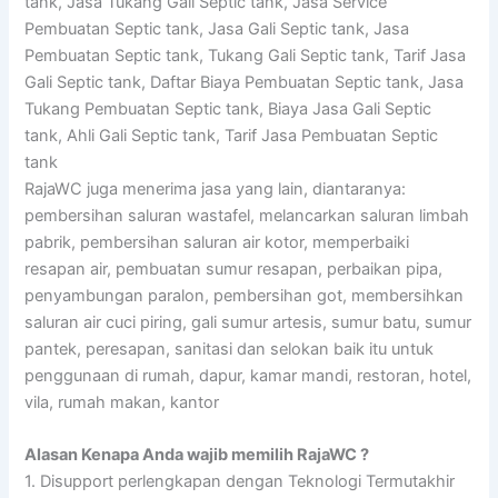
tank, Jasa Tukang Gali Septic tank, Jasa Service
Pembuatan Septic tank, Jasa Gali Septic tank, Jasa
Pembuatan Septic tank, Tukang Gali Septic tank, Tarif Jasa
Gali Septic tank, Daftar Biaya Pembuatan Septic tank, Jasa
Tukang Pembuatan Septic tank, Biaya Jasa Gali Septic
tank, Ahli Gali Septic tank, Tarif Jasa Pembuatan Septic
tank
RajaWC juga menerima jasa yang lain, diantaranya:
pembersihan saluran wastafel, melancarkan saluran limbah
pabrik, pembersihan saluran air kotor, memperbaiki
resapan air, pembuatan sumur resapan, perbaikan pipa,
penyambungan paralon, pembersihan got, membersihkan
saluran air cuci piring, gali sumur artesis, sumur batu, sumur
pantek, peresapan, sanitasi dan selokan baik itu untuk
penggunaan di rumah, dapur, kamar mandi, restoran, hotel,
vila, rumah makan, kantor
Alasan Kenapa Anda wajib memilih RajaWC ?
1. Disupport perlengkapan dengan Teknologi Termutakhir