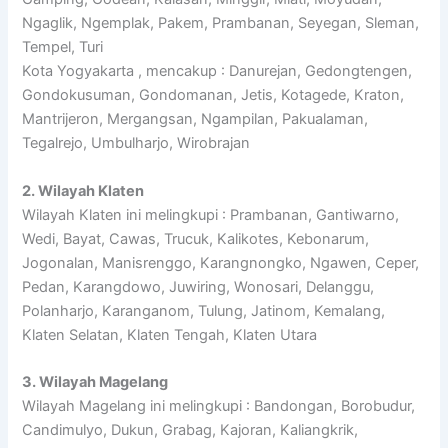
Ngaglik, Ngemplak, Pakem, Prambanan, Seyegan, Sleman,
Tempel, Turi
Kota Yogyakarta , mencakup : Danurejan, Gedongtengen,
Gondokusuman, Gondomanan, Jetis, Kotagede, Kraton,
Mantrijeron, Mergangsan, Ngampilan, Pakualaman,
Tegalrejo, Umbulharjo, Wirobrajan
2. Wilayah Klaten
Wilayah Klaten ini melingkupi : Prambanan, Gantiwarno,
Wedi, Bayat, Cawas, Trucuk, Kalikotes, Kebonarum,
Jogonalan, Manisrenggo, Karangnongko, Ngawen, Ceper,
Pedan, Karangdowo, Juwiring, Wonosari, Delanggu,
Polanharjo, Karanganom, Tulung, Jatinom, Kemalang,
Klaten Selatan, Klaten Tengah, Klaten Utara
3. Wilayah Magelang
Wilayah Magelang ini melingkupi : Bandongan, Borobudur,
Candimulyo, Dukun, Grabag, Kajoran, Kaliangkrik,