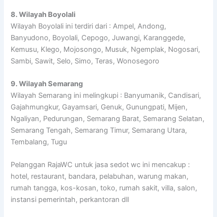
8. Wilayah Boyolali
Wilayah Boyolali ini terdiri dari : Ampel, Andong,
Banyudono, Boyolali, Cepogo, Juwangi, Karanggede,
Kemusu, Klego, Mojosongo, Musuk, Ngemplak, Nogosari,
Sambi, Sawit, Selo, Simo, Teras, Wonosegoro
9. Wilayah Semarang
Wilayah Semarang ini melingkupi : Banyumanik, Candisari,
Gajahmungkur, Gayamsari, Genuk, Gunungpati, Mijen,
Ngaliyan, Pedurungan, Semarang Barat, Semarang Selatan,
Semarang Tengah, Semarang Timur, Semarang Utara,
Tembalang, Tugu
Pelanggan RajaWC untuk jasa sedot wc ini mencakup :
hotel, restaurant, bandara, pelabuhan, warung makan,
rumah tangga, kos-kosan, toko, rumah sakit, villa, salon,
instansi pemerintah, perkantoran dll