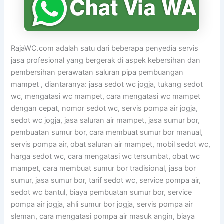
RajaWC.com adalah satu dari beberapa penyedia servis
jasa profesional yang bergerak di aspek kebersihan dan
pembersihan perawatan saluran pipa pembuangan
mampet , diantaranya: jasa sedot wc jogja, tukang sedot
wc, mengatasi wc mampet, cara mengatasi wc mampet
dengan cepat, nomor sedot wc, servis pompa air jogja,
sedot wc jogja, jasa saluran air mampet, jasa sumur bor,
pembuatan sumur bor, cara membuat sumur bor manual,
servis pompa air, obat saluran air mampet, mobil sedot wc,
harga sedot wc, cara mengatasi wc tersumbat, obat wc
mampet, cara membuat sumur bor tradisional, jasa bor
sumur, jasa sumur bor, tarif sedot wc, service pompa air,
sedot wc bantul, biaya pembuatan sumur bor, service
pompa air jogja, ahli sumur bor jogja, servis pompa air
sleman, cara mengatasi pompa air masuk angin, biaya