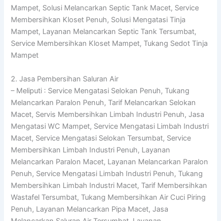
Mampet, Solusi Melancarkan Septic Tank Macet, Service
Membersihkan Kloset Penuh, Solusi Mengatasi Tinja
Mampet, Layanan Melancarkan Septic Tank Tersumbat,
Service Membersihkan Kloset Mampet, Tukang Sedot Tinja
Mampet
2. Jasa Pembersihan Saluran Air
– Meliputi : Service Mengatasi Selokan Penuh, Tukang
Melancarkan Paralon Penuh, Tarif Melancarkan Selokan
Macet, Servis Membersihkan Limbah Industri Penuh, Jasa
Mengatasi WC Mampet, Service Mengatasi Limbah Industri
Macet, Service Mengatasi Selokan Tersumbat, Service
Membersihkan Limbah Industri Penuh, Layanan
Melancarkan Paralon Macet, Layanan Melancarkan Paralon
Penuh, Service Mengatasi Limbah Industri Penuh, Tukang
Membersihkan Limbah Industri Macet, Tarif Membersihkan
Wastafel Tersumbat, Tukang Membersihkan Air Cuci Piring
Penuh, Layanan Melancarkan Pipa Macet, Jasa
Melancarkan Saluran Air Tersumbat, Layanan