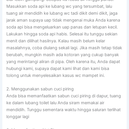
Masukkan soda api ke lubang wc yang tersumbat, lalu
tuang air mendidih ke lubang wc tadi dikit demi dikit, jaga
jarak aman supaya uap tidak mengenai muka Anda karena
soda api bisa mengeluarkan uap panas dan letupan kecil.
Lakukan hingga soda api habis. Selesai itu tunggu sekian
menit dan dilihat hasilnya. Kalau masih belum kelar
masalahnya, coba diulang sekali lagi. Jika masih tetap tidak
berubah, mungkin masih ada kotoran yang cukup banyak
yang merintangi aliran di pipa. Oleh karena itu, Anda dapat
hubungi kami, supaya dapat kami lihat dan kami bisa
tolong untuk menyelesaikan kasus wc mampet ini.
2. Menggunakan sabun cuci piring
Anda bisa memanfaatkan sabun cuci piring di dapur, tuang
ke dalam lubang toilet lalu Anda siram memakai air
mendidih. Tunggu sementara waktu hingga saluran terlihat
longgar lagi