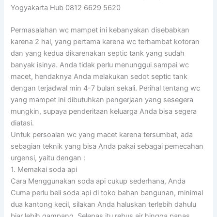
Yogyakarta Hub 0812 6629 5620
Permasalahan wc mampet ini kebanyakan disebabkan
karena 2 hal, yang pertama karena wc terhambat kotoran
dan yang kedua dikarenakan septic tank yang sudah
banyak isinya. Anda tidak perlu menunggui sampai wc
macet, hendaknya Anda melakukan sedot septic tank
dengan terjadwal min 4-7 bulan sekali. Perihal tentang wc
yang mampet ini dibutuhkan pengerjaan yang sesegera
mungkin, supaya penderitaan keluarga Anda bisa segera
diatasi.
Untuk persoalan wc yang macet karena tersumbat, ada
sebagian teknik yang bisa Anda pakai sebagai pemecahan
urgensi, yaitu dengan :
1. Memakai soda api
Cara Menggunakan soda api cukup sederhana, Anda
Cuma perlu beli soda api di toko bahan bangunan, minimal
dua kantong kecil, silakan Anda haluskan terlebih dahulu
biar lebih gampang. Selepas itu rebus air hingga panas.