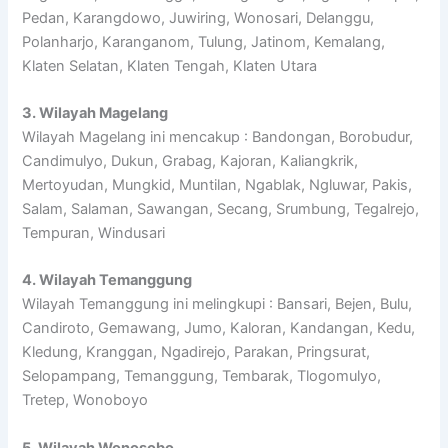
Pedan, Karangdowo, Juwiring, Wonosari, Delanggu,
Polanharjo, Karanganom, Tulung, Jatinom, Kemalang,
Klaten Selatan, Klaten Tengah, Klaten Utara
3. Wilayah Magelang
Wilayah Magelang ini mencakup : Bandongan, Borobudur,
Candimulyo, Dukun, Grabag, Kajoran, Kaliangkrik,
Mertoyudan, Mungkid, Muntilan, Ngablak, Ngluwar, Pakis,
Salam, Salaman, Sawangan, Secang, Srumbung, Tegalrejo,
Tempuran, Windusari
4. Wilayah Temanggung
Wilayah Temanggung ini melingkupi : Bansari, Bejen, Bulu,
Candiroto, Gemawang, Jumo, Kaloran, Kandangan, Kedu,
Kledung, Kranggan, Ngadirejo, Parakan, Pringsurat,
Selopampang, Temanggung, Tembarak, Tlogomulyo,
Tretep, Wonoboyo
5. Wilayah Wonosobo