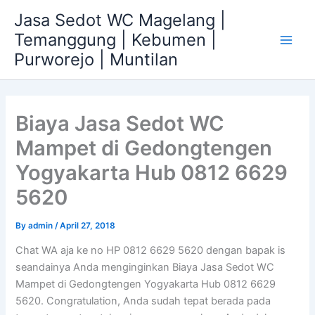
Skip
Jasa Sedot WC Magelang |
to
Temanggung | Kebumen |
content
Main
Purworejo | Muntilan
Men
Biaya Jasa Sedot WC
Mampet di Gedongtengen
Yogyakarta Hub 0812 6629
5620
By
admin
/
April 27, 2018
Chat WA aja ke no HP 0812 6629 5620 dengan bapak is
seandainya Anda menginginkan Biaya Jasa Sedot WC
Mampet di Gedongtengen Yogyakarta Hub 0812 6629
5620. Congratulation, Anda sudah tepat berada pada