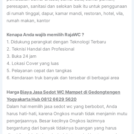
peresapan, sanitasi dan selokan baik itu untuk penggunaan
di rumah tinggal, dapur, kamar mandi, restoran, hotel, vila,
rumah makan, kantor
Kenapa Anda wajib memilih RajaWC ?
1. Didukung perangkat dengan Teknologi Terbaru
2. Teknisi Handal dan Profesional
3. Buka 24 jam
4. Lokasi Cover yang luas
5. Pelayanan cepat dan tangkas
6. Kendaraan truk banyak dan tersebar di berbagai area
Harga
Biaya Jasa Sedot WC Mampet di Gedongtengen
Yogyakarta Hub 0812 6629 5620
Dalam hal memilih jasa sedot wc yang berbobot, Anda
harus hati-hati, karena Ongkos murah tidak menjamin mutu
pengerjaannya. Besar kecilnya Ongkos lazimnya
bergantung dari banyak tidaknya buangan yang harus