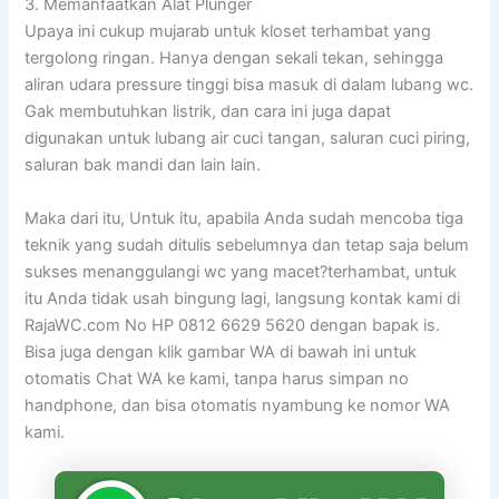
3. Memanfaatkan Alat Plunger
Upaya ini cukup mujarab untuk kloset terhambat yang
tergolong ringan. Hanya dengan sekali tekan, sehingga
aliran udara pressure tinggi bisa masuk di dalam lubang wc.
Gak membutuhkan listrik, dan cara ini juga dapat
digunakan untuk lubang air cuci tangan, saluran cuci piring,
saluran bak mandi dan lain lain.
Maka dari itu, Untuk itu, apabila Anda sudah mencoba tiga
teknik yang sudah ditulis sebelumnya dan tetap saja belum
sukses menanggulangi wc yang macet?terhambat, untuk
itu Anda tidak usah bingung lagi, langsung kontak kami di
RajaWC.com No HP 0812 6629 5620 dengan bapak is.
Bisa juga dengan klik gambar WA di bawah ini untuk
otomatis Chat WA ke kami, tanpa harus simpan no
handphone, dan bisa otomatis nyambung ke nomor WA
kami.