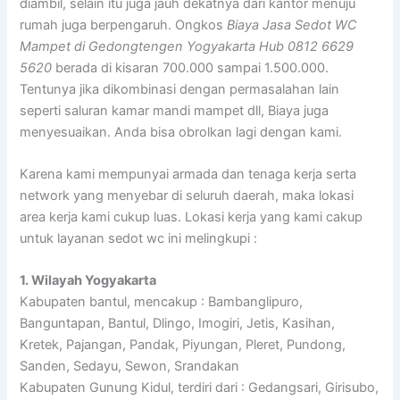
diambil, selain itu juga jauh dekatnya dari kantor menuju
rumah juga berpengaruh. Ongkos
Biaya Jasa Sedot WC
Mampet di Gedongtengen Yogyakarta Hub 0812 6629
5620
berada di kisaran 700.000 sampai 1.500.000.
Tentunya jika dikombinasi dengan permasalahan lain
seperti saluran kamar mandi mampet dll, Biaya juga
menyesuaikan. Anda bisa obrolkan lagi dengan kami.
Karena kami mempunyai armada dan tenaga kerja serta
network yang menyebar di seluruh daerah, maka lokasi
area kerja kami cukup luas. Lokasi kerja yang kami cakup
untuk layanan sedot wc ini melingkupi :
1. Wilayah Yogyakarta
Kabupaten bantul, mencakup : Bambanglipuro,
Banguntapan, Bantul, Dlingo, Imogiri, Jetis, Kasihan,
Kretek, Pajangan, Pandak, Piyungan, Pleret, Pundong,
Sanden, Sedayu, Sewon, Srandakan
Kabupaten Gunung Kidul, terdiri dari : Gedangsari, Girisubo,