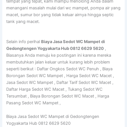
tempat yang tepat, kami mampu menolong Anda dalam
menangani masalah mulai dari wc mampet, pompa air yang
macet, sumur bor yang tidak keluar airnya hingga septic
tank yang macet.
Selain info perihal
Biaya Jasa Sedot WC Mampet di
Gedongtengen Yogyakarta Hub 0812 6629 5620
,
Biasanya Anda menuju ke postingan ini karena mereka
membutuhkan jalan keluar untuk kurang lebih problem
seperti berikut : Daftar Ongkos Sedot WC Penuh , Biaya
Borongan Sedot WC Mampet , Harga Sedot WC Macet ,
Jasa Sedot WC Mampet , Daftar Tarif Sedot WC Macet ,
Daftar Harga Sedot WC Macet , Tukang Sedot WC
Tersumbat , Biaya Borongan Sedot WC Macet , Harga
Pasang Sedot WC Mampet ,
Biaya Jasa Sedot WC Mampet di Gedongtengen
Yogyakarta Hub 0812 6629 5620