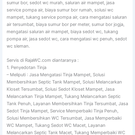
sumur bor, sedot wc murah, saluran air mampet, jasa
service pompa air, biaya sumur bor rumah, solusi wc
mampet, tukang service pompa air, cara mengatasi saluran
air tersumbat, biaya sumur bor per meter, sumur bor jogja,
mengatasi saluran air mampet, biaya sedot wc, tukang
pompa air, jasa sedot wc, cara mengatasi wc penuh, sedot
wc sleman.
Servis di RajaWC.com diantaranya :
1. Penyedotan Tinja
– Meliputi : Jasa Mengatasi Tinja Mampet, Solusi
Membersihkan Septic Tank Mampet, Solusi Melancarkan
Kloset Tersumbat, Solusi Sedot Kloset Mampet, Jasa
Melancarkan Tinja Mampet, Tukang Melancarkan Septic
Tank Penuh, Layanan Membersihkan Tinja Tersumbat, Jasa
Sedot Tinja Mampet, Service Memperbaiki Tinja Penuh,
Solusi Membersihkan WC Tersumbat, Jasa Memperbaiki
WC Mampet, Tukang Sedot WC Macet, Layanan
Melancarkan Septic Tank Macet, Tukang Memperbaiki WC