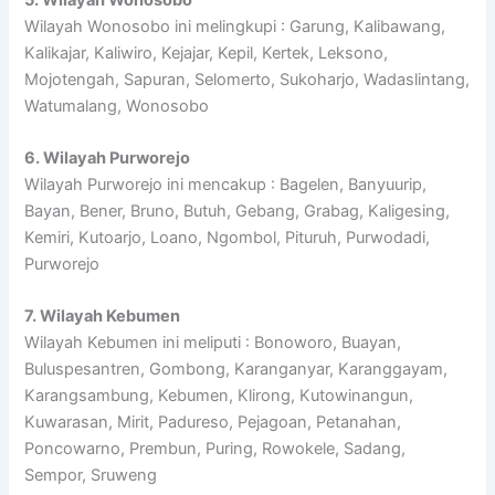
Wilayah Wonosobo ini melingkupi : Garung, Kalibawang,
Kalikajar, Kaliwiro, Kejajar, Kepil, Kertek, Leksono,
Mojotengah, Sapuran, Selomerto, Sukoharjo, Wadaslintang,
Watumalang, Wonosobo
6. Wilayah Purworejo
Wilayah Purworejo ini mencakup : Bagelen, Banyuurip,
Bayan, Bener, Bruno, Butuh, Gebang, Grabag, Kaligesing,
Kemiri, Kutoarjo, Loano, Ngombol, Pituruh, Purwodadi,
Purworejo
7. Wilayah Kebumen
Wilayah Kebumen ini meliputi : Bonoworo, Buayan,
Buluspesantren, Gombong, Karanganyar, Karanggayam,
Karangsambung, Kebumen, Klirong, Kutowinangun,
Kuwarasan, Mirit, Padureso, Pejagoan, Petanahan,
Poncowarno, Prembun, Puring, Rowokele, Sadang,
Sempor, Sruweng