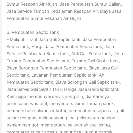
Sumur Resapan Air Hujan, Jasa Pembuatan Sumur Galian,
Jasa Service Tambah Kedalaman Resapan Air, Biaya Jasa
Pembuatan Sumur Resapan Air Hujan
6. Pembuatan Septic Tank
– Meliputi : Tarif Jasa Gali Septic tank, Jasa Pembuatan
Septic tank, Harga Jasa Pembuatan Septic tank, Jasa
Service Pembuatan Septic tank, Ahli Gali Septic tank, Jasa
Tukang Pembuatan Septic tank, Tukang Gali Septic tank,
Biaya Borongan Pembuatan Septic tank, Biaya Jasa Gali
Septic tank, Layanan Pembuatan Septic tank, Ahli
Pembuatan Septic tank, Biaya Borongan Gali Septic tank,
Jasa Servis Gali Septic tank, Harga Jasa Gali Septic tank
Kami juga mempunyai servis yang lain, diantaranya:
pelancaran wastafel, menyedot saluran limbah pabrik,
pembersihan saluran air kotor, pembuatan resapan air, gali
sumur resapan, melancarkan pipa, pelancaran paralon,
penjernihan got, memperbaiki saluran air cuci piring,
pembuatan sumur artesis, sumur batu, sumur pantek,