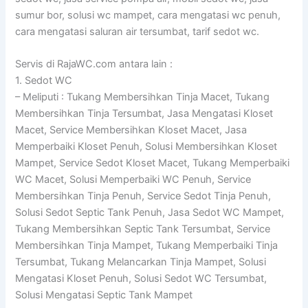
sumur bor, solusi wc mampet, cara mengatasi wc penuh,
cara mengatasi saluran air tersumbat, tarif sedot wc.
Servis di RajaWC.com antara lain :
1. Sedot WC
– Meliputi : Tukang Membersihkan Tinja Macet, Tukang
Membersihkan Tinja Tersumbat, Jasa Mengatasi Kloset
Macet, Service Membersihkan Kloset Macet, Jasa
Memperbaiki Kloset Penuh, Solusi Membersihkan Kloset
Mampet, Service Sedot Kloset Macet, Tukang Memperbaiki
WC Macet, Solusi Memperbaiki WC Penuh, Service
Membersihkan Tinja Penuh, Service Sedot Tinja Penuh,
Solusi Sedot Septic Tank Penuh, Jasa Sedot WC Mampet,
Tukang Membersihkan Septic Tank Tersumbat, Service
Membersihkan Tinja Mampet, Tukang Memperbaiki Tinja
Tersumbat, Tukang Melancarkan Tinja Mampet, Solusi
Mengatasi Kloset Penuh, Solusi Sedot WC Tersumbat,
Solusi Mengatasi Septic Tank Mampet