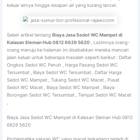
keluar airnya hingga resapan air yang kurang lancar.
Selain artikel tentang
Biaya Jasa Sedot WC Mampet di
Kalasan Sleman Hub 0812 6629 5620
, Lazimnya orang-
orang menuju ke halaman ini disebabkan mereka mencari
jalan keluar untuk beberapa masalah seperti berikut : Daftar
Ongkos Sedot WC Penuh , Harga Pasang Sedot WC
Tersumbat , Biaya Sedot WC Tersumbat , Daftar Harga
Sedot WC Mampet , Tukang Sedot WC Macet , Pusat
Sedot WC Macet , Biaya Sedot WC Mampet , Biaya
Borongan Sedot WC Tersumbat , Tempat Sedot WC Macet
,
Biaya Jasa Sedot WC Mampet di Kalasan Sleman Hub 0812
6629 5620
Problematika saluran WC yang macet terkadang terjadi di