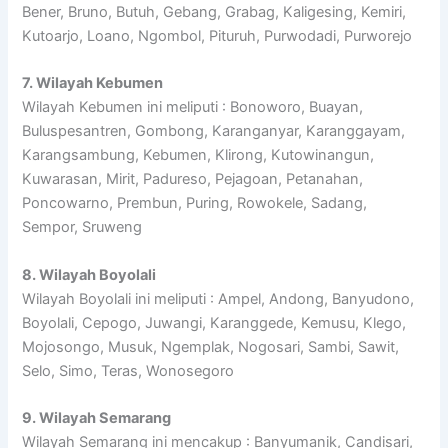
Bener, Bruno, Butuh, Gebang, Grabag, Kaligesing, Kemiri,
Kutoarjo, Loano, Ngombol, Pituruh, Purwodadi, Purworejo
7. Wilayah Kebumen
Wilayah Kebumen ini meliputi : Bonoworo, Buayan,
Buluspesantren, Gombong, Karanganyar, Karanggayam,
Karangsambung, Kebumen, Klirong, Kutowinangun,
Kuwarasan, Mirit, Padureso, Pejagoan, Petanahan,
Poncowarno, Prembun, Puring, Rowokele, Sadang,
Sempor, Sruweng
8. Wilayah Boyolali
Wilayah Boyolali ini meliputi : Ampel, Andong, Banyudono,
Boyolali, Cepogo, Juwangi, Karanggede, Kemusu, Klego,
Mojosongo, Musuk, Ngemplak, Nogosari, Sambi, Sawit,
Selo, Simo, Teras, Wonosegoro
9. Wilayah Semarang
Wilayah Semarang ini mencakup : Banyumanik, Candisari,