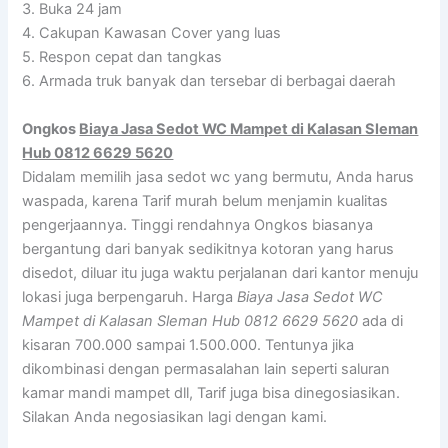
3. Buka 24 jam
4. Cakupan Kawasan Cover yang luas
5. Respon cepat dan tangkas
6. Armada truk banyak dan tersebar di berbagai daerah
Ongkos
Biaya Jasa Sedot WC Mampet di Kalasan Sleman
Hub 0812 6629 5620
Didalam memilih jasa sedot wc yang bermutu, Anda harus
waspada, karena Tarif murah belum menjamin kualitas
pengerjaannya. Tinggi rendahnya Ongkos biasanya
bergantung dari banyak sedikitnya kotoran yang harus
disedot, diluar itu juga waktu perjalanan dari kantor menuju
lokasi juga berpengaruh. Harga
Biaya Jasa Sedot WC
Mampet di Kalasan Sleman Hub 0812 6629 5620
ada di
kisaran 700.000 sampai 1.500.000. Tentunya jika
dikombinasi dengan permasalahan lain seperti saluran
kamar mandi mampet dll, Tarif juga bisa dinegosiasikan.
Silakan Anda negosiasikan lagi dengan kami.