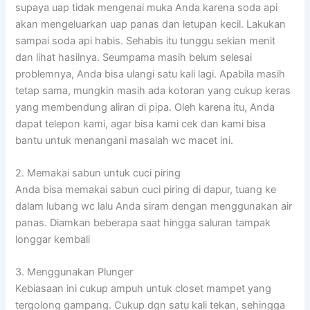
supaya uap tidak mengenai muka Anda karena soda api
akan mengeluarkan uap panas dan letupan kecil. Lakukan
sampai soda api habis. Sehabis itu tunggu sekian menit
dan lihat hasilnya. Seumpama masih belum selesai
problemnya, Anda bisa ulangi satu kali lagi. Apabila masih
tetap sama, mungkin masih ada kotoran yang cukup keras
yang membendung aliran di pipa. Oleh karena itu, Anda
dapat telepon kami, agar bisa kami cek dan kami bisa
bantu untuk menangani masalah wc macet ini.
2. Memakai sabun untuk cuci piring
Anda bisa memakai sabun cuci piring di dapur, tuang ke
dalam lubang wc lalu Anda siram dengan menggunakan air
panas. Diamkan beberapa saat hingga saluran tampak
longgar kembali
3. Menggunakan Plunger
Kebiasaan ini cukup ampuh untuk closet mampet yang
tergolong gampang. Cukup dgn satu kali tekan, sehingga