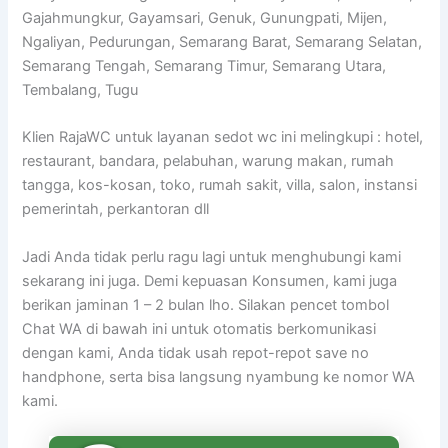
Gajahmungkur, Gayamsari, Genuk, Gunungpati, Mijen,
Ngaliyan, Pedurungan, Semarang Barat, Semarang Selatan,
Semarang Tengah, Semarang Timur, Semarang Utara,
Tembalang, Tugu
Klien RajaWC untuk layanan sedot wc ini melingkupi : hotel,
restaurant, bandara, pelabuhan, warung makan, rumah
tangga, kos-kosan, toko, rumah sakit, villa, salon, instansi
pemerintah, perkantoran dll
Jadi Anda tidak perlu ragu lagi untuk menghubungi kami
sekarang ini juga. Demi kepuasan Konsumen, kami juga
berikan jaminan 1 – 2 bulan lho. Silakan pencet tombol
Chat WA di bawah ini untuk otomatis berkomunikasi
dengan kami, Anda tidak usah repot-repot save no
handphone, serta bisa langsung nyambung ke nomor WA
kami.