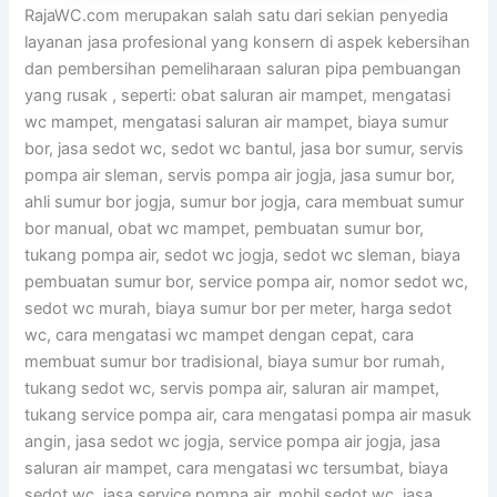
RajaWC.com merupakan salah satu dari sekian penyedia
layanan jasa profesional yang konsern di aspek kebersihan
dan pembersihan pemeliharaan saluran pipa pembuangan
yang rusak , seperti: obat saluran air mampet, mengatasi
wc mampet, mengatasi saluran air mampet, biaya sumur
bor, jasa sedot wc, sedot wc bantul, jasa bor sumur, servis
pompa air sleman, servis pompa air jogja, jasa sumur bor,
ahli sumur bor jogja, sumur bor jogja, cara membuat sumur
bor manual, obat wc mampet, pembuatan sumur bor,
tukang pompa air, sedot wc jogja, sedot wc sleman, biaya
pembuatan sumur bor, service pompa air, nomor sedot wc,
sedot wc murah, biaya sumur bor per meter, harga sedot
wc, cara mengatasi wc mampet dengan cepat, cara
membuat sumur bor tradisional, biaya sumur bor rumah,
tukang sedot wc, servis pompa air, saluran air mampet,
tukang service pompa air, cara mengatasi pompa air masuk
angin, jasa sedot wc jogja, service pompa air jogja, jasa
saluran air mampet, cara mengatasi wc tersumbat, biaya
sedot wc, jasa service pompa air, mobil sedot wc, jasa