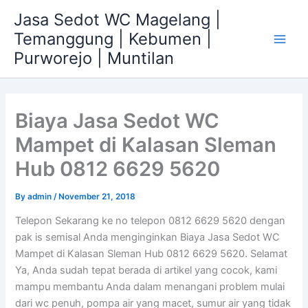
Skip
Jasa Sedot WC Magelang |
to
Temanggung | Kebumen |
content
Main
Purworejo | Muntilan
Men
Biaya Jasa Sedot WC
Mampet di Kalasan Sleman
Hub 0812 6629 5620
By
admin
/
November 21, 2018
Telepon Sekarang ke no telepon 0812 6629 5620 dengan
pak is semisal Anda menginginkan Biaya Jasa Sedot WC
Mampet di Kalasan Sleman Hub 0812 6629 5620. Selamat
Ya, Anda sudah tepat berada di artikel yang cocok, kami
mampu membantu Anda dalam menangani problem mulai
dari wc penuh, pompa air yang macet, sumur air yang tidak