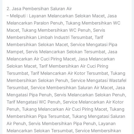
2. Jasa Pembersihan Saluran Air
– Meliputi : Layanan Melancarkan Selokan Macet, Jasa
Melancarkan Paralon Penuh, Tukang Membersihkan WC
Macet, Tukang Membersihkan WC Penuh, Servis
Membersihkan Limbah Industri Tersumbat, Tarif
Membersihkan Selokan Macet, Service Mengatasi Pipa
Mampet, Servis Melancarkan Selokan Tersumbat, Jasa
Melancarkan Air Cuci Piring Macet, Jasa Melancarkan
Selokan Macet, Tarif Membersihkan Air Cuci Piring
Tersumbat, Tarif Melancarkan Air Kotor Tersumbat, Tukang
Membersihkan Selokan Penuh, Service Mengatasi Wastafel
Tersumbat, Service Membersihkan Saluran Air Macet, Jasa
Mengatasi Pipa Penuh, Servis Melancarkan Selokan Penuh,
Tarif Mengatasi WC Penuh, Service Melancarkan Air Kotor
Penuh, Tukang Melancarkan Air Cuci Piring Macet, Tukang
Membersihkan Pipa Tersumbat, Tukang Mengatasi Saluran
Air Penuh, Servis Membersihkan Pipa Penuh, Layanan
Melancarkan Selokan Tersumbat, Service Membersihkan