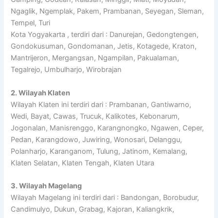
Ngaglik, Ngemplak, Pakem, Prambanan, Seyegan, Sleman,
Tempel, Turi
Kota Yogyakarta , terdiri dari : Danurejan, Gedongtengen,
Gondokusuman, Gondomanan, Jetis, Kotagede, Kraton,
Mantrijeron, Mergangsan, Ngampilan, Pakualaman,
Tegalrejo, Umbulharjo, Wirobrajan
2. Wilayah Klaten
Wilayah Klaten ini terdiri dari : Prambanan, Gantiwarno,
Wedi, Bayat, Cawas, Trucuk, Kalikotes, Kebonarum,
Jogonalan, Manisrenggo, Karangnongko, Ngawen, Ceper,
Pedan, Karangdowo, Juwiring, Wonosari, Delanggu,
Polanharjo, Karanganom, Tulung, Jatinom, Kemalang,
Klaten Selatan, Klaten Tengah, Klaten Utara
3. Wilayah Magelang
Wilayah Magelang ini terdiri dari : Bandongan, Borobudur,
Candimulyo, Dukun, Grabag, Kajoran, Kaliangkrik,