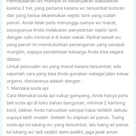
Permasalahan wc mampet ini kebanyakan diakibatkan
karena 2 hal, yang pertama karena wc tersumbat kotoran
dan yang kedua dikarenakan septic tank yang sudah
penuh. Anda tidak perlu menunggu sampe wc macet,
seyogyanya Anda melakukan penyedotan septic tank
dengan rutin minimal 4-6 bulan sekali. Perihal terkait wc
yang penuh ini membutuhkan penanganan yang secepat
mungkin, supaya penderitaan keluarga Anda bisa segera
diatasi.
Untuk persoalan wc yang macet karena tersumbat, ada
sejumlah cara yang bisa Anda gunakan sebagai jalan keluar
urgensi, diantaranya adalah dengan :
1. Memakai soda api
Cara Memakai soda api cukup gampang, Anda hanya perlu
beli soda api di toko bahan bangunan, minimal 2 kantong
kecil, silakan Anda hancurkan sampai halus terlebih dahulu
supaya lebih mudah. Setelah itu siapkan air panas. Tuang
soda api ke lubang wc yang tersumbat, lalu tuang air panas
ke lubang wc tadi sedikit demi sedikit, jaga jarak aman