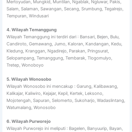
Mertoyudan, Mungkid, Muntilan, Ngablak, Ngluwar, Pakis,
Salam, Salaman, Sawangan, Secang, Srumbung, Tegalrejo,
Tempuran, Windusari
4. Wilayah Temanggung
Wilayah Temanggung ini terdiri dari : Bansari, Bejen, Bulu,
Candiroto, Gemawang, Jumo, Kaloran, Kandangan, Kedu,
Kledung, Kranggan, Ngadirejo, Parakan, Pringsurat,
Selopampang, Temanggung, Tembarak, Tlogomulyo,
Tretep, Wonoboyo
5. Wilayah Wonosobo
Wilayah Wonosobo ini mencakup : Garung, Kalibawang,
Kalikajar, Kaliwiro, Kejajar, Kepil, Kertek, Leksono,
Mojotengah, Sapuran, Selomerto, Sukoharjo, Wadaslintang,
Watumalang, Wonosobo
6. Wilayah Purworejo
Wilayah Purworejo ini meliputi : Bagelen, Banyuurip, Bayan,