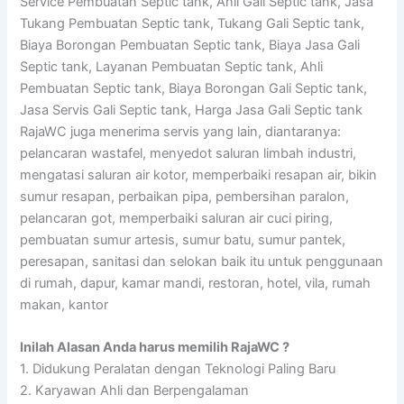
Service Pembuatan Septic tank, Ahli Gali Septic tank, Jasa
Tukang Pembuatan Septic tank, Tukang Gali Septic tank,
Biaya Borongan Pembuatan Septic tank, Biaya Jasa Gali
Septic tank, Layanan Pembuatan Septic tank, Ahli
Pembuatan Septic tank, Biaya Borongan Gali Septic tank,
Jasa Servis Gali Septic tank, Harga Jasa Gali Septic tank
RajaWC juga menerima servis yang lain, diantaranya:
pelancaran wastafel, menyedot saluran limbah industri,
mengatasi saluran air kotor, memperbaiki resapan air, bikin
sumur resapan, perbaikan pipa, pembersihan paralon,
pelancaran got, memperbaiki saluran air cuci piring,
pembuatan sumur artesis, sumur batu, sumur pantek,
peresapan, sanitasi dan selokan baik itu untuk penggunaan
di rumah, dapur, kamar mandi, restoran, hotel, vila, rumah
makan, kantor
Inilah Alasan Anda harus memilih RajaWC ?
1. Didukung Peralatan dengan Teknologi Paling Baru
2. Karyawan Ahli dan Berpengalaman