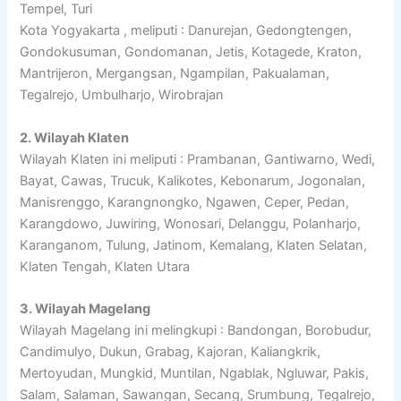
Tempel, Turi
Kota Yogyakarta , meliputi : Danurejan, Gedongtengen,
Gondokusuman, Gondomanan, Jetis, Kotagede, Kraton,
Mantrijeron, Mergangsan, Ngampilan, Pakualaman,
Tegalrejo, Umbulharjo, Wirobrajan
2. Wilayah Klaten
Wilayah Klaten ini meliputi : Prambanan, Gantiwarno, Wedi,
Bayat, Cawas, Trucuk, Kalikotes, Kebonarum, Jogonalan,
Manisrenggo, Karangnongko, Ngawen, Ceper, Pedan,
Karangdowo, Juwiring, Wonosari, Delanggu, Polanharjo,
Karanganom, Tulung, Jatinom, Kemalang, Klaten Selatan,
Klaten Tengah, Klaten Utara
3. Wilayah Magelang
Wilayah Magelang ini melingkupi : Bandongan, Borobudur,
Candimulyo, Dukun, Grabag, Kajoran, Kaliangkrik,
Mertoyudan, Mungkid, Muntilan, Ngablak, Ngluwar, Pakis,
Salam, Salaman, Sawangan, Secang, Srumbung, Tegalrejo,