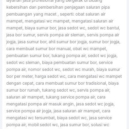
layanan jasa profesional yang bergerak di bidang
kebersihan dan pembersihan penjagaan saluran pipa
pembuangan yang macet , seperti: obat saluran air
mampet, mengatasi wc mampet, mengatasi saluran air
mampet, biaya sumur bor, jasa sedot wc, sedot wc bantul,
jasa bor sumur, servis pompa air sleman, servis pompa air
jogja, jasa sumur bor, ahli sumur bor jogja, sumur bor jogja,
cara membuat sumur bor manual, obat wc mampet,
pembuatan sumur bor, tukang pompa air, sedot wc jogja,
sedot wc sleman, biaya pembuatan sumur bor, service
pompa air, nomor sedot wc, sedot wc murah, biaya sumur
bor per meter, harga sedot wc, cara mengatasi wc mampet
dengan cepat, cara membuat sumur bor tradisional, biaya
sumur bor rumah, tukang sedot wc, servis pompa air,
saluran air mampet, tukang service pompa air, cara
mengatasi pompa air masuk angin, jasa sedot wc jogja,
service pompa air jogja, jasa saluran air mampet, cara
mengatasi wc tersumbat, biaya sedot wc, jasa service
pompa air, mobil sedot wc, jasa sumur bor, solusi wc