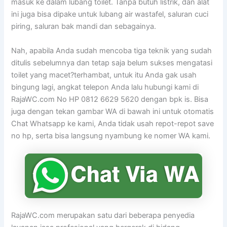
masuk ke dalam lubang toilet. Tanpa butuh listrik, dan alat
ini juga bisa dipake untuk lubang air wastafel, saluran cuci
piring, saluran bak mandi dan sebagainya.
Nah, apabila Anda sudah mencoba tiga teknik yang sudah
ditulis sebelumnya dan tetap saja belum sukses mengatasi
toilet yang macet?terhambat, untuk itu Anda gak usah
bingung lagi, angkat telepon Anda lalu hubungi kami di
RajaWC.com No HP 0812 6629 5620 dengan bpk is. Bisa
juga dengan tekan gambar WA di bawah ini untuk otomatis
Chat Whatsapp ke kami, Anda tidak usah repot-repot save
no hp, serta bisa langsung nyambung ke nomer WA kami.
RajaWC.com merupakan satu dari beberapa penyedia