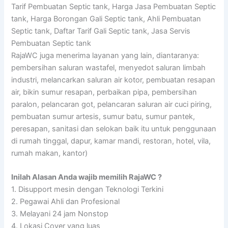
Tarif Pembuatan Septic tank, Harga Jasa Pembuatan Septic
tank, Harga Borongan Gali Septic tank, Ahli Pembuatan
Septic tank, Daftar Tarif Gali Septic tank, Jasa Servis
Pembuatan Septic tank
RajaWC juga menerima layanan yang lain, diantaranya:
pembersihan saluran wastafel, menyedot saluran limbah
industri, melancarkan saluran air kotor, pembuatan resapan
air, bikin sumur resapan, perbaikan pipa, pembersihan
paralon, pelancaran got, pelancaran saluran air cuci piring,
pembuatan sumur artesis, sumur batu, sumur pantek,
peresapan, sanitasi dan selokan baik itu untuk penggunaan
di rumah tinggal, dapur, kamar mandi, restoran, hotel, vila,
rumah makan, kantor)
Inilah Alasan Anda wajib memilih RajaWC ?
1. Disupport mesin dengan Teknologi Terkini
2. Pegawai Ahli dan Profesional
3. Melayani 24 jam Nonstop
4. Lokasi Cover yang luas