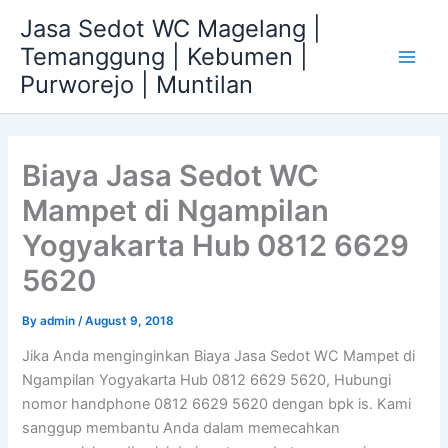
Skip
Jasa Sedot WC Magelang |
to
Temanggung | Kebumen |
content
Main
Purworejo | Muntilan
Men
Biaya Jasa Sedot WC
Mampet di Ngampilan
Yogyakarta Hub 0812 6629
5620
By
admin
/
August 9, 2018
Jika Anda menginginkan Biaya Jasa Sedot WC Mampet di
Ngampilan Yogyakarta Hub 0812 6629 5620, Hubungi
nomor handphone 0812 6629 5620 dengan bpk is. Kami
sanggup membantu Anda dalam memecahkan