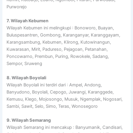
Purworejo
7. Wilayah Kebumen
Wilayah Kebumen ini melingkupi : Bonoworo, Buayan,
Buluspesantren, Gombong, Karanganyar, Karanggayam,
Karangsambung, Kebumen, Klirong, Kutowinangun,
Kuwarasan, Mirit, Padureso, Pejagoan, Petanahan,
Poncowarno, Prembun, Puring, Rowokele, Sadang,
Sempor, Sruweng
8. Wilayah Boyolali
Wilayah Boyolali ini terdiri dari : Ampel, Andong,
Banyudono, Boyolali, Cepogo, Juwangi, Karanggede,
Kemusu, Klego, Mojosongo, Musuk, Ngemplak, Nogosari,
Sambi, Sawit, Selo, Simo, Teras, Wonosegoro
9. Wilayah Semarang
Wilayah Semarang ini mencakup : Banyumanik, Candisari,