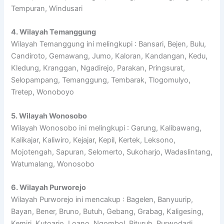
Tempuran, Windusari
4. Wilayah Temanggung
Wilayah Temanggung ini melingkupi : Bansari, Bejen, Bulu,
Candiroto, Gemawang, Jumo, Kaloran, Kandangan, Kedu,
Kledung, Kranggan, Ngadirejo, Parakan, Pringsurat,
Selopampang, Temanggung, Tembarak, Tlogomulyo,
Tretep, Wonoboyo
5. Wilayah Wonosobo
Wilayah Wonosobo ini melingkupi : Garung, Kalibawang,
Kalikajar, Kaliwiro, Kejajar, Kepil, Kertek, Leksono,
Mojotengah, Sapuran, Selomerto, Sukoharjo, Wadaslintang,
Watumalang, Wonosobo
6. Wilayah Purworejo
Wilayah Purworejo ini mencakup : Bagelen, Banyuurip,
Bayan, Bener, Bruno, Butuh, Gebang, Grabag, Kaligesing,
Kemiri, Kutoarjo, Loano, Ngombol, Pituruh, Purwodadi,