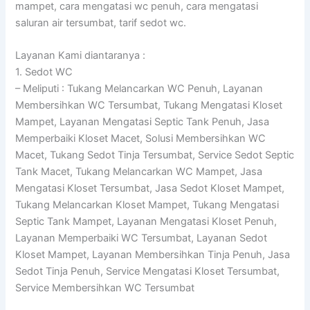
mampet, cara mengatasi wc penuh, cara mengatasi
saluran air tersumbat, tarif sedot wc.
Layanan Kami diantaranya :
1. Sedot WC
– Meliputi : Tukang Melancarkan WC Penuh, Layanan
Membersihkan WC Tersumbat, Tukang Mengatasi Kloset
Mampet, Layanan Mengatasi Septic Tank Penuh, Jasa
Memperbaiki Kloset Macet, Solusi Membersihkan WC
Macet, Tukang Sedot Tinja Tersumbat, Service Sedot Septic
Tank Macet, Tukang Melancarkan WC Mampet, Jasa
Mengatasi Kloset Tersumbat, Jasa Sedot Kloset Mampet,
Tukang Melancarkan Kloset Mampet, Tukang Mengatasi
Septic Tank Mampet, Layanan Mengatasi Kloset Penuh,
Layanan Memperbaiki WC Tersumbat, Layanan Sedot
Kloset Mampet, Layanan Membersihkan Tinja Penuh, Jasa
Sedot Tinja Penuh, Service Mengatasi Kloset Tersumbat,
Service Membersihkan WC Tersumbat