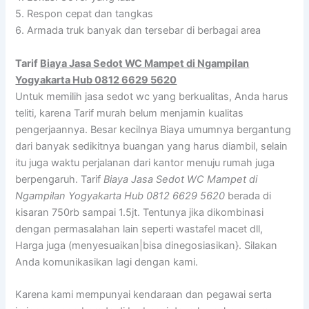
5. Respon cepat dan tangkas
6. Armada truk banyak dan tersebar di berbagai area
Tarif
Biaya Jasa Sedot WC Mampet di Ngampilan
Yogyakarta Hub 0812 6629 5620
Untuk memilih jasa sedot wc yang berkualitas, Anda harus
teliti, karena Tarif murah belum menjamin kualitas
pengerjaannya. Besar kecilnya Biaya umumnya bergantung
dari banyak sedikitnya buangan yang harus diambil, selain
itu juga waktu perjalanan dari kantor menuju rumah juga
berpengaruh. Tarif
Biaya Jasa Sedot WC Mampet di
Ngampilan Yogyakarta Hub 0812 6629 5620
berada di
kisaran 750rb sampai 1.5jt. Tentunya jika dikombinasi
dengan permasalahan lain seperti wastafel macet dll,
Harga juga (menyesuaikan|bisa dinegosiasikan}. Silakan
Anda komunikasikan lagi dengan kami.
Karena kami mempunyai kendaraan dan pegawai serta