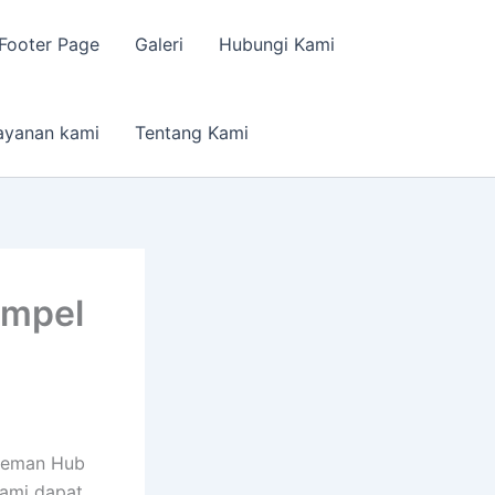
Footer Page
Galeri
Hubungi Kami
ayanan kami
Tentang Kami
empel
Sleman Hub
Kami dapat