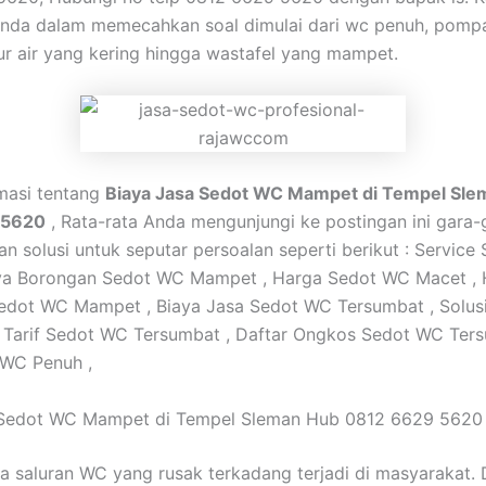
nda dalam memecahkan soal dimulai dari wc penuh, pompa
r air yang kering hingga wastafel yang mampet.
rmasi tentang
Biaya Jasa Sedot WC Mampet di Tempel Sle
 5620
, Rata-rata Anda mengunjungi ke postingan ini gara
 solusi untuk seputar persoalan seperti berikut : Service
aya Borongan Sedot WC Mampet , Harga Sedot WC Macet , 
edot WC Mampet , Biaya Jasa Sedot WC Tersumbat , Solus
 Tarif Sedot WC Tersumbat , Daftar Ongkos Sedot WC Ters
 WC Penuh ,
 Sedot WC Mampet di Tempel Sleman Hub 0812 6629 5620
a saluran WC yang rusak terkadang terjadi di masyarakat.