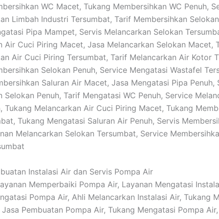
bersihkan WC Macet, Tukang Membersihkan WC Penuh, Se
n Limbah Industri Tersumbat, Tarif Membersihkan Selokan
gatasi Pipa Mampet, Servis Melancarkan Selokan Tersumba
 Air Cuci Piring Macet, Jasa Melancarkan Selokan Macet, T
n Air Cuci Piring Tersumbat, Tarif Melancarkan Air Kotor 
ersihkan Selokan Penuh, Service Mengatasi Wastafel Ter
bersihkan Saluran Air Macet, Jasa Mengatasi Pipa Penuh, 
 Selokan Penuh, Tarif Mengatasi WC Penuh, Service Melan
, Tukang Melancarkan Air Cuci Piring Macet, Tukang Memb
bat, Tukang Mengatasi Saluran Air Penuh, Servis Membersi
anan Melancarkan Selokan Tersumbat, Service Membersihk
rsumbat
buatan Instalasi Air dan Servis Pompa Air
 Layanan Memperbaiki Pompa Air, Layanan Mengatasi Instalas
gatasi Pompa Air, Ahli Melancarkan Instalasi Air, Tukang 
ir, Jasa Pembuatan Pompa Air, Tukang Mengatasi Pompa Air, 