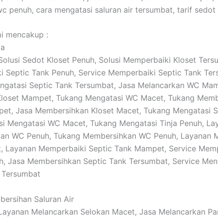
c penuh, cara mengatasi saluran air tersumbat, tarif sedot
i mencakup :
ja
: Solusi Sedot Kloset Penuh, Solusi Memperbaiki Kloset Ters
 Septic Tank Penuh, Service Memperbaiki Septic Tank Ter
ngatasi Septic Tank Tersumbat, Jasa Melancarkan WC Mam
Kloset Mampet, Tukang Mengatasi WC Macet, Tukang Memb
et, Jasa Membersihkan Kloset Macet, Tukang Mengatasi S
si Mengatasi WC Macet, Tukang Mengatasi Tinja Penuh, La
an WC Penuh, Tukang Membersihkan WC Penuh, Layanan 
 Layanan Memperbaiki Septic Tank Mampet, Service Memp
h, Jasa Membersihkan Septic Tank Tersumbat, Service Men
k Tersumbat
bersihan Saluran Air
: Layanan Melancarkan Selokan Macet, Jasa Melancarkan Pa