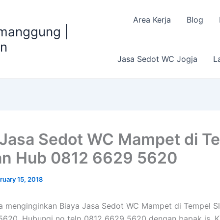
Area Kerja
Blog
emanggung |
an
Jasa Sedot WC Jogja
L
 Jasa Sedot WC Mampet di T
n Hub 0812 6629 5620
ruary 15, 2018
da menginginkan Biaya Jasa Sedot WC Mampet di Tempel 
5620, Hubungi no telp 0812 6629 5620 dengan bapak is. 