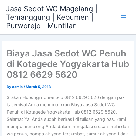
Skip
Jasa Sedot WC Magelang |
to
Temanggung | Kebumen |
content
Main
Purworejo | Muntilan
Men
Biaya Jasa Sedot WC Penuh
di Kotagede Yogyakarta Hub
0812 6629 5620
By
admin
/
March 5, 2018
Silakan Hubungi nomer telp 0812 6629 5620 dengan pak
is semisal Anda membutuhkan Biaya Jasa Sedot WC
Penuh di Kotagede Yogyakarta Hub 0812 6629 5620.
Selamat Ya, Anda sudah berhasil di tulisan yang pas, kami
mampu menolong Anda dalam mengatasi urusan mulai dari
wc penuh, pompa air yang tersumbat, sumur air yang tidak