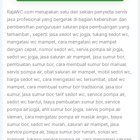
RajaWC.com merupakan satu dari sekian penyedia servis
jasa profesional yang bergerak di bagian kebersihan dan
pembersihan pengurusan saluran pipa pembuangan yang
terhambat , seperti: jasa sedot wc jogja, tukang sedot wc,
mengatasi wc mampet, cara mengatasi wc mampet
dengan cepat, nomor sedot wc, servis pompa air jogja,
sedot wc jogja, jasa saluran air mampet, jasa sumur bor,
pembuatan sumur bor, cara membuat sumur bor manual,
servis pompa air, obat saluran air mampet, mobil sedot wc,
harga sedot wc, cara mengatasi wc tersumbat, obat wc
mampet, cara membuat sumur bor tradisional, jasa bor
sumur, jasa sumur bor, tarif sedot wc, service pompa air,
sedot wc bantul, biaya pembuatan sumur bor, service
pompa air jogja, ahli sumur bor jogja, servis pompa air
sleman, cara mengatasi pompa air masuk angin, biaya
sumur bor, sedot wc murah, saluran air mampet, jasa
service pompa air, biaya sumur bor rumah, solusi wc
mampet, tukang service pompa air, cara mengatasi saluran