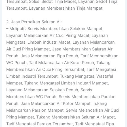
Tersumbat, Solusi Sedot Tinja Macet, Layanan Sedot Tinja
Tersumbat, Layanan Membersihkan Tinja Mampet
2. Jasa Perbaikan Saluran Air
– Meliputi : Servis Membersihkan Selokan Mampet,
Layanan Melancarkan Air Cuci Piring Macet, Layanan
Mengatasi Limbah Industri Macet, Layanan Melancarkan
Air Cuci Piring Mampet, Jasa Membersihkan Saluran Air
Penuh, Jasa Melancarkan Pipa Penuh, Tarif Membersihkan
WC Penuh, Tarif Melancarkan Air Kotor Penuh, Tukang
Membersihkan Air Cuci Piring Tersumbat, Tarif Mengatasi
Limbah Industri Tersumbat, Tukang Mengatasi Wastafel
Mampet, Tukang Mengatasi Limbah Industri Mampet,
Layanan Melancarkan Selokan Penuh, Servis
Membersihkan WC Penuh, Servis Membersihkan Paralon
Penuh, Jasa Melancarkan Air Kotor Mampet, Tukang
Melancarkan Paralon Mampet, Servis Melancarkan Air Cuci
Piring Mampet, Tukang Membersihkan Saluran Air Macet,
Tarif Mengatasi Paralon Tersumbat, Tarif Mengatasi Pipa