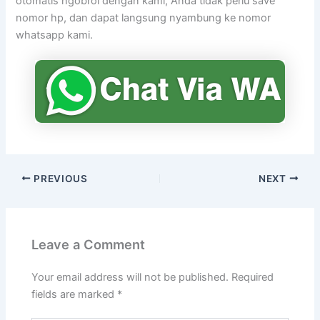
otomatis ngobrol dengan kami, Anda tidak perlu save
nomor hp, dan dapat langsung nyambung ke nomor
whatsapp kami.
PREVIOUS
NEXT
Leave a Comment
Your email address will not be published.
Required
fields are marked
*