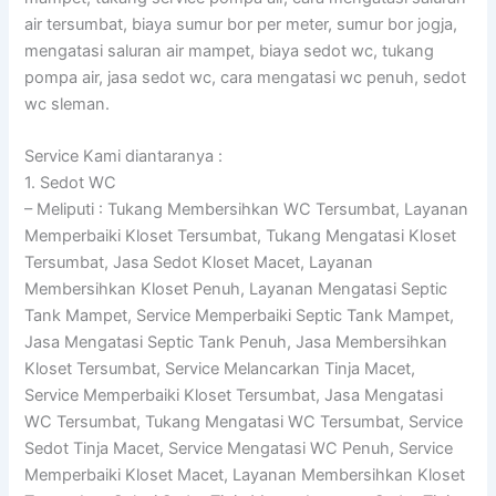
air tersumbat, biaya sumur bor per meter, sumur bor jogja,
mengatasi saluran air mampet, biaya sedot wc, tukang
pompa air, jasa sedot wc, cara mengatasi wc penuh, sedot
wc sleman.
Service Kami diantaranya :
1. Sedot WC
– Meliputi : Tukang Membersihkan WC Tersumbat, Layanan
Memperbaiki Kloset Tersumbat, Tukang Mengatasi Kloset
Tersumbat, Jasa Sedot Kloset Macet, Layanan
Membersihkan Kloset Penuh, Layanan Mengatasi Septic
Tank Mampet, Service Memperbaiki Septic Tank Mampet,
Jasa Mengatasi Septic Tank Penuh, Jasa Membersihkan
Kloset Tersumbat, Service Melancarkan Tinja Macet,
Service Memperbaiki Kloset Tersumbat, Jasa Mengatasi
WC Tersumbat, Tukang Mengatasi WC Tersumbat, Service
Sedot Tinja Macet, Service Mengatasi WC Penuh, Service
Memperbaiki Kloset Macet, Layanan Membersihkan Kloset