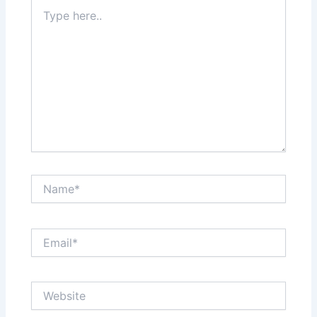
Type
here..
Name*
Email*
Website