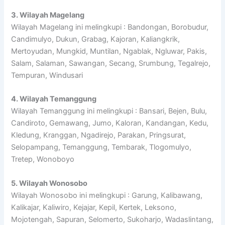
3. Wilayah Magelang
Wilayah Magelang ini melingkupi : Bandongan, Borobudur,
Candimulyo, Dukun, Grabag, Kajoran, Kaliangkrik,
Mertoyudan, Mungkid, Muntilan, Ngablak, Ngluwar, Pakis,
Salam, Salaman, Sawangan, Secang, Srumbung, Tegalrejo,
Tempuran, Windusari
4. Wilayah Temanggung
Wilayah Temanggung ini melingkupi : Bansari, Bejen, Bulu,
Candiroto, Gemawang, Jumo, Kaloran, Kandangan, Kedu,
Kledung, Kranggan, Ngadirejo, Parakan, Pringsurat,
Selopampang, Temanggung, Tembarak, Tlogomulyo,
Tretep, Wonoboyo
5. Wilayah Wonosobo
Wilayah Wonosobo ini melingkupi : Garung, Kalibawang,
Kalikajar, Kaliwiro, Kejajar, Kepil, Kertek, Leksono,
Mojotengah, Sapuran, Selomerto, Sukoharjo, Wadaslintang,