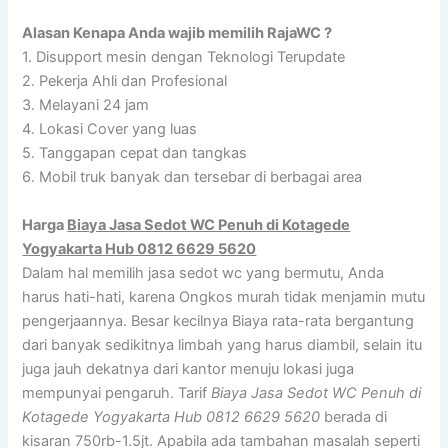
Alasan Kenapa Anda wajib memilih RajaWC ?
1. Disupport mesin dengan Teknologi Terupdate
2. Pekerja Ahli dan Profesional
3. Melayani 24 jam
4. Lokasi Cover yang luas
5. Tanggapan cepat dan tangkas
6. Mobil truk banyak dan tersebar di berbagai area
Harga
Biaya Jasa Sedot WC Penuh di Kotagede
Yogyakarta Hub 0812 6629 5620
Dalam hal memilih jasa sedot wc yang bermutu, Anda
harus hati-hati, karena Ongkos murah tidak menjamin mutu
pengerjaannya. Besar kecilnya Biaya rata-rata bergantung
dari banyak sedikitnya limbah yang harus diambil, selain itu
juga jauh dekatnya dari kantor menuju lokasi juga
mempunyai pengaruh. Tarif
Biaya Jasa Sedot WC Penuh di
Kotagede Yogyakarta Hub 0812 6629 5620
berada di
kisaran 750rb-1.5jt. Apabila ada tambahan masalah seperti