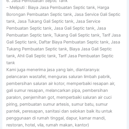
6. Jasa Pembuatan Septic Tank
– Meliputi : Biaya Jasa Pembuatan Septic tank, Harga
Borongan Pembuatan Septic tank, Jasa Service Gali Septic
tank, Jasa Tukang Gali Septic tank, Jasa Service
Pembuatan Septic tank, Jasa Gali Septic tank, Jasa
Pembuatan Septic tank, Tukang Gali Septic tank, Tarif Jasa
Gali Septic tank, Daftar Biaya Pembuatan Septic tank, Jasa
Tukang Pembuatan Septic tank, Biaya Jasa Gali Septic
tank, Ahli Gali Septic tank, Tarif Jasa Pembuatan Septic
tank
Kami juga menerima jasa yang lain, diantaranya:
pelancaran wastafel, menguras saluran limbah pabrik,
pembersihan saluran air kotor, memperbaiki resapan air,
gali sumur resapan, melancarkan pipa, pembersihan
paralon, penjernihan got, memperbaiki saluran air cuci
piring, pembuatan sumur artesis, sumur batu, sumur
pantek, peresapan, sanitasi dan selokan baik itu untuk
penggunaan di rumah tinggal, dapur, kamar mandi,
restoran, hotel, vila, rumah makan, kantor)