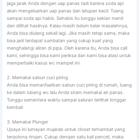
jaga jarak Anda dengan uap panas tadi karena soda api
akan mengeluarkan uap panas dan letupan kecil. Tuang
sampai soda api habis. Sehabis itu tunggu sekian menit
dan dilihat hasilnya. Kalau masih belum kelar masalahnya,
Anda bisa diulang sekali lagi. Jika masih tetap sama, maka
bisa jadi terdapat sumbatan yang cukup kuat yang
menghalangi aliran di pipa. Oleh karena itu, Anda bisa call
kami, sehingga bisa kami periksa dan kami bisa atasi untuk
memperbaiki kasus wc mampet ini.
2. Memakai sabun cuci piring
Anda bisa memanfaatkan sabun cuci piring di rumah, tuang
ke dalam lubang wc lalu Anda siram memakai air panas.
Tunggu sementara waktu sampai saluran terlihat longgar
kembali
3. Memakai Plunger
Upaya ini lumayan mujarab untuk closet terhambat yang
tergolong ringan. Cukup dengan satu kali pencet, maka