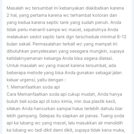
Masalah wc tersumbat ini kebanyakan diakibatkan karena
2 hal, yang pertama karena wc terhambat kotoran dan
yang kedua karena septic tank yang sudah penuh. Anda
tidak perlu menanti sampe wc macet, sepatutnya Anda
melakukan sedot septic tank dgn terschedule minimal 8-12
bulan sekali. Permasalahan terkait wc yang mampet ini
dibutuhkan penyelesaian yang sesegera mungkin, supaya
ketidaknyamanan keluarga Anda bisa segera diatasi.
Untuk masalah wc yang macet karena tersumbat, ada
beberapa metode yang bisa Anda gunakan sebagai jalan
keluar urgensi, yaitu dengan :
1. Memanfaatkan soda api
Cara Memanfaatkan soda api cukup mudah, Anda hanya
butuh beli soda api di toko kimia, min dua plastik kecil,
silakan Anda hancurkan sampai halus terlebih dahulu biar
lebih gampang. Selepas itu siapkan air panas. Tuang soda
api ke lubang wc yang macet, lalu masukkan air mendidih
ke lubang wc tadi dikit demi dikit, supaya tidak kena muka,