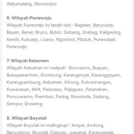
Watumalang, Wonosobo
6. Wilayah Purworejo
Wilayah Purworejo ini terdiri dari : Bagelen, Banyuurip,
Bayan, Bener, Bruno, Butuh, Gebang, Grabag, Kaligesing,
Kemiri, Kutoarjo, Loano, Ngombol, Pituruh, Purwodadi,
Purworejo
7. Wilayah Kebumen
Wilayah Kebumen ini meliputi : Bonoworo, Buayan,
Buluspesantren, Gombong, Karanganyar, Karanggayam,
Karangsambung, Kebumen, Klirong, Kutowinangun,
Kuwarasan, Mirit, Padureso, Pejagoan, Petanahan,
Poncowarno, Prembun, Puring, Rowokele, Sadang,
Sempor, Sruweng
8. Wilayah Boyolali
Wilayah Boyolali ini melingkupi : Ampel, Andong,
Banyudono, Boyolali, Cepogo, Juwangi, Karanggede,