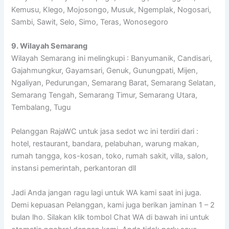
Kemusu, Klego, Mojosongo, Musuk, Ngemplak, Nogosari,
Sambi, Sawit, Selo, Simo, Teras, Wonosegoro
9. Wilayah Semarang
Wilayah Semarang ini melingkupi : Banyumanik, Candisari,
Gajahmungkur, Gayamsari, Genuk, Gunungpati, Mijen,
Ngaliyan, Pedurungan, Semarang Barat, Semarang Selatan,
Semarang Tengah, Semarang Timur, Semarang Utara,
Tembalang, Tugu
Pelanggan RajaWC untuk jasa sedot wc ini terdiri dari :
hotel, restaurant, bandara, pelabuhan, warung makan,
rumah tangga, kos-kosan, toko, rumah sakit, villa, salon,
instansi pemerintah, perkantoran dll
Jadi Anda jangan ragu lagi untuk WA kami saat ini juga.
Demi kepuasan Pelanggan, kami juga berikan jaminan 1 – 2
bulan lho. Silakan klik tombol Chat WA di bawah ini untuk