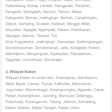
Kalibawang, Kokap, Lendah, Nanggulan, Panjatan,
Pengasih, Samigaluh, Sentolo, Temon, Wates
Kabupaten Sleman, melingkupi : Berbah, Cangkringan,
Depok, Gamping, Godean, Kalasan, Minggir, Mlati,
Moyudan, Ngaglik, Ngemplak, Pakem, Prambanan,
Seyegan, Sleman, Tempel, Turi
Kota Yogyakarta , melingkupi : Danurejan, Gedongtengen,
Gondokusuman, Gondomanan, Jetis, Kotagede, Kraton,
Mantrijeron, Mergangsan, Ngampilan, Pakualaman,
Tegalrejo, Umbulharjo, Wirobrajan
2. Wilayah Klaten
Wilayah Klaten ini terdiri dari : Prambanan, Gantiwarno,
Wedi, Bayat, Cawas, Trucuk, Kalikotes, Kebonarum,
Jogonalan, Manisrenggo, Karangnongko, Ngawen, Ceper,
Pedan, Karangdowo, Juwiring, Wonosari, Delanggu,
Polanharjo, Karanganom, Tulung, Jatinom, Kemalang,
Klaten Selatan, Klaten Tengah, Klaten Utara