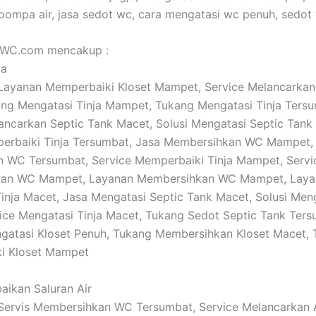
pompa air, jasa sedot wc, cara mengatasi wc penuh, sedot
jaWC.com mencakup :
ja
: Layanan Memperbaiki Kloset Mampet, Service Melancarkan
ng Mengatasi Tinja Mampet, Tukang Mengatasi Tinja Tersu
ancarkan Septic Tank Macet, Solusi Mengatasi Septic Tank
perbaiki Tinja Tersumbat, Jasa Membersihkan WC Mampet, 
 WC Tersumbat, Service Memperbaiki Tinja Mampet, Servi
an WC Mampet, Layanan Membersihkan WC Mampet, Laya
inja Macet, Jasa Mengatasi Septic Tank Macet, Solusi Meng
ice Mengatasi Tinja Macet, Tukang Sedot Septic Tank Ters
gatasi Kloset Penuh, Tukang Membersihkan Kloset Macet,
i Kloset Mampet
baikan Saluran Air
: Servis Membersihkan WC Tersumbat, Service Melancarkan A