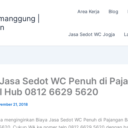
Area Kerja
Blog
emanggung |
an
Jasa Sedot WC Jogja
L
 Jasa Sedot WC Penuh di Paj
l Hub 0812 6629 5620
ember 21, 2018
a menginginkan Biaya Jasa Sedot WC Penuh di Pajangan B
5620, Cukup WA ke nomer telp 0812 6629 5620 dengan ba