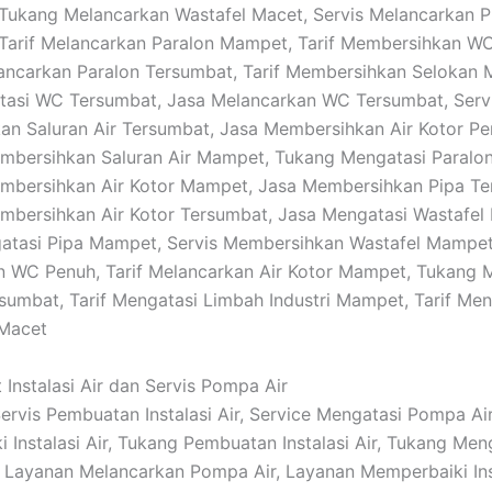
Tukang Melancarkan Wastafel Macet, Servis Melancarkan P
Tarif Melancarkan Paralon Mampet, Tarif Membersihkan W
ancarkan Paralon Tersumbat, Tarif Membersihkan Selokan 
tasi WC Tersumbat, Jasa Melancarkan WC Tersumbat, Serv
n Saluran Air Tersumbat, Jasa Membersihkan Air Kotor Pe
mbersihkan Saluran Air Mampet, Tukang Mengatasi Paralon
mbersihkan Air Kotor Mampet, Jasa Membersihkan Pipa Te
bersihkan Air Kotor Tersumbat, Jasa Mengatasi Wastafel 
gatasi Pipa Mampet, Servis Membersihkan Wastafel Mampet
 WC Penuh, Tarif Melancarkan Air Kotor Mampet, Tukang 
sumbat, Tarif Mengatasi Limbah Industri Mampet, Tarif Men
 Macet
 Instalasi Air dan Servis Pompa Air
 Servis Pembuatan Instalasi Air, Service Mengatasi Pompa Air
 Instalasi Air, Tukang Pembuatan Instalasi Air, Tukang Men
ir, Layanan Melancarkan Pompa Air, Layanan Memperbaiki Inst