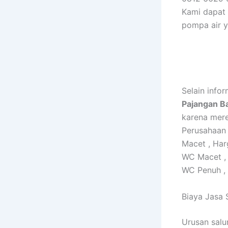
Kami dapat
pompa air y
Selain inf
Pajangan B
karena mere
Perusahaan
Macet , Ha
WC Macet ,
WC Penuh ,
Biaya Jasa
Urusan salu