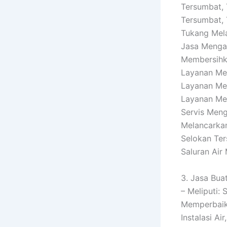
Tersumbat, 
Tersumbat, 
Tukang Mel
Jasa Menga
Membersihka
Layanan Me
Layanan Me
Layanan Mem
Servis Men
Melancarkan
Selokan Ter
Saluran Air
3. Jasa Buat
– Meliputi:
Memperbaiki
Instalasi A