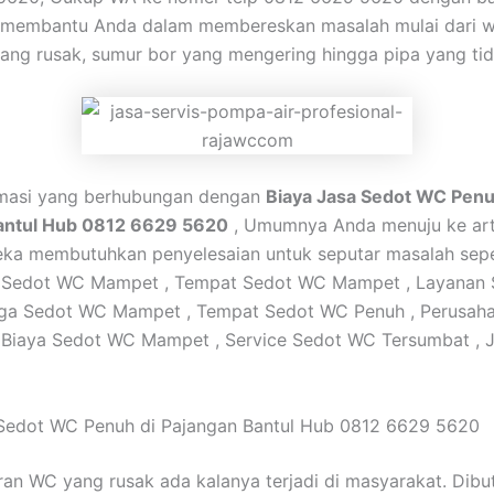
 membantu Anda dalam membereskan masalah mulai dari 
ang rusak, sumur bor yang mengering hingga pipa yang tid
ormasi yang berhubungan dengan
Biaya Jasa Sedot WC Penu
antul Hub 0812 6629 5620
, Umumnya Anda menuju ke arti
ka membutuhkan penyelesaian untuk seputar masalah seper
 Sedot WC Mampet , Tempat Sedot WC Mampet , Layanan
rga Sedot WC Mampet , Tempat Sedot WC Penuh , Perusah
 Biaya Sedot WC Mampet , Service Sedot WC Tersumbat , 
 Sedot WC Penuh di Pajangan Bantul Hub 0812 6629 5620
ran WC yang rusak ada kalanya terjadi di masyarakat. Dib