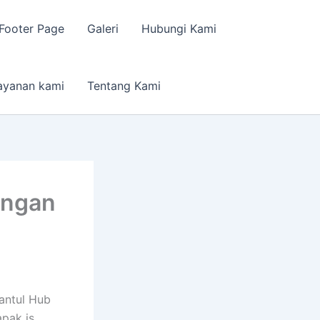
Footer Page
Galeri
Hubungi Kami
ayanan kami
Tentang Kami
angan
antul Hub
pak is.