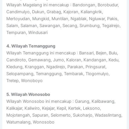
Wilayah Magelang ini mencakup : Bandongan, Borobudur,
Candimulyo, Dukun, Grabag, Kajoran, Kaliangkrik,
Mertoyudan, Mungkid, Muntilan, Ngablak, Ngluwar, Pakis,
Salam, Salaman, Sawangan, Secang, Srumbung, Tegalrejo,
Tempuran, Windusari
4. Wilayah Temanggung
Wilayah Temanggung ini mencakup : Bansari, Bejen, Bulu,
Candiroto, Gemawang, Jumo, Kaloran, Kandangan, Kedu,
Kledung, Kranggan, Ngadirejo, Parakan, Pringsurat,
Selopampang, Temanggung, Tembarak, Tlogomulyo,
Tretep, Wonoboyo
5. Wilayah Wonosobo
Wilayah Wonosobo ini mencakup : Garung, Kalibawang,
Kalikajar, Kaliwiro, Kejajar, Kepil, Kertek, Leksono,
Mojotengah, Sapuran, Selomerto, Sukoharjo, Wadaslintang,
Watumalang, Wonosobo