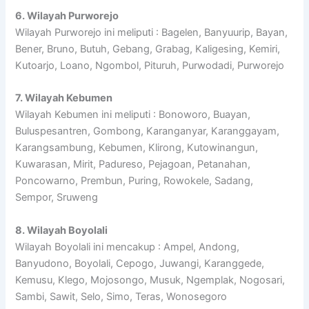
6. Wilayah Purworejo
Wilayah Purworejo ini meliputi : Bagelen, Banyuurip, Bayan,
Bener, Bruno, Butuh, Gebang, Grabag, Kaligesing, Kemiri,
Kutoarjo, Loano, Ngombol, Pituruh, Purwodadi, Purworejo
7. Wilayah Kebumen
Wilayah Kebumen ini meliputi : Bonoworo, Buayan,
Buluspesantren, Gombong, Karanganyar, Karanggayam,
Karangsambung, Kebumen, Klirong, Kutowinangun,
Kuwarasan, Mirit, Padureso, Pejagoan, Petanahan,
Poncowarno, Prembun, Puring, Rowokele, Sadang,
Sempor, Sruweng
8. Wilayah Boyolali
Wilayah Boyolali ini mencakup : Ampel, Andong,
Banyudono, Boyolali, Cepogo, Juwangi, Karanggede,
Kemusu, Klego, Mojosongo, Musuk, Ngemplak, Nogosari,
Sambi, Sawit, Selo, Simo, Teras, Wonosegoro