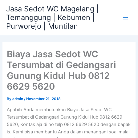
Skip
Jasa Sedot WC Magelang |
to
Temanggung | Kebumen |
content
Main
Purworejo | Muntilan
Men
Biaya Jasa Sedot WC
Tersumbat di Gedangsari
Gunung Kidul Hub 0812
6629 5620
By
admin
/
November 21, 2018
Apabila Anda membutuhkan Biaya Jasa Sedot WC
Tersumbat di Gedangsari Gunung Kidul Hub 0812 6629
5620, Kontak aja di no telp 0812 6629 5620 dengan bapak
is. Kami bisa membantu Anda dalam menangani soal mulai