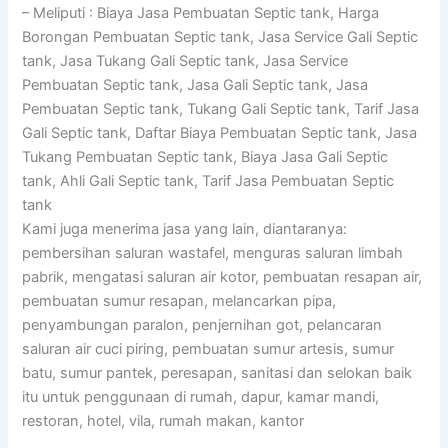
– Meliputi : Biaya Jasa Pembuatan Septic tank, Harga
Borongan Pembuatan Septic tank, Jasa Service Gali Septic
tank, Jasa Tukang Gali Septic tank, Jasa Service
Pembuatan Septic tank, Jasa Gali Septic tank, Jasa
Pembuatan Septic tank, Tukang Gali Septic tank, Tarif Jasa
Gali Septic tank, Daftar Biaya Pembuatan Septic tank, Jasa
Tukang Pembuatan Septic tank, Biaya Jasa Gali Septic
tank, Ahli Gali Septic tank, Tarif Jasa Pembuatan Septic
tank
Kami juga menerima jasa yang lain, diantaranya:
pembersihan saluran wastafel, menguras saluran limbah
pabrik, mengatasi saluran air kotor, pembuatan resapan air,
pembuatan sumur resapan, melancarkan pipa,
penyambungan paralon, penjernihan got, pelancaran
saluran air cuci piring, pembuatan sumur artesis, sumur
batu, sumur pantek, peresapan, sanitasi dan selokan baik
itu untuk penggunaan di rumah, dapur, kamar mandi,
restoran, hotel, vila, rumah makan, kantor