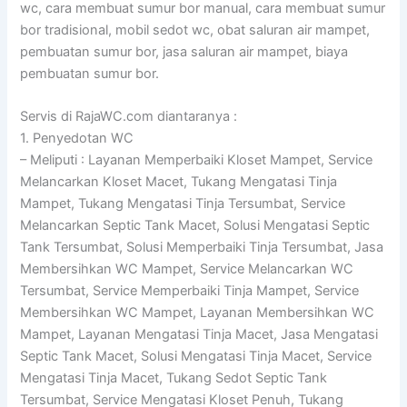
wc, cara membuat sumur bor manual, cara membuat sumur
bor tradisional, mobil sedot wc, obat saluran air mampet,
pembuatan sumur bor, jasa saluran air mampet, biaya
pembuatan sumur bor.
Servis di RajaWC.com diantaranya :
1. Penyedotan WC
– Meliputi : Layanan Memperbaiki Kloset Mampet, Service
Melancarkan Kloset Macet, Tukang Mengatasi Tinja
Mampet, Tukang Mengatasi Tinja Tersumbat, Service
Melancarkan Septic Tank Macet, Solusi Mengatasi Septic
Tank Tersumbat, Solusi Memperbaiki Tinja Tersumbat, Jasa
Membersihkan WC Mampet, Service Melancarkan WC
Tersumbat, Service Memperbaiki Tinja Mampet, Service
Membersihkan WC Mampet, Layanan Membersihkan WC
Mampet, Layanan Mengatasi Tinja Macet, Jasa Mengatasi
Septic Tank Macet, Solusi Mengatasi Tinja Macet, Service
Mengatasi Tinja Macet, Tukang Sedot Septic Tank
Tersumbat, Service Mengatasi Kloset Penuh, Tukang