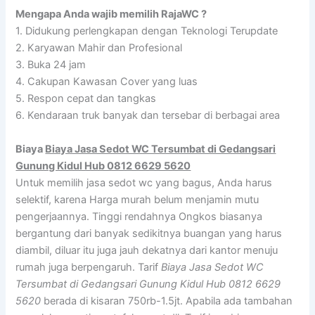
Mengapa Anda wajib memilih RajaWC ?
1. Didukung perlengkapan dengan Teknologi Terupdate
2. Karyawan Mahir dan Profesional
3. Buka 24 jam
4. Cakupan Kawasan Cover yang luas
5. Respon cepat dan tangkas
6. Kendaraan truk banyak dan tersebar di berbagai area
Biaya
Biaya Jasa Sedot WC Tersumbat di Gedangsari
Gunung Kidul Hub 0812 6629 5620
Untuk memilih jasa sedot wc yang bagus, Anda harus
selektif, karena Harga murah belum menjamin mutu
pengerjaannya. Tinggi rendahnya Ongkos biasanya
bergantung dari banyak sedikitnya buangan yang harus
diambil, diluar itu juga jauh dekatnya dari kantor menuju
rumah juga berpengaruh. Tarif
Biaya Jasa Sedot WC
Tersumbat di Gedangsari Gunung Kidul Hub 0812 6629
5620
berada di kisaran 750rb-1.5jt. Apabila ada tambahan