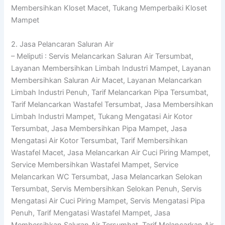
Membersihkan Kloset Macet, Tukang Memperbaiki Kloset
Mampet
2. Jasa Pelancaran Saluran Air
– Meliputi : Servis Melancarkan Saluran Air Tersumbat,
Layanan Membersihkan Limbah Industri Mampet, Layanan
Membersihkan Saluran Air Macet, Layanan Melancarkan
Limbah Industri Penuh, Tarif Melancarkan Pipa Tersumbat,
Tarif Melancarkan Wastafel Tersumbat, Jasa Membersihkan
Limbah Industri Mampet, Tukang Mengatasi Air Kotor
Tersumbat, Jasa Membersihkan Pipa Mampet, Jasa
Mengatasi Air Kotor Tersumbat, Tarif Membersihkan
Wastafel Macet, Jasa Melancarkan Air Cuci Piring Mampet,
Service Membersihkan Wastafel Mampet, Service
Melancarkan WC Tersumbat, Jasa Melancarkan Selokan
Tersumbat, Servis Membersihkan Selokan Penuh, Servis
Mengatasi Air Cuci Piring Mampet, Servis Mengatasi Pipa
Penuh, Tarif Mengatasi Wastafel Mampet, Jasa
Membersihkan Saluran Air Tersumbat, Tarif Melancarkan Air