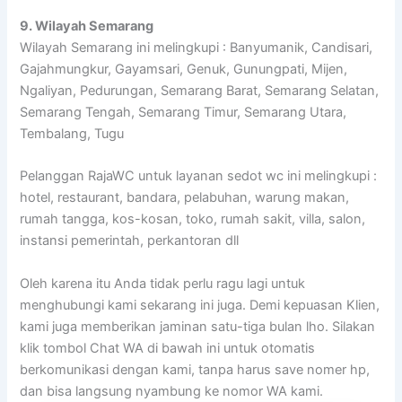
9. Wilayah Semarang
Wilayah Semarang ini melingkupi : Banyumanik, Candisari,
Gajahmungkur, Gayamsari, Genuk, Gunungpati, Mijen,
Ngaliyan, Pedurungan, Semarang Barat, Semarang Selatan,
Semarang Tengah, Semarang Timur, Semarang Utara,
Tembalang, Tugu
Pelanggan RajaWC untuk layanan sedot wc ini melingkupi :
hotel, restaurant, bandara, pelabuhan, warung makan,
rumah tangga, kos-kosan, toko, rumah sakit, villa, salon,
instansi pemerintah, perkantoran dll
Oleh karena itu Anda tidak perlu ragu lagi untuk
menghubungi kami sekarang ini juga. Demi kepuasan Klien,
kami juga memberikan jaminan satu-tiga bulan lho. Silakan
klik tombol Chat WA di bawah ini untuk otomatis
berkomunikasi dengan kami, tanpa harus save nomer hp,
dan bisa langsung nyambung ke nomor WA kami.