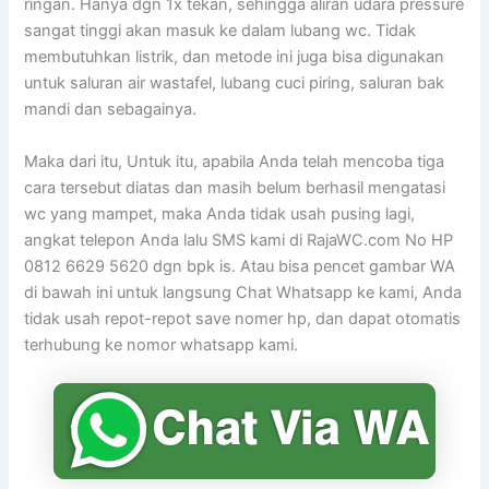
ringan. Hanya dgn 1x tekan, sehingga aliran udara pressure
sangat tinggi akan masuk ke dalam lubang wc. Tidak
membutuhkan listrik, dan metode ini juga bisa digunakan
untuk saluran air wastafel, lubang cuci piring, saluran bak
mandi dan sebagainya.
Maka dari itu, Untuk itu, apabila Anda telah mencoba tiga
cara tersebut diatas dan masih belum berhasil mengatasi
wc yang mampet, maka Anda tidak usah pusing lagi,
angkat telepon Anda lalu SMS kami di RajaWC.com No HP
0812 6629 5620 dgn bpk is. Atau bisa pencet gambar WA
di bawah ini untuk langsung Chat Whatsapp ke kami, Anda
tidak usah repot-repot save nomer hp, dan dapat otomatis
terhubung ke nomor whatsapp kami.