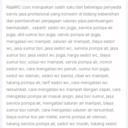
RajaWC.com merupakan salah satu dari beberapa penyedia
servis jasa profesional yang konsern di bidang kebersihan
dan pembersihan penjagaan saluran pipa pembuangan
bermasalah , seperti: sedot wc jogja, service pompa air
jogja, ahli sumur bor jogja, servis pompa air jogja,
mengatasi wc mampet, saluran air mampet, biaya sedot
wc, jasa sumur bor, jasa sedot wc, service pompa air, jasa
sumur bor, jasa sedot wc jogja, harga sedot wc, biaya
sumur bor, solusi wc mampet, servis pompa air, nomor
sedot wc, cara mengatasi wc penuh, sumur bor jogja,
sedot wc sleman, sedot wc bantul, obat wc mampet,
tukang pompa air, tarif sedot wc, cara mengatasi wc
tersumbat, cara mengatasi wc mampet dengan cepat, cara
mengatasi pompa air masuk angin, jasa bor sumur, jasa
service pompa air, mengatasi saluran air mampet, biaya
sumur bor rumah, cara mengatasi saluran air tersumbat,
biaya sumur bor per meter, servis pompa air sleman,
tukang service pompa air, sedot wc murah, tukang sedot