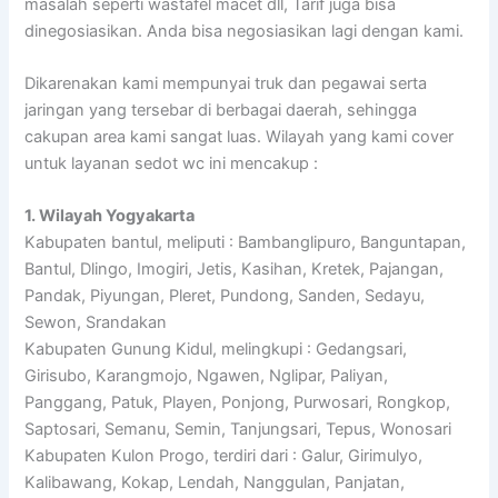
masalah seperti wastafel macet dll, Tarif juga bisa
dinegosiasikan. Anda bisa negosiasikan lagi dengan kami.
Dikarenakan kami mempunyai truk dan pegawai serta
jaringan yang tersebar di berbagai daerah, sehingga
cakupan area kami sangat luas. Wilayah yang kami cover
untuk layanan sedot wc ini mencakup :
1. Wilayah Yogyakarta
Kabupaten bantul, meliputi : Bambanglipuro, Banguntapan,
Bantul, Dlingo, Imogiri, Jetis, Kasihan, Kretek, Pajangan,
Pandak, Piyungan, Pleret, Pundong, Sanden, Sedayu,
Sewon, Srandakan
Kabupaten Gunung Kidul, melingkupi : Gedangsari,
Girisubo, Karangmojo, Ngawen, Nglipar, Paliyan,
Panggang, Patuk, Playen, Ponjong, Purwosari, Rongkop,
Saptosari, Semanu, Semin, Tanjungsari, Tepus, Wonosari
Kabupaten Kulon Progo, terdiri dari : Galur, Girimulyo,
Kalibawang, Kokap, Lendah, Nanggulan, Panjatan,