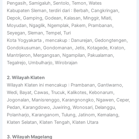
Pengasih, Samigaluh, Sentolo, Temon, Wates
Kabupaten Sleman, terdiri dari : Berbah, Cangkringan,
Depok, Gamping, Godean, Kalasan, Minggir, Mlati,
Moyudan, Ngaglik, Ngemplak, Pakem, Prambanan,
Seyegan, Sleman, Tempel, Turi
Kota Yogyakarta , mencakup : Danurejan, Gedongtengen,
Gondokusuman, Gondomanan, Jetis, Kotagede, Kraton,
Mantrijeron, Mergangsan, Ngampilan, Pakualaman,
Tegalrejo, Umbulharjo, Wirobrajan
2. Wilayah Klaten
Wilayah Klaten ini mencakup : Prambanan, Gantiwarno,
Wedi, Bayat, Cawas, Trucuk, Kalikotes, Kebonarum,
Jogonalan, Manisrenggo, Karangnongko, Ngawen, Ceper,
Pedan, Karangdowo, Juwiring, Wonosari, Delanggu,
Polanharjo, Karanganom, Tulung, Jatinom, Kemalang,
Klaten Selatan, Klaten Tengah, Klaten Utara
3. Wilayah Magelang