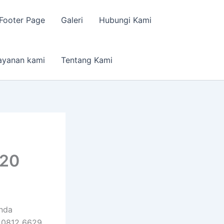
Footer Page
Galeri
Hubungi Kami
ayanan kami
Tentang Kami
620
nda
 0812 6629