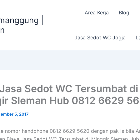
Area Kerja
Blog
emanggung |
an
Jasa Sedot WC Jogja
L
 Jasa Sedot WC Tersumbat di
ir Sleman Hub 0812 6629 5
ember 5, 2017
e nomor handphone 0812 6629 5620 dengan pak is bila A
n Biaya Jasa Sedot WC Tersumbat di Minggir Sleman Hub