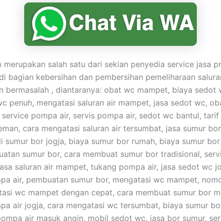
merupakan salah satu dari sekian penyedia service jasa pr
di bagian kebersihan dan pembersihan pemeliharaan salura
bermasalah , diantaranya: obat wc mampet, biaya sedot 
c penuh, mengatasi saluran air mampet, jasa sedot wc, oba
service pompa air, servis pompa air, sedot wc bantul, tarif
eman, cara mengatasi saluran air tersumbat, jasa sumur bor
i sumur bor jogja, biaya sumur bor rumah, biaya sumur bor
atan sumur bor, cara membuat sumur bor tradisional, ser
 jasa saluran air mampet, tukang pompa air, jasa sedot wc j
pa air, pembuatan sumur bor, mengatasi wc mampet, nomo
tasi wc mampet dengan cepat, cara membuat sumur bor m
pa air jogja, cara mengatasi wc tersumbat, biaya sumur bor
ompa air masuk angin, mobil sedot wc, jasa bor sumur, se