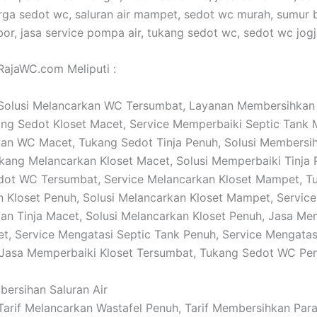
harga sedot wc, saluran air mampet, sedot wc murah, sumur b
bor, jasa service pompa air, tukang sedot wc, sedot wc jogj
RajaWC.com Meliputi :
: Solusi Melancarkan WC Tersumbat, Layanan Membersihkan
ng Sedot Kloset Macet, Service Memperbaiki Septic Tank 
an WC Macet, Tukang Sedot Tinja Penuh, Solusi Members
ang Melancarkan Kloset Macet, Solusi Memperbaiki Tinja 
dot WC Tersumbat, Service Melancarkan Kloset Mampet, T
 Kloset Penuh, Solusi Melancarkan Kloset Mampet, Service
n Tinja Macet, Solusi Melancarkan Kloset Penuh, Jasa Me
t, Service Mengatasi Septic Tank Penuh, Service Mengata
 Jasa Memperbaiki Kloset Tersumbat, Tukang Sedot WC Pe
bersihan Saluran Air
: Tarif Melancarkan Wastafel Penuh, Tarif Membersihkan Par