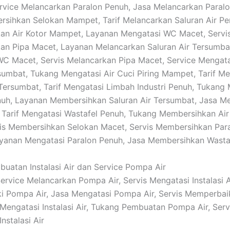
vice Melancarkan Paralon Penuh, Jasa Melancarkan Paral
sihkan Selokan Mampet, Tarif Melancarkan Saluran Air Pe
an Air Kotor Mampet, Layanan Mengatasi WC Macet, Servi
n Pipa Macet, Layanan Melancarkan Saluran Air Tersumbat
C Macet, Servis Melancarkan Pipa Macet, Service Mengat
rsumbat, Tukang Mengatasi Air Cuci Piring Mampet, Tarif M
 Tersumbat, Tarif Mengatasi Limbah Industri Penuh, Tukang
nuh, Layanan Membersihkan Saluran Air Tersumbat, Jasa M
 Tarif Mengatasi Wastafel Penuh, Tukang Membersihkan Air 
is Membersihkan Selokan Macet, Servis Membersihkan Par
yanan Mengatasi Paralon Penuh, Jasa Membersihkan Wasta
buatan Instalasi Air dan Service Pompa Air
Service Melancarkan Pompa Air, Servis Mengatasi Instalasi Ai
i Pompa Air, Jasa Mengatasi Pompa Air, Servis Memperba
e Mengatasi Instalasi Air, Tukang Pembuatan Pompa Air, Serv
nstalasi Air