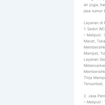
air jogja, 
jasa sumur 
Layanan di 
1. Sedot WC
– Meliputi 
Macet, Tuka
Membersihk
Mampet, Tuk
Layanan Se
Melancarkan
Membersihka
Tinja Mampe
Tersumbat,
2. Jasa Pem
– Meliputi 