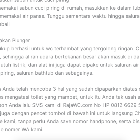
emakai sabun cuci piring di rumah, masukkan ke dalam lub
memakai air panas. Tunggu sementara waktu hingga saluran
bali
akan Plunger
cukup berhasil untuk wc terhambat yang tergolong ringan. 
n, sehingga aliran udara bertekanan besar akan masuk di d
butuh listrik, dan alat ini juga dapat dipake untuk saluran air
 piring, saluran bathtub dan sebagainya.
a Anda telah mencoba 3 hal yang sudah dipaparkan diatas
s mengatasi toilet yang mampet, untuk itu Anda tak usah st
epon Anda lalu SMS kami di RajaWC.com No HP 0812 6629
a juga dengan pencet tombol di bawah ini untuk langsung C
 kami, tanpa perlu Anda save nomor handphone, serta bis
e nomer WA kami.