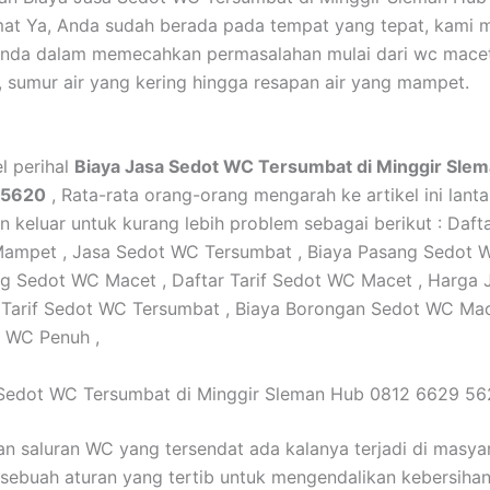
mat Ya, Anda sudah berada pada tempat yang tepat, kami
nda dalam memecahkan permasalahan mulai dari wc macet
 sumur air yang kering hingga resapan air yang mampet.
el perihal
Biaya Jasa Sedot WC Tersumbat di Minggir Sle
 5620
, Rata-rata orang-orang mengarah ke artikel ini lant
n keluar untuk kurang lebih problem sebagai berikut : Dafta
ampet , Jasa Sedot WC Tersumbat , Biaya Pasang Sedot W
g Sedot WC Macet , Daftar Tarif Sedot WC Macet , Harga 
Tarif Sedot WC Tersumbat , Biaya Borongan Sedot WC Mace
 WC Penuh ,
 Sedot WC Tersumbat di Minggir Sleman Hub 0812 6629 5
n saluran WC yang tersendat ada kalanya terjadi di masya
sebuah aturan yang tertib untuk mengendalikan kebersihan