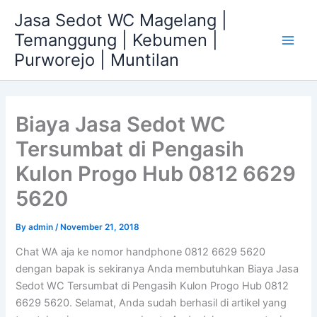
Skip
Jasa Sedot WC Magelang |
to
Temanggung | Kebumen |
content
Main
Purworejo | Muntilan
Men
Biaya Jasa Sedot WC
Tersumbat di Pengasih
Kulon Progo Hub 0812 6629
5620
By
admin
/
November 21, 2018
Chat WA aja ke nomor handphone 0812 6629 5620
dengan bapak is sekiranya Anda membutuhkan Biaya Jasa
Sedot WC Tersumbat di Pengasih Kulon Progo Hub 0812
6629 5620. Selamat, Anda sudah berhasil di artikel yang