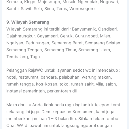
Kemusu, Klego, Mojosongo, Musuk, Ngemplak, Nogosari,
Sambi, Sawit, Selo, Simo, Teras, Wonosegoro
9. Wilayah Semarang
Wilayah Semarang ini terdiri dari : Banyumanik, Candisari,
Gajahmungkur, Gayamsari, Genuk, Gunungpati, Mijen,
Ngaliyan, Pedurungan, Semarang Barat, Semarang Selatan,
Semarang Tengah, Semarang Timur, Semarang Utara,
Tembalang, Tugu
Pelanggan RajaWC untuk layanan sedot wc ini mencakup :
hotel, restaurant, bandara, pelabuhan, warung makan,
rumah tangga, kos-kosan, toko, rumah sakit, villa, salon,
instansi pemerintah, perkantoran dll
Maka dari itu Anda tidak perlu ragu lagi untuk telepon kami
sekarang ini juga. Demi kepuasan Konsumen, kami juga
memberikan jaminan 1 – 3 bulan lho. Silakan tekan tombol
Chat WA di bawah ini untuk langsung ngobrol dengan