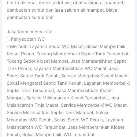
bor tradisional, mobil sedot wc, obat saluran air mampet,
pembuatan sumur bor, jasa saluran air mampet, biaya
pembuatan sumur bor.
Jasa Kami mencakup :
1. Penyedotan WC
– Meliputi : Layanan Sedot WC Macet, Solusi Memperbaiki
Kloset Penuh, Tukang Memperbaiki Septic Tank Tersumbat,
Tukang Sedot Kloset Mampet, Jasa Membersihkan Septic
Tank Penuh, Layanan Membersihkan WC Macet, Jasa
Sedot Septic Tank Penuh, Service Mengatasi Kloset Macet,
Solusi Mengatasi Septic Tank Penuh, Layanan Memperbaiki
Septic Tank Tersumbat, Jasa Membersihkan Kloset
Mampet, Service Melancarkan Kloset Tersumbat, Jasa
Melancarkan Tinja Macet, Service Memperbaiki WC Macet,
Service Melancarkan Septic Tank Mampet, Solusi
Mengatasi WC Penuh, Solusi Sedot WC Penuh, Layanan
Melancarkan WC Tersumbat, Jasa Membersihkan Kloset
Penuh, Solusi Memperbaiki WC Tersumbat