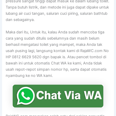
pressure sangat tinggi dapat masuk ke dalam lubang toilet.
Tanpa butuh listrik, dan metode ini juga dapat dipake untuk
lubang air cuci tangan, saluran cuci piring, saluran bathtub
dan sebagainya.
Maka dari itu, Untuk itu, kalau Anda sudah mencoba tiga
cara yang sudah ditulis sebelumnya dan masih belum
berhasil mengatasi toilet yang mampet, maka Anda tak
usah pusing lagi, langsung kontak kami di RajaWC.com No
HP 0812 6629 5620 dgn bapak is. Atau pencet tombol di
bawah ini untuk otomatis Chat WA ke kami, Anda tidak
usah repot-repot simpan nomor hp, serta dapat otomatis
nyambung ke no WA kami.