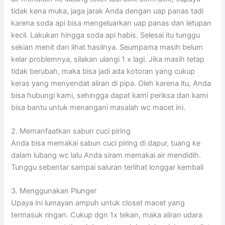
tidak kena muka, jaga jarak Anda dengan uap panas tadi
karena soda api bisa mengeluarkan uap panas dan letupan
kecil. Lakukan hingga soda api habis. Selesai itu tunggu
sekian menit dan lihat hasilnya. Seumpama masih belum
kelar problemnya, silakan ulangi 1 x lagi. Jika masih tetap
tidak berubah, maka bisa jadi ada kotoran yang cukup
keras yang menyendat aliran di pipa. Oleh karena itu, Anda
bisa hubungi kami, sehingga dapat kami periksa dan kami
bisa bantu untuk menangani masalah wc macet ini.
2. Memanfaatkan sabun cuci piring
Anda bisa memakai sabun cuci piring di dapur, tuang ke
dalam lubang wc lalu Anda siram memakai air mendidih.
Tunggu sebentar sampai saluran terlihat longgar kembali
3. Menggunakan Plunger
Upaya ini lumayan ampuh untuk closet macet yang
termasuk ringan. Cukup dgn 1x tekan, maka aliran udara