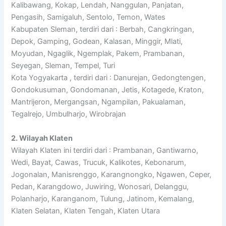
Kalibawang, Kokap, Lendah, Nanggulan, Panjatan,
Pengasih, Samigaluh, Sentolo, Temon, Wates
Kabupaten Sleman, terdiri dari : Berbah, Cangkringan,
Depok, Gamping, Godean, Kalasan, Minggir, Mlati,
Moyudan, Ngaglik, Ngemplak, Pakem, Prambanan,
Seyegan, Sleman, Tempel, Turi
Kota Yogyakarta , terdiri dari : Danurejan, Gedongtengen,
Gondokusuman, Gondomanan, Jetis, Kotagede, Kraton,
Mantrijeron, Mergangsan, Ngampilan, Pakualaman,
Tegalrejo, Umbulharjo, Wirobrajan
2. Wilayah Klaten
Wilayah Klaten ini terdiri dari : Prambanan, Gantiwarno,
Wedi, Bayat, Cawas, Trucuk, Kalikotes, Kebonarum,
Jogonalan, Manisrenggo, Karangnongko, Ngawen, Ceper,
Pedan, Karangdowo, Juwiring, Wonosari, Delanggu,
Polanharjo, Karanganom, Tulung, Jatinom, Kemalang,
Klaten Selatan, Klaten Tengah, Klaten Utara