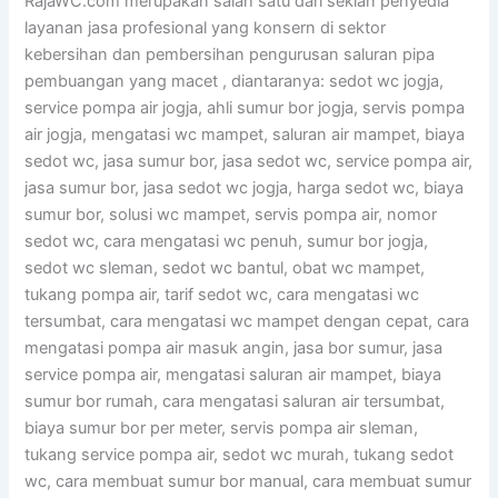
RajaWC.com merupakan salah satu dari sekian penyedia
layanan jasa profesional yang konsern di sektor
kebersihan dan pembersihan pengurusan saluran pipa
pembuangan yang macet , diantaranya: sedot wc jogja,
service pompa air jogja, ahli sumur bor jogja, servis pompa
air jogja, mengatasi wc mampet, saluran air mampet, biaya
sedot wc, jasa sumur bor, jasa sedot wc, service pompa air,
jasa sumur bor, jasa sedot wc jogja, harga sedot wc, biaya
sumur bor, solusi wc mampet, servis pompa air, nomor
sedot wc, cara mengatasi wc penuh, sumur bor jogja,
sedot wc sleman, sedot wc bantul, obat wc mampet,
tukang pompa air, tarif sedot wc, cara mengatasi wc
tersumbat, cara mengatasi wc mampet dengan cepat, cara
mengatasi pompa air masuk angin, jasa bor sumur, jasa
service pompa air, mengatasi saluran air mampet, biaya
sumur bor rumah, cara mengatasi saluran air tersumbat,
biaya sumur bor per meter, servis pompa air sleman,
tukang service pompa air, sedot wc murah, tukang sedot
wc, cara membuat sumur bor manual, cara membuat sumur