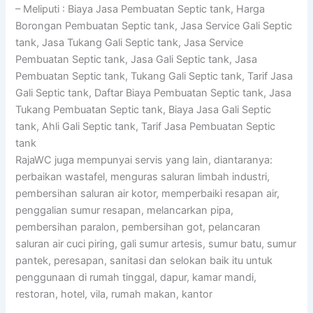
– Meliputi : Biaya Jasa Pembuatan Septic tank, Harga
Borongan Pembuatan Septic tank, Jasa Service Gali Septic
tank, Jasa Tukang Gali Septic tank, Jasa Service
Pembuatan Septic tank, Jasa Gali Septic tank, Jasa
Pembuatan Septic tank, Tukang Gali Septic tank, Tarif Jasa
Gali Septic tank, Daftar Biaya Pembuatan Septic tank, Jasa
Tukang Pembuatan Septic tank, Biaya Jasa Gali Septic
tank, Ahli Gali Septic tank, Tarif Jasa Pembuatan Septic
tank
RajaWC juga mempunyai servis yang lain, diantaranya:
perbaikan wastafel, menguras saluran limbah industri,
pembersihan saluran air kotor, memperbaiki resapan air,
penggalian sumur resapan, melancarkan pipa,
pembersihan paralon, pembersihan got, pelancaran
saluran air cuci piring, gali sumur artesis, sumur batu, sumur
pantek, peresapan, sanitasi dan selokan baik itu untuk
penggunaan di rumah tinggal, dapur, kamar mandi,
restoran, hotel, vila, rumah makan, kantor