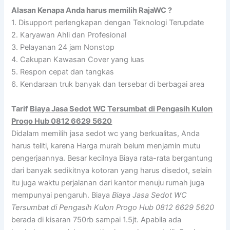
Alasan Kenapa Anda harus memilih RajaWC ?
1. Disupport perlengkapan dengan Teknologi Terupdate
2. Karyawan Ahli dan Profesional
3. Pelayanan 24 jam Nonstop
4. Cakupan Kawasan Cover yang luas
5. Respon cepat dan tangkas
6. Kendaraan truk banyak dan tersebar di berbagai area
Tarif
Biaya Jasa Sedot WC Tersumbat di Pengasih Kulon
Progo Hub 0812 6629 5620
Didalam memilih jasa sedot wc yang berkualitas, Anda
harus teliti, karena Harga murah belum menjamin mutu
pengerjaannya. Besar kecilnya Biaya rata-rata bergantung
dari banyak sedikitnya kotoran yang harus disedot, selain
itu juga waktu perjalanan dari kantor menuju rumah juga
mempunyai pengaruh. Biaya
Biaya Jasa Sedot WC
Tersumbat di Pengasih Kulon Progo Hub 0812 6629 5620
berada di kisaran 750rb sampai 1.5jt. Apabila ada