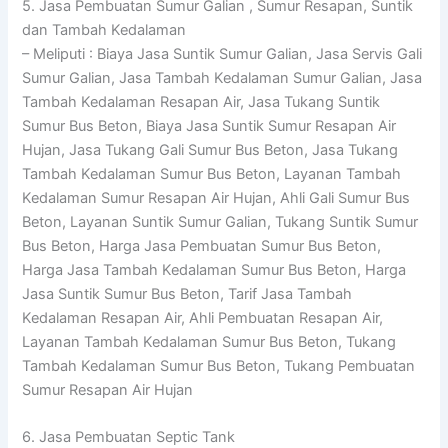
5. Jasa Pembuatan Sumur Galian , Sumur Resapan, Suntik
dan Tambah Kedalaman
– Meliputi : Biaya Jasa Suntik Sumur Galian, Jasa Servis Gali
Sumur Galian, Jasa Tambah Kedalaman Sumur Galian, Jasa
Tambah Kedalaman Resapan Air, Jasa Tukang Suntik
Sumur Bus Beton, Biaya Jasa Suntik Sumur Resapan Air
Hujan, Jasa Tukang Gali Sumur Bus Beton, Jasa Tukang
Tambah Kedalaman Sumur Bus Beton, Layanan Tambah
Kedalaman Sumur Resapan Air Hujan, Ahli Gali Sumur Bus
Beton, Layanan Suntik Sumur Galian, Tukang Suntik Sumur
Bus Beton, Harga Jasa Pembuatan Sumur Bus Beton,
Harga Jasa Tambah Kedalaman Sumur Bus Beton, Harga
Jasa Suntik Sumur Bus Beton, Tarif Jasa Tambah
Kedalaman Resapan Air, Ahli Pembuatan Resapan Air,
Layanan Tambah Kedalaman Sumur Bus Beton, Tukang
Tambah Kedalaman Sumur Bus Beton, Tukang Pembuatan
Sumur Resapan Air Hujan
6. Jasa Pembuatan Septic Tank