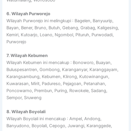
6. Wilayah Purworejo
Wilayah Purworejo ini melingkupi : Bagelen, Banyuurip,
Bayan, Bener, Bruno, Butuh, Gebang, Grabag, Kaligesing,
Kemiri, Kutoarjo, Loano, Ngombol, Pituruh, Purwodadi,
Purworejo
7. Wilayah Kebumen
Wilayah Kebumen ini mencakup : Bonoworo, Buayan,
Buluspesantren, Gombong, Karanganyar, Karanggayam,
Karangsambung, Kebumen, Klirong, Kutowinangun,
Kuwarasan, Mirit, Padureso, Pejagoan, Petanahan,
Poncowarno, Prembun, Puring, Rowokele, Sadang,
Sempor, Sruweng
8. Wilayah Boyolali
Wilayah Boyolali ini mencakup : Ampel, Andong,
Banyudono, Boyolali, Cepogo, Juwangi, Karanggede,