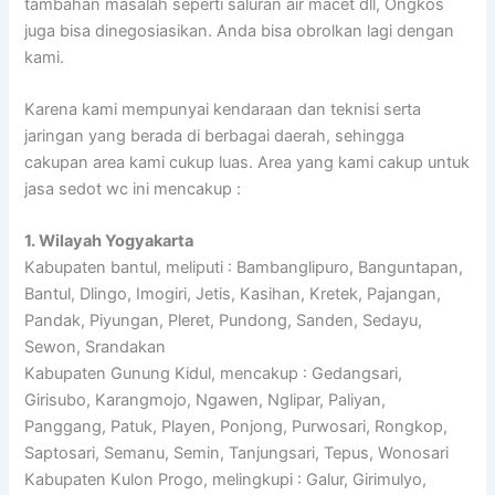
tambahan masalah seperti saluran air macet dll, Ongkos
juga bisa dinegosiasikan. Anda bisa obrolkan lagi dengan
kami.
Karena kami mempunyai kendaraan dan teknisi serta
jaringan yang berada di berbagai daerah, sehingga
cakupan area kami cukup luas. Area yang kami cakup untuk
jasa sedot wc ini mencakup :
1. Wilayah Yogyakarta
Kabupaten bantul, meliputi : Bambanglipuro, Banguntapan,
Bantul, Dlingo, Imogiri, Jetis, Kasihan, Kretek, Pajangan,
Pandak, Piyungan, Pleret, Pundong, Sanden, Sedayu,
Sewon, Srandakan
Kabupaten Gunung Kidul, mencakup : Gedangsari,
Girisubo, Karangmojo, Ngawen, Nglipar, Paliyan,
Panggang, Patuk, Playen, Ponjong, Purwosari, Rongkop,
Saptosari, Semanu, Semin, Tanjungsari, Tepus, Wonosari
Kabupaten Kulon Progo, melingkupi : Galur, Girimulyo,