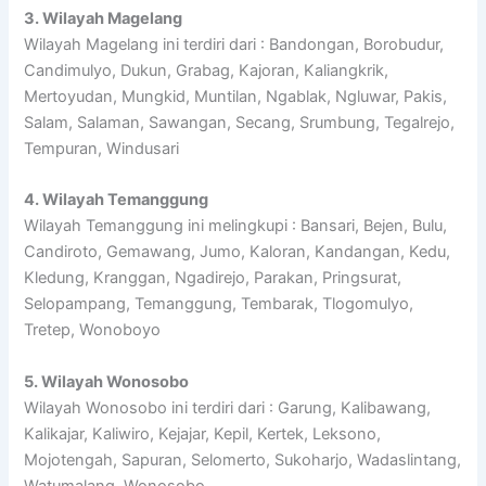
3. Wilayah Magelang
Wilayah Magelang ini terdiri dari : Bandongan, Borobudur,
Candimulyo, Dukun, Grabag, Kajoran, Kaliangkrik,
Mertoyudan, Mungkid, Muntilan, Ngablak, Ngluwar, Pakis,
Salam, Salaman, Sawangan, Secang, Srumbung, Tegalrejo,
Tempuran, Windusari
4. Wilayah Temanggung
Wilayah Temanggung ini melingkupi : Bansari, Bejen, Bulu,
Candiroto, Gemawang, Jumo, Kaloran, Kandangan, Kedu,
Kledung, Kranggan, Ngadirejo, Parakan, Pringsurat,
Selopampang, Temanggung, Tembarak, Tlogomulyo,
Tretep, Wonoboyo
5. Wilayah Wonosobo
Wilayah Wonosobo ini terdiri dari : Garung, Kalibawang,
Kalikajar, Kaliwiro, Kejajar, Kepil, Kertek, Leksono,
Mojotengah, Sapuran, Selomerto, Sukoharjo, Wadaslintang,
Watumalang, Wonosobo