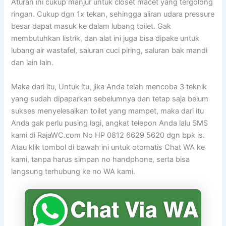
Aturan ini cukup manjur untuk closet macet yang tergolong
ringan. Cukup dgn 1x tekan, sehingga aliran udara pressure
besar dapat masuk ke dalam lubang toilet. Gak
membutuhkan listrik, dan alat ini juga bisa dipake untuk
lubang air wastafel, saluran cuci piring, saluran bak mandi
dan lain lain.
Maka dari itu, Untuk itu, jika Anda telah mencoba 3 teknik
yang sudah dipaparkan sebelumnya dan tetap saja belum
sukses menyelesaikan toilet yang mampet, maka dari itu
Anda gak perlu pusing lagi, angkat telepon Anda lalu SMS
kami di RajaWC.com No HP 0812 6629 5620 dgn bpk is.
Atau klik tombol di bawah ini untuk otomatis Chat WA ke
kami, tanpa harus simpan no handphone, serta bisa
langsung terhubung ke no WA kami.