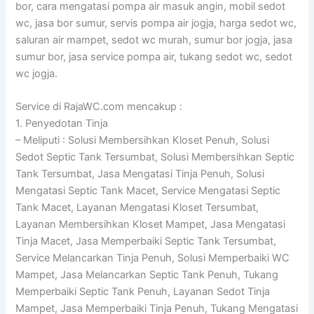
bor, cara mengatasi pompa air masuk angin, mobil sedot
wc, jasa bor sumur, servis pompa air jogja, harga sedot wc,
saluran air mampet, sedot wc murah, sumur bor jogja, jasa
sumur bor, jasa service pompa air, tukang sedot wc, sedot
wc jogja.
Service di RajaWC.com mencakup :
1. Penyedotan Tinja
– Meliputi : Solusi Membersihkan Kloset Penuh, Solusi
Sedot Septic Tank Tersumbat, Solusi Membersihkan Septic
Tank Tersumbat, Jasa Mengatasi Tinja Penuh, Solusi
Mengatasi Septic Tank Macet, Service Mengatasi Septic
Tank Macet, Layanan Mengatasi Kloset Tersumbat,
Layanan Membersihkan Kloset Mampet, Jasa Mengatasi
Tinja Macet, Jasa Memperbaiki Septic Tank Tersumbat,
Service Melancarkan Tinja Penuh, Solusi Memperbaiki WC
Mampet, Jasa Melancarkan Septic Tank Penuh, Tukang
Memperbaiki Septic Tank Penuh, Layanan Sedot Tinja
Mampet, Jasa Memperbaiki Tinja Penuh, Tukang Mengatasi