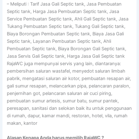
– Meliputi : Tarif Jasa Gali Septic tank, Jasa Pembuatan
Septic tank, Harga Jasa Pembuatan Septic tank, Jasa
Service Pembuatan Septic tank, Ahli Gali Septic tank, Jasa
Tukang Pembuatan Septic tank, Tukang Gali Septic tank,
Biaya Borongan Pembuatan Septic tank, Biaya Jasa Gali
Septic tank, Layanan Pembuatan Septic tank, Ahli
Pembuatan Septic tank, Biaya Borongan Gali Septic tank,
Jasa Servis Gali Septic tank, Harga Jasa Gali Septic tank
RajaWC juga mempunyai servis yang lain, diantaranya:
pembersihan saluran wastafel, menyedot saluran limbah
pabrik, mengatasi saluran air kotor, pembuatan resapan air,
gali sumur resapan, melancarkan pipa, pelancaran paralon,
penjernihan got, pelancaran saluran air cuci piring,
pembuatan sumur artesis, sumur batu, sumur pantek,
peresapan, sanitasi dan selokan baik itu untuk penggunaan
di rumah, dapur, kamar mandi, restoran, hotel, vila, rumah
makan, kantor
Alasan Kenapa Anda harus memilih RajaWC ?