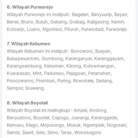
6. Wilayah Purworejo
Wilayah Purworejo ini meliputi : Bagelen, Banyuurip, Bayan,
Bener, Bruno, Butuh, Gebang, Grabag, Kaligesing, Kemiri,
Kutoarjo, Loano, Ngombol, Pituruh, Purwodadi, Purworejo
7. Wilayah Kebumen
Wilayah Kebumen ini meliputi : Bonoworo, Buayan,
Buluspesantren, Gombong, Karanganyar, Karanggayam,
Karangsambung, Kebumen, Klirong, Kutowinangun,
Kuwarasan, Mirit, Padureso, Pejagoan, Petanahan,
Poncowarno, Prembun, Puring, Rowokele, Sadang,
Sempor, Sruweng
8. Wilayah Boyolali
Wilayah Boyolali ini melingkupi : Ampel, Andong,
Banyudono, Boyolali, Cepogo, Juwangi, Karanggede,
Kemusu, Klego, Mojosongo, Musuk, Ngemplak, Nogosari,
Sambi, Sawit, Selo, Simo, Teras, Wonosegoro