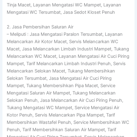
Tinja Macet, Layanan Mengatasi WC Mampet, Layanan
Mengatasi WC Tersumbat, Jasa Sedot Kloset Penuh
2. Jasa Pembersihan Saluran Air
– Meliputi : Jasa Mengatasi Paralon Tersumbat, Layanan
Melancarkan Air Kotor Macet, Servis Melancarkan WC
Macet, Jasa Melancarkan Limbah Industri Mampet, Tukang
Melancarkan WC Macet, Layanan Mengatasi Air Cuci Piring
Mampet, Tarif Melancarkan Limbah Industri Penuh, Servis
Melancarkan Selokan Macet, Tukang Membersihkan
Selokan Tersumbat, Jasa Mengatasi Air Cuci Piring
Mampet, Tukang Membersihkan Pipa Macet, Service
Mengatasi Saluran Air Mampet, Tukang Melancarkan
Selokan Penuh, Jasa Melancarkan Air Cuci Piring Penuh,
Tukang Mengatasi WC Mampet, Service Mengatasi Air
Kotor Penuh, Servis Melancarkan Pipa Mampet, Tarif
Membersihkan Wastafel Penuh, Service Membersihkan WC
Penuh, Tarif Membersihkan Saluran Air Mampet, Tarif
Mengatasi Air Cuci Piring Tersumbat, Servis Melancarkan