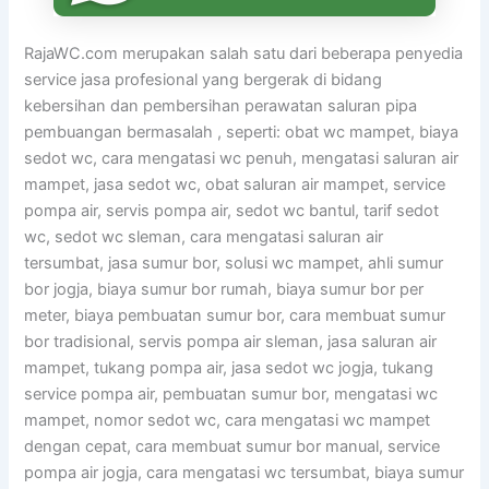
RajaWC.com merupakan salah satu dari beberapa penyedia
service jasa profesional yang bergerak di bidang
kebersihan dan pembersihan perawatan saluran pipa
pembuangan bermasalah , seperti: obat wc mampet, biaya
sedot wc, cara mengatasi wc penuh, mengatasi saluran air
mampet, jasa sedot wc, obat saluran air mampet, service
pompa air, servis pompa air, sedot wc bantul, tarif sedot
wc, sedot wc sleman, cara mengatasi saluran air
tersumbat, jasa sumur bor, solusi wc mampet, ahli sumur
bor jogja, biaya sumur bor rumah, biaya sumur bor per
meter, biaya pembuatan sumur bor, cara membuat sumur
bor tradisional, servis pompa air sleman, jasa saluran air
mampet, tukang pompa air, jasa sedot wc jogja, tukang
service pompa air, pembuatan sumur bor, mengatasi wc
mampet, nomor sedot wc, cara mengatasi wc mampet
dengan cepat, cara membuat sumur bor manual, service
pompa air jogja, cara mengatasi wc tersumbat, biaya sumur