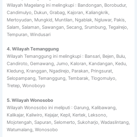
Wilayah Magelang ini melingkupi : Bandongan, Borobudur,
Candimulyo, Dukun, Grabag, Kajoran, Kaliangkrik,
Mertoyudan, Mungkid, Muntilan, Ngablak, Ngluwar, Pakis,
Salam, Salaman, Sawangan, Secang, Srumbung, Tegalrejo,
Tempuran, Windusari
4. Wilayah Temanggung
Wilayah Temanggung ini melingkupi : Bansari, Bejen, Bulu,
Candiroto, Gemawang, Jumo, Kaloran, Kandangan, Kedu,
Kledung, Kranggan, Ngadirejo, Parakan, Pringsurat,
Selopampang, Temanggung, Tembarak, Tlogomulyo,
Tretep, Wonoboyo
5. Wilayah Wonosobo
Wilayah Wonosobo ini meliputi : Garung, Kalibawang,
Kalikajar, Kaliwiro, Kejajar, Kepil, Kertek, Leksono,
Mojotengah, Sapuran, Selomerto, Sukoharjo, Wadaslintang,
Watumalang, Wonosobo