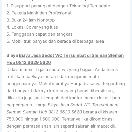
1. Disupport perangkat dengan Teknologi Terupdate
2. Pekerja Mahir dan Profesional
3. Buka 24 jam Nonstop
4. Lokasi Cover yang luas
5. Tanggapan cepat dan tangkas
6. Mobil truk banyak dan berada di berbagai area
Biaya
Biaya Jasa Sedot WC Tersumbat di Sleman Sleman
Hub 0812 6629 5620
Didalam memilih jasa sedot wc yang bagus, Anda harus
teliti, karena Biaya murah tidak menjamin mutu
pengerjaannya. Mahal murahya Harga biasanya tergantung
dari banyak tidaknya kotoran yang harus dibersihkan,
diluar itu juga jarak tempuh dari kantor menuju lokasi juga
berpengaruh. Harga
Biaya Jasa Sedot WC Tersumbat di
Sleman Sleman Hub 0812 6629 5620
berada di kisaran
750.000 hingga 1.500.000. Tentunya jika dikombinasi
dengan permasalahan lain seperti saluran air macet dll,