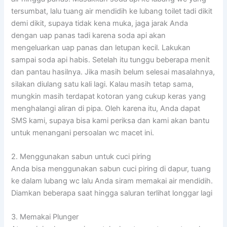
tersumbat, lalu tuang air mendidih ke lubang toilet tadi dikit
demi dikit, supaya tidak kena muka, jaga jarak Anda
dengan uap panas tadi karena soda api akan
mengeluarkan uap panas dan letupan kecil. Lakukan
sampai soda api habis. Setelah itu tunggu beberapa menit
dan pantau hasilnya. Jika masih belum selesai masalahnya,
silakan diulang satu kali lagi. Kalau masih tetap sama,
mungkin masih terdapat kotoran yang cukup keras yang
menghalangi aliran di pipa. Oleh karena itu, Anda dapat
SMS kami, supaya bisa kami periksa dan kami akan bantu
untuk menangani persoalan wc macet ini.
2. Menggunakan sabun untuk cuci piring
Anda bisa menggunakan sabun cuci piring di dapur, tuang
ke dalam lubang wc lalu Anda siram memakai air mendidih.
Diamkan beberapa saat hingga saluran terlihat longgar lagi
3. Memakai Plunger