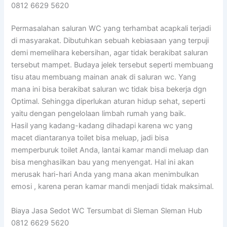
0812 6629 5620
Permasalahan saluran WC yang terhambat acapkali terjadi
di masyarakat. Dibutuhkan sebuah kebiasaan yang terpuji
demi memelihara kebersihan, agar tidak berakibat saluran
tersebut mampet. Budaya jelek tersebut seperti membuang
tisu atau membuang mainan anak di saluran wc. Yang
mana ini bisa berakibat saluran wc tidak bisa bekerja dgn
Optimal. Sehingga diperlukan aturan hidup sehat, seperti
yaitu dengan pengelolaan limbah rumah yang baik.
Hasil yang kadang-kadang dihadapi karena wc yang
macet diantaranya toilet bisa meluap, jadi bisa
memperburuk toilet Anda, lantai kamar mandi meluap dan
bisa menghasilkan bau yang menyengat. Hal ini akan
merusak hari-hari Anda yang mana akan menimbulkan
emosi , karena peran kamar mandi menjadi tidak maksimal.
Biaya Jasa Sedot WC Tersumbat di Sleman Sleman Hub
0812 6629 5620