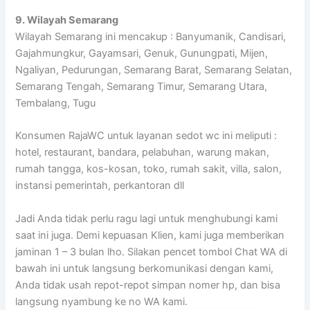
9. Wilayah Semarang
Wilayah Semarang ini mencakup : Banyumanik, Candisari,
Gajahmungkur, Gayamsari, Genuk, Gunungpati, Mijen,
Ngaliyan, Pedurungan, Semarang Barat, Semarang Selatan,
Semarang Tengah, Semarang Timur, Semarang Utara,
Tembalang, Tugu
Konsumen RajaWC untuk layanan sedot wc ini meliputi :
hotel, restaurant, bandara, pelabuhan, warung makan,
rumah tangga, kos-kosan, toko, rumah sakit, villa, salon,
instansi pemerintah, perkantoran dll
Jadi Anda tidak perlu ragu lagi untuk menghubungi kami
saat ini juga. Demi kepuasan Klien, kami juga memberikan
jaminan 1 – 3 bulan lho. Silakan pencet tombol Chat WA di
bawah ini untuk langsung berkomunikasi dengan kami,
Anda tidak usah repot-repot simpan nomer hp, dan bisa
langsung nyambung ke no WA kami.