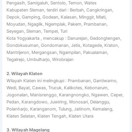
Pengasih, Samigaluh, Sentolo, Temon, Wates
Kabupaten Sleman, terdiri dari : Berbah, Cangkringan,
Depok, Gamping, Godean, Kalasan, Minggir, Mlati,
Moyudan, Ngaglik, Ngemplak, Pakem, Prambanan,
Seyegan, Sleman, Tempel, Turi
Kota Yogyakarta , mencakup : Danurejan, Gedongtengen,
Gondokusuman, Gondomanan, Jetis, Kotagede, Kraton,
Mantrijeron, Mergangsan, Ngampilan, Pakualaman,
Tegalrejo, Umbulharjo, Wirobrajan
2. Wilayah Klaten
Wilayah Klaten ini melingkupi : Prambanan, Gantiwarno,
Wedi, Bayat, Cawas, Trucuk, Kalikotes, Kebonarum,
Jogonalan, Manisrenggo, Karangnongko, Ngawen, Ceper,
Pedan, Karangdowo, Juwiring, Wonosari, Delanggu,
Polanharjo, Karanganom, Tulung, Jatinom, Kemalang,
Klaten Selatan, Klaten Tengah, Klaten Utara
3. Wilayah Magelang