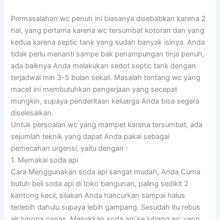
Permasalahan wc penuh ini biasanya disebabkan karena 2
hal, yang pertama karena wc tersumbat kotoran dan yang
kedua karena septic tank yang sudah banyak isinya. Anda
tidak perlu menanti sampe bak penampungan tinja penuh,
ada baiknya Anda melakukan sedot septic tank dengan
terjadwal min 3-5 bulan sekali. Masalah tentang wc yang
macet ini membutuhkan pengerjaan yang secepat
mungkin, supaya penderitaan keluarga Anda bisa segera
diselesaikan.
Untuk persoalan wc yang mampet karena tersumbat, ada
sejumlah teknik yang dapat Anda pakai sebagai
pemecahan urgensi, yaitu dengan :
1. Memakai soda api
Cara Menggunakan soda api sangat mudah, Anda Cuma
butuh beli soda api di toko bangunan, paling sedikit 2
kantong kecil, silakan Anda hancurkan sampai halus
terlebih dahulu supaya lebih gampang. Sesudah itu rebus
air hingga panas. Masukkan soda api ke lubang wc yang