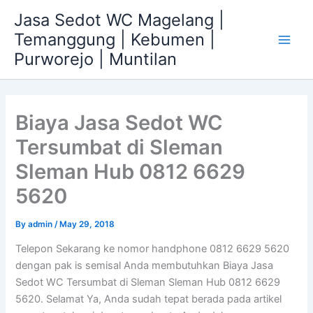
Skip
Jasa Sedot WC Magelang |
to
Temanggung | Kebumen |
content
Main
Purworejo | Muntilan
Men
Biaya Jasa Sedot WC
Tersumbat di Sleman
Sleman Hub 0812 6629
5620
By
admin
/
May 29, 2018
Telepon Sekarang ke nomor handphone 0812 6629 5620
dengan pak is semisal Anda membutuhkan Biaya Jasa
Sedot WC Tersumbat di Sleman Sleman Hub 0812 6629
5620. Selamat Ya, Anda sudah tepat berada pada artikel