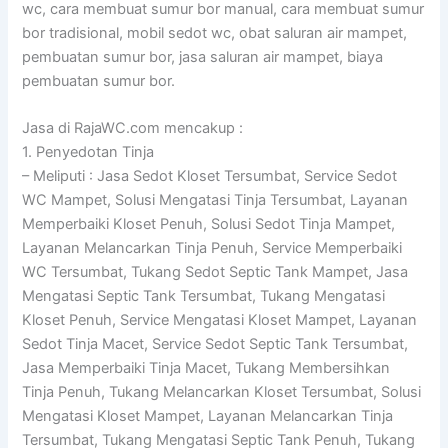
wc, cara membuat sumur bor manual, cara membuat sumur
bor tradisional, mobil sedot wc, obat saluran air mampet,
pembuatan sumur bor, jasa saluran air mampet, biaya
pembuatan sumur bor.
Jasa di RajaWC.com mencakup :
1. Penyedotan Tinja
– Meliputi : Jasa Sedot Kloset Tersumbat, Service Sedot
WC Mampet, Solusi Mengatasi Tinja Tersumbat, Layanan
Memperbaiki Kloset Penuh, Solusi Sedot Tinja Mampet,
Layanan Melancarkan Tinja Penuh, Service Memperbaiki
WC Tersumbat, Tukang Sedot Septic Tank Mampet, Jasa
Mengatasi Septic Tank Tersumbat, Tukang Mengatasi
Kloset Penuh, Service Mengatasi Kloset Mampet, Layanan
Sedot Tinja Macet, Service Sedot Septic Tank Tersumbat,
Jasa Memperbaiki Tinja Macet, Tukang Membersihkan
Tinja Penuh, Tukang Melancarkan Kloset Tersumbat, Solusi
Mengatasi Kloset Mampet, Layanan Melancarkan Tinja
Tersumbat, Tukang Mengatasi Septic Tank Penuh, Tukang