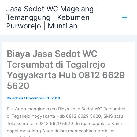
Skip
Jasa Sedot WC Magelang |
to
Temanggung | Kebumen |
content
Main
Purworejo | Muntilan
Men
Biaya Jasa Sedot WC
Tersumbat di Tegalrejo
Yogyakarta Hub 0812 6629
5620
By
admin
/
November 21, 2018
Bila Anda menginginkan Biaya Jasa Sedot WC Tersumbat
di Tegalrejo Yogyakarta Hub 0812 6629 5620, SMS atau
Telp ke no telp 0812 6629 5620 dengan bapak is. Kami
dapat menolong Anda dalam memecahkan problem