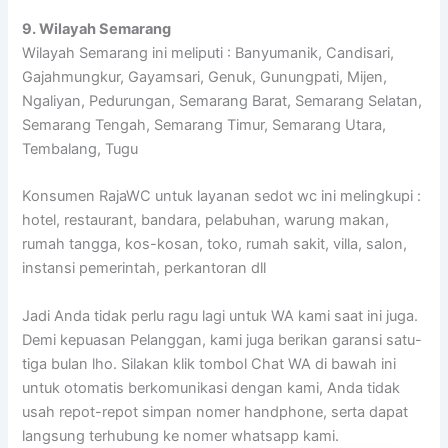
9. Wilayah Semarang
Wilayah Semarang ini meliputi : Banyumanik, Candisari,
Gajahmungkur, Gayamsari, Genuk, Gunungpati, Mijen,
Ngaliyan, Pedurungan, Semarang Barat, Semarang Selatan,
Semarang Tengah, Semarang Timur, Semarang Utara,
Tembalang, Tugu
Konsumen RajaWC untuk layanan sedot wc ini melingkupi :
hotel, restaurant, bandara, pelabuhan, warung makan,
rumah tangga, kos-kosan, toko, rumah sakit, villa, salon,
instansi pemerintah, perkantoran dll
Jadi Anda tidak perlu ragu lagi untuk WA kami saat ini juga.
Demi kepuasan Pelanggan, kami juga berikan garansi satu-
tiga bulan lho. Silakan klik tombol Chat WA di bawah ini
untuk otomatis berkomunikasi dengan kami, Anda tidak
usah repot-repot simpan nomer handphone, serta dapat
langsung terhubung ke nomer whatsapp kami.