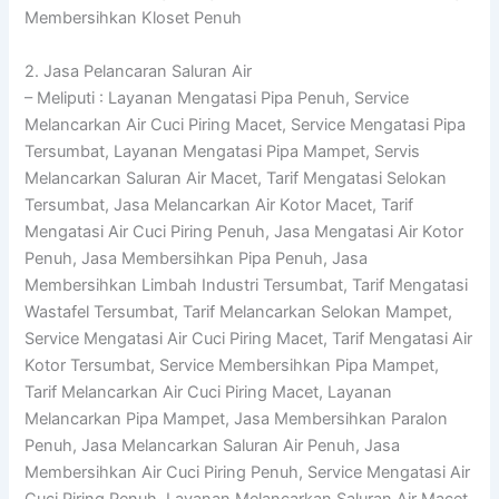
Membersihkan Kloset Penuh
2. Jasa Pelancaran Saluran Air
– Meliputi : Layanan Mengatasi Pipa Penuh, Service
Melancarkan Air Cuci Piring Macet, Service Mengatasi Pipa
Tersumbat, Layanan Mengatasi Pipa Mampet, Servis
Melancarkan Saluran Air Macet, Tarif Mengatasi Selokan
Tersumbat, Jasa Melancarkan Air Kotor Macet, Tarif
Mengatasi Air Cuci Piring Penuh, Jasa Mengatasi Air Kotor
Penuh, Jasa Membersihkan Pipa Penuh, Jasa
Membersihkan Limbah Industri Tersumbat, Tarif Mengatasi
Wastafel Tersumbat, Tarif Melancarkan Selokan Mampet,
Service Mengatasi Air Cuci Piring Macet, Tarif Mengatasi Air
Kotor Tersumbat, Service Membersihkan Pipa Mampet,
Tarif Melancarkan Air Cuci Piring Macet, Layanan
Melancarkan Pipa Mampet, Jasa Membersihkan Paralon
Penuh, Jasa Melancarkan Saluran Air Penuh, Jasa
Membersihkan Air Cuci Piring Penuh, Service Mengatasi Air
Cuci Piring Penuh, Layanan Melancarkan Saluran Air Macet,