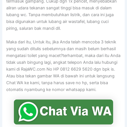
termasuk gampang. Cukup dgn 1x pencet, menyebabkan
aliran udara tekanan sangat tinggi bisa masuk di dalam
lubang wc. Tanpa membutuhkan listrik, dan cara ini juga
bisa digunakan untuk lubang air wastafel, lubang cuci
piring, saluran bak mandi dll.
Maka dari itu, Untuk itu, jika Anda telah mencoba 3 teknik
yang sudah ditulis sebelumnya dan masih belum berhasil
mengatasi toilet yang macet?terhambat, maka dari itu Anda
tidak usah bingung lagi, angkat telepon Anda lalu hubungi
kami di RajaWC.com No HP 0812 6629 5620 dgn bpk is.
Atau bisa tekan gambar WA di bawah ini untuk langsung
Chat WA ke kami, tanpa harus save no hp, serta bisa
otomatis nyambung ke nomor whatsapp kami.