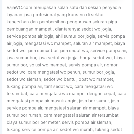
RajaWC.com merupakan salah satu dari sekian penyedia
layanan jasa profesional yang konsern di sektor
kebersihan dan pembersihan pengurusan saluran pipa
pembuangan mampet , diantaranya: sedot wc jogja,
service pompa air jogja, ahli sumur bor jogja, servis pompa
air jogja, mengatasi wc mampet, saluran air mampet, biaya
sedot wc, jasa sumur bor, jasa sedot wc, service pompa air,
jasa sumur bor, jasa sedot wc jogja, harga sedot wc, biaya
sumur bor, solusi wc mampet, servis pompa air, nomor
sedot wc, cara mengatasi wc penuh, sumur bor jogja,
sedot wc sleman, sedot wc bantul, obat wc mampet,
tukang pompa air, tarif sedot wc, cara mengatasi wc
tersumbat, cara mengatasi wc mampet dengan cepat, cara
mengatasi pompa air masuk angin, jasa bor sumur, jasa
service pompa air, mengatasi saluran air mampet, biaya
sumur bor rumah, cara mengatasi saluran air tersumbat,
biaya sumur bor per meter, servis pompa air sleman,
tukang service pompa air, sedot wc murah, tukang sedot