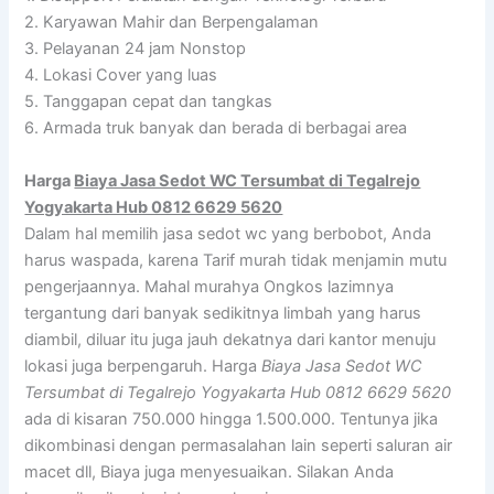
2. Karyawan Mahir dan Berpengalaman
3. Pelayanan 24 jam Nonstop
4. Lokasi Cover yang luas
5. Tanggapan cepat dan tangkas
6. Armada truk banyak dan berada di berbagai area
Harga
Biaya Jasa Sedot WC Tersumbat di Tegalrejo
Yogyakarta Hub 0812 6629 5620
Dalam hal memilih jasa sedot wc yang berbobot, Anda
harus waspada, karena Tarif murah tidak menjamin mutu
pengerjaannya. Mahal murahya Ongkos lazimnya
tergantung dari banyak sedikitnya limbah yang harus
diambil, diluar itu juga jauh dekatnya dari kantor menuju
lokasi juga berpengaruh. Harga
Biaya Jasa Sedot WC
Tersumbat di Tegalrejo Yogyakarta Hub 0812 6629 5620
ada di kisaran 750.000 hingga 1.500.000. Tentunya jika
dikombinasi dengan permasalahan lain seperti saluran air
macet dll, Biaya juga menyesuaikan. Silakan Anda