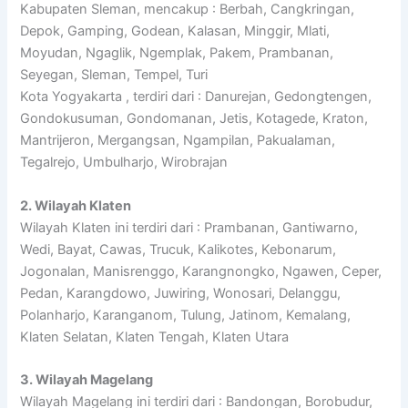
Kabupaten Sleman, mencakup : Berbah, Cangkringan,
Depok, Gamping, Godean, Kalasan, Minggir, Mlati,
Moyudan, Ngaglik, Ngemplak, Pakem, Prambanan,
Seyegan, Sleman, Tempel, Turi
Kota Yogyakarta , terdiri dari : Danurejan, Gedongtengen,
Gondokusuman, Gondomanan, Jetis, Kotagede, Kraton,
Mantrijeron, Mergangsan, Ngampilan, Pakualaman,
Tegalrejo, Umbulharjo, Wirobrajan
2. Wilayah Klaten
Wilayah Klaten ini terdiri dari : Prambanan, Gantiwarno,
Wedi, Bayat, Cawas, Trucuk, Kalikotes, Kebonarum,
Jogonalan, Manisrenggo, Karangnongko, Ngawen, Ceper,
Pedan, Karangdowo, Juwiring, Wonosari, Delanggu,
Polanharjo, Karanganom, Tulung, Jatinom, Kemalang,
Klaten Selatan, Klaten Tengah, Klaten Utara
3. Wilayah Magelang
Wilayah Magelang ini terdiri dari : Bandongan, Borobudur,