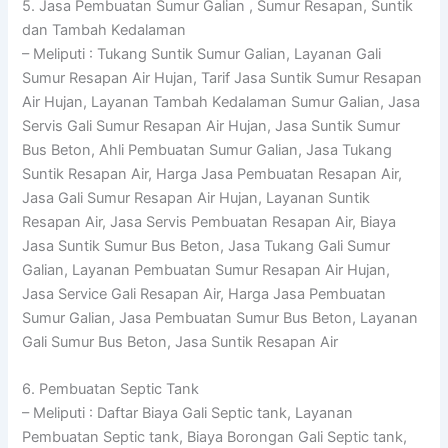
5. Jasa Pembuatan Sumur Galian , Sumur Resapan, Suntik
dan Tambah Kedalaman
– Meliputi : Tukang Suntik Sumur Galian, Layanan Gali
Sumur Resapan Air Hujan, Tarif Jasa Suntik Sumur Resapan
Air Hujan, Layanan Tambah Kedalaman Sumur Galian, Jasa
Servis Gali Sumur Resapan Air Hujan, Jasa Suntik Sumur
Bus Beton, Ahli Pembuatan Sumur Galian, Jasa Tukang
Suntik Resapan Air, Harga Jasa Pembuatan Resapan Air,
Jasa Gali Sumur Resapan Air Hujan, Layanan Suntik
Resapan Air, Jasa Servis Pembuatan Resapan Air, Biaya
Jasa Suntik Sumur Bus Beton, Jasa Tukang Gali Sumur
Galian, Layanan Pembuatan Sumur Resapan Air Hujan,
Jasa Service Gali Resapan Air, Harga Jasa Pembuatan
Sumur Galian, Jasa Pembuatan Sumur Bus Beton, Layanan
Gali Sumur Bus Beton, Jasa Suntik Resapan Air
6. Pembuatan Septic Tank
– Meliputi : Daftar Biaya Gali Septic tank, Layanan
Pembuatan Septic tank, Biaya Borongan Gali Septic tank,