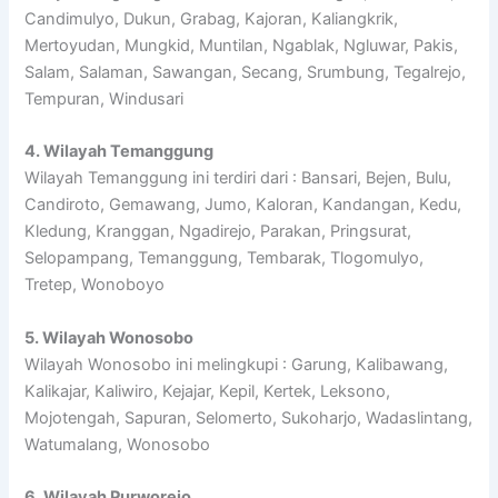
Candimulyo, Dukun, Grabag, Kajoran, Kaliangkrik,
Mertoyudan, Mungkid, Muntilan, Ngablak, Ngluwar, Pakis,
Salam, Salaman, Sawangan, Secang, Srumbung, Tegalrejo,
Tempuran, Windusari
4. Wilayah Temanggung
Wilayah Temanggung ini terdiri dari : Bansari, Bejen, Bulu,
Candiroto, Gemawang, Jumo, Kaloran, Kandangan, Kedu,
Kledung, Kranggan, Ngadirejo, Parakan, Pringsurat,
Selopampang, Temanggung, Tembarak, Tlogomulyo,
Tretep, Wonoboyo
5. Wilayah Wonosobo
Wilayah Wonosobo ini melingkupi : Garung, Kalibawang,
Kalikajar, Kaliwiro, Kejajar, Kepil, Kertek, Leksono,
Mojotengah, Sapuran, Selomerto, Sukoharjo, Wadaslintang,
Watumalang, Wonosobo
6. Wilayah Purworejo