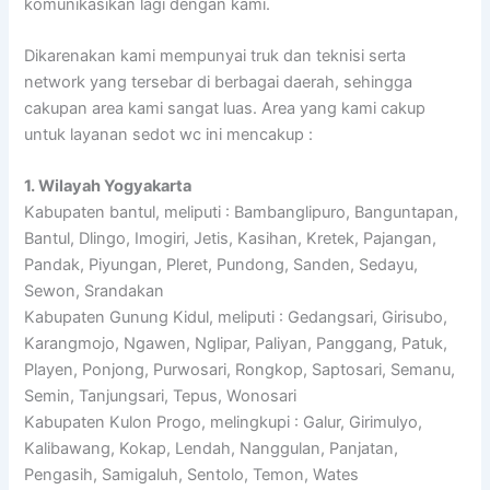
komunikasikan lagi dengan kami.
Dikarenakan kami mempunyai truk dan teknisi serta
network yang tersebar di berbagai daerah, sehingga
cakupan area kami sangat luas. Area yang kami cakup
untuk layanan sedot wc ini mencakup :
1. Wilayah Yogyakarta
Kabupaten bantul, meliputi : Bambanglipuro, Banguntapan,
Bantul, Dlingo, Imogiri, Jetis, Kasihan, Kretek, Pajangan,
Pandak, Piyungan, Pleret, Pundong, Sanden, Sedayu,
Sewon, Srandakan
Kabupaten Gunung Kidul, meliputi : Gedangsari, Girisubo,
Karangmojo, Ngawen, Nglipar, Paliyan, Panggang, Patuk,
Playen, Ponjong, Purwosari, Rongkop, Saptosari, Semanu,
Semin, Tanjungsari, Tepus, Wonosari
Kabupaten Kulon Progo, melingkupi : Galur, Girimulyo,
Kalibawang, Kokap, Lendah, Nanggulan, Panjatan,
Pengasih, Samigaluh, Sentolo, Temon, Wates