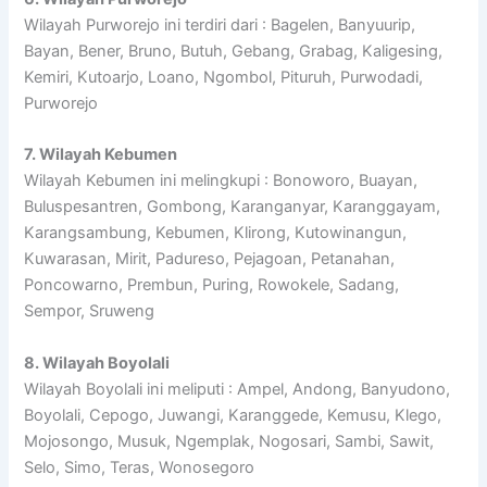
Wilayah Purworejo ini terdiri dari : Bagelen, Banyuurip,
Bayan, Bener, Bruno, Butuh, Gebang, Grabag, Kaligesing,
Kemiri, Kutoarjo, Loano, Ngombol, Pituruh, Purwodadi,
Purworejo
7. Wilayah Kebumen
Wilayah Kebumen ini melingkupi : Bonoworo, Buayan,
Buluspesantren, Gombong, Karanganyar, Karanggayam,
Karangsambung, Kebumen, Klirong, Kutowinangun,
Kuwarasan, Mirit, Padureso, Pejagoan, Petanahan,
Poncowarno, Prembun, Puring, Rowokele, Sadang,
Sempor, Sruweng
8. Wilayah Boyolali
Wilayah Boyolali ini meliputi : Ampel, Andong, Banyudono,
Boyolali, Cepogo, Juwangi, Karanggede, Kemusu, Klego,
Mojosongo, Musuk, Ngemplak, Nogosari, Sambi, Sawit,
Selo, Simo, Teras, Wonosegoro