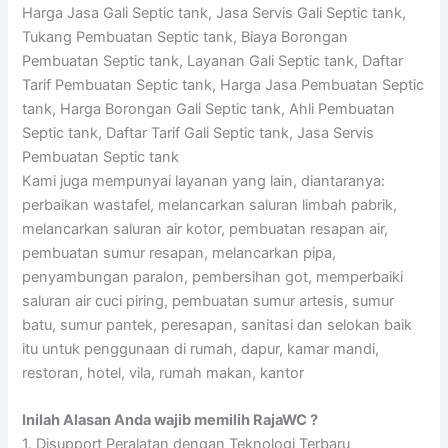
Harga Jasa Gali Septic tank, Jasa Servis Gali Septic tank,
Tukang Pembuatan Septic tank, Biaya Borongan
Pembuatan Septic tank, Layanan Gali Septic tank, Daftar
Tarif Pembuatan Septic tank, Harga Jasa Pembuatan Septic
tank, Harga Borongan Gali Septic tank, Ahli Pembuatan
Septic tank, Daftar Tarif Gali Septic tank, Jasa Servis
Pembuatan Septic tank
Kami juga mempunyai layanan yang lain, diantaranya:
perbaikan wastafel, melancarkan saluran limbah pabrik,
melancarkan saluran air kotor, pembuatan resapan air,
pembuatan sumur resapan, melancarkan pipa,
penyambungan paralon, pembersihan got, memperbaiki
saluran air cuci piring, pembuatan sumur artesis, sumur
batu, sumur pantek, peresapan, sanitasi dan selokan baik
itu untuk penggunaan di rumah, dapur, kamar mandi,
restoran, hotel, vila, rumah makan, kantor
Inilah Alasan Anda wajib memilih RajaWC ?
1. Disupport Peralatan dengan Teknologi Terbaru