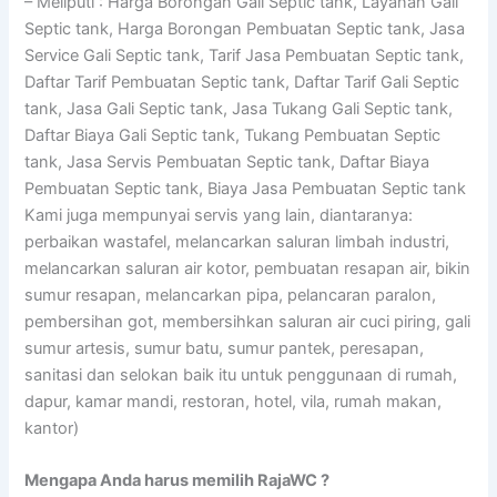
– Meliputi : Harga Borongan Gali Septic tank, Layanan Gali
Septic tank, Harga Borongan Pembuatan Septic tank, Jasa
Service Gali Septic tank, Tarif Jasa Pembuatan Septic tank,
Daftar Tarif Pembuatan Septic tank, Daftar Tarif Gali Septic
tank, Jasa Gali Septic tank, Jasa Tukang Gali Septic tank,
Daftar Biaya Gali Septic tank, Tukang Pembuatan Septic
tank, Jasa Servis Pembuatan Septic tank, Daftar Biaya
Pembuatan Septic tank, Biaya Jasa Pembuatan Septic tank
Kami juga mempunyai servis yang lain, diantaranya:
perbaikan wastafel, melancarkan saluran limbah industri,
melancarkan saluran air kotor, pembuatan resapan air, bikin
sumur resapan, melancarkan pipa, pelancaran paralon,
pembersihan got, membersihkan saluran air cuci piring, gali
sumur artesis, sumur batu, sumur pantek, peresapan,
sanitasi dan selokan baik itu untuk penggunaan di rumah,
dapur, kamar mandi, restoran, hotel, vila, rumah makan,
kantor)
Mengapa Anda harus memilih RajaWC ?