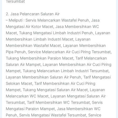
Tersumbat
2. Jasa Pelancaran Saluran Air
– Meliputi : Servis Melancarkan Wastafel Penuh, Jasa
Mengatasi Air Kotor Macet, Jasa Membersihkan WC
Macet, Tukang Mengatasi Limbah Industri Penuh, Layanan
Membersihkan Limbah Industri Macet, Layanan
Membersihkan Wastafel Macet, Layanan Membersihkan
Pipa Penuh, Service Melancarkan Air Cuci Piring Tersumbat,
Tukang Membersihkan Paralon Macet, Tarif Melancarkan
Saluran Air Mampet, Layanan Membersihkan Air Cuci Piring
Mampet, Tukang Melancarkan Limbah Industri Tersumbat,
Layanan Membersihkan Saluran Air Penuh, Tarif Mengatasi
Selokan Macet, Tarif Membersihkan Air Cuci Piring
Mampet, Tukang Mengatasi Saluran Air Macet, Layanan
Melancarkan WC Macet, Layanan Mengatasi Saluran Air
Tersumbat, Tarif Membersihkan WC Tersumbat, Servis
Mengatasi Paralon Mampet, Jasa Membersihkan WC
Penuh, Servis Mengatasi Wastafel Tersumbat, Service