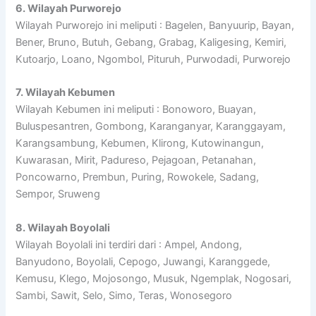
6. Wilayah Purworejo
Wilayah Purworejo ini meliputi : Bagelen, Banyuurip, Bayan,
Bener, Bruno, Butuh, Gebang, Grabag, Kaligesing, Kemiri,
Kutoarjo, Loano, Ngombol, Pituruh, Purwodadi, Purworejo
7. Wilayah Kebumen
Wilayah Kebumen ini meliputi : Bonoworo, Buayan,
Buluspesantren, Gombong, Karanganyar, Karanggayam,
Karangsambung, Kebumen, Klirong, Kutowinangun,
Kuwarasan, Mirit, Padureso, Pejagoan, Petanahan,
Poncowarno, Prembun, Puring, Rowokele, Sadang,
Sempor, Sruweng
8. Wilayah Boyolali
Wilayah Boyolali ini terdiri dari : Ampel, Andong,
Banyudono, Boyolali, Cepogo, Juwangi, Karanggede,
Kemusu, Klego, Mojosongo, Musuk, Ngemplak, Nogosari,
Sambi, Sawit, Selo, Simo, Teras, Wonosegoro