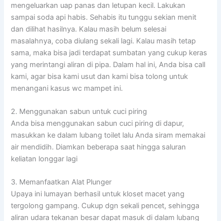
mengeluarkan uap panas dan letupan kecil. Lakukan
sampai soda api habis. Sehabis itu tunggu sekian menit
dan dilihat hasilnya. Kalau masih belum selesai
masalahnya, coba diulang sekali lagi. Kalau masih tetap
sama, maka bisa jadi terdapat sumbatan yang cukup keras
yang merintangi aliran di pipa. Dalam hal ini, Anda bisa call
kami, agar bisa kami usut dan kami bisa tolong untuk
menangani kasus wc mampet ini.
2. Menggunakan sabun untuk cuci piring
Anda bisa menggunakan sabun cuci piring di dapur,
masukkan ke dalam lubang toilet lalu Anda siram memakai
air mendidih. Diamkan beberapa saat hingga saluran
keliatan longgar lagi
3. Memanfaatkan Alat Plunger
Upaya ini lumayan berhasil untuk kloset macet yang
tergolong gampang. Cukup dgn sekali pencet, sehingga
aliran udara tekanan besar dapat masuk di dalam lubang