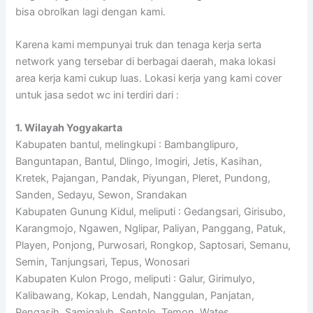
bisa obrolkan lagi dengan kami.
Karena kami mempunyai truk dan tenaga kerja serta
network yang tersebar di berbagai daerah, maka lokasi
area kerja kami cukup luas. Lokasi kerja yang kami cover
untuk jasa sedot wc ini terdiri dari :
1. Wilayah Yogyakarta
Kabupaten bantul, melingkupi : Bambanglipuro,
Banguntapan, Bantul, Dlingo, Imogiri, Jetis, Kasihan,
Kretek, Pajangan, Pandak, Piyungan, Pleret, Pundong,
Sanden, Sedayu, Sewon, Srandakan
Kabupaten Gunung Kidul, meliputi : Gedangsari, Girisubo,
Karangmojo, Ngawen, Nglipar, Paliyan, Panggang, Patuk,
Playen, Ponjong, Purwosari, Rongkop, Saptosari, Semanu,
Semin, Tanjungsari, Tepus, Wonosari
Kabupaten Kulon Progo, meliputi : Galur, Girimulyo,
Kalibawang, Kokap, Lendah, Nanggulan, Panjatan,
Pengasih, Samigaluh, Sentolo, Temon, Wates