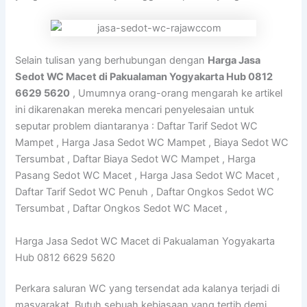
Selain tulisan yang berhubungan dengan
Harga Jasa
Sedot WC Macet di Pakualaman Yogyakarta Hub 0812
6629 5620
, Umumnya orang-orang mengarah ke artikel
ini dikarenakan mereka mencari penyelesaian untuk
seputar problem diantaranya : Daftar Tarif Sedot WC
Mampet , Harga Jasa Sedot WC Mampet , Biaya Sedot WC
Tersumbat , Daftar Biaya Sedot WC Mampet , Harga
Pasang Sedot WC Macet , Harga Jasa Sedot WC Macet ,
Daftar Tarif Sedot WC Penuh , Daftar Ongkos Sedot WC
Tersumbat , Daftar Ongkos Sedot WC Macet ,
Harga Jasa Sedot WC Macet di Pakualaman Yogyakarta
Hub 0812 6629 5620
Perkara saluran WC yang tersendat ada kalanya terjadi di
masyarakat. Butuh sebuah kebiasaan yang tertib demi