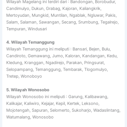
Wilayah Magelang ini terdiri dari : Bandongan, Borobudur,
Candimulyo, Dukun, Grabag, Kajoran, Kaliangkrik,
Mertoyudan, Mungkid, Muntilan, Ngablak, Ngluwar, Pakis,
Salam, Salaman, Sawangan, Secang, Srumbung, Tegalrejo,
Tempuran, Windusari
4. Wilayah Temanggung
Wilayah Temanggung ini meliputi : Bansari, Bejen, Bulu,
Candiroto, Gemawang, Jumo, Kaloran, Kandangan, Kedu,
Kledung, Kranggan, Ngadirejo, Parakan, Pringsurat,
Selopampang, Temanggung, Tembarak, Tlogomulyo,
Tretep, Wonoboyo
5. Wilayah Wonosobo
Wilayah Wonosobo ini meliputi : Garung, Kalibawang,
Kalikajar, Kaliwiro, Kejajar, Kepil, Kertek, Leksono,
Mojotengah, Sapuran, Selomerto, Sukoharjo, Wadaslintang,
Watumalang, Wonosobo