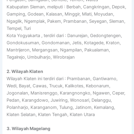
Kabupaten Sleman, meliputi : Berbah, Cangkringan, Depok,
Gamping, Godean, Kalasan, Minggir, Mlati, Moyudan,
Ngaglik, Ngemplak, Pakem, Prambanan, Seyegan, Sleman,
Tempel, Turi
Kota Yogyakarta , terdiri dari : Danurejan, Gedongtengen,
Gondokusuman, Gondomanan, Jetis, Kotagede, Kraton,
Mantrijeron, Mergangsan, Ngampilan, Pakualaman,
Tegalrejo, Umbulharjo, Wirobrajan
2. Wilayah Klaten
Wilayah Klaten ini terdiri dari : Prambanan, Gantiwarno,
Wedi, Bayat, Cawas, Trucuk, Kalikotes, Kebonarum,
Jogonalan, Manisrenggo, Karangnongko, Ngawen, Ceper,
Pedan, Karangdowo, Juwiring, Wonosari, Delanggu,
Polanharjo, Karanganom, Tulung, Jatinom, Kemalang,
Klaten Selatan, Klaten Tengah, Klaten Utara
3. Wilayah Magelang