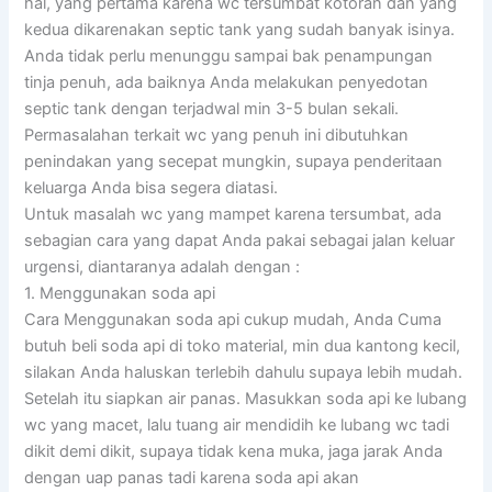
hal, yang pertama karena wc tersumbat kotoran dan yang
kedua dikarenakan septic tank yang sudah banyak isinya.
Anda tidak perlu menunggu sampai bak penampungan
tinja penuh, ada baiknya Anda melakukan penyedotan
septic tank dengan terjadwal min 3-5 bulan sekali.
Permasalahan terkait wc yang penuh ini dibutuhkan
penindakan yang secepat mungkin, supaya penderitaan
keluarga Anda bisa segera diatasi.
Untuk masalah wc yang mampet karena tersumbat, ada
sebagian cara yang dapat Anda pakai sebagai jalan keluar
urgensi, diantaranya adalah dengan :
1. Menggunakan soda api
Cara Menggunakan soda api cukup mudah, Anda Cuma
butuh beli soda api di toko material, min dua kantong kecil,
silakan Anda haluskan terlebih dahulu supaya lebih mudah.
Setelah itu siapkan air panas. Masukkan soda api ke lubang
wc yang macet, lalu tuang air mendidih ke lubang wc tadi
dikit demi dikit, supaya tidak kena muka, jaga jarak Anda
dengan uap panas tadi karena soda api akan