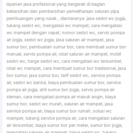
layanan jasa profesional yang bergerak di bagian
kebersihan dan pembersihan pemeliharaan saluran pipa
pembuangan yang rusak , diantaranya: jasa sedot wc jogja,
tukang sedot wc, mengatasi wc mampet, cara mengatasi
wc mampet dengan cepat, nomor sedot wc, servis pompa
air jogja, sedot wc jogja, jasa saluran air mampet, jasa
sumur bor, pembuatan sumur bor, cara membuat sumur bor
manual, servis pompa air, obat saluran air mampet, mobil
sedot wc, harga sedot wc, cara mengatasi wc tersumbat,
obat wc mampet, cara membuat sumur bor tradisional, jasa
bor sumur, jasa sumur bor, tarif sedot wc, service pompa
air, sedot wc bantul, biaya pembuatan sumur bor, service
pompa air jogja, ahli sumur bor jogja, servis pompa air
sleman, cara mengatasi pompa air masuk angin, biaya
sumur bor, sedot wc murah, saluran air mampet, jasa
service pompa air, biaya sumur bor rumah, solusi wc
mampet, tukang service pompa air, cara mengatasi saluran
air tersumbat, biaya sumur bor per meter, sumur bor jogja,
mengatasi saluran air mampet, biaya sedot wc, tukang