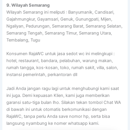
9. Wilayah Semarang
Wilayah Semarang ini meliputi : Banyumanik, Candisari,
Gajahmungkur, Gayamsari, Genuk, Gunungpati, Mijen,
Ngaliyan, Pedurungan, Semarang Barat, Semarang Selatan,
Semarang Tengah, Semarang Timur, Semarang Utara,
Tembalang, Tugu
Konsumen RajaWC untuk jasa sedot wc ini melingkupi :
hotel, restaurant, bandara, pelabuhan, warung makan,
rumah tangga, kos-kosan, toko, rumah sakit, villa, salon,
instansi pemerintah, perkantoran dll
Jadi Anda jangan ragu lagi untuk menghubungi kami saat
ini juga. Demi kepuasan Klien, kami juga memberikan
garansi satu-tiga bulan lho. Silakan tekan tombol Chat WA
di bawah ini untuk otomatis berkomunikasi dengan
RajaWC, tanpa perlu Anda save nomor hp, serta bisa
langsung nyambung ke nomer whatsapp kami.