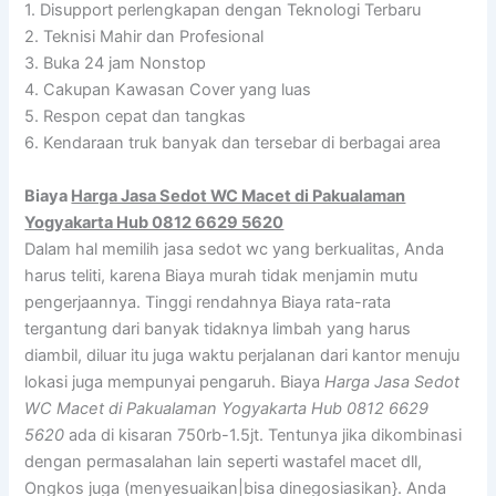
1. Disupport perlengkapan dengan Teknologi Terbaru
2. Teknisi Mahir dan Profesional
3. Buka 24 jam Nonstop
4. Cakupan Kawasan Cover yang luas
5. Respon cepat dan tangkas
6. Kendaraan truk banyak dan tersebar di berbagai area
Biaya
Harga Jasa Sedot WC Macet di Pakualaman
Yogyakarta Hub 0812 6629 5620
Dalam hal memilih jasa sedot wc yang berkualitas, Anda
harus teliti, karena Biaya murah tidak menjamin mutu
pengerjaannya. Tinggi rendahnya Biaya rata-rata
tergantung dari banyak tidaknya limbah yang harus
diambil, diluar itu juga waktu perjalanan dari kantor menuju
lokasi juga mempunyai pengaruh. Biaya
Harga Jasa Sedot
WC Macet di Pakualaman Yogyakarta Hub 0812 6629
5620
ada di kisaran 750rb-1.5jt. Tentunya jika dikombinasi
dengan permasalahan lain seperti wastafel macet dll,
Ongkos juga (menyesuaikan|bisa dinegosiasikan}. Anda