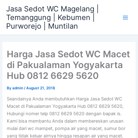
Skip
Jasa Sedot WC Magelang |
to
Temanggung | Kebumen |
content
Main
Purworejo | Muntilan
Men
Harga Jasa Sedot WC Macet
di Pakualaman Yogyakarta
Hub 0812 6629 5620
By
admin
/
August 21, 2018
Seandainya Anda membutuhkan Harga Jasa Sedot WC
Macet di Pakualaman Yogyakarta Hub 0812 6629 5620,
Hubungi nomer telp 0812 6629 5620 dengan bapak is.
Kami bisa membantu Anda dalam membereskan urusan
mulai dari wc mampet, pompa air yang macet, sumur bor
yang tidak keluar airnya hingga resapan air yang macet.