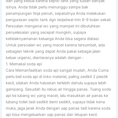
dan yang kedua karena septic tank yang sudah banyak
isinya. Anda tidak perlu menunggu sampe bak
penampungan tinja penuh, sepatutnya Anda melakukan
pengurasan septic tank dgn terjadwal min 6-9 bulan sekali.
Persoalan mengenai wc yang mampet ini dibutuhkan
penyelesaian yang secepat mungkin, supaya
ketidaknyamanan keluarga Anda bisa segera diatasi.
Untuk persoalan wc yang macet karena tersumbat, ada
sebagian teknik yang dapat Anda pakai sebagai jalan
keluar urgensi, diantaranya adalah dengan :
1. Memakai soda api
Cara Memanfaatkan soda api sangat mudah, Anda Cuma
perlu beli soda api di toko material, paling sedikit 2 plastik
kecil, silakan Anda haluskan terlebih dahulu supaya lebih
gampang. Sesudah itu rebus air hingga panas. Tuang soda
api ke lubang wc yang macet, lalu masukkan air panas ke
lubang toilet tadi sedikit demi sedikit, supaya tidak kena
muka, jaga jarak Anda dengan uap panas tadi karena soda
api bisa mengeluarkan uap panas dan letupan kecil.