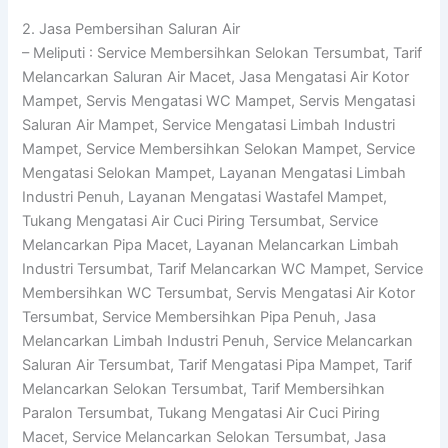
2. Jasa Pembersihan Saluran Air
– Meliputi : Service Membersihkan Selokan Tersumbat, Tarif
Melancarkan Saluran Air Macet, Jasa Mengatasi Air Kotor
Mampet, Servis Mengatasi WC Mampet, Servis Mengatasi
Saluran Air Mampet, Service Mengatasi Limbah Industri
Mampet, Service Membersihkan Selokan Mampet, Service
Mengatasi Selokan Mampet, Layanan Mengatasi Limbah
Industri Penuh, Layanan Mengatasi Wastafel Mampet,
Tukang Mengatasi Air Cuci Piring Tersumbat, Service
Melancarkan Pipa Macet, Layanan Melancarkan Limbah
Industri Tersumbat, Tarif Melancarkan WC Mampet, Service
Membersihkan WC Tersumbat, Servis Mengatasi Air Kotor
Tersumbat, Service Membersihkan Pipa Penuh, Jasa
Melancarkan Limbah Industri Penuh, Service Melancarkan
Saluran Air Tersumbat, Tarif Mengatasi Pipa Mampet, Tarif
Melancarkan Selokan Tersumbat, Tarif Membersihkan
Paralon Tersumbat, Tukang Mengatasi Air Cuci Piring
Macet, Service Melancarkan Selokan Tersumbat, Jasa