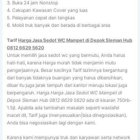
3. Buka 24 jam Nonstop
4. Cakupan Kawasan Cover yang luas
5. Pelayanan cepat dan tangkas
6. Mobil truk banyak dan berada di berbagai area
Tarif
Harga Jasa Sedot WC Mampet di Depok Sleman Hub
0812 6629 5620
Untuk memilih jasa sedot wc yang bermutu, Anda harus
hati-hati, karena Harga murah tidak menjamin mutu
pengerjaannya. Besar kecilnya Tarif lazimnya bergantung
dari banyak tidaknya buangan yang harus dibersihkan,
diluar itu juga jarak tempuh dari kantor menuju lokasi juga
berpengaruh. Harga
Harga Jasa Sedot WC Mampet di
Depok Sleman Hub 0812 6629 5620
ada di kisaran 750rb-
1.5jt. Apabila ada tambahan masalah seperti wastafel
macet dll, Tarif juga (menyesuaikan|bisa dinegosiasikan}.
Anda bisa negosiasikan lagi dengan kami.
Karena kami mempunyai truk dan karyawan serta network