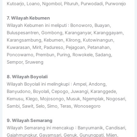
Kutoarjo, Loano, Ngombol, Pituruh, Purwodadi, Purworejo
7. Wilayah Kebumen
Wilayah Kebumen ini meliputi : Bonoworo, Buayan,
Buluspesantren, Gombong, Karanganyar, Karanggayam,
Karangsambung, Kebumen, Klirong, Kutowinangun,
Kuwarasan, Mirit, Padureso, Pejagoan, Petanahan,
Poncowarno, Prembun, Puring, Rowokele, Sadang,
Sempor, Sruweng
8. Wilayah Boyolali
Wilayah Boyolali ini melingkupi : Ampel, Andong,
Banyudono, Boyolali, Cepogo, Juwangi, Karanggede,
Kemusu, Klego, Mojosongo, Musuk, Ngemplak, Nogosari,
Sambi, Sawit, Selo, Simo, Teras, Wonosegoro
9. Wilayah Semarang
Wilayah Semarang ini mencakup : Banyumanik, Candisari,
Gajahmungkur, Gayamsari, Genuk, Gunungpati, Mijen,