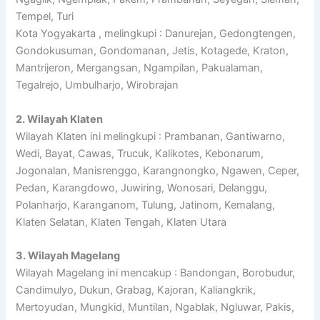
Tempel, Turi
Kota Yogyakarta , melingkupi : Danurejan, Gedongtengen,
Gondokusuman, Gondomanan, Jetis, Kotagede, Kraton,
Mantrijeron, Mergangsan, Ngampilan, Pakualaman,
Tegalrejo, Umbulharjo, Wirobrajan
2. Wilayah Klaten
Wilayah Klaten ini melingkupi : Prambanan, Gantiwarno,
Wedi, Bayat, Cawas, Trucuk, Kalikotes, Kebonarum,
Jogonalan, Manisrenggo, Karangnongko, Ngawen, Ceper,
Pedan, Karangdowo, Juwiring, Wonosari, Delanggu,
Polanharjo, Karanganom, Tulung, Jatinom, Kemalang,
Klaten Selatan, Klaten Tengah, Klaten Utara
3. Wilayah Magelang
Wilayah Magelang ini mencakup : Bandongan, Borobudur,
Candimulyo, Dukun, Grabag, Kajoran, Kaliangkrik,
Mertoyudan, Mungkid, Muntilan, Ngablak, Ngluwar, Pakis,