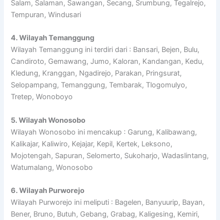
Salam, Salaman, Sawangan, Secang, Srumbung, Tegalrejo,
Tempuran, Windusari
4. Wilayah Temanggung
Wilayah Temanggung ini terdiri dari : Bansari, Bejen, Bulu,
Candiroto, Gemawang, Jumo, Kaloran, Kandangan, Kedu,
Kledung, Kranggan, Ngadirejo, Parakan, Pringsurat,
Selopampang, Temanggung, Tembarak, Tlogomulyo,
Tretep, Wonoboyo
5. Wilayah Wonosobo
Wilayah Wonosobo ini mencakup : Garung, Kalibawang,
Kalikajar, Kaliwiro, Kejajar, Kepil, Kertek, Leksono,
Mojotengah, Sapuran, Selomerto, Sukoharjo, Wadaslintang,
Watumalang, Wonosobo
6. Wilayah Purworejo
Wilayah Purworejo ini meliputi : Bagelen, Banyuurip, Bayan,
Bener, Bruno, Butuh, Gebang, Grabag, Kaligesing, Kemiri,