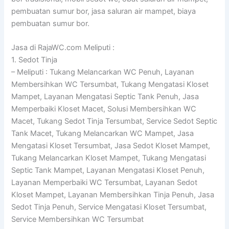
pembuatan sumur bor, jasa saluran air mampet, biaya
pembuatan sumur bor.
Jasa di RajaWC.com Meliputi :
1. Sedot Tinja
– Meliputi : Tukang Melancarkan WC Penuh, Layanan
Membersihkan WC Tersumbat, Tukang Mengatasi Kloset
Mampet, Layanan Mengatasi Septic Tank Penuh, Jasa
Memperbaiki Kloset Macet, Solusi Membersihkan WC
Macet, Tukang Sedot Tinja Tersumbat, Service Sedot Septic
Tank Macet, Tukang Melancarkan WC Mampet, Jasa
Mengatasi Kloset Tersumbat, Jasa Sedot Kloset Mampet,
Tukang Melancarkan Kloset Mampet, Tukang Mengatasi
Septic Tank Mampet, Layanan Mengatasi Kloset Penuh,
Layanan Memperbaiki WC Tersumbat, Layanan Sedot
Kloset Mampet, Layanan Membersihkan Tinja Penuh, Jasa
Sedot Tinja Penuh, Service Mengatasi Kloset Tersumbat,
Service Membersihkan WC Tersumbat