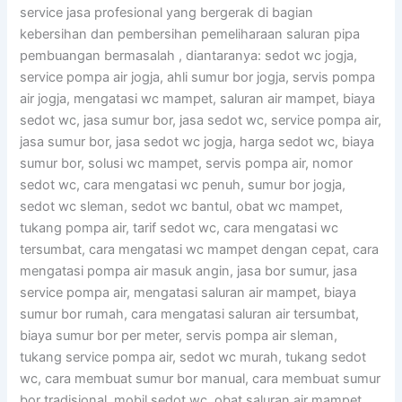
service jasa profesional yang bergerak di bagian
kebersihan dan pembersihan pemeliharaan saluran pipa
pembuangan bermasalah , diantaranya: sedot wc jogja,
service pompa air jogja, ahli sumur bor jogja, servis pompa
air jogja, mengatasi wc mampet, saluran air mampet, biaya
sedot wc, jasa sumur bor, jasa sedot wc, service pompa air,
jasa sumur bor, jasa sedot wc jogja, harga sedot wc, biaya
sumur bor, solusi wc mampet, servis pompa air, nomor
sedot wc, cara mengatasi wc penuh, sumur bor jogja,
sedot wc sleman, sedot wc bantul, obat wc mampet,
tukang pompa air, tarif sedot wc, cara mengatasi wc
tersumbat, cara mengatasi wc mampet dengan cepat, cara
mengatasi pompa air masuk angin, jasa bor sumur, jasa
service pompa air, mengatasi saluran air mampet, biaya
sumur bor rumah, cara mengatasi saluran air tersumbat,
biaya sumur bor per meter, servis pompa air sleman,
tukang service pompa air, sedot wc murah, tukang sedot
wc, cara membuat sumur bor manual, cara membuat sumur
bor tradisional, mobil sedot wc, obat saluran air mampet,