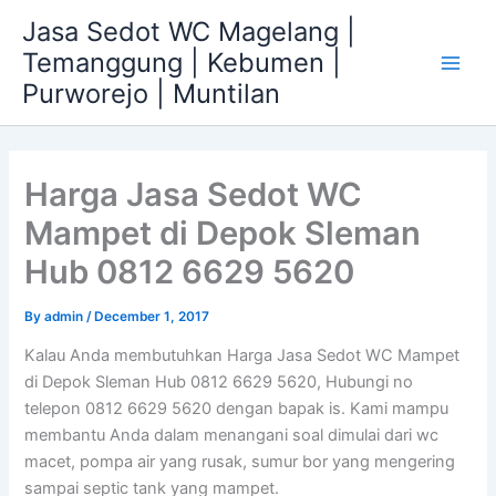
Skip
Jasa Sedot WC Magelang |
to
Temanggung | Kebumen |
content
Main
Purworejo | Muntilan
Men
Harga Jasa Sedot WC
Mampet di Depok Sleman
Hub 0812 6629 5620
By
admin
/
December 1, 2017
Kalau Anda membutuhkan Harga Jasa Sedot WC Mampet
di Depok Sleman Hub 0812 6629 5620, Hubungi no
telepon 0812 6629 5620 dengan bapak is. Kami mampu
membantu Anda dalam menangani soal dimulai dari wc
macet, pompa air yang rusak, sumur bor yang mengering
sampai septic tank yang mampet.