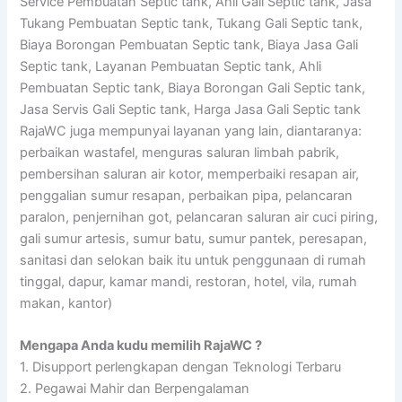
Service Pembuatan Septic tank, Ahli Gali Septic tank, Jasa
Tukang Pembuatan Septic tank, Tukang Gali Septic tank,
Biaya Borongan Pembuatan Septic tank, Biaya Jasa Gali
Septic tank, Layanan Pembuatan Septic tank, Ahli
Pembuatan Septic tank, Biaya Borongan Gali Septic tank,
Jasa Servis Gali Septic tank, Harga Jasa Gali Septic tank
RajaWC juga mempunyai layanan yang lain, diantaranya:
perbaikan wastafel, menguras saluran limbah pabrik,
pembersihan saluran air kotor, memperbaiki resapan air,
penggalian sumur resapan, perbaikan pipa, pelancaran
paralon, penjernihan got, pelancaran saluran air cuci piring,
gali sumur artesis, sumur batu, sumur pantek, peresapan,
sanitasi dan selokan baik itu untuk penggunaan di rumah
tinggal, dapur, kamar mandi, restoran, hotel, vila, rumah
makan, kantor)
Mengapa Anda kudu memilih RajaWC ?
1. Disupport perlengkapan dengan Teknologi Terbaru
2. Pegawai Mahir dan Berpengalaman