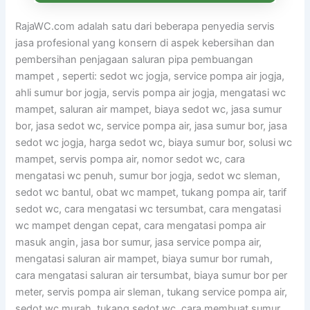
RajaWC.com adalah satu dari beberapa penyedia servis
jasa profesional yang konsern di aspek kebersihan dan
pembersihan penjagaan saluran pipa pembuangan
mampet , seperti: sedot wc jogja, service pompa air jogja,
ahli sumur bor jogja, servis pompa air jogja, mengatasi wc
mampet, saluran air mampet, biaya sedot wc, jasa sumur
bor, jasa sedot wc, service pompa air, jasa sumur bor, jasa
sedot wc jogja, harga sedot wc, biaya sumur bor, solusi wc
mampet, servis pompa air, nomor sedot wc, cara
mengatasi wc penuh, sumur bor jogja, sedot wc sleman,
sedot wc bantul, obat wc mampet, tukang pompa air, tarif
sedot wc, cara mengatasi wc tersumbat, cara mengatasi
wc mampet dengan cepat, cara mengatasi pompa air
masuk angin, jasa bor sumur, jasa service pompa air,
mengatasi saluran air mampet, biaya sumur bor rumah,
cara mengatasi saluran air tersumbat, biaya sumur bor per
meter, servis pompa air sleman, tukang service pompa air,
sedot wc murah, tukang sedot wc, cara membuat sumur