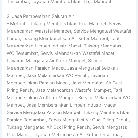
Tersumbat, Layanan Membersihkan Tinja Mampet
2. Jasa Pembersihan Saluran Air
– Meliputi : Tukang Membersihkan Pipa Mampet, Servis
Melancarkan Wastafel Mampet, Service Mengatasi Wastafel
Penuh, Tukang Membersihkan Air Kotor Mampet, Tarif
Melancarkan Limbah Industri Macet, Tukang Mengatasi
WC Tersumbat, Servis Melancarkan Wastafel Macet,
Layanan Mengatasi Air Kotor Mampet, Service
Melancarkan Paralon Macet, Jasa Mengatasi Selokan
Mampet, Jasa Melancarkan WC Penuh, Layanan
Membersihkan Paralon Macet, Jasa Mengatasi Air Cuci
Piring Penuh, Jasa Melancarkan Wastafel Mampet, Tarif
Membersihkan Air Kotor Mampet, Service Melancarkan WC
Mampet, Jasa Membersihkan Limbah Industri Macet,
Service Mengatasi Paralon Mampet, Tukang Membersihkan
Paralon Tersumbat, Servis Mengatasi Air Cuci Piring Penuh,
Tukang Mengatasi Air Cuci Piring Penuh, Servis Mengatasi
Pipa Macet, Layanan Melancarkan Air Kotor Tersumbat,