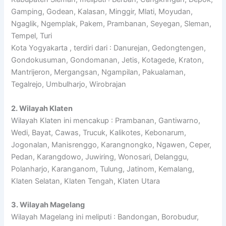
Gamping, Godean, Kalasan, Minggir, Mlati, Moyudan,
Ngaglik, Ngemplak, Pakem, Prambanan, Seyegan, Sleman,
Tempel, Turi
Kota Yogyakarta , terdiri dari : Danurejan, Gedongtengen,
Gondokusuman, Gondomanan, Jetis, Kotagede, Kraton,
Mantrijeron, Mergangsan, Ngampilan, Pakualaman,
Tegalrejo, Umbulharjo, Wirobrajan
2. Wilayah Klaten
Wilayah Klaten ini mencakup : Prambanan, Gantiwarno,
Wedi, Bayat, Cawas, Trucuk, Kalikotes, Kebonarum,
Jogonalan, Manisrenggo, Karangnongko, Ngawen, Ceper,
Pedan, Karangdowo, Juwiring, Wonosari, Delanggu,
Polanharjo, Karanganom, Tulung, Jatinom, Kemalang,
Klaten Selatan, Klaten Tengah, Klaten Utara
3. Wilayah Magelang
Wilayah Magelang ini meliputi : Bandongan, Borobudur,