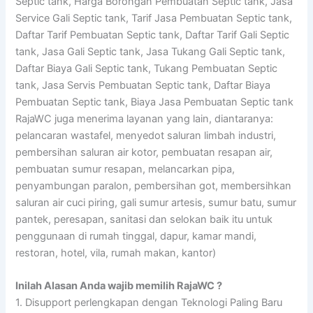
Septic tank, Harga Borongan Pembuatan Septic tank, Jasa
Service Gali Septic tank, Tarif Jasa Pembuatan Septic tank,
Daftar Tarif Pembuatan Septic tank, Daftar Tarif Gali Septic
tank, Jasa Gali Septic tank, Jasa Tukang Gali Septic tank,
Daftar Biaya Gali Septic tank, Tukang Pembuatan Septic
tank, Jasa Servis Pembuatan Septic tank, Daftar Biaya
Pembuatan Septic tank, Biaya Jasa Pembuatan Septic tank
RajaWC juga menerima layanan yang lain, diantaranya:
pelancaran wastafel, menyedot saluran limbah industri,
pembersihan saluran air kotor, pembuatan resapan air,
pembuatan sumur resapan, melancarkan pipa,
penyambungan paralon, pembersihan got, membersihkan
saluran air cuci piring, gali sumur artesis, sumur batu, sumur
pantek, peresapan, sanitasi dan selokan baik itu untuk
penggunaan di rumah tinggal, dapur, kamar mandi,
restoran, hotel, vila, rumah makan, kantor)
Inilah Alasan Anda wajib memilih RajaWC ?
1. Disupport perlengkapan dengan Teknologi Paling Baru