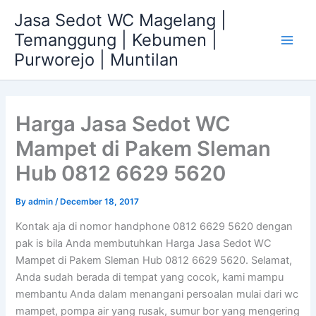
Skip
Jasa Sedot WC Magelang |
to
Temanggung | Kebumen |
content
Main
Purworejo | Muntilan
Men
Harga Jasa Sedot WC
Mampet di Pakem Sleman
Hub 0812 6629 5620
By
admin
/
December 18, 2017
Kontak aja di nomor handphone 0812 6629 5620 dengan
pak is bila Anda membutuhkan Harga Jasa Sedot WC
Mampet di Pakem Sleman Hub 0812 6629 5620. Selamat,
Anda sudah berada di tempat yang cocok, kami mampu
membantu Anda dalam menangani persoalan mulai dari wc
mampet, pompa air yang rusak, sumur bor yang mengering