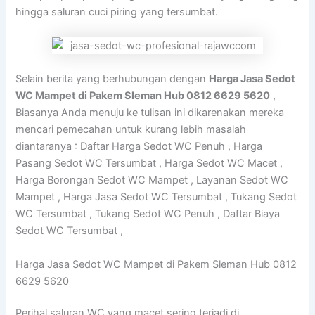
hingga saluran cuci piring yang tersumbat.
Selain berita yang berhubungan dengan
Harga Jasa Sedot
WC Mampet di Pakem Sleman Hub 0812 6629 5620
,
Biasanya Anda menuju ke tulisan ini dikarenakan mereka
mencari pemecahan untuk kurang lebih masalah
diantaranya : Daftar Harga Sedot WC Penuh , Harga
Pasang Sedot WC Tersumbat , Harga Sedot WC Macet ,
Harga Borongan Sedot WC Mampet , Layanan Sedot WC
Mampet , Harga Jasa Sedot WC Tersumbat , Tukang Sedot
WC Tersumbat , Tukang Sedot WC Penuh , Daftar Biaya
Sedot WC Tersumbat ,
Harga Jasa Sedot WC Mampet di Pakem Sleman Hub 0812
6629 5620
Perihal saluran WC yang macet sering terjadi di