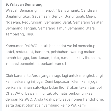
9. Wilayah Semarang
Wilayah Semarang ini meliputi : Banyumanik, Candisari,
Gajahmungkur, Gayamsari, Genuk, Gunungpati, Mijen,
Ngaliyan, Pedurungan, Semarang Barat, Semarang Selatan,
Semarang Tengah, Semarang Timur, Semarang Utara,
Tembalang, Tugu
Konsumen RajaWC untuk jasa sedot wc ini mencakup :
hotel, restaurant, bandara, pelabuhan, warung makan,
rumah tangga, kos-kosan, toko, rumah sakit, villa, salon,
instansi pemerintah, perkantoran dll
Oleh karena itu Anda jangan ragu lagi untuk menghubungi
kami sekarang ini juga. Demi kepuasan Klien, kami juga
berikan jaminan satu-tiga bulan lho. Silakan tekan tombol
Chat WA di bawah ini untuk otomatis berkomunikasi
dengan RajaWC, Anda tidak perlu save nomer handphone,
serta dapat otomatis nyambung ke no WA kami.