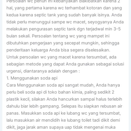
Persoalan wc penuh ini kebanyakan diakibatkan karena 2
hal, yang pertama karena wc terhambat kotoran dan yang
kedua karena septic tank yang sudah banyak isinya. Anda
tidak perlu menunggui sampe wc macet, seyogyanya Anda
melakukan pengurasan septic tank dgn terjadwal min 3-5
bulan sekali. Persoalan tentang wc yang mampet ini
dibutuhkan pengerjaan yang secepat mungkin, sehingga
penderitaan keluarga Anda bisa segera diselesaikan.
Untuk persoalan wc yang macet karena tersumbat, ada
sebagian metode yang dapat Anda gunakan sebagai solusi
urgensi, diantaranya adalah dengan :
1. Menggunakan soda api
Cara Menggunakan soda api sangat mudah, Anda hanya
perlu beli soda api di toko bahan kimia, paling sedikit 2
plastik kecil, silakan Anda hancurkan sampai halus terlebih
dahulu biar lebih gampang. Selepas itu siapkan rebusan air
panas. Masukkan soda api ke lubang wc yang tersumbat,
lalu masukkan air mendidih ke lubang toilet tadi dikit demi
dikit, jaga jarak aman supaya uap tidak mengenai muka