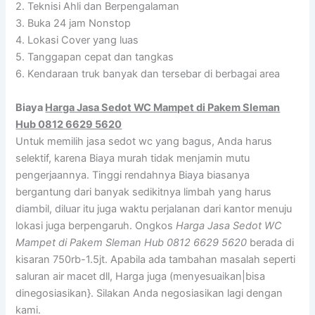
2. Teknisi Ahli dan Berpengalaman
3. Buka 24 jam Nonstop
4. Lokasi Cover yang luas
5. Tanggapan cepat dan tangkas
6. Kendaraan truk banyak dan tersebar di berbagai area
Biaya
Harga Jasa Sedot WC Mampet di Pakem Sleman
Hub 0812 6629 5620
Untuk memilih jasa sedot wc yang bagus, Anda harus
selektif, karena Biaya murah tidak menjamin mutu
pengerjaannya. Tinggi rendahnya Biaya biasanya
bergantung dari banyak sedikitnya limbah yang harus
diambil, diluar itu juga waktu perjalanan dari kantor menuju
lokasi juga berpengaruh. Ongkos
Harga Jasa Sedot WC
Mampet di Pakem Sleman Hub 0812 6629 5620
berada di
kisaran 750rb-1.5jt. Apabila ada tambahan masalah seperti
saluran air macet dll, Harga juga (menyesuaikan|bisa
dinegosiasikan}. Silakan Anda negosiasikan lagi dengan
kami.