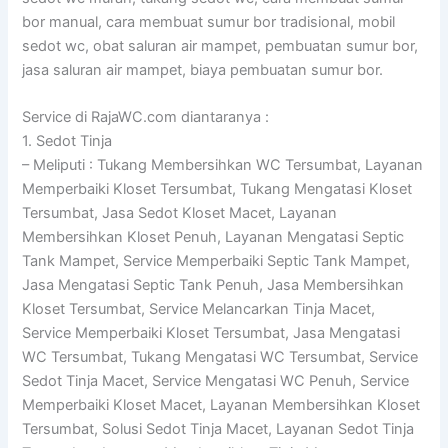
bor manual, cara membuat sumur bor tradisional, mobil
sedot wc, obat saluran air mampet, pembuatan sumur bor,
jasa saluran air mampet, biaya pembuatan sumur bor.
Service di RajaWC.com diantaranya :
1. Sedot Tinja
– Meliputi : Tukang Membersihkan WC Tersumbat, Layanan
Memperbaiki Kloset Tersumbat, Tukang Mengatasi Kloset
Tersumbat, Jasa Sedot Kloset Macet, Layanan
Membersihkan Kloset Penuh, Layanan Mengatasi Septic
Tank Mampet, Service Memperbaiki Septic Tank Mampet,
Jasa Mengatasi Septic Tank Penuh, Jasa Membersihkan
Kloset Tersumbat, Service Melancarkan Tinja Macet,
Service Memperbaiki Kloset Tersumbat, Jasa Mengatasi
WC Tersumbat, Tukang Mengatasi WC Tersumbat, Service
Sedot Tinja Macet, Service Mengatasi WC Penuh, Service
Memperbaiki Kloset Macet, Layanan Membersihkan Kloset
Tersumbat, Solusi Sedot Tinja Macet, Layanan Sedot Tinja