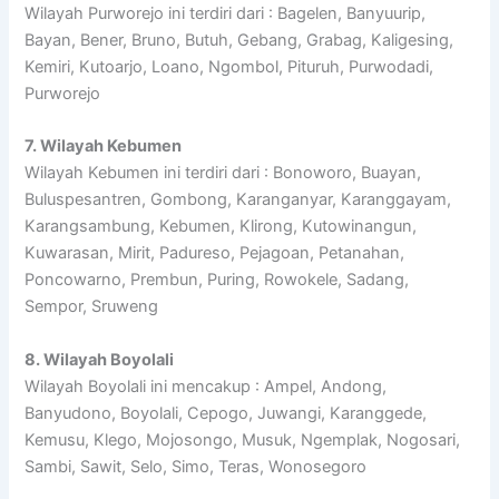
Wilayah Purworejo ini terdiri dari : Bagelen, Banyuurip,
Bayan, Bener, Bruno, Butuh, Gebang, Grabag, Kaligesing,
Kemiri, Kutoarjo, Loano, Ngombol, Pituruh, Purwodadi,
Purworejo
7. Wilayah Kebumen
Wilayah Kebumen ini terdiri dari : Bonoworo, Buayan,
Buluspesantren, Gombong, Karanganyar, Karanggayam,
Karangsambung, Kebumen, Klirong, Kutowinangun,
Kuwarasan, Mirit, Padureso, Pejagoan, Petanahan,
Poncowarno, Prembun, Puring, Rowokele, Sadang,
Sempor, Sruweng
8. Wilayah Boyolali
Wilayah Boyolali ini mencakup : Ampel, Andong,
Banyudono, Boyolali, Cepogo, Juwangi, Karanggede,
Kemusu, Klego, Mojosongo, Musuk, Ngemplak, Nogosari,
Sambi, Sawit, Selo, Simo, Teras, Wonosegoro