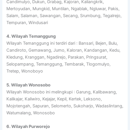
Candimulyo, Dukun, Grabag, Kajoran, Kaliangkrik,
Mertoyudan, Mungkid, Muntilan, Ngablak, Ngluwar, Pakis,
Salam, Salaman, Sawangan, Secang, Srumbung, Tegalrejo,
Tempuran, Windusari
4. Wilayah Temanggung
Wilayah Temanggung ini terdiri dari : Bansari, Bejen, Bulu,
Candiroto, Gemawang, Jumo, Kaloran, Kandangan, Kedu,
Kledung, Kranggan, Ngadirejo, Parakan, Pringsurat,
Selopampang, Temanggung, Tembarak, Tlogomulyo,
Tretep, Wonoboyo
5. Wilayah Wonosobo
Wilayah Wonosobo ini melingkupi : Garung, Kalibawang,
Kalikajar, Kaliwiro, Kejajar, Kepil, Kertek, Leksono,
Mojotengah, Sapuran, Selomerto, Sukoharjo, Wadaslintang,
Watumalang, Wonosobo
6. Wilayah Purworejo