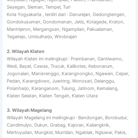
Seyegan, Sleman, Tempel, Turi
Kota Yogyakarta , terdiri dari : Danurejan, Gedongtengen,
Gondokusuman, Gondomanan, Jetis, Kotagede, Kraton,
Mantrijeron, Mergangsan, Ngampilan, Pakualaman,
Tegalrejo, Umbulharjo, Wirobrajan
2. Wilayah Klaten
Wilayah Klaten ini melingkupi : Prambanan, Gantiwarno,
Wedi, Bayat, Cawas, Trucuk, Kalikotes, Kebonarum,
Jogonalan, Manisrenggo, Karangnongko, Ngawen, Ceper,
Pedan, Karangdowo, Juwiring, Wonosari, Delanggu,
Polanharjo, Karanganom, Tulung, Jatinom, Kemalang,
Klaten Selatan, Klaten Tengah, Klaten Utara
3. Wilayah Magelang
Wilayah Magelang ini melingkupi : Bandongan, Borobudur,
Candimulyo, Dukun, Grabag, Kajoran, Kaliangkrik,
Mertoyudan, Mungkid, Muntilan, Ngablak, Ngluwar, Pakis,