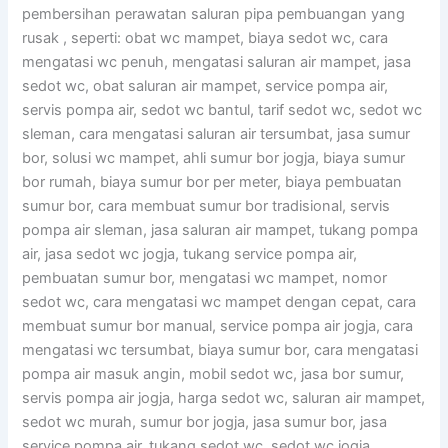
pembersihan perawatan saluran pipa pembuangan yang
rusak , seperti: obat wc mampet, biaya sedot wc, cara
mengatasi wc penuh, mengatasi saluran air mampet, jasa
sedot wc, obat saluran air mampet, service pompa air,
servis pompa air, sedot wc bantul, tarif sedot wc, sedot wc
sleman, cara mengatasi saluran air tersumbat, jasa sumur
bor, solusi wc mampet, ahli sumur bor jogja, biaya sumur
bor rumah, biaya sumur bor per meter, biaya pembuatan
sumur bor, cara membuat sumur bor tradisional, servis
pompa air sleman, jasa saluran air mampet, tukang pompa
air, jasa sedot wc jogja, tukang service pompa air,
pembuatan sumur bor, mengatasi wc mampet, nomor
sedot wc, cara mengatasi wc mampet dengan cepat, cara
membuat sumur bor manual, service pompa air jogja, cara
mengatasi wc tersumbat, biaya sumur bor, cara mengatasi
pompa air masuk angin, mobil sedot wc, jasa bor sumur,
servis pompa air jogja, harga sedot wc, saluran air mampet,
sedot wc murah, sumur bor jogja, jasa sumur bor, jasa
service pompa air, tukang sedot wc, sedot wc jogja.