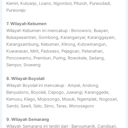
Kemiri, Kutoarjo, Loano, Ngombol, Pituruh, Purwodadi,
Purworejo
7. Wilayah Kebumen
Wilayah Kebumen ini mencakup : Bonoworo, Buayan,
Buluspesantren, Gombong, Karanganyar, Karanggayam,
Karangsambung, Kebumen, Klirong, Kutowinangun,
Kuwarasan, Mirit, Padureso, Pejagoan, Petanahan,
Poncowarno, Prembun, Puring, Rowokele, Sadang,
Sempor, Sruweng
8. Wilayah Boyolali
Wilayah Boyolali ini mencakup : Ampel, Andong,
Banyudono, Boyolali, Cepogo, Juwangi, Karanggede,
Kemusu, Klego, Mojosongo, Musuk, Ngemplak, Nogosari,
Sambi, Sawit, Selo, Simo, Teras, Wonosegoro
9. Wilayah Semarang
Wilayah Semarang ini terdiri dari : Banyumanik, Candisari,