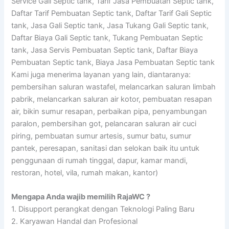
Service Gali Septic tank, Tarif Jasa Pembuatan Septic tank,
Daftar Tarif Pembuatan Septic tank, Daftar Tarif Gali Septic
tank, Jasa Gali Septic tank, Jasa Tukang Gali Septic tank,
Daftar Biaya Gali Septic tank, Tukang Pembuatan Septic
tank, Jasa Servis Pembuatan Septic tank, Daftar Biaya
Pembuatan Septic tank, Biaya Jasa Pembuatan Septic tank
Kami juga menerima layanan yang lain, diantaranya:
pembersihan saluran wastafel, melancarkan saluran limbah
pabrik, melancarkan saluran air kotor, pembuatan resapan
air, bikin sumur resapan, perbaikan pipa, penyambungan
paralon, pembersihan got, pelancaran saluran air cuci
piring, pembuatan sumur artesis, sumur batu, sumur
pantek, peresapan, sanitasi dan selokan baik itu untuk
penggunaan di rumah tinggal, dapur, kamar mandi,
restoran, hotel, vila, rumah makan, kantor)
Mengapa Anda wajib memilih RajaWC ?
1. Disupport perangkat dengan Teknologi Paling Baru
2. Karyawan Handal dan Profesional