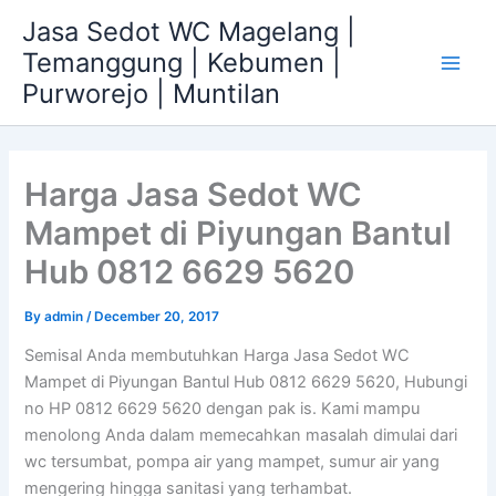
Skip
Jasa Sedot WC Magelang |
to
Temanggung | Kebumen |
content
Main
Purworejo | Muntilan
Men
Harga Jasa Sedot WC
Mampet di Piyungan Bantul
Hub 0812 6629 5620
By
admin
/
December 20, 2017
Semisal Anda membutuhkan Harga Jasa Sedot WC
Mampet di Piyungan Bantul Hub 0812 6629 5620, Hubungi
no HP 0812 6629 5620 dengan pak is. Kami mampu
menolong Anda dalam memecahkan masalah dimulai dari
wc tersumbat, pompa air yang mampet, sumur air yang
mengering hingga sanitasi yang terhambat.