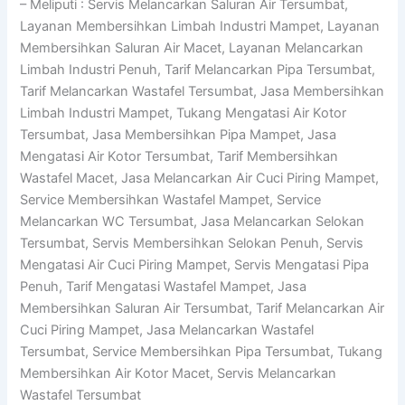
– Meliputi : Servis Melancarkan Saluran Air Tersumbat,
Layanan Membersihkan Limbah Industri Mampet, Layanan
Membersihkan Saluran Air Macet, Layanan Melancarkan
Limbah Industri Penuh, Tarif Melancarkan Pipa Tersumbat,
Tarif Melancarkan Wastafel Tersumbat, Jasa Membersihkan
Limbah Industri Mampet, Tukang Mengatasi Air Kotor
Tersumbat, Jasa Membersihkan Pipa Mampet, Jasa
Mengatasi Air Kotor Tersumbat, Tarif Membersihkan
Wastafel Macet, Jasa Melancarkan Air Cuci Piring Mampet,
Service Membersihkan Wastafel Mampet, Service
Melancarkan WC Tersumbat, Jasa Melancarkan Selokan
Tersumbat, Servis Membersihkan Selokan Penuh, Servis
Mengatasi Air Cuci Piring Mampet, Servis Mengatasi Pipa
Penuh, Tarif Mengatasi Wastafel Mampet, Jasa
Membersihkan Saluran Air Tersumbat, Tarif Melancarkan Air
Cuci Piring Mampet, Jasa Melancarkan Wastafel
Tersumbat, Service Membersihkan Pipa Tersumbat, Tukang
Membersihkan Air Kotor Macet, Servis Melancarkan
Wastafel Tersumbat