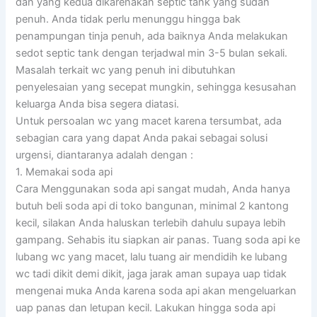
dan yang kedua dikarenakan septic tank yang sudah
penuh. Anda tidak perlu menunggu hingga bak
penampungan tinja penuh, ada baiknya Anda melakukan
sedot septic tank dengan terjadwal min 3-5 bulan sekali.
Masalah terkait wc yang penuh ini dibutuhkan
penyelesaian yang secepat mungkin, sehingga kesusahan
keluarga Anda bisa segera diatasi.
Untuk persoalan wc yang macet karena tersumbat, ada
sebagian cara yang dapat Anda pakai sebagai solusi
urgensi, diantaranya adalah dengan :
1. Memakai soda api
Cara Menggunakan soda api sangat mudah, Anda hanya
butuh beli soda api di toko bangunan, minimal 2 kantong
kecil, silakan Anda haluskan terlebih dahulu supaya lebih
gampang. Sehabis itu siapkan air panas. Tuang soda api ke
lubang wc yang macet, lalu tuang air mendidih ke lubang
wc tadi dikit demi dikit, jaga jarak aman supaya uap tidak
mengenai muka Anda karena soda api akan mengeluarkan
uap panas dan letupan kecil. Lakukan hingga soda api