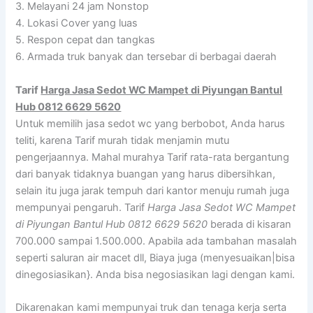
3. Melayani 24 jam Nonstop
4. Lokasi Cover yang luas
5. Respon cepat dan tangkas
6. Armada truk banyak dan tersebar di berbagai daerah
Tarif
Harga Jasa Sedot WC Mampet di Piyungan Bantul
Hub 0812 6629 5620
Untuk memilih jasa sedot wc yang berbobot, Anda harus
teliti, karena Tarif murah tidak menjamin mutu
pengerjaannya. Mahal murahya Tarif rata-rata bergantung
dari banyak tidaknya buangan yang harus dibersihkan,
selain itu juga jarak tempuh dari kantor menuju rumah juga
mempunyai pengaruh. Tarif
Harga Jasa Sedot WC Mampet
di Piyungan Bantul Hub 0812 6629 5620
berada di kisaran
700.000 sampai 1.500.000. Apabila ada tambahan masalah
seperti saluran air macet dll, Biaya juga (menyesuaikan|bisa
dinegosiasikan}. Anda bisa negosiasikan lagi dengan kami.
Dikarenakan kami mempunyai truk dan tenaga kerja serta