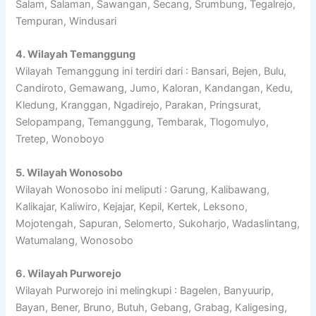
Salam, Salaman, Sawangan, Secang, Srumbung, Tegalrejo,
Tempuran, Windusari
4. Wilayah Temanggung
Wilayah Temanggung ini terdiri dari : Bansari, Bejen, Bulu,
Candiroto, Gemawang, Jumo, Kaloran, Kandangan, Kedu,
Kledung, Kranggan, Ngadirejo, Parakan, Pringsurat,
Selopampang, Temanggung, Tembarak, Tlogomulyo,
Tretep, Wonoboyo
5. Wilayah Wonosobo
Wilayah Wonosobo ini meliputi : Garung, Kalibawang,
Kalikajar, Kaliwiro, Kejajar, Kepil, Kertek, Leksono,
Mojotengah, Sapuran, Selomerto, Sukoharjo, Wadaslintang,
Watumalang, Wonosobo
6. Wilayah Purworejo
Wilayah Purworejo ini melingkupi : Bagelen, Banyuurip,
Bayan, Bener, Bruno, Butuh, Gebang, Grabag, Kaligesing,