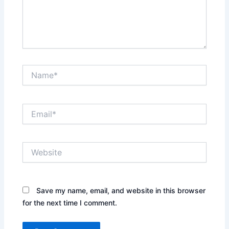
Name*
Email*
Website
Save my name, email, and website in this browser
for the next time I comment.