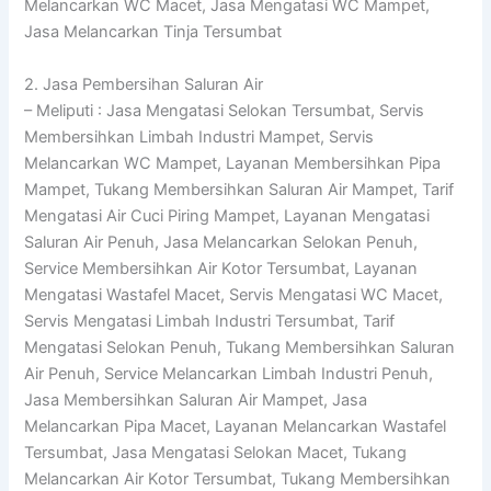
Melancarkan WC Macet, Jasa Mengatasi WC Mampet,
Jasa Melancarkan Tinja Tersumbat
2. Jasa Pembersihan Saluran Air
– Meliputi : Jasa Mengatasi Selokan Tersumbat, Servis
Membersihkan Limbah Industri Mampet, Servis
Melancarkan WC Mampet, Layanan Membersihkan Pipa
Mampet, Tukang Membersihkan Saluran Air Mampet, Tarif
Mengatasi Air Cuci Piring Mampet, Layanan Mengatasi
Saluran Air Penuh, Jasa Melancarkan Selokan Penuh,
Service Membersihkan Air Kotor Tersumbat, Layanan
Mengatasi Wastafel Macet, Servis Mengatasi WC Macet,
Servis Mengatasi Limbah Industri Tersumbat, Tarif
Mengatasi Selokan Penuh, Tukang Membersihkan Saluran
Air Penuh, Service Melancarkan Limbah Industri Penuh,
Jasa Membersihkan Saluran Air Mampet, Jasa
Melancarkan Pipa Macet, Layanan Melancarkan Wastafel
Tersumbat, Jasa Mengatasi Selokan Macet, Tukang
Melancarkan Air Kotor Tersumbat, Tukang Membersihkan