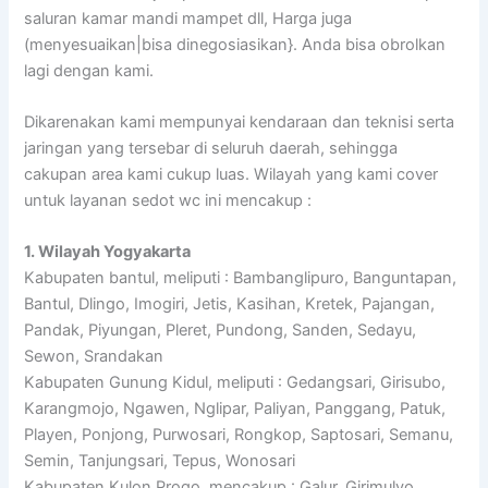
saluran kamar mandi mampet dll, Harga juga
(menyesuaikan|bisa dinegosiasikan}. Anda bisa obrolkan
lagi dengan kami.
Dikarenakan kami mempunyai kendaraan dan teknisi serta
jaringan yang tersebar di seluruh daerah, sehingga
cakupan area kami cukup luas. Wilayah yang kami cover
untuk layanan sedot wc ini mencakup :
1. Wilayah Yogyakarta
Kabupaten bantul, meliputi : Bambanglipuro, Banguntapan,
Bantul, Dlingo, Imogiri, Jetis, Kasihan, Kretek, Pajangan,
Pandak, Piyungan, Pleret, Pundong, Sanden, Sedayu,
Sewon, Srandakan
Kabupaten Gunung Kidul, meliputi : Gedangsari, Girisubo,
Karangmojo, Ngawen, Nglipar, Paliyan, Panggang, Patuk,
Playen, Ponjong, Purwosari, Rongkop, Saptosari, Semanu,
Semin, Tanjungsari, Tepus, Wonosari
Kabupaten Kulon Progo, mencakup : Galur, Girimulyo,