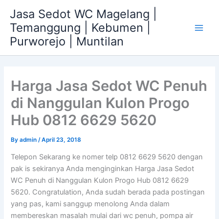
Skip
Jasa Sedot WC Magelang |
to
Temanggung | Kebumen |
content
Main
Purworejo | Muntilan
Men
Harga Jasa Sedot WC Penuh
di Nanggulan Kulon Progo
Hub 0812 6629 5620
By
admin
/
April 23, 2018
Telepon Sekarang ke nomer telp 0812 6629 5620 dengan
pak is sekiranya Anda menginginkan Harga Jasa Sedot
WC Penuh di Nanggulan Kulon Progo Hub 0812 6629
5620. Congratulation, Anda sudah berada pada postingan
yang pas, kami sanggup menolong Anda dalam
membereskan masalah mulai dari wc penuh, pompa air