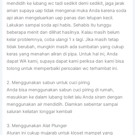
mendidih ke lubang wc tadi sedikit demi sedikit, jaga jarak
aman supaya uap tidak mengenai muka Anda karena soda
api akan mengeluarkan uap panas dan letupan kecil.
Lakukan sampai soda api habis. Sehabis itu tunggu
beberapa menit dan dilihat hasilnya. Kalau masih belum
kelar problemnya, coba ulangi 1 x lagi. Jika masih tetap
tidak berubah, mungkin masih ada sumbatan yang cukup
keras yang menahan aliran di pipa. Untuk hal ini, Anda
dapat WA kami, supaya dapat kami periksa dan kami bisa
tolong untuk memperbaiki persoalan wc terhambat ini.
2. Menggunakan sabun untuk cuci piring
Anda bisa menggunakan sabun cuci piring di rumah,
masukkan ke dalam lubang toilet lalu Anda siram dengan
menggunakan air mendidih. Diamkan sebentar sampai
saluran keliatan longgar kembali
3. Menggunakan Alat Plunger
Aturan ini cukup mujarab untuk kloset mampet yang