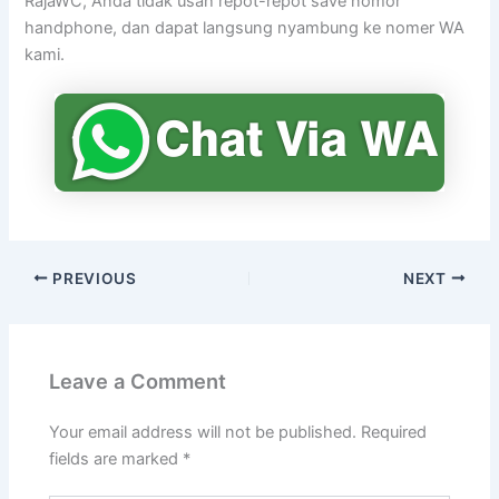
RajaWC, Anda tidak usah repot-repot save nomor
handphone, dan dapat langsung nyambung ke nomer WA
kami.
PREVIOUS
NEXT
Leave a Comment
Your email address will not be published.
Required
fields are marked
*