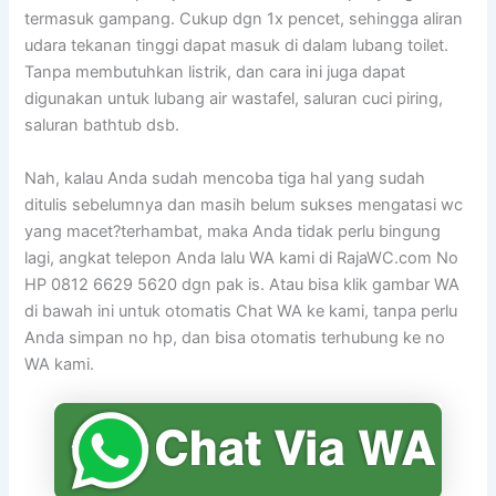
termasuk gampang. Cukup dgn 1x pencet, sehingga aliran
udara tekanan tinggi dapat masuk di dalam lubang toilet.
Tanpa membutuhkan listrik, dan cara ini juga dapat
digunakan untuk lubang air wastafel, saluran cuci piring,
saluran bathtub dsb.
Nah, kalau Anda sudah mencoba tiga hal yang sudah
ditulis sebelumnya dan masih belum sukses mengatasi wc
yang macet?terhambat, maka Anda tidak perlu bingung
lagi, angkat telepon Anda lalu WA kami di RajaWC.com No
HP 0812 6629 5620 dgn pak is. Atau bisa klik gambar WA
di bawah ini untuk otomatis Chat WA ke kami, tanpa perlu
Anda simpan no hp, dan bisa otomatis terhubung ke no
WA kami.