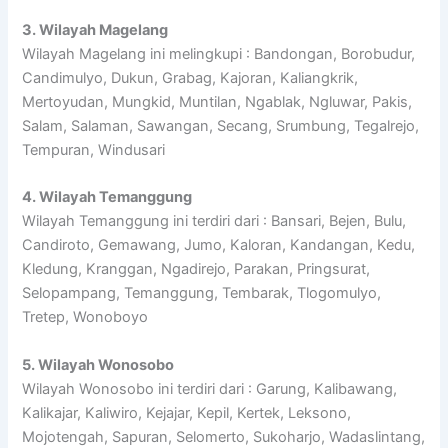
3. Wilayah Magelang
Wilayah Magelang ini melingkupi : Bandongan, Borobudur,
Candimulyo, Dukun, Grabag, Kajoran, Kaliangkrik,
Mertoyudan, Mungkid, Muntilan, Ngablak, Ngluwar, Pakis,
Salam, Salaman, Sawangan, Secang, Srumbung, Tegalrejo,
Tempuran, Windusari
4. Wilayah Temanggung
Wilayah Temanggung ini terdiri dari : Bansari, Bejen, Bulu,
Candiroto, Gemawang, Jumo, Kaloran, Kandangan, Kedu,
Kledung, Kranggan, Ngadirejo, Parakan, Pringsurat,
Selopampang, Temanggung, Tembarak, Tlogomulyo,
Tretep, Wonoboyo
5. Wilayah Wonosobo
Wilayah Wonosobo ini terdiri dari : Garung, Kalibawang,
Kalikajar, Kaliwiro, Kejajar, Kepil, Kertek, Leksono,
Mojotengah, Sapuran, Selomerto, Sukoharjo, Wadaslintang,