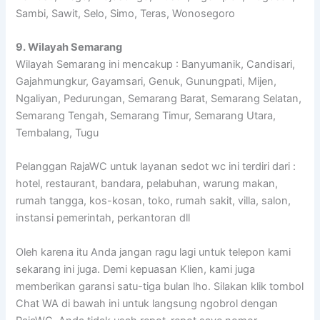
Sambi, Sawit, Selo, Simo, Teras, Wonosegoro
9. Wilayah Semarang
Wilayah Semarang ini mencakup : Banyumanik, Candisari,
Gajahmungkur, Gayamsari, Genuk, Gunungpati, Mijen,
Ngaliyan, Pedurungan, Semarang Barat, Semarang Selatan,
Semarang Tengah, Semarang Timur, Semarang Utara,
Tembalang, Tugu
Pelanggan RajaWC untuk layanan sedot wc ini terdiri dari :
hotel, restaurant, bandara, pelabuhan, warung makan,
rumah tangga, kos-kosan, toko, rumah sakit, villa, salon,
instansi pemerintah, perkantoran dll
Oleh karena itu Anda jangan ragu lagi untuk telepon kami
sekarang ini juga. Demi kepuasan Klien, kami juga
memberikan garansi satu-tiga bulan lho. Silakan klik tombol
Chat WA di bawah ini untuk langsung ngobrol dengan