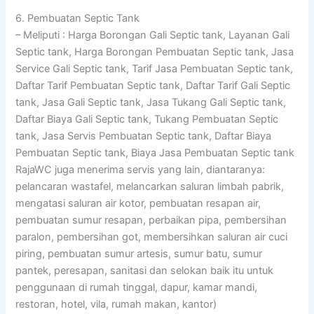
6. Pembuatan Septic Tank
– Meliputi : Harga Borongan Gali Septic tank, Layanan Gali
Septic tank, Harga Borongan Pembuatan Septic tank, Jasa
Service Gali Septic tank, Tarif Jasa Pembuatan Septic tank,
Daftar Tarif Pembuatan Septic tank, Daftar Tarif Gali Septic
tank, Jasa Gali Septic tank, Jasa Tukang Gali Septic tank,
Daftar Biaya Gali Septic tank, Tukang Pembuatan Septic
tank, Jasa Servis Pembuatan Septic tank, Daftar Biaya
Pembuatan Septic tank, Biaya Jasa Pembuatan Septic tank
RajaWC juga menerima servis yang lain, diantaranya:
pelancaran wastafel, melancarkan saluran limbah pabrik,
mengatasi saluran air kotor, pembuatan resapan air,
pembuatan sumur resapan, perbaikan pipa, pembersihan
paralon, pembersihan got, membersihkan saluran air cuci
piring, pembuatan sumur artesis, sumur batu, sumur
pantek, peresapan, sanitasi dan selokan baik itu untuk
penggunaan di rumah tinggal, dapur, kamar mandi,
restoran, hotel, vila, rumah makan, kantor)