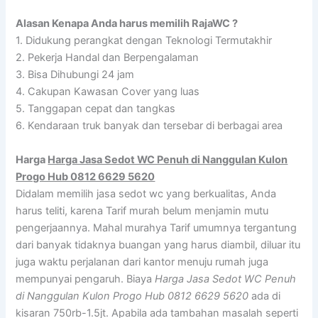
Alasan Kenapa Anda harus memilih RajaWC ?
1. Didukung perangkat dengan Teknologi Termutakhir
2. Pekerja Handal dan Berpengalaman
3. Bisa Dihubungi 24 jam
4. Cakupan Kawasan Cover yang luas
5. Tanggapan cepat dan tangkas
6. Kendaraan truk banyak dan tersebar di berbagai area
Harga
Harga Jasa Sedot WC Penuh di Nanggulan Kulon
Progo Hub 0812 6629 5620
Didalam memilih jasa sedot wc yang berkualitas, Anda
harus teliti, karena Tarif murah belum menjamin mutu
pengerjaannya. Mahal murahya Tarif umumnya tergantung
dari banyak tidaknya buangan yang harus diambil, diluar itu
juga waktu perjalanan dari kantor menuju rumah juga
mempunyai pengaruh. Biaya
Harga Jasa Sedot WC Penuh
di Nanggulan Kulon Progo Hub 0812 6629 5620
ada di
kisaran 750rb-1.5jt. Apabila ada tambahan masalah seperti