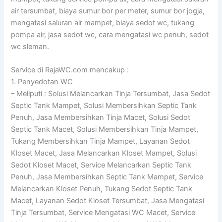
air tersumbat, biaya sumur bor per meter, sumur bor jogja,
mengatasi saluran air mampet, biaya sedot wc, tukang
pompa air, jasa sedot wc, cara mengatasi wc penuh, sedot
wc sleman.
Service di RajaWC.com mencakup :
1. Penyedotan WC
– Meliputi : Solusi Melancarkan Tinja Tersumbat, Jasa Sedot
Septic Tank Mampet, Solusi Membersihkan Septic Tank
Penuh, Jasa Membersihkan Tinja Macet, Solusi Sedot
Septic Tank Macet, Solusi Membersihkan Tinja Mampet,
Tukang Membersihkan Tinja Mampet, Layanan Sedot
Kloset Macet, Jasa Melancarkan Kloset Mampet, Solusi
Sedot Kloset Macet, Service Melancarkan Septic Tank
Penuh, Jasa Membersihkan Septic Tank Mampet, Service
Melancarkan Kloset Penuh, Tukang Sedot Septic Tank
Macet, Layanan Sedot Kloset Tersumbat, Jasa Mengatasi
Tinja Tersumbat, Service Mengatasi WC Macet, Service