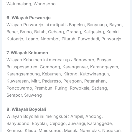
Watumalang, Wonosobo
6. Wilayah Purworejo
Wilayah Purworejo ini meliputi : Bagelen, Banyuurip, Bayan,
Bener, Bruno, Butuh, Gebang, Grabag, Kaligesing, Kemiri,
Kutoarjo, Loano, Ngombol, Pituruh, Purwodadi, Purworejo
7. Wilayah Kebumen
Wilayah Kebumen ini mencakup : Bonoworo, Buayan,
Buluspesantren, Gombong, Karanganyar, Karanggayam,
Karangsambung, Kebumen, Klirong, Kutowinangun,
Kuwarasan, Mirit, Padureso, Pejagoan, Petanahan,
Poncowarno, Prembun, Puring, Rowokele, Sadang,
Sempor, Sruweng
8. Wilayah Boyolali
Wilayah Boyolali ini melingkupi : Ampel, Andong,
Banyudono, Boyolali, Cepogo, Juwangi, Karanggede,
Kemusu, Klego, Mojosongo, Musuk, Ngemplak, Nogosari,