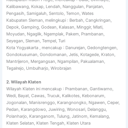
Kalibawang, Kokap, Lendah, Nanggulan, Panjatan,
Pengasih, Samigaluh, Sentolo, Temon, Wates
Kabupaten Sleman, melingkupi : Berbah, Cangkringan,
Depok, Gamping, Godean, Kalasan, Minggir, Mlati,
Moyudan, Ngaglik, Ngemplak, Pakem, Prambanan,
Seyegan, Sleman, Tempel, Turi
Kota Yogyakarta , mencakup : Danurejan, Gedongtengen,
Gondokusuman, Gondomanan, Jetis, Kotagede, Kraton,
Mantrijeron, Mergangsan, Ngampilan, Pakualaman,
Tegalrejo, Umbulharjo, Wirobrajan
2. Wilayah Klaten
Wilayah Klaten ini mencakup : Prambanan, Gantiwarno,
Wedi, Bayat, Cawas, Trucuk, Kalikotes, Kebonarum,
Jogonalan, Manisrenggo, Karangnongko, Ngawen, Ceper,
Pedan, Karangdowo, Juwiring, Wonosari, Delanggu,
Polanharjo, Karanganom, Tulung, Jatinom, Kemalang,
Klaten Selatan, Klaten Tengah, Klaten Utara