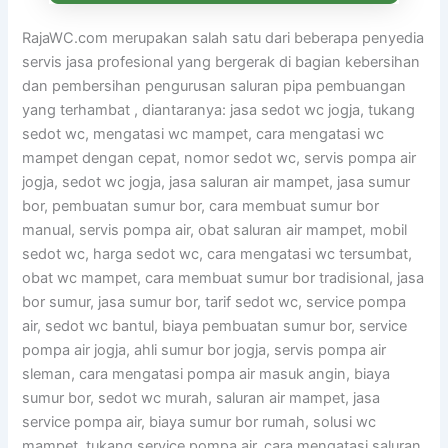
RajaWC.com merupakan salah satu dari beberapa penyedia
servis jasa profesional yang bergerak di bagian kebersihan
dan pembersihan pengurusan saluran pipa pembuangan
yang terhambat , diantaranya: jasa sedot wc jogja, tukang
sedot wc, mengatasi wc mampet, cara mengatasi wc
mampet dengan cepat, nomor sedot wc, servis pompa air
jogja, sedot wc jogja, jasa saluran air mampet, jasa sumur
bor, pembuatan sumur bor, cara membuat sumur bor
manual, servis pompa air, obat saluran air mampet, mobil
sedot wc, harga sedot wc, cara mengatasi wc tersumbat,
obat wc mampet, cara membuat sumur bor tradisional, jasa
bor sumur, jasa sumur bor, tarif sedot wc, service pompa
air, sedot wc bantul, biaya pembuatan sumur bor, service
pompa air jogja, ahli sumur bor jogja, servis pompa air
sleman, cara mengatasi pompa air masuk angin, biaya
sumur bor, sedot wc murah, saluran air mampet, jasa
service pompa air, biaya sumur bor rumah, solusi wc
mampet, tukang service pompa air, cara mengatasi saluran