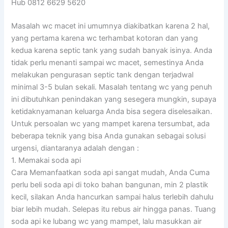
Hub 0812 6629 5620
Masalah wc macet ini umumnya diakibatkan karena 2 hal,
yang pertama karena wc terhambat kotoran dan yang
kedua karena septic tank yang sudah banyak isinya. Anda
tidak perlu menanti sampai wc macet, semestinya Anda
melakukan pengurasan septic tank dengan terjadwal
minimal 3-5 bulan sekali. Masalah tentang wc yang penuh
ini dibutuhkan penindakan yang sesegera mungkin, supaya
ketidaknyamanan keluarga Anda bisa segera diselesaikan.
Untuk persoalan wc yang mampet karena tersumbat, ada
beberapa teknik yang bisa Anda gunakan sebagai solusi
urgensi, diantaranya adalah dengan :
1. Memakai soda api
Cara Memanfaatkan soda api sangat mudah, Anda Cuma
perlu beli soda api di toko bahan bangunan, min 2 plastik
kecil, silakan Anda hancurkan sampai halus terlebih dahulu
biar lebih mudah. Selepas itu rebus air hingga panas. Tuang
soda api ke lubang wc yang mampet, lalu masukkan air