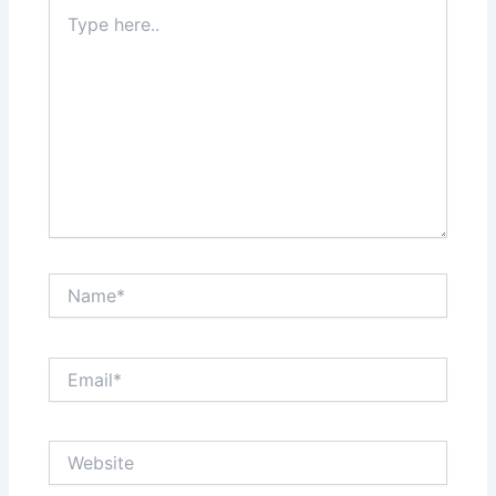
Type
here..
Name*
Email*
Website