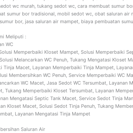
sedot wc murah, tukang sedot wc, cara membuat sumur bo
t sumur bor tradisional, mobil sedot wc, obat saluran air
umur bor, jasa saluran air mampet, biaya pembuatan sumu
i Meliputi :
tan WC
: Solusi Memperbaiki Kloset Mampet, Solusi Memperbaiki Se
Solusi Melancarkan WC Penuh, Tukang Mengatasi Kloset Ma
i Tinja Macet, Layanan Memperbaiki Tinja Mampet, Layan
lusi Membersihkan WC Penuh, Service Memperbaiki WC M
ancarkan WC Macet, Jasa Sedot WC Tersumbat, Layanan M
t, Tukang Memperbaiki Kloset Tersumbat, Layanan Memperb
nan Mengatasi Septic Tank Macet, Service Sedot Tinja Mam
n Kloset Macet, Solusi Sedot Tinja Penuh, Tukang Membe
umbat, Layanan Mengatasi Tinja Mampet
bersihan Saluran Air