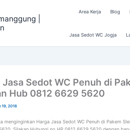
Area Kerja
Blog
emanggung |
an
Jasa Sedot WC Jogja
L
 Jasa Sedot WC Penuh di Pa
n Hub 0812 6629 5620
 19, 2018
da menginginkan Harga Jasa Sedot WC Penuh di Pakem Sl
5620, Silakan Hubungi no HP 0812 6629 5620 dengan bapa