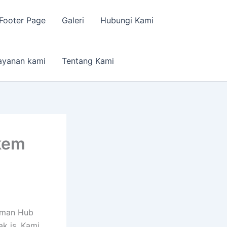
Footer Page
Galeri
Hubungi Kami
ayanan kami
Tentang Kami
kem
eman Hub
k is. Kami