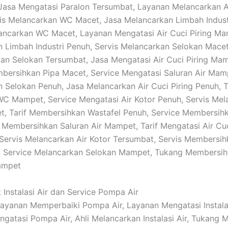
: Jasa Mengatasi Paralon Tersumbat, Layanan Melancarkan A
is Melancarkan WC Macet, Jasa Melancarkan Limbah Indus
ncarkan WC Macet, Layanan Mengatasi Air Cuci Piring Mam
 Limbah Industri Penuh, Servis Melancarkan Selokan Mace
n Selokan Tersumbat, Jasa Mengatasi Air Cuci Piring Mam
ersihkan Pipa Macet, Service Mengatasi Saluran Air Mam
 Selokan Penuh, Jasa Melancarkan Air Cuci Piring Penuh, 
C Mampet, Service Mengatasi Air Kotor Penuh, Servis Mel
t, Tarif Membersihkan Wastafel Penuh, Service Membersi
f Membersihkan Saluran Air Mampet, Tarif Mengatasi Air Cuc
Servis Melancarkan Air Kotor Tersumbat, Servis Membersih
, Service Melancarkan Selokan Mampet, Tukang Membersi
ampet
 Instalasi Air dan Service Pompa Air
 Layanan Memperbaiki Pompa Air, Layanan Mengatasi Instalas
gatasi Pompa Air, Ahli Melancarkan Instalasi Air, Tukang 