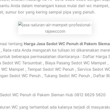
antu Anda dalam menangani kasus mulai dari wc mampet,
, sumur bor yang kering sampai pipa yang penuh.
rmasi tentang
Harga Jasa Sedot WC Penuh di Pakem Slem
, Rata-rata Anda mengarah ke tulisan ini dikarenakan mer
r untuk beberapa permasalahan diantaranya : Daftar Harga
a Sedot WC Tersumbat , Biaya Pasang Sedot WC Mampet , 
t WC Mampet , Tempat Sedot WC Penuh , Service Sedot W
ngan Sedot WC Penuh , Tukang Sedot WC Penuh , Daftar B
 Sedot WC Penuh di Pakem Sleman Hub 0812 6629 5620
aluran WC yang terhambat ada kalanya terjadi di masyaraka