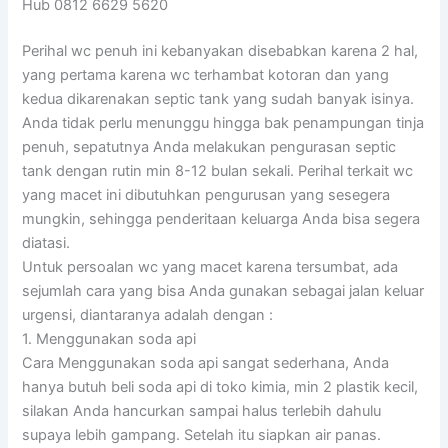
Hub 0812 6629 5620
Perihal wc penuh ini kebanyakan disebabkan karena 2 hal,
yang pertama karena wc terhambat kotoran dan yang
kedua dikarenakan septic tank yang sudah banyak isinya.
Anda tidak perlu menunggu hingga bak penampungan tinja
penuh, sepatutnya Anda melakukan pengurasan septic
tank dengan rutin min 8-12 bulan sekali. Perihal terkait wc
yang macet ini dibutuhkan pengurusan yang sesegera
mungkin, sehingga penderitaan keluarga Anda bisa segera
diatasi.
Untuk persoalan wc yang macet karena tersumbat, ada
sejumlah cara yang bisa Anda gunakan sebagai jalan keluar
urgensi, diantaranya adalah dengan :
1. Menggunakan soda api
Cara Menggunakan soda api sangat sederhana, Anda
hanya butuh beli soda api di toko kimia, min 2 plastik kecil,
silakan Anda hancurkan sampai halus terlebih dahulu
supaya lebih gampang. Setelah itu siapkan air panas.