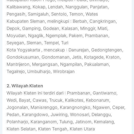
Kalibawang, Kokap, Lendah, Nanggulan, Panjatan,
Pengasih, Samigaluh, Sentolo, Temon, Wates
Kabupaten Sleman, melingkupi : Berbah, Cangkringan,
Depok, Gamping, Godean, Kalasan, Minggir, Mlati,
Moyudan, Ngaglik, Ngemplak, Pakem, Prambanan,
Seyegan, Sleman, Tempel, Turi
Kota Yogyakarta , mencakup : Danurejan, Gedongtengen,
Gondokusuman, Gondomanan, Jetis, Kotagede, Kraton,
Mantrijeron, Mergangsan, Ngampilan, Pakualaman,
Tegalrejo, Umbulharjo, Wirobrajan
2. Wilayah Klaten
Wilayah Klaten ini terdiri dari : Prambanan, Gantiwarno,
Wedi, Bayat, Cawas, Trucuk, Kalikotes, Kebonarum,
Jogonalan, Manisrenggo, Karangnongko, Ngawen, Ceper,
Pedan, Karangdowo, Juwiring, Wonosari, Delanggu,
Polanharjo, Karanganom, Tulung, Jatinom, Kemalang,
Klaten Selatan, Klaten Tengah, Klaten Utara