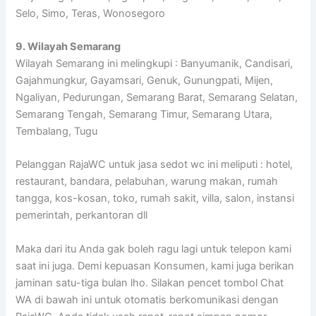
Selo, Simo, Teras, Wonosegoro
9. Wilayah Semarang
Wilayah Semarang ini melingkupi : Banyumanik, Candisari,
Gajahmungkur, Gayamsari, Genuk, Gunungpati, Mijen,
Ngaliyan, Pedurungan, Semarang Barat, Semarang Selatan,
Semarang Tengah, Semarang Timur, Semarang Utara,
Tembalang, Tugu
Pelanggan RajaWC untuk jasa sedot wc ini meliputi : hotel,
restaurant, bandara, pelabuhan, warung makan, rumah
tangga, kos-kosan, toko, rumah sakit, villa, salon, instansi
pemerintah, perkantoran dll
Maka dari itu Anda gak boleh ragu lagi untuk telepon kami
saat ini juga. Demi kepuasan Konsumen, kami juga berikan
jaminan satu-tiga bulan lho. Silakan pencet tombol Chat
WA di bawah ini untuk otomatis berkomunikasi dengan