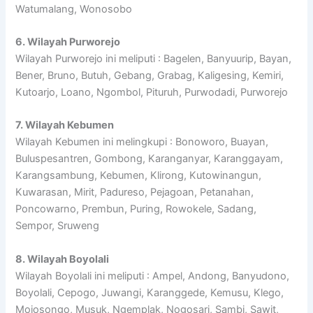
Watumalang, Wonosobo
6. Wilayah Purworejo
Wilayah Purworejo ini meliputi : Bagelen, Banyuurip, Bayan,
Bener, Bruno, Butuh, Gebang, Grabag, Kaligesing, Kemiri,
Kutoarjo, Loano, Ngombol, Pituruh, Purwodadi, Purworejo
7. Wilayah Kebumen
Wilayah Kebumen ini melingkupi : Bonoworo, Buayan,
Buluspesantren, Gombong, Karanganyar, Karanggayam,
Karangsambung, Kebumen, Klirong, Kutowinangun,
Kuwarasan, Mirit, Padureso, Pejagoan, Petanahan,
Poncowarno, Prembun, Puring, Rowokele, Sadang,
Sempor, Sruweng
8. Wilayah Boyolali
Wilayah Boyolali ini meliputi : Ampel, Andong, Banyudono,
Boyolali, Cepogo, Juwangi, Karanggede, Kemusu, Klego,
Mojosongo, Musuk, Ngemplak, Nogosari, Sambi, Sawit,