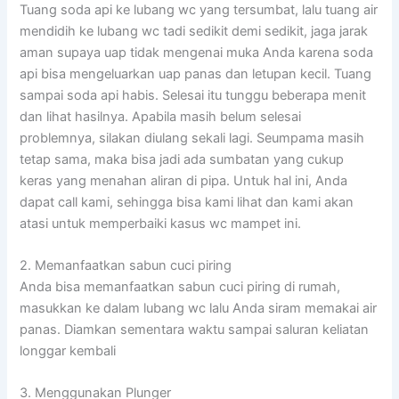
Tuang soda api ke lubang wc yang tersumbat, lalu tuang air
mendidih ke lubang wc tadi sedikit demi sedikit, jaga jarak
aman supaya uap tidak mengenai muka Anda karena soda
api bisa mengeluarkan uap panas dan letupan kecil. Tuang
sampai soda api habis. Selesai itu tunggu beberapa menit
dan lihat hasilnya. Apabila masih belum selesai
problemnya, silakan diulang sekali lagi. Seumpama masih
tetap sama, maka bisa jadi ada sumbatan yang cukup
keras yang menahan aliran di pipa. Untuk hal ini, Anda
dapat call kami, sehingga bisa kami lihat dan kami akan
atasi untuk memperbaiki kasus wc mampet ini.
2. Memanfaatkan sabun cuci piring
Anda bisa memanfaatkan sabun cuci piring di rumah,
masukkan ke dalam lubang wc lalu Anda siram memakai air
panas. Diamkan sementara waktu sampai saluran keliatan
longgar kembali
3. Menggunakan Plunger