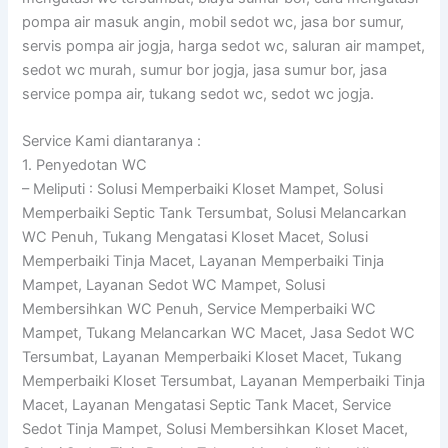
pompa air masuk angin, mobil sedot wc, jasa bor sumur,
servis pompa air jogja, harga sedot wc, saluran air mampet,
sedot wc murah, sumur bor jogja, jasa sumur bor, jasa
service pompa air, tukang sedot wc, sedot wc jogja.
Service Kami diantaranya :
1. Penyedotan WC
– Meliputi : Solusi Memperbaiki Kloset Mampet, Solusi
Memperbaiki Septic Tank Tersumbat, Solusi Melancarkan
WC Penuh, Tukang Mengatasi Kloset Macet, Solusi
Memperbaiki Tinja Macet, Layanan Memperbaiki Tinja
Mampet, Layanan Sedot WC Mampet, Solusi
Membersihkan WC Penuh, Service Memperbaiki WC
Mampet, Tukang Melancarkan WC Macet, Jasa Sedot WC
Tersumbat, Layanan Memperbaiki Kloset Macet, Tukang
Memperbaiki Kloset Tersumbat, Layanan Memperbaiki Tinja
Macet, Layanan Mengatasi Septic Tank Macet, Service
Sedot Tinja Mampet, Solusi Membersihkan Kloset Macet,