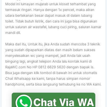
Model ini lumayan mujarab untuk kloset terhambat yang
termasuk ringan. Hanya dengan 1x pencet, maka aliran
udara bertekanan besar dapat masuk di dalam lubang
toilet. Tidak butuh listrik, dan cara ini juga bisa digunakan
untuk saluran air wastafel, lubang cuci piring, saluran kamar
mandi dll.
Maka dari itu, Untuk itu, jika Anda sudah mencoba 3 teknik
yang sudah dipaparkan diatas dan masih belum sukses
menyelesaikan wc yang mampet, jadi Anda tak usah
bingung lagi, angkat telepon Anda lalu kontak kami di
RajaWC.com No HP 0812 6629 5620 dengan bapak is.
Bisa juga dengan klik tombol di bawah ini untuk otomatis
Chat Whatsapp ke kami, tanpa harus simpan nomor
handphone, serta bisa langsung terhubung ke no WA kami.