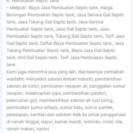
6. Pembuatan Septic Tank
– Meliputi : Biaya Jasa Pembuatan Septic tank, Harga
Borongan Pembuatan Septic tank, Jasa Service Gali Septic
tank, Jasa Tukang Gali Septic tank, Jasa Service
Pembuatan Septic tank, Jasa Gali Septic tank, Jasa
Pembuatan Septic tank, Tukang Gali Septic tank, Tarif Jasa
Gali Septic tank, Daftar Biaya Pembuatan Septic tank, Jasa
Tukang Pembuatan Septic tank, Biaya Jasa Gali Septic
tank, Ahli Gali Septic tank, Tarif Jasa Pembuatan Septic
tank
Kami juga menerima jasa yang lain, diantaranya: perbaikan
wastafel, menyedot saluran limbah industri, pembersihan
saluran air kotor, pembuatan resapan air, penggalian sumur
resapan, melancarkan pipa, pembersihan paralon,
pelancaran got, membersihkan saluran air cuci piring,
pembuatan sumur artesis, sumur batu, sumur pantek,
peresapan, sanitasi dan selokan baik itu untuk penggunaan
di rumah tinggal, dapur, kamar mandi, restoran, hotel, vila,
rumah makan, kantor