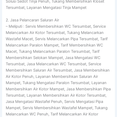
Solusi Sedot Tinja Penuh, Tukang Membersihkan Kloset
Tersumbat, Layanan Mengatasi Tinja Mampet
2. Jasa Pelancaran Saluran Air
– Meliputi : Servis Membersihkan WC Tersumbat, Service
Melancarkan Air Kotor Tersumbat, Tukang Melancarkan
Wastafel Macet, Servis Melancarkan Pipa Tersumbat, Tarif
Melancarkan Paralon Mampet, Tarif Membersihkan WC
Macet, Tukang Melancarkan Paralon Tersumbat, Tarif
Membersihkan Selokan Mampet, Jasa Mengatasi WC
Tersumbat, Jasa Melancarkan WC Tersumbat, Service
Membersihkan Saluran Air Tersumbat, Jasa Membersihkan
Air Kotor Penuh, Layanan Membersihkan Saluran Air
Mampet, Tukang Mengatasi Paralon Tersumbat, Layanan
Membersihkan Air Kotor Mampet, Jasa Membersihkan Pipa
Tersumbat, Layanan Membersihkan Air Kotor Tersumbat,
Jasa Mengatasi Wastafel Penuh, Servis Mengatasi Pipa
Mampet, Servis Membersihkan Wastafel Mampet, Tukang
Melancarkan WC Penuh, Tarif Melancarkan Air Kotor