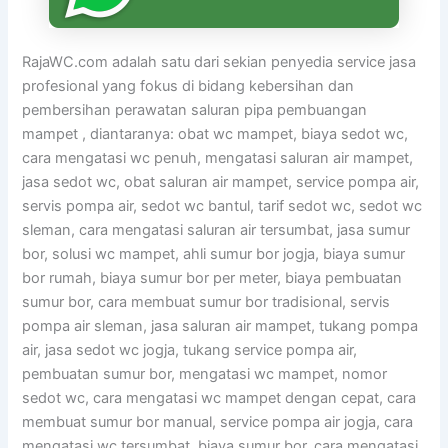
RajaWC.com adalah satu dari sekian penyedia service jasa
profesional yang fokus di bidang kebersihan dan
pembersihan perawatan saluran pipa pembuangan
mampet , diantaranya: obat wc mampet, biaya sedot wc,
cara mengatasi wc penuh, mengatasi saluran air mampet,
jasa sedot wc, obat saluran air mampet, service pompa air,
servis pompa air, sedot wc bantul, tarif sedot wc, sedot wc
sleman, cara mengatasi saluran air tersumbat, jasa sumur
bor, solusi wc mampet, ahli sumur bor jogja, biaya sumur
bor rumah, biaya sumur bor per meter, biaya pembuatan
sumur bor, cara membuat sumur bor tradisional, servis
pompa air sleman, jasa saluran air mampet, tukang pompa
air, jasa sedot wc jogja, tukang service pompa air,
pembuatan sumur bor, mengatasi wc mampet, nomor
sedot wc, cara mengatasi wc mampet dengan cepat, cara
membuat sumur bor manual, service pompa air jogja, cara
mengatasi wc tersumbat, biaya sumur bor, cara mengatasi