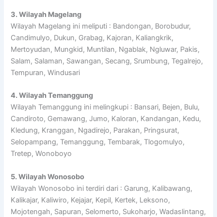
3. Wilayah Magelang
Wilayah Magelang ini meliputi : Bandongan, Borobudur,
Candimulyo, Dukun, Grabag, Kajoran, Kaliangkrik,
Mertoyudan, Mungkid, Muntilan, Ngablak, Ngluwar, Pakis,
Salam, Salaman, Sawangan, Secang, Srumbung, Tegalrejo,
Tempuran, Windusari
4. Wilayah Temanggung
Wilayah Temanggung ini melingkupi : Bansari, Bejen, Bulu,
Candiroto, Gemawang, Jumo, Kaloran, Kandangan, Kedu,
Kledung, Kranggan, Ngadirejo, Parakan, Pringsurat,
Selopampang, Temanggung, Tembarak, Tlogomulyo,
Tretep, Wonoboyo
5. Wilayah Wonosobo
Wilayah Wonosobo ini terdiri dari : Garung, Kalibawang,
Kalikajar, Kaliwiro, Kejajar, Kepil, Kertek, Leksono,
Mojotengah, Sapuran, Selomerto, Sukoharjo, Wadaslintang,