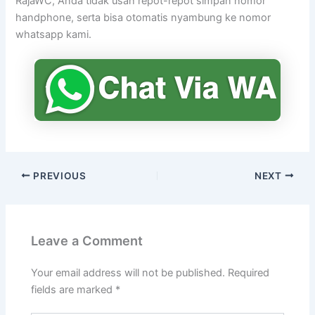
RajaWC, Anda tidak usah repot-repot simpan nomor
handphone, serta bisa otomatis nyambung ke nomor
whatsapp kami.
PREVIOUS
NEXT
Leave a Comment
Your email address will not be published.
Required
fields are marked
*