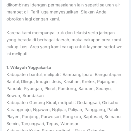
dikombinasi dengan permasalahan lain seperti saluran air
mampet dll, Tarif juga menyesuaikan. Silakan Anda
obrolkan lagi dengan kami.
Karena kami mempunyai truk dan teknisi serta jaringan
yang berada di berbagai daerah, maka cakupan area kami
cukup luas. Area yang kami cakup untuk layanan sedot wc
ini meliputi :
1. Wilayah Yogyakarta
Kabupaten bantul, meliputi : Bambanglipuro, Banguntapan,
Bantul, Dlingo, Imogiri, Jetis, Kasihan, Kretek, Pajangan,
Pandak, Piyungan, Pleret, Pundong, Sanden, Sedayu,
Sewon, Srandakan
Kabupaten Gunung Kidul, meliputi : Gedangsari, Girisubo,
Karangmojo, Ngawen, Nglipar, Paliyan, Panggang, Patuk,
Playen, Ponjong, Purwosari, Rongkop, Saptosari, Semanu,
Semin, Tanjungsari, Tepus, Wonosari
Kabupaten Kulon Progo, meliputi : Galur, Girimulyo,