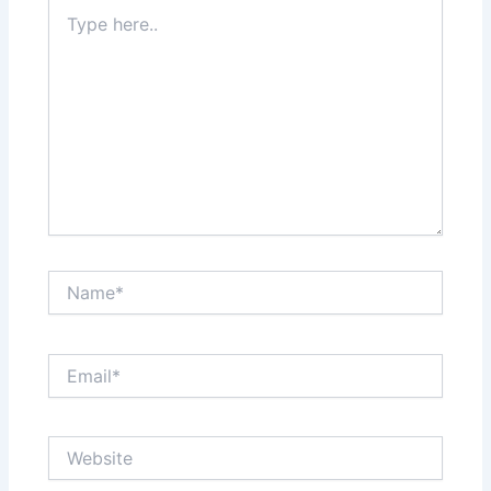
Type
here..
Name*
Email*
Website