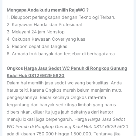
Mengapa Anda kudu memilih RajaWC ?
1. Disupport perlengkapan dengan Teknologi Terbaru
2. Karyawan Handal dan Profesional
3. Melayani 24 jam Nonstop
4. Cakupan Kawasan Cover yang luas
5. Respon cepat dan tangkas
6. Armada truk banyak dan tersebar di berbagai area
Ongkos
Harga Jasa Sedot WC Penuh di Rongkop Gunung
Kidul Hub 0812 6629 5620
Dalam hal memilih jasa sedot wc yang berkualitas, Anda
harus teliti, karena Ongkos murah belum menjamin mutu
pengerjaannya. Besar kecilnya Ongkos rata-rata
tergantung dari banyak sedikitnya limbah yang harus
dibersihkan, diluar itu juga jauh dekatnya dari kantor
menuju lokasi juga berpengaruh. Harga
Harga Jasa Sedot
WC Penuh di Rongkop Gunung Kidul Hub 0812 6629 5620
ada di kisaran 750.000 hingga 1.500.000. Tentunya jika