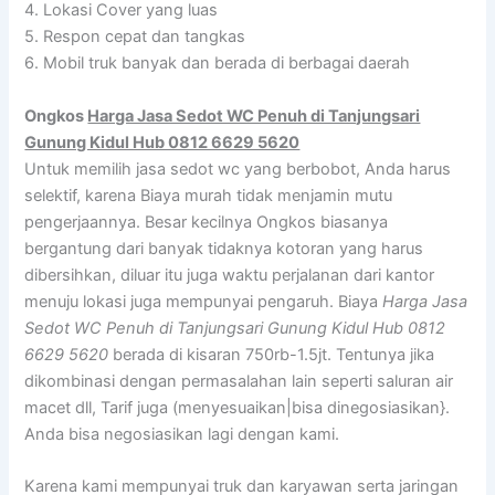
4. Lokasi Cover yang luas
5. Respon cepat dan tangkas
6. Mobil truk banyak dan berada di berbagai daerah
Ongkos
Harga Jasa Sedot WC Penuh di Tanjungsari
Gunung Kidul Hub 0812 6629 5620
Untuk memilih jasa sedot wc yang berbobot, Anda harus
selektif, karena Biaya murah tidak menjamin mutu
pengerjaannya. Besar kecilnya Ongkos biasanya
bergantung dari banyak tidaknya kotoran yang harus
dibersihkan, diluar itu juga waktu perjalanan dari kantor
menuju lokasi juga mempunyai pengaruh. Biaya
Harga Jasa
Sedot WC Penuh di Tanjungsari Gunung Kidul Hub 0812
6629 5620
berada di kisaran 750rb-1.5jt. Tentunya jika
dikombinasi dengan permasalahan lain seperti saluran air
macet dll, Tarif juga (menyesuaikan|bisa dinegosiasikan}.
Anda bisa negosiasikan lagi dengan kami.
Karena kami mempunyai truk dan karyawan serta jaringan