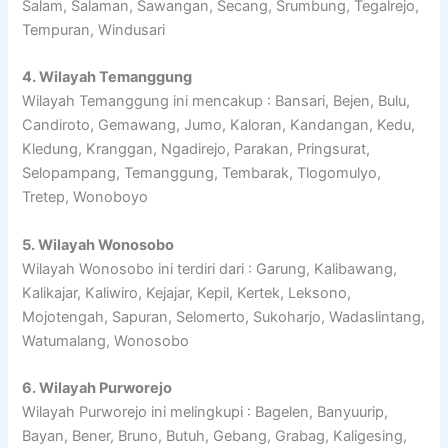
Salam, Salaman, Sawangan, Secang, Srumbung, Tegalrejo,
Tempuran, Windusari
4. Wilayah Temanggung
Wilayah Temanggung ini mencakup : Bansari, Bejen, Bulu,
Candiroto, Gemawang, Jumo, Kaloran, Kandangan, Kedu,
Kledung, Kranggan, Ngadirejo, Parakan, Pringsurat,
Selopampang, Temanggung, Tembarak, Tlogomulyo,
Tretep, Wonoboyo
5. Wilayah Wonosobo
Wilayah Wonosobo ini terdiri dari : Garung, Kalibawang,
Kalikajar, Kaliwiro, Kejajar, Kepil, Kertek, Leksono,
Mojotengah, Sapuran, Selomerto, Sukoharjo, Wadaslintang,
Watumalang, Wonosobo
6. Wilayah Purworejo
Wilayah Purworejo ini melingkupi : Bagelen, Banyuurip,
Bayan, Bener, Bruno, Butuh, Gebang, Grabag, Kaligesing,