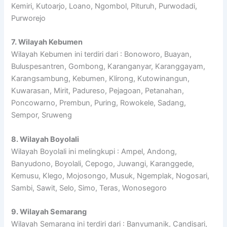
Kemiri, Kutoarjo, Loano, Ngombol, Pituruh, Purwodadi,
Purworejo
7. Wilayah Kebumen
Wilayah Kebumen ini terdiri dari : Bonoworo, Buayan,
Buluspesantren, Gombong, Karanganyar, Karanggayam,
Karangsambung, Kebumen, Klirong, Kutowinangun,
Kuwarasan, Mirit, Padureso, Pejagoan, Petanahan,
Poncowarno, Prembun, Puring, Rowokele, Sadang,
Sempor, Sruweng
8. Wilayah Boyolali
Wilayah Boyolali ini melingkupi : Ampel, Andong,
Banyudono, Boyolali, Cepogo, Juwangi, Karanggede,
Kemusu, Klego, Mojosongo, Musuk, Ngemplak, Nogosari,
Sambi, Sawit, Selo, Simo, Teras, Wonosegoro
9. Wilayah Semarang
Wilayah Semarang ini terdiri dari : Banyumanik, Candisari,