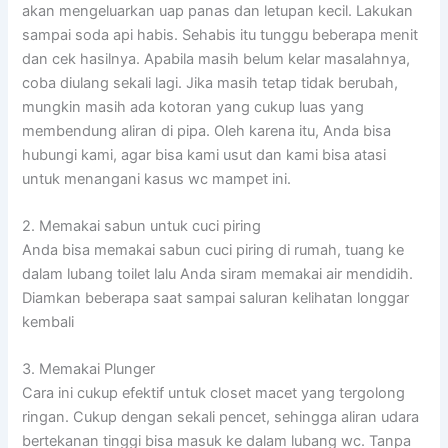
akan mengeluarkan uap panas dan letupan kecil. Lakukan
sampai soda api habis. Sehabis itu tunggu beberapa menit
dan cek hasilnya. Apabila masih belum kelar masalahnya,
coba diulang sekali lagi. Jika masih tetap tidak berubah,
mungkin masih ada kotoran yang cukup luas yang
membendung aliran di pipa. Oleh karena itu, Anda bisa
hubungi kami, agar bisa kami usut dan kami bisa atasi
untuk menangani kasus wc mampet ini.
2. Memakai sabun untuk cuci piring
Anda bisa memakai sabun cuci piring di rumah, tuang ke
dalam lubang toilet lalu Anda siram memakai air mendidih.
Diamkan beberapa saat sampai saluran kelihatan longgar
kembali
3. Memakai Plunger
Cara ini cukup efektif untuk closet macet yang tergolong
ringan. Cukup dengan sekali pencet, sehingga aliran udara
bertekanan tinggi bisa masuk ke dalam lubang wc. Tanpa