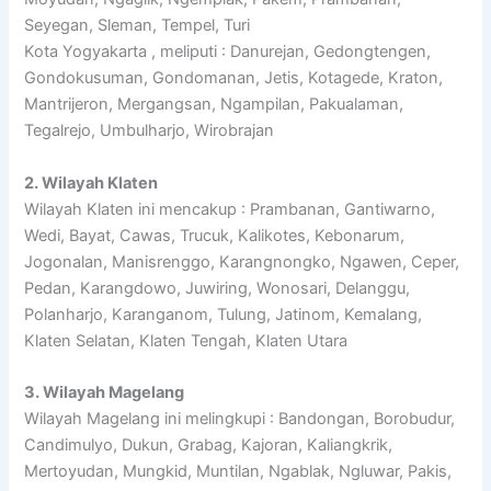
Seyegan, Sleman, Tempel, Turi
Kota Yogyakarta , meliputi : Danurejan, Gedongtengen,
Gondokusuman, Gondomanan, Jetis, Kotagede, Kraton,
Mantrijeron, Mergangsan, Ngampilan, Pakualaman,
Tegalrejo, Umbulharjo, Wirobrajan
2. Wilayah Klaten
Wilayah Klaten ini mencakup : Prambanan, Gantiwarno,
Wedi, Bayat, Cawas, Trucuk, Kalikotes, Kebonarum,
Jogonalan, Manisrenggo, Karangnongko, Ngawen, Ceper,
Pedan, Karangdowo, Juwiring, Wonosari, Delanggu,
Polanharjo, Karanganom, Tulung, Jatinom, Kemalang,
Klaten Selatan, Klaten Tengah, Klaten Utara
3. Wilayah Magelang
Wilayah Magelang ini melingkupi : Bandongan, Borobudur,
Candimulyo, Dukun, Grabag, Kajoran, Kaliangkrik,
Mertoyudan, Mungkid, Muntilan, Ngablak, Ngluwar, Pakis,