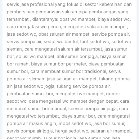
servis jasa profesional yang fokus di sektor kebersihan dan
pembersihan pengurusan saluran pipa pembuangan yang
terhambat , diantaranya: obat wc mampet, biaya sedot wc,
cara mengatasi wc penuh, mengatasi saluran air mampet,
jasa sedot wc, obat saluran air mampet, service pompa air,
servis pompa air, sedot wc bantul, tarif sedot wc, sedot wc
sleman, cara mengatasi saluran air tersumbat, jasa sumur
bor, solusi wc mampet, ahli sumur bor jogja, biaya sumur
bor rumah, biaya sumur bor per meter, biaya pembuatan
sumur bor, cara membuat sumur bor tradisional, servis
pompa air sleman, jasa saluran air mampet, tukang pompa
air, jasa sedot wc jogja, tukang service pompa air,
pembuatan sumur bor, mengatasi wc mampet, nomor
sedot wc, cara mengatasi wc mampet dengan cepat, cara
membuat sumur bor manual, service pompa air jogja, cara
mengatasi wc tersumbat, biaya sumur bor, cara mengatasi
pompa air masuk angin, mobil sedot wc, jasa bor sumur,
servis pompa air jogja, harga sedot wc, saluran air mampet,
sedot wc murah, sumur bor jogja, jasa sumur bor, jasa