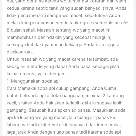
hal, yang pertama karena wc tersumbat kotoran dan yang
kedua karena septic tank yang sudah banyak isinya. Anda
tidak perlu menanti sampe wc macet, sepatutnya Anda
melakukan pengurasan septic tank dgn terschedule min 5-
8 bulan sekali. Masalah tentang wc yang macet ini
membutuhkan penindakan yang secepat mungkin,
sehingga ketidaknyamanan keluarga Anda bisa segera
diselesaikan.
Untuk masalah wc yang macet karena tersumbat, ada
sebagian metode yang dapat Anda pakai sebagai jalan
keluar urgensi, yaitu dengan :
1. Menggunakan soda api
Cara Memakai soda api cukup gampang, Anda Cuma
butuh beli soda api di toko bangunan, minimal 2 kantong
kecil, silakan Anda haluskan terlebih dahulu supaya lebih
gampang. Sesudah itu siapkan air panas. Masukkan soda
api ke lubang wc yang macet, lalu tuang air panas ke
lubang wc tadi dikit demi dikit, supaya tidak kena muka,
jaga jarak Anda dengan uap panas tadi karena soda api