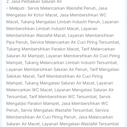
2. Jasa Perbaikan Saluran Air
– Meliputi : Servis Melancarkan Wastafel Penuh, Jasa
Mengatasi Air Kotor Macet, Jasa Membersihkan WC
Macet, Tukang Mengatasi Limbah Industri Penuh, Layanan
Membersihkan Limbah Industri Macet, Layanan
Membersihkan Wastafel Macet, Layanan Membersihkan
Pipa Penuh, Service Melancarkan Air Cuci Piring Tersumbat,
Tukang Membersihkan Paralon Macet, Tarif Melancarkan
Saluran Air Mampet, Layanan Membersihkan Air Cuci Piring
Mampet, Tukang Melancarkan Limbah Industri Tersumbat,
Layanan Membersihkan Saluran Air Penuh, Tarif Mengatasi
Selokan Macet, Tarif Membersihkan Air Cuci Piring
Mampet, Tukang Mengatasi Saluran Air Macet, Layanan
Melancarkan WC Macet, Layanan Mengatasi Saluran Air
Tersumbat, Tarif Membersihkan WC Tersumbat, Servis
Mengatasi Paralon Mampet, Jasa Membersihkan WC
Penuh, Servis Mengatasi Wastafel Tersumbat, Service
Membersihkan Air Cuci Piring Penuh, Jasa Melancarkan
Saluran Air Macet, Layanan Mengatasi Wastafel Tersumbat