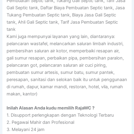
Pembuatan Septic tank, Tukang Gali Septic tank, Tarif Jasa
Gali Septic tank, Daftar Biaya Pembuatan Septic tank, Jasa
Tukang Pembuatan Septic tank, Biaya Jasa Gali Septic
tank, Ahli Gali Septic tank, Tarif Jasa Pembuatan Septic
tank
Kami juga mempunyai layanan yang lain, diantaranya:
pelancaran wastafel, melancarkan saluran limbah industri,
pembersihan saluran air kotor, memperbaiki resapan air,
gali sumur resapan, perbaikan pipa, pembersihan paralon,
pelancaran got, pelancaran saluran air cuci piring,
pembuatan sumur artesis, sumur batu, sumur pantek,
peresapan, sanitasi dan selokan baik itu untuk penggunaan
di rumah, dapur, kamar mandi, restoran, hotel, vila, rumah
makan, kantor)
Inilah Alasan Anda kudu memilih RajaWC ?
1. Disupport perlengkapan dengan Teknologi Terbaru
2. Pegawai Mahir dan Profesional
3. Melayani 24 jam