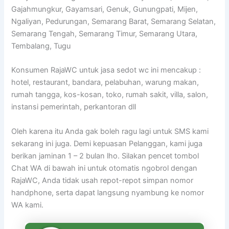
Gajahmungkur, Gayamsari, Genuk, Gunungpati, Mijen,
Ngaliyan, Pedurungan, Semarang Barat, Semarang Selatan,
Semarang Tengah, Semarang Timur, Semarang Utara,
Tembalang, Tugu
Konsumen RajaWC untuk jasa sedot wc ini mencakup :
hotel, restaurant, bandara, pelabuhan, warung makan,
rumah tangga, kos-kosan, toko, rumah sakit, villa, salon,
instansi pemerintah, perkantoran dll
Oleh karena itu Anda gak boleh ragu lagi untuk SMS kami
sekarang ini juga. Demi kepuasan Pelanggan, kami juga
berikan jaminan 1 – 2 bulan lho. Silakan pencet tombol
Chat WA di bawah ini untuk otomatis ngobrol dengan
RajaWC, Anda tidak usah repot-repot simpan nomor
handphone, serta dapat langsung nyambung ke nomor
WA kami.