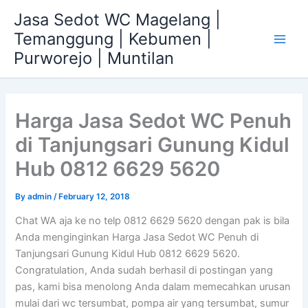
Skip
Jasa Sedot WC Magelang |
to
Temanggung | Kebumen |
content
Main
Purworejo | Muntilan
Men
Harga Jasa Sedot WC Penuh
di Tanjungsari Gunung Kidul
Hub 0812 6629 5620
By
admin
/
February 12, 2018
Chat WA aja ke no telp 0812 6629 5620 dengan pak is bila
Anda menginginkan Harga Jasa Sedot WC Penuh di
Tanjungsari Gunung Kidul Hub 0812 6629 5620.
Congratulation, Anda sudah berhasil di postingan yang
pas, kami bisa menolong Anda dalam memecahkan urusan
mulai dari wc tersumbat, pompa air yang tersumbat, sumur