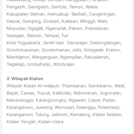
Pengasih, Samigaluh, Sentolo, Temon, Wates
Kabupaten Sleman, mencakup : Berbah, Cangkringan,
Depok, Gamping, Godean, Kalasan, Minggir, Mlati,
Moyudan, Ngaglik, Ngemplak, Pakem, Prambanan,
Seyegan, Sleman, Tempel, Turi
Kota Yogyakarta , terdiri dari : Danurejan, Gedongtengen,
Gondokusuman, Gondomanan, Jetis, Kotagede, Kraton,
Mantrijeron, Mergangsan, Ngampilan, Pakualaman,
Tegalrejo, Umbulharjo, Wirobrajan
2. Wilayah Klaten
Wilayah Klaten ini meliputi : Prambanan, Gantiwarno, Wedi,
Bayat, Cawas, Trucuk, Kalikotes, Kebonarum, Jogonalan,
Manisrenggo, Karangnongko, Ngawen, Ceper, Pedan,
Karangdowo, Juwiring, Wonosari, Delanggu, Polanharjo,
Karanganom, Tulung, Jatinom, Kemalang, Klaten Selatan,
Klaten Tengah, Klaten Utara