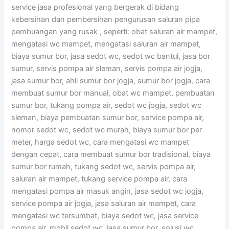
service jasa profesional yang bergerak di bidang
kebersihan dan pembersihan pengurusan saluran pipa
pembuangan yang rusak , seperti: obat saluran air mampet,
mengatasi wc mampet, mengatasi saluran air mampet,
biaya sumur bor, jasa sedot wc, sedot wc bantul, jasa bor
sumur, servis pompa air sleman, servis pompa air jogja,
jasa sumur bor, ahli sumur bor jogja, sumur bor jogja, cara
membuat sumur bor manual, obat wc mampet, pembuatan
sumur bor, tukang pompa air, sedot wc jogja, sedot wc
sleman, biaya pembuatan sumur bor, service pompa air,
nomor sedot wc, sedot wc murah, biaya sumur bor per
meter, harga sedot wc, cara mengatasi wc mampet
dengan cepat, cara membuat sumur bor tradisional, biaya
sumur bor rumah, tukang sedot wc, servis pompa air,
saluran air mampet, tukang service pompa air, cara
mengatasi pompa air masuk angin, jasa sedot wc jogja,
service pompa air jogja, jasa saluran air mampet, cara
mengatasi wc tersumbat, biaya sedot wc, jasa service
pompa air, mobil sedot wc, jasa sumur bor, solusi wc