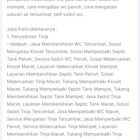
mampet, cara mengatasi wc penuh, cara mengatasi
saluran air tersumbat, tarif sedot wc.
Jasa Kami diantaranya :
1. Penyedotan Tinja
– Meliputi : Jasa Membersihkan WC Tersumbat, Solusi
Mengatasi Kloset Tersumbat, Solusi Memperbaiki Septic
Tank Penuh, Service Sedot WC Penuh, Solusi Melancarkan
Kloset Macet, Layanan Melancarkan Kloset Mampet,
Layanan Membersihkan Septic Tank Penuh, Solusi
Melancarkan Tinja Macet, Tukang Memperbaiki Kloset
Macet, Tukang Memperbaiki Septic Tank Mampet, Tukang
Membersihkan Septic Tank Mampet, Jasa Sedot Tinja
Macet, Layanan Membersihkan Septic Tank Macet, Solusi
Sedot Tinja Tersumbat, Jasa Memperbaiki WC Macet,
Service Mengatasi Tinja Tersumbat, Jasa Memperbaiki WC
Penuh, Service Melancarkan Tinja Mampet, Layanan
Membersihkan Tinja Macet, Tukang Memperbaiki Tinja