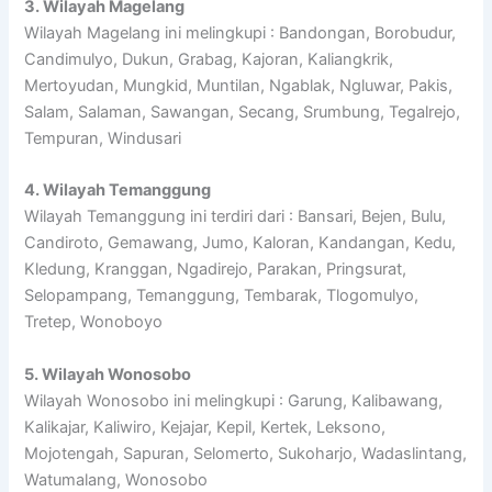
3. Wilayah Magelang
Wilayah Magelang ini melingkupi : Bandongan, Borobudur,
Candimulyo, Dukun, Grabag, Kajoran, Kaliangkrik,
Mertoyudan, Mungkid, Muntilan, Ngablak, Ngluwar, Pakis,
Salam, Salaman, Sawangan, Secang, Srumbung, Tegalrejo,
Tempuran, Windusari
4. Wilayah Temanggung
Wilayah Temanggung ini terdiri dari : Bansari, Bejen, Bulu,
Candiroto, Gemawang, Jumo, Kaloran, Kandangan, Kedu,
Kledung, Kranggan, Ngadirejo, Parakan, Pringsurat,
Selopampang, Temanggung, Tembarak, Tlogomulyo,
Tretep, Wonoboyo
5. Wilayah Wonosobo
Wilayah Wonosobo ini melingkupi : Garung, Kalibawang,
Kalikajar, Kaliwiro, Kejajar, Kepil, Kertek, Leksono,
Mojotengah, Sapuran, Selomerto, Sukoharjo, Wadaslintang,
Watumalang, Wonosobo