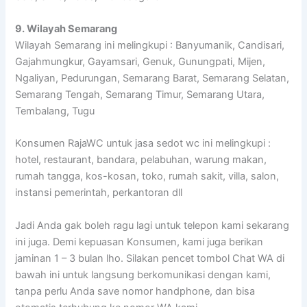
9. Wilayah Semarang
Wilayah Semarang ini melingkupi : Banyumanik, Candisari,
Gajahmungkur, Gayamsari, Genuk, Gunungpati, Mijen,
Ngaliyan, Pedurungan, Semarang Barat, Semarang Selatan,
Semarang Tengah, Semarang Timur, Semarang Utara,
Tembalang, Tugu
Konsumen RajaWC untuk jasa sedot wc ini melingkupi :
hotel, restaurant, bandara, pelabuhan, warung makan,
rumah tangga, kos-kosan, toko, rumah sakit, villa, salon,
instansi pemerintah, perkantoran dll
Jadi Anda gak boleh ragu lagi untuk telepon kami sekarang
ini juga. Demi kepuasan Konsumen, kami juga berikan
jaminan 1 – 3 bulan lho. Silakan pencet tombol Chat WA di
bawah ini untuk langsung berkomunikasi dengan kami,
tanpa perlu Anda save nomor handphone, dan bisa