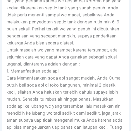
hal, yang pertama karena wc tersumbat kotoran dan yang
kedua dikarenakan septic tank yang sudah penuh. Anda
tidak perlu menanti sampai wc macet, sebaiknya Anda
melakukan penyedotan septic tank dengan rutin min 6-9
bulan sekali. Perihal terkait wc yang penuh ini dibutuhkan
pengerjaan yang secepat mungkin, supaya penderitaan
keluarga Anda bisa segera diatasi.
Untuk masalah wc yang mampet karena tersumbat, ada
sejumlah cara yang dapat Anda gunakan sebagai solusi
urgensi, diantaranya adalah dengan :
1. Memanfaatkan soda api
Cara Memanfaatkan soda api sangat mudah, Anda Cuma
butuh beli soda api di toko bangunan, minimal 2 plastik
kecil, silakan Anda haluskan terlebih dahulu supaya lebih
mudah. Sehabis itu rebus air hingga panas. Masukkan
soda api ke lubang wc yang tersumbat, lalu masukkan air
mendidih ke lubang wc tadi sedikit demi sedikit, jaga jarak
aman supaya uap tidak mengenai muka Anda karena soda
api bisa mengeluarkan uap panas dan letupan kecil. Tuang