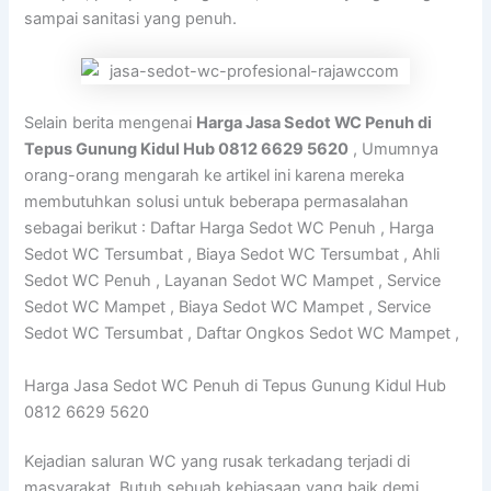
sampai sanitasi yang penuh.
Selain berita mengenai
Harga Jasa Sedot WC Penuh di
Tepus Gunung Kidul Hub 0812 6629 5620
, Umumnya
orang-orang mengarah ke artikel ini karena mereka
membutuhkan solusi untuk beberapa permasalahan
sebagai berikut : Daftar Harga Sedot WC Penuh , Harga
Sedot WC Tersumbat , Biaya Sedot WC Tersumbat , Ahli
Sedot WC Penuh , Layanan Sedot WC Mampet , Service
Sedot WC Mampet , Biaya Sedot WC Mampet , Service
Sedot WC Tersumbat , Daftar Ongkos Sedot WC Mampet ,
Harga Jasa Sedot WC Penuh di Tepus Gunung Kidul Hub
0812 6629 5620
Kejadian saluran WC yang rusak terkadang terjadi di
masyarakat. Butuh sebuah kebiasaan yang baik demi