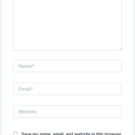
Name*
Email*
Website
Save my name, email, and website in this browser