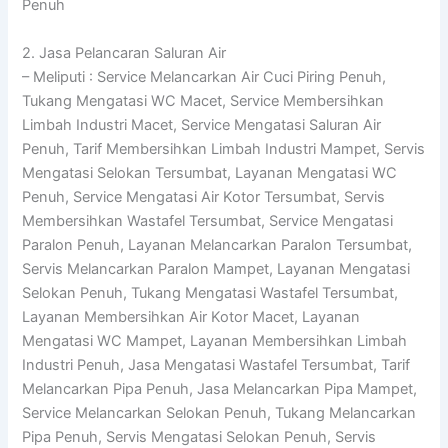
Penuh
2. Jasa Pelancaran Saluran Air
– Meliputi : Service Melancarkan Air Cuci Piring Penuh,
Tukang Mengatasi WC Macet, Service Membersihkan
Limbah Industri Macet, Service Mengatasi Saluran Air
Penuh, Tarif Membersihkan Limbah Industri Mampet, Servis
Mengatasi Selokan Tersumbat, Layanan Mengatasi WC
Penuh, Service Mengatasi Air Kotor Tersumbat, Servis
Membersihkan Wastafel Tersumbat, Service Mengatasi
Paralon Penuh, Layanan Melancarkan Paralon Tersumbat,
Servis Melancarkan Paralon Mampet, Layanan Mengatasi
Selokan Penuh, Tukang Mengatasi Wastafel Tersumbat,
Layanan Membersihkan Air Kotor Macet, Layanan
Mengatasi WC Mampet, Layanan Membersihkan Limbah
Industri Penuh, Jasa Mengatasi Wastafel Tersumbat, Tarif
Melancarkan Pipa Penuh, Jasa Melancarkan Pipa Mampet,
Service Melancarkan Selokan Penuh, Tukang Melancarkan
Pipa Penuh, Servis Mengatasi Selokan Penuh, Servis