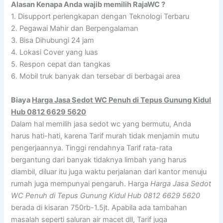
Alasan Kenapa Anda wajib memilih RajaWC ?
1. Disupport perlengkapan dengan Teknologi Terbaru
2. Pegawai Mahir dan Berpengalaman
3. Bisa Dihubungi 24 jam
4. Lokasi Cover yang luas
5. Respon cepat dan tangkas
6. Mobil truk banyak dan tersebar di berbagai area
Biaya
Harga Jasa Sedot WC Penuh di Tepus Gunung Kidul
Hub 0812 6629 5620
Dalam hal memilih jasa sedot wc yang bermutu, Anda
harus hati-hati, karena Tarif murah tidak menjamin mutu
pengerjaannya. Tinggi rendahnya Tarif rata-rata
bergantung dari banyak tidaknya limbah yang harus
diambil, diluar itu juga waktu perjalanan dari kantor menuju
rumah juga mempunyai pengaruh. Harga
Harga Jasa Sedot
WC Penuh di Tepus Gunung Kidul Hub 0812 6629 5620
berada di kisaran 750rb-1.5jt. Apabila ada tambahan
masalah seperti saluran air macet dll, Tarif juga