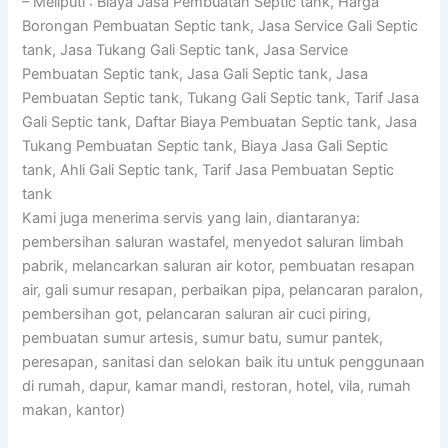
– Meliputi : Biaya Jasa Pembuatan Septic tank, Harga
Borongan Pembuatan Septic tank, Jasa Service Gali Septic
tank, Jasa Tukang Gali Septic tank, Jasa Service
Pembuatan Septic tank, Jasa Gali Septic tank, Jasa
Pembuatan Septic tank, Tukang Gali Septic tank, Tarif Jasa
Gali Septic tank, Daftar Biaya Pembuatan Septic tank, Jasa
Tukang Pembuatan Septic tank, Biaya Jasa Gali Septic
tank, Ahli Gali Septic tank, Tarif Jasa Pembuatan Septic
tank
Kami juga menerima servis yang lain, diantaranya:
pembersihan saluran wastafel, menyedot saluran limbah
pabrik, melancarkan saluran air kotor, pembuatan resapan
air, gali sumur resapan, perbaikan pipa, pelancaran paralon,
pembersihan got, pelancaran saluran air cuci piring,
pembuatan sumur artesis, sumur batu, sumur pantek,
peresapan, sanitasi dan selokan baik itu untuk penggunaan
di rumah, dapur, kamar mandi, restoran, hotel, vila, rumah
makan, kantor)