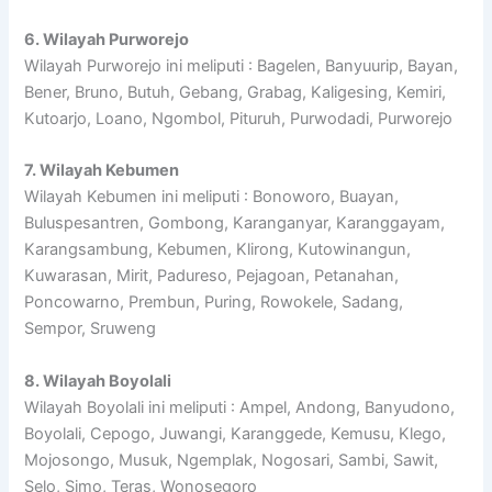
6. Wilayah Purworejo
Wilayah Purworejo ini meliputi : Bagelen, Banyuurip, Bayan,
Bener, Bruno, Butuh, Gebang, Grabag, Kaligesing, Kemiri,
Kutoarjo, Loano, Ngombol, Pituruh, Purwodadi, Purworejo
7. Wilayah Kebumen
Wilayah Kebumen ini meliputi : Bonoworo, Buayan,
Buluspesantren, Gombong, Karanganyar, Karanggayam,
Karangsambung, Kebumen, Klirong, Kutowinangun,
Kuwarasan, Mirit, Padureso, Pejagoan, Petanahan,
Poncowarno, Prembun, Puring, Rowokele, Sadang,
Sempor, Sruweng
8. Wilayah Boyolali
Wilayah Boyolali ini meliputi : Ampel, Andong, Banyudono,
Boyolali, Cepogo, Juwangi, Karanggede, Kemusu, Klego,
Mojosongo, Musuk, Ngemplak, Nogosari, Sambi, Sawit,
Selo, Simo, Teras, Wonosegoro