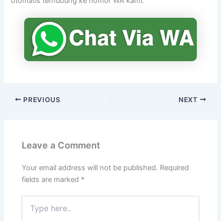
otomatis terhubung ke nomor WA kami.
PREVIOUS
NEXT
Leave a Comment
Your email address will not be published.
Required
fields are marked
*
Type
here..