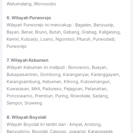
Watumalang, Wonosobo
6. Wilayah Purworejo
Wilayah Purworejo ini mencakup : Bagelen, Banyuurip,
Bayan, Bener, Bruno, Butuh, Gebang, Grabag, Kaligesing,
Kemiri, Kutoarjo, Loano, Ngombol, Pituruh, Purwodadi,
Purworejo
7. Wilayah Kebumen
Wilayah Kebumen ini meliputi : Bonoworo, Buayan,
Buluspesantren, Gombong, Karanganyar, Karanggayam,
Karangsambung, Kebumen, Klirong, Kutowinangun,
Kuwarasan, Mirit, Padureso, Pejagoan, Petanahan,
Poncowarno, Prembun, Puring, Rowokele, Sadang,
Sempor, Sruweng
8. Wilayah Boyolali
Wilayah Boyolali ini terdiri dari : Ampel, Andong,
Banyudono, Boyolali, Cepogo, Juwangi, Karanggede,