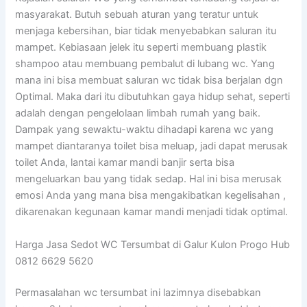
masyarakat. Butuh sebuah aturan yang teratur untuk
menjaga kebersihan, biar tidak menyebabkan saluran itu
mampet. Kebiasaan jelek itu seperti membuang plastik
shampoo atau membuang pembalut di lubang wc. Yang
mana ini bisa membuat saluran wc tidak bisa berjalan dgn
Optimal. Maka dari itu dibutuhkan gaya hidup sehat, seperti
adalah dengan pengelolaan limbah rumah yang baik.
Dampak yang sewaktu-waktu dihadapi karena wc yang
mampet diantaranya toilet bisa meluap, jadi dapat merusak
toilet Anda, lantai kamar mandi banjir serta bisa
mengeluarkan bau yang tidak sedap. Hal ini bisa merusak
emosi Anda yang mana bisa mengakibatkan kegelisahan ,
dikarenakan kegunaan kamar mandi menjadi tidak optimal.
Harga Jasa Sedot WC Tersumbat di Galur Kulon Progo Hub
0812 6629 5620
Permasalahan wc tersumbat ini lazimnya disebabkan