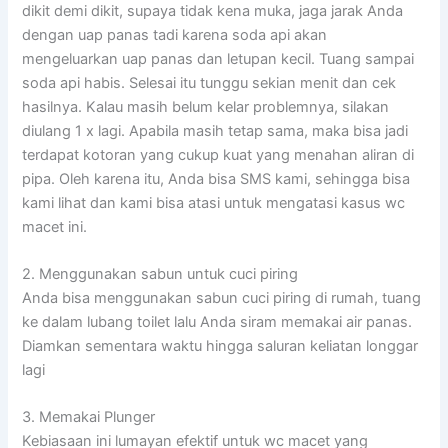
dikit demi dikit, supaya tidak kena muka, jaga jarak Anda
dengan uap panas tadi karena soda api akan
mengeluarkan uap panas dan letupan kecil. Tuang sampai
soda api habis. Selesai itu tunggu sekian menit dan cek
hasilnya. Kalau masih belum kelar problemnya, silakan
diulang 1 x lagi. Apabila masih tetap sama, maka bisa jadi
terdapat kotoran yang cukup kuat yang menahan aliran di
pipa. Oleh karena itu, Anda bisa SMS kami, sehingga bisa
kami lihat dan kami bisa atasi untuk mengatasi kasus wc
macet ini.
2. Menggunakan sabun untuk cuci piring
Anda bisa menggunakan sabun cuci piring di rumah, tuang
ke dalam lubang toilet lalu Anda siram memakai air panas.
Diamkan sementara waktu hingga saluran keliatan longgar
lagi
3. Memakai Plunger
Kebiasaan ini lumayan efektif untuk wc macet yang