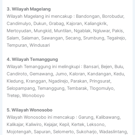
3. Wilayah Magelang
Wilayah Magelang ini mencakup : Bandongan, Borobudur,
Candimulyo, Dukun, Grabag, Kajoran, Kaliangkrik,
Mertoyudan, Mungkid, Muntilan, Ngablak, Ngluwar, Pakis,
Salam, Salaman, Sawangan, Secang, Srumbung, Tegalrejo,
Tempuran, Windusari
4. Wilayah Temanggung
Wilayah Temanggung ini melingkupi : Bansari, Bejen, Bulu,
Candiroto, Gemawang, Jumo, Kaloran, Kandangan, Kedu,
Kledung, Kranggan, Ngadirejo, Parakan, Pringsurat,
Selopampang, Temanggung, Tembarak, Tlogomulyo,
Tretep, Wonoboyo
5. Wilayah Wonosobo
Wilayah Wonosobo ini mencakup : Garung, Kalibawang,
Kalikajar, Kaliwiro, Kejajar, Kepil, Kertek, Leksono,
Mojotengah, Sapuran, Selomerto, Sukoharjo, Wadaslintang,