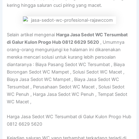
kering hingga saluran cuci piring yang macet.
Selain artikel mengenai
Harga Jasa Sedot WC Tersumbat
di Galur Kulon Progo Hub 0812 6629 5620
, Umumnya
orang-orang mengunjungi ke halaman ini dikarenakan
mereka mencari solusi untuk kurang lebih persoalan
diantaranya : Biaya Pasang Sedot WC Tersumbat , Biaya
Borongan Sedot WC Mampet , Solusi Sedot WC Macet ,
Biaya Jasa Sedot WC Mampet , Biaya Jasa Sedot WC
Tersumbat , Perusahaan Sedot WC Macet , Solusi Sedot
WC Penuh , Harga Jasa Sedot WC Penuh , Tempat Sedot
WC Macet ,
Harga Jasa Sedot WC Tersumbat di Galur Kulon Progo Hub
0812 6629 5620
Kejadian saluran WC yang terhambat terkadang terjadi di