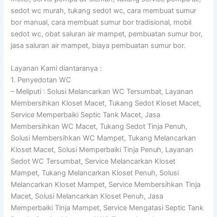
sedot wc murah, tukang sedot wc, cara membuat sumur
bor manual, cara membuat sumur bor tradisional, mobil
sedot wc, obat saluran air mampet, pembuatan sumur bor,
jasa saluran air mampet, biaya pembuatan sumur bor.
Layanan Kami diantaranya :
1. Penyedotan WC
– Meliputi : Solusi Melancarkan WC Tersumbat, Layanan
Membersihkan Kloset Macet, Tukang Sedot Kloset Macet,
Service Memperbaiki Septic Tank Macet, Jasa
Membersihkan WC Macet, Tukang Sedot Tinja Penuh,
Solusi Membersihkan WC Mampet, Tukang Melancarkan
Kloset Macet, Solusi Memperbaiki Tinja Penuh, Layanan
Sedot WC Tersumbat, Service Melancarkan Kloset
Mampet, Tukang Melancarkan Kloset Penuh, Solusi
Melancarkan Kloset Mampet, Service Membersihkan Tinja
Macet, Solusi Melancarkan Kloset Penuh, Jasa
Memperbaiki Tinja Mampet, Service Mengatasi Septic Tank