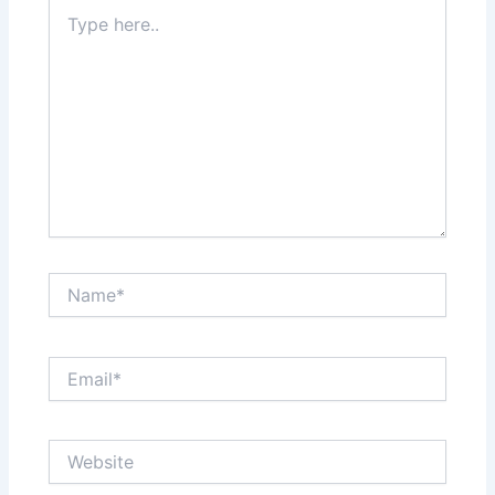
Type
here..
Name*
Email*
Website