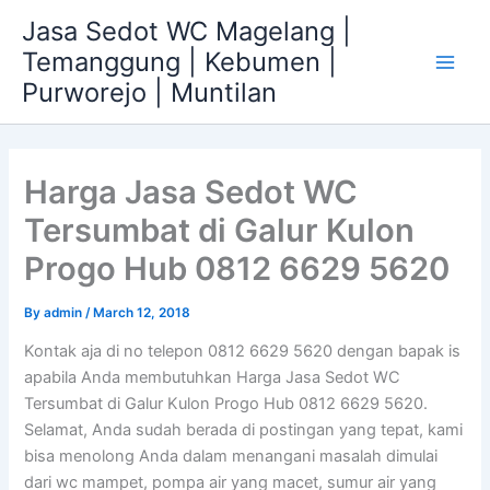
Skip
Jasa Sedot WC Magelang |
to
Temanggung | Kebumen |
content
Main
Purworejo | Muntilan
Men
Harga Jasa Sedot WC
Tersumbat di Galur Kulon
Progo Hub 0812 6629 5620
By
admin
/
March 12, 2018
Kontak aja di no telepon 0812 6629 5620 dengan bapak is
apabila Anda membutuhkan Harga Jasa Sedot WC
Tersumbat di Galur Kulon Progo Hub 0812 6629 5620.
Selamat, Anda sudah berada di postingan yang tepat, kami
bisa menolong Anda dalam menangani masalah dimulai
dari wc mampet, pompa air yang macet, sumur air yang