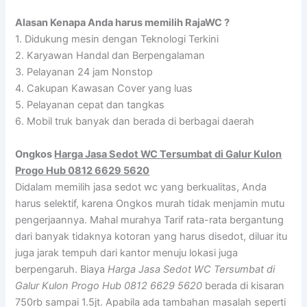
Alasan Kenapa Anda harus memilih RajaWC ?
1. Didukung mesin dengan Teknologi Terkini
2. Karyawan Handal dan Berpengalaman
3. Pelayanan 24 jam Nonstop
4. Cakupan Kawasan Cover yang luas
5. Pelayanan cepat dan tangkas
6. Mobil truk banyak dan berada di berbagai daerah
Ongkos
Harga Jasa Sedot WC Tersumbat di Galur Kulon
Progo Hub 0812 6629 5620
Didalam memilih jasa sedot wc yang berkualitas, Anda
harus selektif, karena Ongkos murah tidak menjamin mutu
pengerjaannya. Mahal murahya Tarif rata-rata bergantung
dari banyak tidaknya kotoran yang harus disedot, diluar itu
juga jarak tempuh dari kantor menuju lokasi juga
berpengaruh. Biaya
Harga Jasa Sedot WC Tersumbat di
Galur Kulon Progo Hub 0812 6629 5620
berada di kisaran
750rb sampai 1.5jt. Apabila ada tambahan masalah seperti