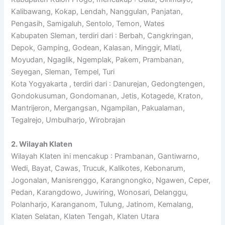
Kalibawang, Kokap, Lendah, Nanggulan, Panjatan,
Pengasih, Samigaluh, Sentolo, Temon, Wates
Kabupaten Sleman, terdiri dari : Berbah, Cangkringan,
Depok, Gamping, Godean, Kalasan, Minggir, Mlati,
Moyudan, Ngaglik, Ngemplak, Pakem, Prambanan,
Seyegan, Sleman, Tempel, Turi
Kota Yogyakarta , terdiri dari : Danurejan, Gedongtengen,
Gondokusuman, Gondomanan, Jetis, Kotagede, Kraton,
Mantrijeron, Mergangsan, Ngampilan, Pakualaman,
Tegalrejo, Umbulharjo, Wirobrajan
2. Wilayah Klaten
Wilayah Klaten ini mencakup : Prambanan, Gantiwarno,
Wedi, Bayat, Cawas, Trucuk, Kalikotes, Kebonarum,
Jogonalan, Manisrenggo, Karangnongko, Ngawen, Ceper,
Pedan, Karangdowo, Juwiring, Wonosari, Delanggu,
Polanharjo, Karanganom, Tulung, Jatinom, Kemalang,
Klaten Selatan, Klaten Tengah, Klaten Utara