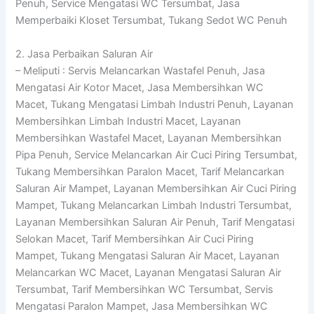
Penuh, Service Mengatasi WC Tersumbat, Jasa
Memperbaiki Kloset Tersumbat, Tukang Sedot WC Penuh
2. Jasa Perbaikan Saluran Air
– Meliputi : Servis Melancarkan Wastafel Penuh, Jasa
Mengatasi Air Kotor Macet, Jasa Membersihkan WC
Macet, Tukang Mengatasi Limbah Industri Penuh, Layanan
Membersihkan Limbah Industri Macet, Layanan
Membersihkan Wastafel Macet, Layanan Membersihkan
Pipa Penuh, Service Melancarkan Air Cuci Piring Tersumbat,
Tukang Membersihkan Paralon Macet, Tarif Melancarkan
Saluran Air Mampet, Layanan Membersihkan Air Cuci Piring
Mampet, Tukang Melancarkan Limbah Industri Tersumbat,
Layanan Membersihkan Saluran Air Penuh, Tarif Mengatasi
Selokan Macet, Tarif Membersihkan Air Cuci Piring
Mampet, Tukang Mengatasi Saluran Air Macet, Layanan
Melancarkan WC Macet, Layanan Mengatasi Saluran Air
Tersumbat, Tarif Membersihkan WC Tersumbat, Servis
Mengatasi Paralon Mampet, Jasa Membersihkan WC