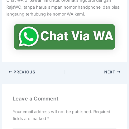
Chat WA di bawah ini untuk otomatis ngobrol dengan
RajaWC, tanpa harus simpan nomor handphone, dan bisa
langsung terhubung ke nomor WA kami.
PREVIOUS
NEXT
Leave a Comment
Your email address will not be published.
Required
fields are marked
*