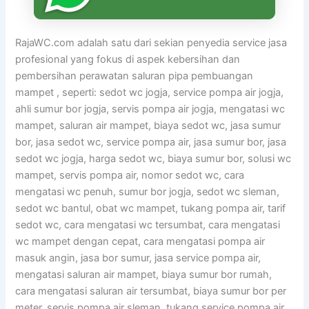
RajaWC.com adalah satu dari sekian penyedia service jasa
profesional yang fokus di aspek kebersihan dan
pembersihan perawatan saluran pipa pembuangan
mampet , seperti: sedot wc jogja, service pompa air jogja,
ahli sumur bor jogja, servis pompa air jogja, mengatasi wc
mampet, saluran air mampet, biaya sedot wc, jasa sumur
bor, jasa sedot wc, service pompa air, jasa sumur bor, jasa
sedot wc jogja, harga sedot wc, biaya sumur bor, solusi wc
mampet, servis pompa air, nomor sedot wc, cara
mengatasi wc penuh, sumur bor jogja, sedot wc sleman,
sedot wc bantul, obat wc mampet, tukang pompa air, tarif
sedot wc, cara mengatasi wc tersumbat, cara mengatasi
wc mampet dengan cepat, cara mengatasi pompa air
masuk angin, jasa bor sumur, jasa service pompa air,
mengatasi saluran air mampet, biaya sumur bor rumah,
cara mengatasi saluran air tersumbat, biaya sumur bor per
meter, servis pompa air sleman, tukang service pompa air,