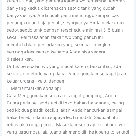
karena 2 hal, yang pertama karena wc terhambat kotoran
dan yang kedua dikarenakan septic tank yang sudah
banyak isinya. Anda tidak perlu menunggu sampai bak
penampungan tinja penuh, seyogyanya Anda melakukan
sedot septic tank dengan terschedule minimal 3-5 bulan
sekali. Permasalahan terkait wc yang penuh ini
membutuhkan penindakan yang secepat mungkin,
sehingga kesusahan keluarga Anda bisa segera
diselesaikan.
Untuk persoalan wc yang macet karena tersumbat, ada
sebagian metode yang dapat Anda gunakan sebagai jalan
keluar urgensi, yaitu dengan :
1. Memanfaatkan soda api
Cara Menggunakan soda api sangat gampang, Anda
Cuma perlu beli soda api di toko bahan bangunan, paling
sedikit dua plastik kecil, silakan Anda hancurkan sampai
halus terlebih dahulu supaya lebih mudah. Sesudah itu
rebus air hingga panas. Masukkan soda api ke lubang wc
yang tersumbat, lalu tuang air mendidih ke lubang toilet tadi