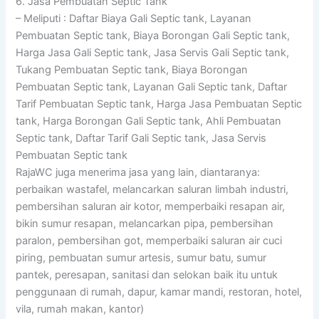
6. Jasa Pembuatan Septic Tank
– Meliputi : Daftar Biaya Gali Septic tank, Layanan
Pembuatan Septic tank, Biaya Borongan Gali Septic tank,
Harga Jasa Gali Septic tank, Jasa Servis Gali Septic tank,
Tukang Pembuatan Septic tank, Biaya Borongan
Pembuatan Septic tank, Layanan Gali Septic tank, Daftar
Tarif Pembuatan Septic tank, Harga Jasa Pembuatan Septic
tank, Harga Borongan Gali Septic tank, Ahli Pembuatan
Septic tank, Daftar Tarif Gali Septic tank, Jasa Servis
Pembuatan Septic tank
RajaWC juga menerima jasa yang lain, diantaranya:
perbaikan wastafel, melancarkan saluran limbah industri,
pembersihan saluran air kotor, memperbaiki resapan air,
bikin sumur resapan, melancarkan pipa, pembersihan
paralon, pembersihan got, memperbaiki saluran air cuci
piring, pembuatan sumur artesis, sumur batu, sumur
pantek, peresapan, sanitasi dan selokan baik itu untuk
penggunaan di rumah, dapur, kamar mandi, restoran, hotel,
vila, rumah makan, kantor)