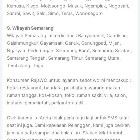
Kemusu, Klego, Mojosongo, Musuk, Ngemplak, Nogosari,
Sambi, Sawit, Selo, Simo, Teras, Wonosegoro
9. Wilayah Semarang
Wilayah Semarang ini terdiri dari : Banyumanik, Candisari,
Gajahmungkur, Gayamsari, Genuk, Gunungpati, Mijen,
Ngaliyan, Pedurungan, Semarang Barat, Semarang Selatan,
Semarang Tengah, Semarang Timur, Semarang Utara,
Tembalang, Tugu
Konsumen RajaWC untuk layanan sedot wc ini mencakup :
hotel, restaurant, bandara, pelabuhan, warung makan,
rumah tangga, kos-kosan, toko, rumah sakit, villa, salon,
instansi pemerintah, perkantoran dll
Oleh karena itu Anda tidak perlu ragu lagi untuk SMS kami
saat ini juga. Demi kepuasan Pelanggan, kami juga berikan
jaminan satu sampai dua bulan lho. Silakan klik tombol