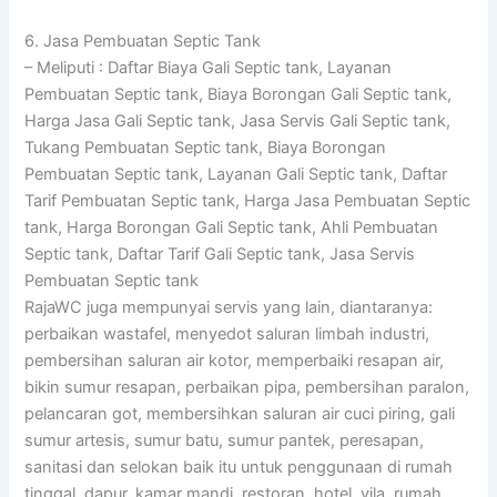
6. Jasa Pembuatan Septic Tank
– Meliputi : Daftar Biaya Gali Septic tank, Layanan
Pembuatan Septic tank, Biaya Borongan Gali Septic tank,
Harga Jasa Gali Septic tank, Jasa Servis Gali Septic tank,
Tukang Pembuatan Septic tank, Biaya Borongan
Pembuatan Septic tank, Layanan Gali Septic tank, Daftar
Tarif Pembuatan Septic tank, Harga Jasa Pembuatan Septic
tank, Harga Borongan Gali Septic tank, Ahli Pembuatan
Septic tank, Daftar Tarif Gali Septic tank, Jasa Servis
Pembuatan Septic tank
RajaWC juga mempunyai servis yang lain, diantaranya:
perbaikan wastafel, menyedot saluran limbah industri,
pembersihan saluran air kotor, memperbaiki resapan air,
bikin sumur resapan, perbaikan pipa, pembersihan paralon,
pelancaran got, membersihkan saluran air cuci piring, gali
sumur artesis, sumur batu, sumur pantek, peresapan,
sanitasi dan selokan baik itu untuk penggunaan di rumah
tinggal, dapur, kamar mandi, restoran, hotel, vila, rumah