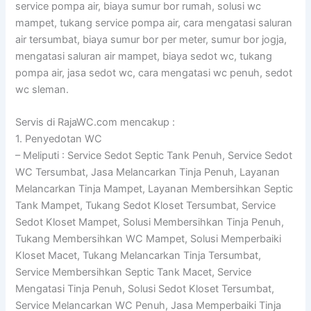
service pompa air, biaya sumur bor rumah, solusi wc
mampet, tukang service pompa air, cara mengatasi saluran
air tersumbat, biaya sumur bor per meter, sumur bor jogja,
mengatasi saluran air mampet, biaya sedot wc, tukang
pompa air, jasa sedot wc, cara mengatasi wc penuh, sedot
wc sleman.
Servis di RajaWC.com mencakup :
1. Penyedotan WC
– Meliputi : Service Sedot Septic Tank Penuh, Service Sedot
WC Tersumbat, Jasa Melancarkan Tinja Penuh, Layanan
Melancarkan Tinja Mampet, Layanan Membersihkan Septic
Tank Mampet, Tukang Sedot Kloset Tersumbat, Service
Sedot Kloset Mampet, Solusi Membersihkan Tinja Penuh,
Tukang Membersihkan WC Mampet, Solusi Memperbaiki
Kloset Macet, Tukang Melancarkan Tinja Tersumbat,
Service Membersihkan Septic Tank Macet, Service
Mengatasi Tinja Penuh, Solusi Sedot Kloset Tersumbat,
Service Melancarkan WC Penuh, Jasa Memperbaiki Tinja