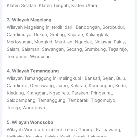
Klaten Selatan, Klaten Tengah, Klaten Utara
3. Wilayah Magelang
Wilayah Magelang ini terdiri dari : Bandongan, Borobudur,
Candimulyo, Dukun, Grabag, Kajoran, Kaliangkrik,
Mertoyudan, Mungkid, Muntilan, Ngablak, Ngluwar, Pakis,
Salam, Salaman, Sawangan, Secang, Srumbung, Tegalrejo,
Tempuran, Windusari
4. Wilayah Temanggung
Wilayah Temanggung ini melingkupi : Bansari, Bejen, Bulu,
Candiroto, Gemawang, Jumo, Kaloran, Kandangan, Kedu,
Kledung, Kranggan, Ngadirejo, Parakan, Pringsurat,
Selopampang, Temanggung, Tembarak, Tlogomulyo,
Tretep, Wonoboyo
5. Wilayah Wonosobo
Wilayah Wonosobo ini terdiri dari : Garung, Kalibawang,
Kalikajar, Kaliwiro, Kejajar, Kepil, Kertek, Leksono,