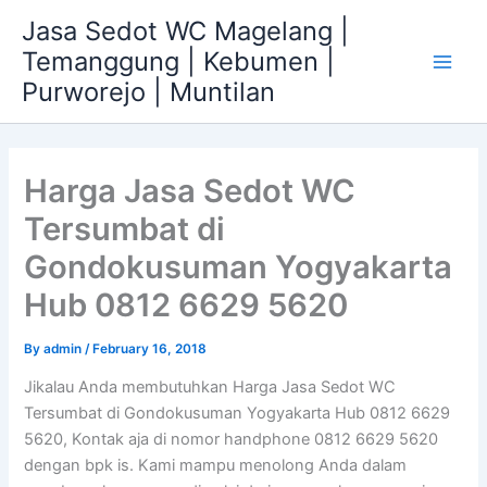
Skip
Jasa Sedot WC Magelang |
to
Temanggung | Kebumen |
content
Main
Purworejo | Muntilan
Men
Harga Jasa Sedot WC
Tersumbat di
Gondokusuman Yogyakarta
Hub 0812 6629 5620
By
admin
/
February 16, 2018
Jikalau Anda membutuhkan Harga Jasa Sedot WC
Tersumbat di Gondokusuman Yogyakarta Hub 0812 6629
5620, Kontak aja di nomor handphone 0812 6629 5620
dengan bpk is. Kami mampu menolong Anda dalam