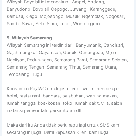
Wilayah Boyolali ini mencakup : Ampel, Andong,
Banyudono, Boyolali, Cepogo, Juwangi, Karanggede,
Kemusu, Klego, Mojosongo, Musuk, Ngemplak, Nogosari,
Sambi, Sawit, Selo, Simo, Teras, Wonosegoro
9. Wilayah Semarang
Wilayah Semarang ini terdiri dari : Banyumanik, Candisari,
Gajahmungkur, Gayamsari, Genuk, Gunungpati, Mijen,
Ngaliyan, Pedurungan, Semarang Barat, Semarang Selatan,
Semarang Tengah, Semarang Timur, Semarang Utara,
Tembalang, Tugu
Konsumen RajaWC untuk jasa sedot wc ini mencakup :
hotel, restaurant, bandara, pelabuhan, warung makan,
rumah tangga, kos-kosan, toko, rumah sakit, villa, salon,
instansi pemerintah, perkantoran dll
Maka dari itu Anda tidak perlu ragu lagi untuk SMS kami
sekarang ini juga. Demi kepuasan Klien, kami juga