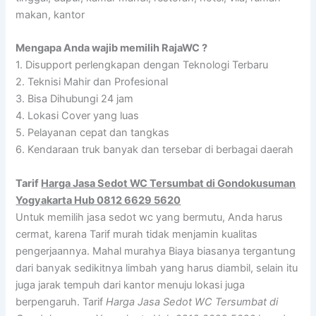
makan, kantor
Mengapa Anda wajib memilih RajaWC ?
1. Disupport perlengkapan dengan Teknologi Terbaru
2. Teknisi Mahir dan Profesional
3. Bisa Dihubungi 24 jam
4. Lokasi Cover yang luas
5. Pelayanan cepat dan tangkas
6. Kendaraan truk banyak dan tersebar di berbagai daerah
Tarif
Harga Jasa Sedot WC Tersumbat di Gondokusuman
Yogyakarta Hub 0812 6629 5620
Untuk memilih jasa sedot wc yang bermutu, Anda harus
cermat, karena Tarif murah tidak menjamin kualitas
pengerjaannya. Mahal murahya Biaya biasanya tergantung
dari banyak sedikitnya limbah yang harus diambil, selain itu
juga jarak tempuh dari kantor menuju lokasi juga
berpengaruh. Tarif
Harga Jasa Sedot WC Tersumbat di