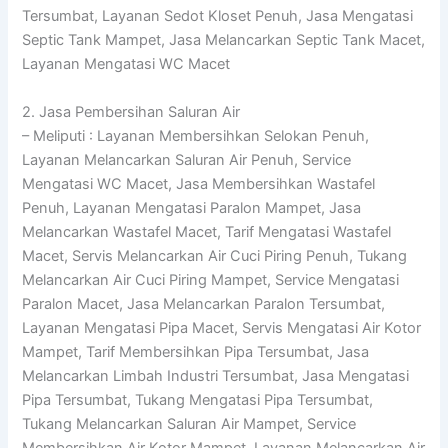
Tersumbat, Layanan Sedot Kloset Penuh, Jasa Mengatasi
Septic Tank Mampet, Jasa Melancarkan Septic Tank Macet,
Layanan Mengatasi WC Macet
2. Jasa Pembersihan Saluran Air
– Meliputi : Layanan Membersihkan Selokan Penuh,
Layanan Melancarkan Saluran Air Penuh, Service
Mengatasi WC Macet, Jasa Membersihkan Wastafel
Penuh, Layanan Mengatasi Paralon Mampet, Jasa
Melancarkan Wastafel Macet, Tarif Mengatasi Wastafel
Macet, Servis Melancarkan Air Cuci Piring Penuh, Tukang
Melancarkan Air Cuci Piring Mampet, Service Mengatasi
Paralon Macet, Jasa Melancarkan Paralon Tersumbat,
Layanan Mengatasi Pipa Macet, Servis Mengatasi Air Kotor
Mampet, Tarif Membersihkan Pipa Tersumbat, Jasa
Melancarkan Limbah Industri Tersumbat, Jasa Mengatasi
Pipa Tersumbat, Tukang Mengatasi Pipa Tersumbat,
Tukang Melancarkan Saluran Air Mampet, Service
Membersihkan Air Kotor Mampet, Layanan Melancarkan Air