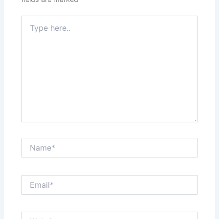
Type
here..
Name*
Email*
Website