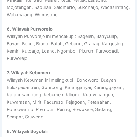
Mojotengah, Sapuran, Selomerto, Sukoharjo, Wadaslintang,
Watumalang, Wonosobo
6. Wilayah Purworejo
Wilayah Purworejo ini mencakup : Bagelen, Banyuurip,
Bayan, Bener, Bruno, Butuh, Gebang, Grabag, Kaligesing,
Kemiri, Kutoarjo, Loano, Ngombol, Pituruh, Purwodadi,
Purworejo
7. Wilayah Kebumen
Wilayah Kebumen ini melingkupi : Bonoworo, Buayan,
Buluspesantren, Gombong, Karanganyar, Karanggayam,
Karangsambung, Kebumen, Klirong, Kutowinangun,
Kuwarasan, Mirit, Padureso, Pejagoan, Petanahan,
Poncowarno, Prembun, Puring, Rowokele, Sadang,
Sempor, Sruweng
8. Wilayah Boyolali