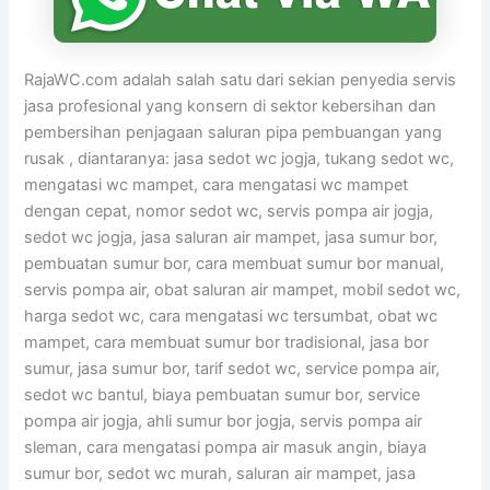
RajaWC.com adalah salah satu dari sekian penyedia servis
jasa profesional yang konsern di sektor kebersihan dan
pembersihan penjagaan saluran pipa pembuangan yang
rusak , diantaranya: jasa sedot wc jogja, tukang sedot wc,
mengatasi wc mampet, cara mengatasi wc mampet
dengan cepat, nomor sedot wc, servis pompa air jogja,
sedot wc jogja, jasa saluran air mampet, jasa sumur bor,
pembuatan sumur bor, cara membuat sumur bor manual,
servis pompa air, obat saluran air mampet, mobil sedot wc,
harga sedot wc, cara mengatasi wc tersumbat, obat wc
mampet, cara membuat sumur bor tradisional, jasa bor
sumur, jasa sumur bor, tarif sedot wc, service pompa air,
sedot wc bantul, biaya pembuatan sumur bor, service
pompa air jogja, ahli sumur bor jogja, servis pompa air
sleman, cara mengatasi pompa air masuk angin, biaya
sumur bor, sedot wc murah, saluran air mampet, jasa