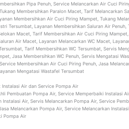
bersihkan Pipa Penuh, Service Melancarkan Air Cuci Pirin
Tukang Membersihkan Paralon Macet, Tarif Melancarkan Sa
yanan Membersihkan Air Cuci Piring Mampet, Tukang Mela
stri Tersumbat, Layanan Membersihkan Saluran Air Penuh, T
elokan Macet, Tarif Membersihkan Air Cuci Piring Mampet
aluran Air Macet, Layanan Melancarkan WC Macet, Layana
 Tersumbat, Tarif Membersihkan WC Tersumbat, Servis Meng
mpet, Jasa Membersihkan WC Penuh, Servis Mengatasi Was
Service Membersihkan Air Cuci Piring Penuh, Jasa Melanca
Layanan Mengatasi Wastafel Tersumbat
 Instalasi Air dan Service Pompa Air
 Ahli Pembuatan Pompa Air, Service Memperbaiki Instalasi Ai
 Instalasi Air, Servis Melancarkan Pompa Air, Service Pem
Jasa Melancarkan Pompa Air, Service Melancarkan Instalasi 
i Pompa Air