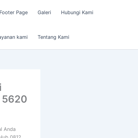
Footer Page
Galeri
Hubungi Kami
ayanan kami
Tentang Kami
i
9 5620
al Anda
 Hub 0812