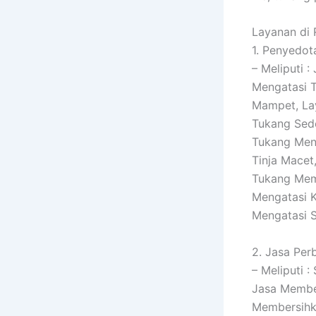
Layanan di 
1. Penyedot
– Meliputi 
Mengatasi T
Mampet, La
Tukang Sedo
Tukang Meng
Tinja Macet
Tukang Memb
Mengatasi K
Mengatasi 
2. Jasa Per
– Meliputi 
Jasa Membe
Membersihk