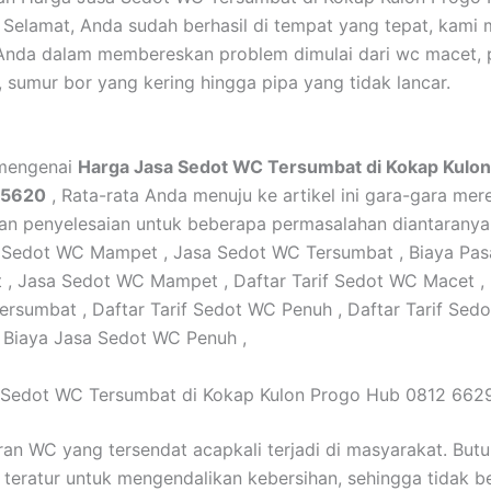
Selamat, Anda sudah berhasil di tempat yang tepat, kami
nda dalam membereskan problem dimulai dari wc macet, 
 sumur bor yang kering hingga pipa yang tidak lancar.
 mengenai
Harga Jasa Sedot WC Tersumbat di Kokap Kulo
 5620
, Rata-rata Anda menuju ke artikel ini gara-gara mer
n penyelesaian untuk beberapa permasalahan diantaranya 
 Sedot WC Mampet , Jasa Sedot WC Tersumbat , Biaya Pa
, Jasa Sedot WC Mampet , Daftar Tarif Sedot WC Macet ,
rsumbat , Daftar Tarif Sedot WC Penuh , Daftar Tarif Sed
 Biaya Jasa Sedot WC Penuh ,
 Sedot WC Tersumbat di Kokap Kulon Progo Hub 0812 662
ran WC yang tersendat acapkali terjadi di masyarakat. But
 teratur untuk mengendalikan kebersihan, sehingga tidak b