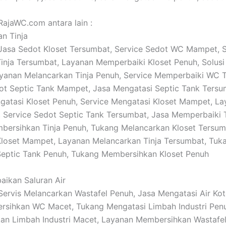
RajaWC.com antara lain :
an Tinja
: Jasa Sedot Kloset Tersumbat, Service Sedot WC Mampet, S
inja Tersumbat, Layanan Memperbaiki Kloset Penuh, Solusi
yanan Melancarkan Tinja Penuh, Service Memperbaiki WC 
t Septic Tank Mampet, Jasa Mengatasi Septic Tank Tersu
atasi Kloset Penuh, Service Mengatasi Kloset Mampet, L
, Service Sedot Septic Tank Tersumbat, Jasa Memperbaiki T
ersihkan Tinja Penuh, Tukang Melancarkan Kloset Tersumb
loset Mampet, Layanan Melancarkan Tinja Tersumbat, Tuk
Septic Tank Penuh, Tukang Membersihkan Kloset Penuh
baikan Saluran Air
: Servis Melancarkan Wastafel Penuh, Jasa Mengatasi Air Ko
rsihkan WC Macet, Tukang Mengatasi Limbah Industri Pen
an Limbah Industri Macet, Layanan Membersihkan Wastafel