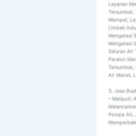
Layanan Mem
Tersumbat, 
Mampet, La
Limbah Indu
Mengatasi S
Mengatasi S
Saluran Air
Paralon Ma
Tersumbat, 
Air Macet, 
3. Jasa Buat
– Meliputi:
Melancarkan
Pompa Air, 
Memperbaik