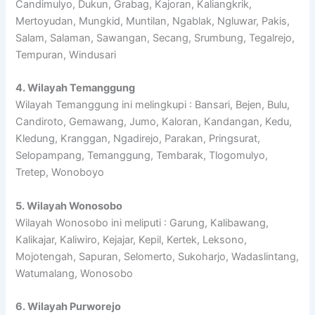
Candimulyo, Dukun, Grabag, Kajoran, Kaliangkrik,
Mertoyudan, Mungkid, Muntilan, Ngablak, Ngluwar, Pakis,
Salam, Salaman, Sawangan, Secang, Srumbung, Tegalrejo,
Tempuran, Windusari
4. Wilayah Temanggung
Wilayah Temanggung ini melingkupi : Bansari, Bejen, Bulu,
Candiroto, Gemawang, Jumo, Kaloran, Kandangan, Kedu,
Kledung, Kranggan, Ngadirejo, Parakan, Pringsurat,
Selopampang, Temanggung, Tembarak, Tlogomulyo,
Tretep, Wonoboyo
5. Wilayah Wonosobo
Wilayah Wonosobo ini meliputi : Garung, Kalibawang,
Kalikajar, Kaliwiro, Kejajar, Kepil, Kertek, Leksono,
Mojotengah, Sapuran, Selomerto, Sukoharjo, Wadaslintang,
Watumalang, Wonosobo
6. Wilayah Purworejo