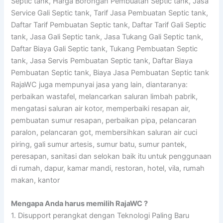
Septic tank, Harga Borongan Pembuatan Septic tank, Jasa
Service Gali Septic tank, Tarif Jasa Pembuatan Septic tank,
Daftar Tarif Pembuatan Septic tank, Daftar Tarif Gali Septic
tank, Jasa Gali Septic tank, Jasa Tukang Gali Septic tank,
Daftar Biaya Gali Septic tank, Tukang Pembuatan Septic
tank, Jasa Servis Pembuatan Septic tank, Daftar Biaya
Pembuatan Septic tank, Biaya Jasa Pembuatan Septic tank
RajaWC juga mempunyai jasa yang lain, diantaranya:
perbaikan wastafel, melancarkan saluran limbah pabrik,
mengatasi saluran air kotor, memperbaiki resapan air,
pembuatan sumur resapan, perbaikan pipa, pelancaran
paralon, pelancaran got, membersihkan saluran air cuci
piring, gali sumur artesis, sumur batu, sumur pantek,
peresapan, sanitasi dan selokan baik itu untuk penggunaan
di rumah, dapur, kamar mandi, restoran, hotel, vila, rumah
makan, kantor
Mengapa Anda harus memilih RajaWC ?
1. Disupport perangkat dengan Teknologi Paling Baru