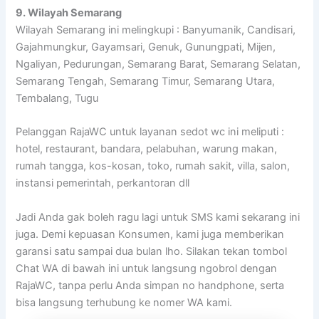
9. Wilayah Semarang
Wilayah Semarang ini melingkupi : Banyumanik, Candisari,
Gajahmungkur, Gayamsari, Genuk, Gunungpati, Mijen,
Ngaliyan, Pedurungan, Semarang Barat, Semarang Selatan,
Semarang Tengah, Semarang Timur, Semarang Utara,
Tembalang, Tugu
Pelanggan RajaWC untuk layanan sedot wc ini meliputi :
hotel, restaurant, bandara, pelabuhan, warung makan,
rumah tangga, kos-kosan, toko, rumah sakit, villa, salon,
instansi pemerintah, perkantoran dll
Jadi Anda gak boleh ragu lagi untuk SMS kami sekarang ini
juga. Demi kepuasan Konsumen, kami juga memberikan
garansi satu sampai dua bulan lho. Silakan tekan tombol
Chat WA di bawah ini untuk langsung ngobrol dengan
RajaWC, tanpa perlu Anda simpan no handphone, serta
bisa langsung terhubung ke nomer WA kami.