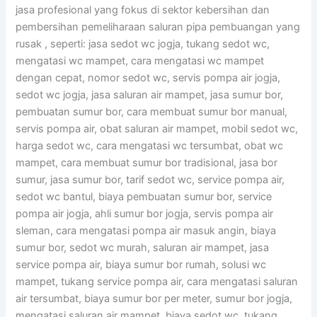
jasa profesional yang fokus di sektor kebersihan dan
pembersihan pemeliharaan saluran pipa pembuangan yang
rusak , seperti: jasa sedot wc jogja, tukang sedot wc,
mengatasi wc mampet, cara mengatasi wc mampet
dengan cepat, nomor sedot wc, servis pompa air jogja,
sedot wc jogja, jasa saluran air mampet, jasa sumur bor,
pembuatan sumur bor, cara membuat sumur bor manual,
servis pompa air, obat saluran air mampet, mobil sedot wc,
harga sedot wc, cara mengatasi wc tersumbat, obat wc
mampet, cara membuat sumur bor tradisional, jasa bor
sumur, jasa sumur bor, tarif sedot wc, service pompa air,
sedot wc bantul, biaya pembuatan sumur bor, service
pompa air jogja, ahli sumur bor jogja, servis pompa air
sleman, cara mengatasi pompa air masuk angin, biaya
sumur bor, sedot wc murah, saluran air mampet, jasa
service pompa air, biaya sumur bor rumah, solusi wc
mampet, tukang service pompa air, cara mengatasi saluran
air tersumbat, biaya sumur bor per meter, sumur bor jogja,
mengatasi saluran air mampet, biaya sedot wc, tukang