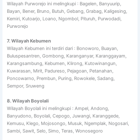
Wilayah Purworejo ini melingkupi : Bagelen, Banyuurip,
Bayan, Bener, Bruno, Butuh, Gebang, Grabag, Kaligesing,
Kemiri, Kutoarjo, Loano, Ngombol, Pituruh, Purwodadi,
Purworejo
7. Wilayah Kebumen
Wilayah Kebumen ini terdiri dari : Bonoworo, Buayan,
Buluspesantren, Gombong, Karanganyar, Karanggayam,
Karangsambung, Kebumen, Klirong, Kutowinangun,
Kuwarasan, Mirit, Padureso, Pejagoan, Petanahan,
Poncowarno, Prembun, Puring, Rowokele, Sadang,
Sempor, Sruweng
8. Wilayah Boyolali
Wilayah Boyolali ini melingkupi : Ampel, Andong,
Banyudono, Boyolali, Cepogo, Juwangi, Karanggede,
Kemusu, Klego, Mojosongo, Musuk, Ngemplak, Nogosari,
Sambi, Sawit, Selo, Simo, Teras, Wonosegoro