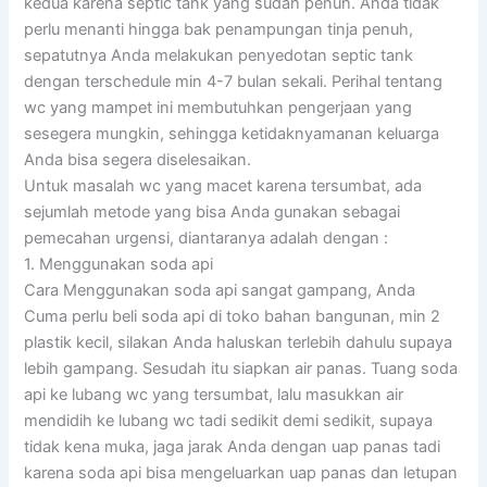
kedua karena septic tank yang sudah penuh. Anda tidak
perlu menanti hingga bak penampungan tinja penuh,
sepatutnya Anda melakukan penyedotan septic tank
dengan terschedule min 4-7 bulan sekali. Perihal tentang
wc yang mampet ini membutuhkan pengerjaan yang
sesegera mungkin, sehingga ketidaknyamanan keluarga
Anda bisa segera diselesaikan.
Untuk masalah wc yang macet karena tersumbat, ada
sejumlah metode yang bisa Anda gunakan sebagai
pemecahan urgensi, diantaranya adalah dengan :
1. Menggunakan soda api
Cara Menggunakan soda api sangat gampang, Anda
Cuma perlu beli soda api di toko bahan bangunan, min 2
plastik kecil, silakan Anda haluskan terlebih dahulu supaya
lebih gampang. Sesudah itu siapkan air panas. Tuang soda
api ke lubang wc yang tersumbat, lalu masukkan air
mendidih ke lubang wc tadi sedikit demi sedikit, supaya
tidak kena muka, jaga jarak Anda dengan uap panas tadi
karena soda api bisa mengeluarkan uap panas dan letupan