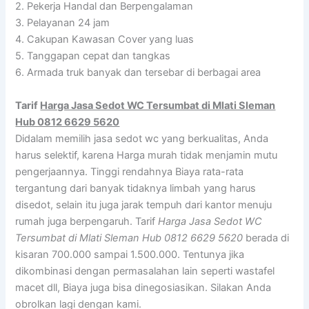
2. Pekerja Handal dan Berpengalaman
3. Pelayanan 24 jam
4. Cakupan Kawasan Cover yang luas
5. Tanggapan cepat dan tangkas
6. Armada truk banyak dan tersebar di berbagai area
Tarif
Harga Jasa Sedot WC Tersumbat di Mlati Sleman
Hub 0812 6629 5620
Didalam memilih jasa sedot wc yang berkualitas, Anda
harus selektif, karena Harga murah tidak menjamin mutu
pengerjaannya. Tinggi rendahnya Biaya rata-rata
tergantung dari banyak tidaknya limbah yang harus
disedot, selain itu juga jarak tempuh dari kantor menuju
rumah juga berpengaruh. Tarif
Harga Jasa Sedot WC
Tersumbat di Mlati Sleman Hub 0812 6629 5620
berada di
kisaran 700.000 sampai 1.500.000. Tentunya jika
dikombinasi dengan permasalahan lain seperti wastafel
macet dll, Biaya juga bisa dinegosiasikan. Silakan Anda
obrolkan lagi dengan kami.