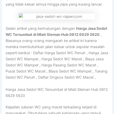
yang tidak keluar airnya hingga pipa yang kurang lancar.
Selain artikel yang berhubungan dengan
Harga Jasa Sedot
WC Tersumbat di Mlati Sleman Hub 0812 6629 5620
,
Biasanya orang-orang mengarah ke artikel ini karena
mereka membutuhkan jalan keluar untuk seputar masalah
seperti berikut : Daftar Harga Sedot WC Penuh , Harga Jasa
Sedot WC Mampet , Harga Sedot WC Macet , Biaya Jasa
Sedot WC Mampet , Harga Pasang Sedot WC Macet ,
Pusat Sedot WC Macet , Biaya Sedot WC Mampet , Tukang
Sedot WC Penuh , Daftar Ongkos Sedot WC Macet ,
Harga Jasa Sedot WC Tersumbat di Mlati Sleman Hub 0812
6629 5620
Kejadian saluran WC yang macet terkadang terjadi di
masyarakat. Dibutuhkan sebuah kebiasaan yang terpuji