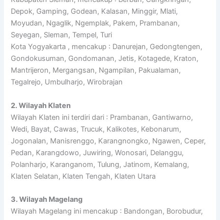
Depok, Gamping, Godean, Kalasan, Minggir, Mlati,
Moyudan, Ngaglik, Ngemplak, Pakem, Prambanan,
Seyegan, Sleman, Tempel, Turi
Kota Yogyakarta , mencakup : Danurejan, Gedongtengen,
Gondokusuman, Gondomanan, Jetis, Kotagede, Kraton,
Mantrijeron, Mergangsan, Ngampilan, Pakualaman,
Tegalrejo, Umbulharjo, Wirobrajan
2. Wilayah Klaten
Wilayah Klaten ini terdiri dari : Prambanan, Gantiwarno,
Wedi, Bayat, Cawas, Trucuk, Kalikotes, Kebonarum,
Jogonalan, Manisrenggo, Karangnongko, Ngawen, Ceper,
Pedan, Karangdowo, Juwiring, Wonosari, Delanggu,
Polanharjo, Karanganom, Tulung, Jatinom, Kemalang,
Klaten Selatan, Klaten Tengah, Klaten Utara
3. Wilayah Magelang
Wilayah Magelang ini mencakup : Bandongan, Borobudur,