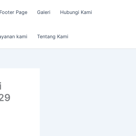
Footer Page
Galeri
Hubungi Kami
ayanan kami
Tentang Kami
i
629