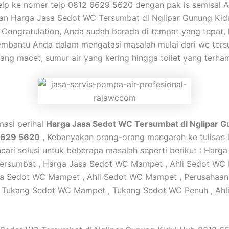
lp ke nomer telp 0812 6629 5620 dengan pak is semisal 
n Harga Jasa Sedot WC Tersumbat di Nglipar Gunung Kid
Congratulation, Anda sudah berada di tempat yang tepat,
mbantu Anda dalam mengatasi masalah mulai dari wc ters
ang macet, sumur air yang kering hingga toilet yang terha
masi perihal
Harga Jasa Sedot WC Tersumbat di Nglipar G
6629 5620
, Kebanyakan orang-orang mengarah ke tulisan i
ari solusi untuk beberapa masalah seperti berikut : Harg
ersumbat , Harga Jasa Sedot WC Mampet , Ahli Sedot WC 
ga Sedot WC Mampet , Ahli Sedot WC Mampet , Perusahaa
, Tukang Sedot WC Mampet , Tukang Sedot WC Penuh , Ahl