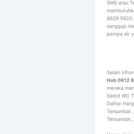
SMS atau Te
membutuhka
6629 5620. 
sanggup me
pompa air y
Selain infor
Hub 0812 
mereka menc
Sedot WC T
Daftar Har
Tersumbat 
Tersumbat ,