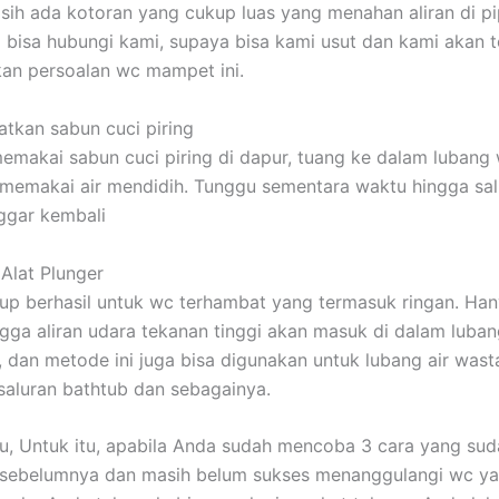
ih ada kotoran yang cukup luas yang menahan aliran di pi
da bisa hubungi kami, supaya bisa kami usut dan kami akan 
an persoalan wc mampet ini.
tkan sabun cuci piring
emakai sabun cuci piring di dapur, tuang ke dalam lubang 
memakai air mendidih. Tunggu sementara waktu hingga sal
nggar kembali
Alat Plunger
kup berhasil untuk wc terhambat yang termasuk ringan. Ha
ngga aliran udara tekanan tinggi akan masuk di dalam luba
k, dan metode ini juga bisa digunakan untuk lubang air wasta
, saluran bathtub dan sebagainya.
tu, Untuk itu, apabila Anda sudah mencoba 3 cara yang su
 sebelumnya dan masih belum sukses menanggulangi wc y