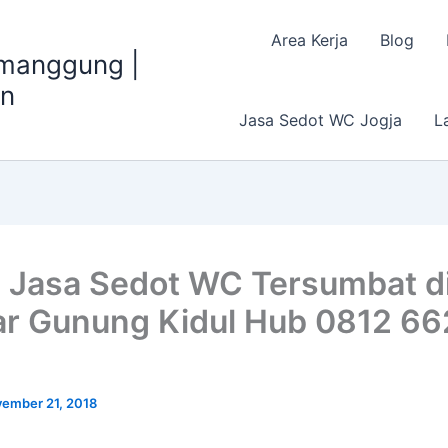
Area Kerja
Blog
emanggung |
an
Jasa Sedot WC Jogja
L
 Jasa Sedot WC Tersumbat d
ar Gunung Kidul Hub 0812 6
ember 21, 2018