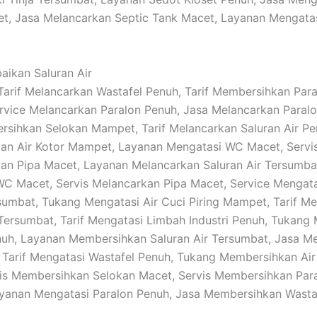
t, Jasa Melancarkan Septic Tank Macet, Layanan Mengata
baikan Saluran Air
: Tarif Melancarkan Wastafel Penuh, Tarif Membersihkan Par
vice Melancarkan Paralon Penuh, Jasa Melancarkan Paral
sihkan Selokan Mampet, Tarif Melancarkan Saluran Air Pe
an Air Kotor Mampet, Layanan Mengatasi WC Macet, Servi
n Pipa Macet, Layanan Melancarkan Saluran Air Tersumbat
C Macet, Servis Melancarkan Pipa Macet, Service Mengat
rsumbat, Tukang Mengatasi Air Cuci Piring Mampet, Tarif M
 Tersumbat, Tarif Mengatasi Limbah Industri Penuh, Tukang
nuh, Layanan Membersihkan Saluran Air Tersumbat, Jasa M
 Tarif Mengatasi Wastafel Penuh, Tukang Membersihkan Air 
is Membersihkan Selokan Macet, Servis Membersihkan Par
yanan Mengatasi Paralon Penuh, Jasa Membersihkan Wasta