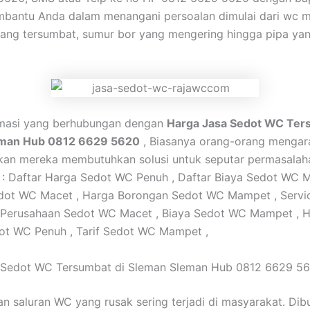
antu Anda dalam menangani persoalan dimulai dari wc m
ang tersumbat, sumur bor yang mengering hingga pipa yan
ormasi yang berhubungan dengan
Harga Jasa Sedot WC Ter
eman Hub 0812 6629 5620
, Biasanya orang-orang mengara
akan mereka membutuhkan solusi untuk seputar permasalah
 : Daftar Harga Sedot WC Penuh , Daftar Biaya Sedot WC M
dot WC Macet , Harga Borongan Sedot WC Mampet , Servi
 Perusahaan Sedot WC Macet , Biaya Sedot WC Mampet , 
ot WC Penuh , Tarif Sedot WC Mampet ,
 Sedot WC Tersumbat di Sleman Sleman Hub 0812 6629 5
n saluran WC yang rusak sering terjadi di masyarakat. Dib