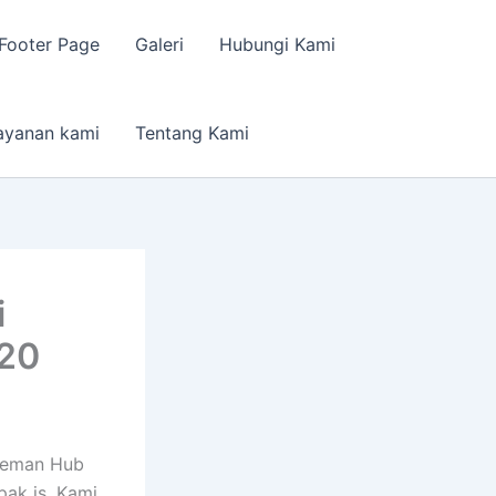
Footer Page
Galeri
Hubungi Kami
ayanan kami
Tentang Kami
i
620
leman Hub
ak is. Kami