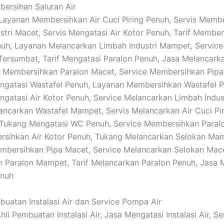
bersihan Saluran Air
: Layanan Membersihkan Air Cuci Piring Penuh, Servis Memb
stri Macet, Servis Mengatasi Air Kotor Penuh, Tarif Membe
uh, Layanan Melancarkan Limbah Industri Mampet, Service
 Tersumbat, Tarif Mengatasi Paralon Penuh, Jasa Melancar
 Membersihkan Paralon Macet, Service Membersihkan Pipa
gatasi Wastafel Penuh, Layanan Membersihkan Wastafel P
gatasi Air Kotor Penuh, Service Melancarkan Limbah Indus
ancarkan Wastafel Mampet, Servis Melancarkan Air Cuci Pi
 Tukang Mengatasi WC Penuh, Service Membersihkan Paral
rsihkan Air Kotor Penuh, Tukang Melancarkan Selokan Ma
mbersihkan Pipa Macet, Service Melancarkan Selokan Mac
 Paralon Mampet, Tarif Melancarkan Paralon Penuh, Jasa 
enuh
buatan Instalasi Air dan Service Pompa Air
Ahli Pembuatan Instalasi Air, Jasa Mengatasi Instalasi Air, Se