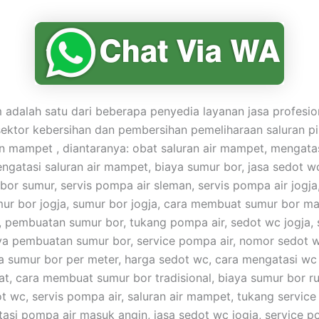
adalah satu dari beberapa penyedia layanan jasa profesio
sektor kebersihan dan pembersihan pemeliharaan saluran p
mampet , diantaranya: obat saluran air mampet, mengata
gatasi saluran air mampet, biaya sumur bor, jasa sedot w
 bor sumur, servis pompa air sleman, servis pompa air jogja
umur bor jogja, sumur bor jogja, cara membuat sumur bor ma
pembuatan sumur bor, tukang pompa air, sedot wc jogja,
ya pembuatan sumur bor, service pompa air, nomor sedot 
a sumur bor per meter, harga sedot wc, cara mengatasi w
t, cara membuat sumur bor tradisional, biaya sumur bor r
t wc, servis pompa air, saluran air mampet, tukang service
asi pompa air masuk angin, jasa sedot wc jogja, service p