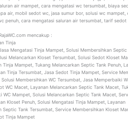
 saluran air mampet, cara mengatasi wc tersumbat, biaya se
pa air, mobil sedot wc, jasa sumur bor, solusi wc mampet, 
c penuh, cara mengatasi saluran air tersumbat, tarif sedot
 RajaWC.com mencakup :
an Tinja
: Jasa Mengatasi Tinja Mampet, Solusi Membersihkan Septic
usi Melancarkan Kloset Tersumbat, Solusi Sedot Kloset M
 Tinja Mampet, Tukang Melancarkan Septic Tank Penuh, L
n Tinja Tersumbat, Jasa Sedot Tinja Mampet, Service Me
h, Solusi Membersihkan WC Tersumbat, Jasa Memperbaiki 
ot WC Macet, Layanan Melancarkan Septic Tank Macet, Tu
 WC Mampet, Solusi Melancarkan Septic Tank Macet, Serv
n Kloset Penuh, Solusi Mengatasi Tinja Mampet, Layanan
 Septic Tank Tersumbat, Service Membersihkan Kloset Ma
ot Tinja Mampet