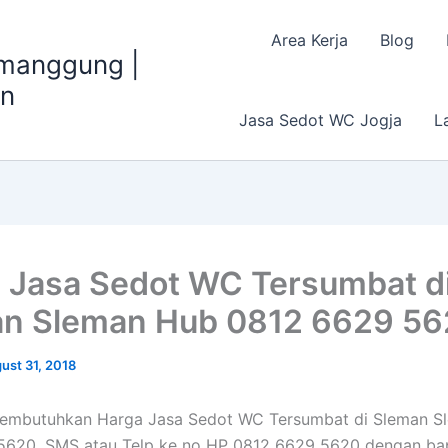
Area Kerja
Blog
emanggung |
an
Jasa Sedot WC Jogja
L
 Jasa Sedot WC Tersumbat d
n Sleman Hub 0812 6629 5
ust 31, 2018
membutuhkan Harga Jasa Sedot WC Tersumbat di Sleman S
5620, SMS atau Telp ke no HP 0812 6629 5620 dengan bap