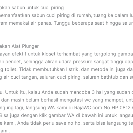
kan sabun untuk cuci piring
emanfaatkan sabun cuci piring di rumah, tuang ke dalam 
iram memakai air panas. Tunggu beberapa saat hingga salur
kan Alat Plunger
mayan efektif untuk kloset terhambat yang tergolong gamp
li pencet, sehingga aliran udara pressure sangat tinggi da
g toilet. Tidak membutuhkan listrik, dan metode ini juga d
 air cuci tangan, saluran cuci piring, saluran bathtub dan 
tu, Untuk itu, kalau Anda sudah mencoba 3 hal yang sudah
dan masih belum berhasil mengatasi wc yang mampet, unt
bingung lagi, langsung WA kami di RajaWC.com No HP 0812
 Bisa juga dengan klik gambar WA di bawah ini untuk langs
 kami, Anda tidak perlu save no hp, serta bisa langsung t
ami.