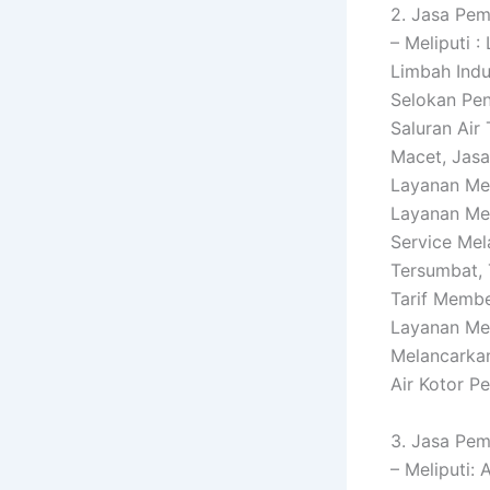
2. Jasa Pem
– Meliputi 
Limbah Indu
Selokan Pen
Saluran Air
Macet, Jasa
Layanan Men
Layanan Men
Service Mel
Tersumbat,
Tarif Membe
Layanan Me
Melancarkan
Air Kotor P
3. Jasa Pem
– Meliputi: 