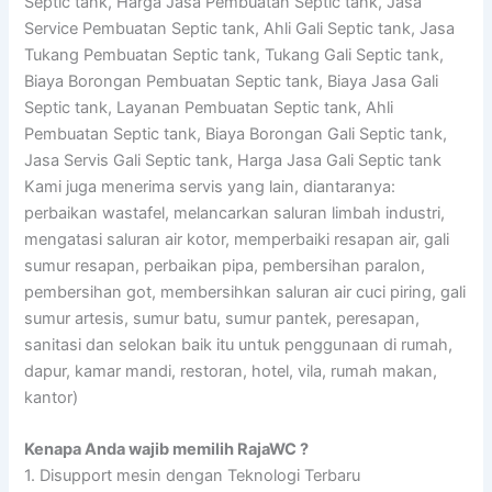
Septic tank, Harga Jasa Pembuatan Septic tank, Jasa
Service Pembuatan Septic tank, Ahli Gali Septic tank, Jasa
Tukang Pembuatan Septic tank, Tukang Gali Septic tank,
Biaya Borongan Pembuatan Septic tank, Biaya Jasa Gali
Septic tank, Layanan Pembuatan Septic tank, Ahli
Pembuatan Septic tank, Biaya Borongan Gali Septic tank,
Jasa Servis Gali Septic tank, Harga Jasa Gali Septic tank
Kami juga menerima servis yang lain, diantaranya:
perbaikan wastafel, melancarkan saluran limbah industri,
mengatasi saluran air kotor, memperbaiki resapan air, gali
sumur resapan, perbaikan pipa, pembersihan paralon,
pembersihan got, membersihkan saluran air cuci piring, gali
sumur artesis, sumur batu, sumur pantek, peresapan,
sanitasi dan selokan baik itu untuk penggunaan di rumah,
dapur, kamar mandi, restoran, hotel, vila, rumah makan,
kantor)
Kenapa Anda wajib memilih RajaWC ?
1. Disupport mesin dengan Teknologi Terbaru