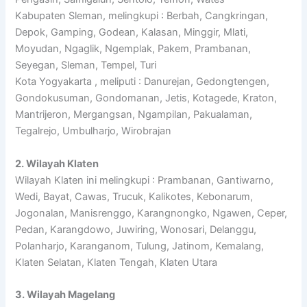
Kabupaten Sleman, melingkupi : Berbah, Cangkringan,
Depok, Gamping, Godean, Kalasan, Minggir, Mlati,
Moyudan, Ngaglik, Ngemplak, Pakem, Prambanan,
Seyegan, Sleman, Tempel, Turi
Kota Yogyakarta , meliputi : Danurejan, Gedongtengen,
Gondokusuman, Gondomanan, Jetis, Kotagede, Kraton,
Mantrijeron, Mergangsan, Ngampilan, Pakualaman,
Tegalrejo, Umbulharjo, Wirobrajan
2. Wilayah Klaten
Wilayah Klaten ini melingkupi : Prambanan, Gantiwarno,
Wedi, Bayat, Cawas, Trucuk, Kalikotes, Kebonarum,
Jogonalan, Manisrenggo, Karangnongko, Ngawen, Ceper,
Pedan, Karangdowo, Juwiring, Wonosari, Delanggu,
Polanharjo, Karanganom, Tulung, Jatinom, Kemalang,
Klaten Selatan, Klaten Tengah, Klaten Utara
3. Wilayah Magelang