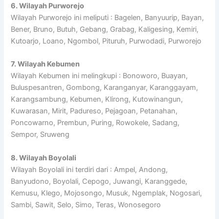
6. Wilayah Purworejo
Wilayah Purworejo ini meliputi : Bagelen, Banyuurip, Bayan,
Bener, Bruno, Butuh, Gebang, Grabag, Kaligesing, Kemiri,
Kutoarjo, Loano, Ngombol, Pituruh, Purwodadi, Purworejo
7. Wilayah Kebumen
Wilayah Kebumen ini melingkupi : Bonoworo, Buayan,
Buluspesantren, Gombong, Karanganyar, Karanggayam,
Karangsambung, Kebumen, Klirong, Kutowinangun,
Kuwarasan, Mirit, Padureso, Pejagoan, Petanahan,
Poncowarno, Prembun, Puring, Rowokele, Sadang,
Sempor, Sruweng
8. Wilayah Boyolali
Wilayah Boyolali ini terdiri dari : Ampel, Andong,
Banyudono, Boyolali, Cepogo, Juwangi, Karanggede,
Kemusu, Klego, Mojosongo, Musuk, Ngemplak, Nogosari,
Sambi, Sawit, Selo, Simo, Teras, Wonosegoro