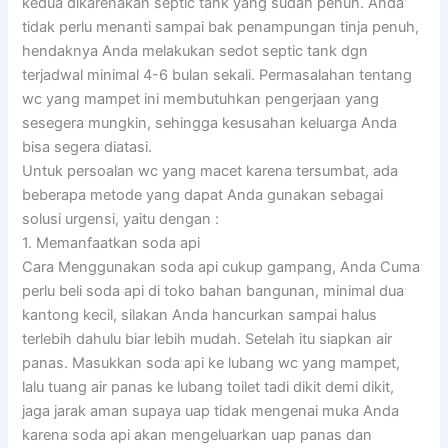
kedua dikarenakan septic tank yang sudah penuh. Anda
tidak perlu menanti sampai bak penampungan tinja penuh,
hendaknya Anda melakukan sedot septic tank dgn
terjadwal minimal 4-6 bulan sekali. Permasalahan tentang
wc yang mampet ini membutuhkan pengerjaan yang
sesegera mungkin, sehingga kesusahan keluarga Anda
bisa segera diatasi.
Untuk persoalan wc yang macet karena tersumbat, ada
beberapa metode yang dapat Anda gunakan sebagai
solusi urgensi, yaitu dengan :
1. Memanfaatkan soda api
Cara Menggunakan soda api cukup gampang, Anda Cuma
perlu beli soda api di toko bahan bangunan, minimal dua
kantong kecil, silakan Anda hancurkan sampai halus
terlebih dahulu biar lebih mudah. Setelah itu siapkan air
panas. Masukkan soda api ke lubang wc yang mampet,
lalu tuang air panas ke lubang toilet tadi dikit demi dikit,
jaga jarak aman supaya uap tidak mengenai muka Anda
karena soda api akan mengeluarkan uap panas dan