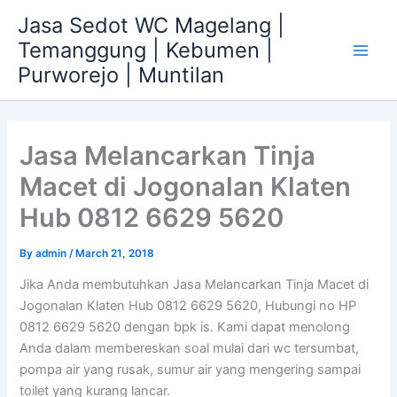
Skip
Jasa Sedot WC Magelang |
to
Temanggung | Kebumen |
content
Main
Purworejo | Muntilan
Men
Jasa Melancarkan Tinja
Macet di Jogonalan Klaten
Hub 0812 6629 5620
By
admin
/
March 21, 2018
Jika Anda membutuhkan Jasa Melancarkan Tinja Macet di
Jogonalan Klaten Hub 0812 6629 5620, Hubungi no HP
0812 6629 5620 dengan bpk is. Kami dapat menolong
Anda dalam membereskan soal mulai dari wc tersumbat,
pompa air yang rusak, sumur air yang mengering sampai
toilet yang kurang lancar.