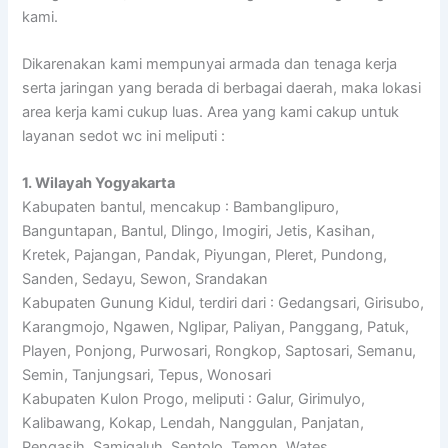
kami.
Dikarenakan kami mempunyai armada dan tenaga kerja
serta jaringan yang berada di berbagai daerah, maka lokasi
area kerja kami cukup luas. Area yang kami cakup untuk
layanan sedot wc ini meliputi :
1. Wilayah Yogyakarta
Kabupaten bantul, mencakup : Bambanglipuro,
Banguntapan, Bantul, Dlingo, Imogiri, Jetis, Kasihan,
Kretek, Pajangan, Pandak, Piyungan, Pleret, Pundong,
Sanden, Sedayu, Sewon, Srandakan
Kabupaten Gunung Kidul, terdiri dari : Gedangsari, Girisubo,
Karangmojo, Ngawen, Nglipar, Paliyan, Panggang, Patuk,
Playen, Ponjong, Purwosari, Rongkop, Saptosari, Semanu,
Semin, Tanjungsari, Tepus, Wonosari
Kabupaten Kulon Progo, meliputi : Galur, Girimulyo,
Kalibawang, Kokap, Lendah, Nanggulan, Panjatan,
Pengasih, Samigaluh, Sentolo, Temon, Wates