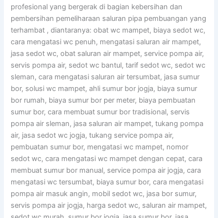
profesional yang bergerak di bagian kebersihan dan
pembersihan pemeliharaan saluran pipa pembuangan yang
terhambat , diantaranya: obat wc mampet, biaya sedot wc,
cara mengatasi wc penuh, mengatasi saluran air mampet,
jasa sedot wc, obat saluran air mampet, service pompa air,
servis pompa air, sedot wc bantul, tarif sedot wc, sedot wc
sleman, cara mengatasi saluran air tersumbat, jasa sumur
bor, solusi wc mampet, ahli sumur bor jogja, biaya sumur
bor rumah, biaya sumur bor per meter, biaya pembuatan
sumur bor, cara membuat sumur bor tradisional, servis
pompa air sleman, jasa saluran air mampet, tukang pompa
air, jasa sedot wc jogja, tukang service pompa air,
pembuatan sumur bor, mengatasi wc mampet, nomor
sedot wc, cara mengatasi wc mampet dengan cepat, cara
membuat sumur bor manual, service pompa air jogja, cara
mengatasi wc tersumbat, biaya sumur bor, cara mengatasi
pompa air masuk angin, mobil sedot wc, jasa bor sumur,
servis pompa air jogja, harga sedot wc, saluran air mampet,
sedot wc murah, sumur bor jogja, jasa sumur bor, jasa