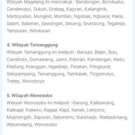
Wilayah Magelang ini mencakup : Bandongan, Borobudur,
Candimulyo, Dukun, Grabag, Kajoran, Kaliangkrik,
Mertoyudan, Mungkid, Muntilan, Ngablak, Ngluwar, Pakis,
Salam, Salaman, Sawangan, Secang, Srumbung, Tegalrejo,
Tempuran, Windusari
4. Wilayah Temanggung
Wilayah Temanggung ini meliputi : Bansari, Bejen, Bulu,
Candiroto, Gemawang, Jumo, Kaloran, Kandangan, Kedu,
Kledung, Kranggan, Ngadirejo, Parakan, Pringsurat,
Selopampang, Temanggung, Tembarak, Tlogomulyo,
Tretep, Wonoboyo
5. Wilayah Wonosobo
Wilayah Wonosobo ini meliputi : Garung, Kalibawang,
Kalikajar, Kaliwiro, Kejajar, Kepil, Kertek, Leksono,
Mojotengah, Sapuran, Selomerto, Sukoharjo, Wadaslintang,
Watumalang, Wonosobo