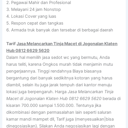
2. Pegawai Mahir dan Profesional
3. Melayani 24 jam Nonstop
4. Lokasi Cover yang luas
5. Respon cepat dan tangkas
6. Armada truk banyak dan tersebar di berbagai daerah
Tarif
Jasa Melancarkan Tinja Macet di Jogonalan Klaten
Hub 0812 6629 5620
Dalam hal memilih jasa sedot wc yang bermutu, Anda
harus teliti, karena Ongkos murah tidak menjamin mutu
pengerjaannya. Tinggi rendahnya Biaya biasanya
bergantung dari banyak sedikitnya kotoran yang harus
diambil, selain itu juga jarak tempuh dari kantor menuju
lokasi juga berpengaruh. Harga
Jasa Melancarkan Tinja
Macet di Jogonalan Klaten Hub 0812 6629 5620
berada di
kisaran 700.000 sampai 1.500.000. Tentunya jika
dikombinasi dengan permasalahan lain seperti saluran
kamar mandi mampet dll, Tarif juga (menyesuaikan|bisa
dinegosiasikan}. Silakan Anda negosiasikan lagi dengan