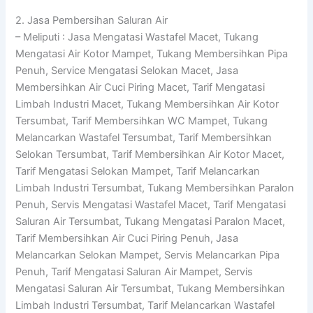
2. Jasa Pembersihan Saluran Air
– Meliputi : Jasa Mengatasi Wastafel Macet, Tukang
Mengatasi Air Kotor Mampet, Tukang Membersihkan Pipa
Penuh, Service Mengatasi Selokan Macet, Jasa
Membersihkan Air Cuci Piring Macet, Tarif Mengatasi
Limbah Industri Macet, Tukang Membersihkan Air Kotor
Tersumbat, Tarif Membersihkan WC Mampet, Tukang
Melancarkan Wastafel Tersumbat, Tarif Membersihkan
Selokan Tersumbat, Tarif Membersihkan Air Kotor Macet,
Tarif Mengatasi Selokan Mampet, Tarif Melancarkan
Limbah Industri Tersumbat, Tukang Membersihkan Paralon
Penuh, Servis Mengatasi Wastafel Macet, Tarif Mengatasi
Saluran Air Tersumbat, Tukang Mengatasi Paralon Macet,
Tarif Membersihkan Air Cuci Piring Penuh, Jasa
Melancarkan Selokan Mampet, Servis Melancarkan Pipa
Penuh, Tarif Mengatasi Saluran Air Mampet, Servis
Mengatasi Saluran Air Tersumbat, Tukang Membersihkan
Limbah Industri Tersumbat, Tarif Melancarkan Wastafel