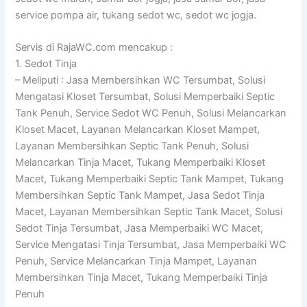
service pompa air, tukang sedot wc, sedot wc jogja.
Servis di RajaWC.com mencakup :
1. Sedot Tinja
– Meliputi : Jasa Membersihkan WC Tersumbat, Solusi
Mengatasi Kloset Tersumbat, Solusi Memperbaiki Septic
Tank Penuh, Service Sedot WC Penuh, Solusi Melancarkan
Kloset Macet, Layanan Melancarkan Kloset Mampet,
Layanan Membersihkan Septic Tank Penuh, Solusi
Melancarkan Tinja Macet, Tukang Memperbaiki Kloset
Macet, Tukang Memperbaiki Septic Tank Mampet, Tukang
Membersihkan Septic Tank Mampet, Jasa Sedot Tinja
Macet, Layanan Membersihkan Septic Tank Macet, Solusi
Sedot Tinja Tersumbat, Jasa Memperbaiki WC Macet,
Service Mengatasi Tinja Tersumbat, Jasa Memperbaiki WC
Penuh, Service Melancarkan Tinja Mampet, Layanan
Membersihkan Tinja Macet, Tukang Memperbaiki Tinja
Penuh