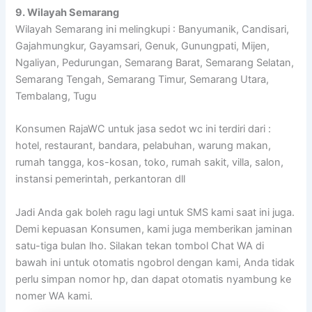
9. Wilayah Semarang
Wilayah Semarang ini melingkupi : Banyumanik, Candisari,
Gajahmungkur, Gayamsari, Genuk, Gunungpati, Mijen,
Ngaliyan, Pedurungan, Semarang Barat, Semarang Selatan,
Semarang Tengah, Semarang Timur, Semarang Utara,
Tembalang, Tugu
Konsumen RajaWC untuk jasa sedot wc ini terdiri dari :
hotel, restaurant, bandara, pelabuhan, warung makan,
rumah tangga, kos-kosan, toko, rumah sakit, villa, salon,
instansi pemerintah, perkantoran dll
Jadi Anda gak boleh ragu lagi untuk SMS kami saat ini juga.
Demi kepuasan Konsumen, kami juga memberikan jaminan
satu-tiga bulan lho. Silakan tekan tombol Chat WA di
bawah ini untuk otomatis ngobrol dengan kami, Anda tidak
perlu simpan nomor hp, dan dapat otomatis nyambung ke
nomer WA kami.