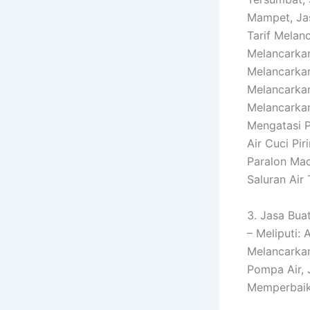
Mampet, Jas
Tarif Melan
Melancarkan
Melancarkan
Melancarka
Melancarkan
Mengatasi 
Air Cuci Pi
Paralon Mac
Saluran Air
3. Jasa Buat
– Meliputi:
Melancarkan
Pompa Air, 
Memperbaik