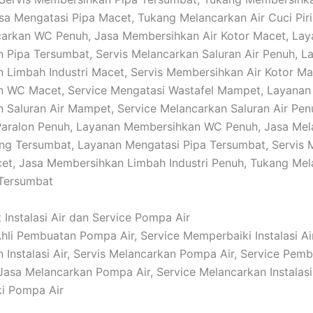
a Mengatasi Pipa Macet, Tukang Melancarkan Air Cuci Pir
carkan WC Penuh, Jasa Membersihkan Air Kotor Macet, La
 Pipa Tersumbat, Servis Melancarkan Saluran Air Penuh, L
 Limbah Industri Macet, Servis Membersihkan Air Kotor Ma
n WC Macet, Service Mengatasi Wastafel Mampet, Layanan
 Saluran Air Mampet, Service Melancarkan Saluran Air Pen
Paralon Penuh, Layanan Membersihkan WC Penuh, Jasa Mel
ring Tersumbat, Layanan Mengatasi Pipa Tersumbat, Servis 
et, Jasa Membersihkan Limbah Industri Penuh, Tukang Me
 Tersumbat
 Instalasi Air dan Service Pompa Air
 Ahli Pembuatan Pompa Air, Service Memperbaiki Instalasi Ai
 Instalasi Air, Servis Melancarkan Pompa Air, Service Pem
Jasa Melancarkan Pompa Air, Service Melancarkan Instalasi 
i Pompa Air