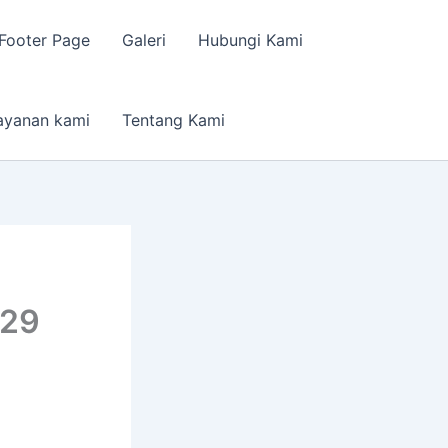
Footer Page
Galeri
Hubungi Kami
ayanan kami
Tentang Kami
629