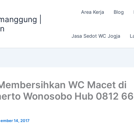
Area Kerja
Blog
emanggung |
an
Jasa Sedot WC Jogja
L
Membersihkan WC Macet di
erto Wonosobo Hub 0812 6
ember 14, 2017