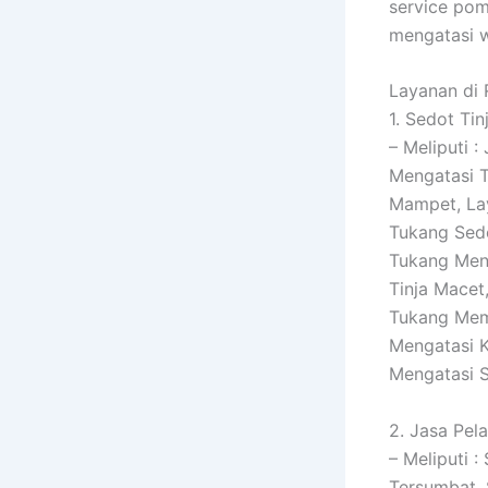
service pom
mengatasi w
Layanan di 
1. Sedot Tin
– Meliputi 
Mengatasi T
Mampet, La
Tukang Sedo
Tukang Meng
Tinja Macet
Tukang Memb
Mengatasi K
Mengatasi 
2. Jasa Pel
– Meliputi 
Tersumbat,