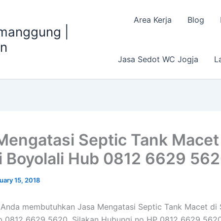
Area Kerja
Blog
emanggung |
an
Jasa Sedot WC Jogja
L
Mengatasi Septic Tank Macet 
 Boyolali Hub 0812 6629 56
uary 15, 2018
 Anda membutuhkan Jasa Mengatasi Septic Tank Macet di
ub 0812 6629 5620, Silakan Hubungi no HP 0812 6629 562