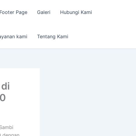
Footer Page
Galeri
Hubungi Kami
ayanan kami
Tentang Kami
di
20
 Sambi
0 dengan