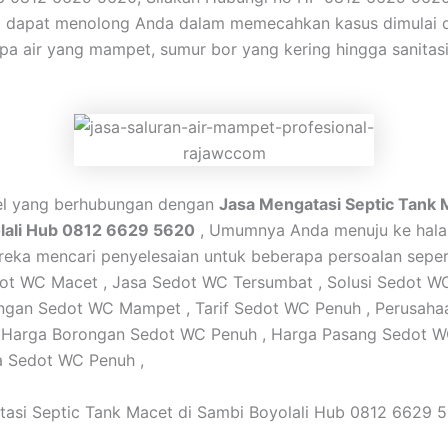
mi dapat menolong Anda dalam memecahkan kasus dimulai 
a air yang mampet, sumur bor yang kering hingga sanitas
kel yang berhubungan dengan
Jasa Mengatasi Septic Tank 
lali Hub 0812 6629 5620
, Umumnya Anda menuju ke hala
reka mencari penyelesaian untuk beberapa persoalan seperti
ot WC Macet , Jasa Sedot WC Tersumbat , Solusi Sedot W
ngan Sedot WC Mampet , Tarif Sedot WC Penuh , Perusaha
 Harga Borongan Sedot WC Penuh , Harga Pasang Sedot W
a Sedot WC Penuh ,
asi Septic Tank Macet di Sambi Boyolali Hub 0812 6629 