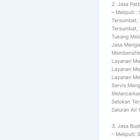
2. Jasa Per
– Meliputi 
Tersumbat, 
Tersumbat, 
Tukang Mel
Jasa Menga
Membersihka
Layanan Me
Layanan Me
Layanan Mem
Servis Men
Melancarkan
Selokan Ter
Saluran Air
3. Jasa Buat
– Meliputi: 