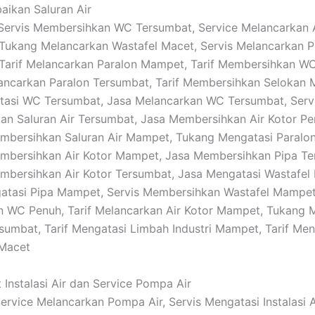
baikan Saluran Air
: Servis Membersihkan WC Tersumbat, Service Melancarkan A
Tukang Melancarkan Wastafel Macet, Servis Melancarkan P
Tarif Melancarkan Paralon Mampet, Tarif Membersihkan W
ancarkan Paralon Tersumbat, Tarif Membersihkan Selokan 
tasi WC Tersumbat, Jasa Melancarkan WC Tersumbat, Serv
n Saluran Air Tersumbat, Jasa Membersihkan Air Kotor Pe
mbersihkan Saluran Air Mampet, Tukang Mengatasi Paralon
mbersihkan Air Kotor Mampet, Jasa Membersihkan Pipa Te
bersihkan Air Kotor Tersumbat, Jasa Mengatasi Wastafel 
gatasi Pipa Mampet, Servis Membersihkan Wastafel Mampet
 WC Penuh, Tarif Melancarkan Air Kotor Mampet, Tukang 
sumbat, Tarif Mengatasi Limbah Industri Mampet, Tarif Men
 Macet
 Instalasi Air dan Service Pompa Air
Service Melancarkan Pompa Air, Servis Mengatasi Instalasi Ai