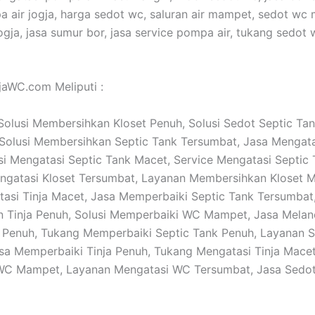
a air jogja, harga sedot wc, saluran air mampet, sedot wc 
ogja, jasa sumur bor, jasa service pompa air, tukang sedot 
ajaWC.com Meliputi :
: Solusi Membersihkan Kloset Penuh, Solusi Sedot Septic Ta
Solusi Membersihkan Septic Tank Tersumbat, Jasa Mengata
si Mengatasi Septic Tank Macet, Service Mengatasi Septic
ngatasi Kloset Tersumbat, Layanan Membersihkan Kloset 
asi Tinja Macet, Jasa Memperbaiki Septic Tank Tersumbat,
n Tinja Penuh, Solusi Memperbaiki WC Mampet, Jasa Melan
 Penuh, Tukang Memperbaiki Septic Tank Penuh, Layanan S
a Memperbaiki Tinja Penuh, Tukang Mengatasi Tinja Mace
WC Mampet, Layanan Mengatasi WC Tersumbat, Jasa Sedot