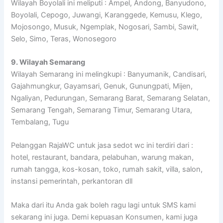
Wilayah Boyolali ini meliputi : Ampel, Andong, Banyudono,
Boyolali, Cepogo, Juwangi, Karanggede, Kemusu, Klego,
Mojosongo, Musuk, Ngemplak, Nogosari, Sambi, Sawit,
Selo, Simo, Teras, Wonosegoro
9. Wilayah Semarang
Wilayah Semarang ini melingkupi : Banyumanik, Candisari,
Gajahmungkur, Gayamsari, Genuk, Gunungpati, Mijen,
Ngaliyan, Pedurungan, Semarang Barat, Semarang Selatan,
Semarang Tengah, Semarang Timur, Semarang Utara,
Tembalang, Tugu
Pelanggan RajaWC untuk jasa sedot wc ini terdiri dari :
hotel, restaurant, bandara, pelabuhan, warung makan,
rumah tangga, kos-kosan, toko, rumah sakit, villa, salon,
instansi pemerintah, perkantoran dll
Maka dari itu Anda gak boleh ragu lagi untuk SMS kami
sekarang ini juga. Demi kepuasan Konsumen, kami juga