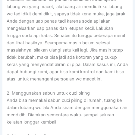
lubang wc yang macet, lalu tuang air mendidih ke lubang
wc tadi dikit demi dikit, supaya tidak kena muka, jaga jarak
Anda dengan uap panas tadi karena soda api akan
mengeluarkan uap panas dan letupan kecil. Lakukan
hingga soda api habis. Sehabis itu tunggu beberapa menit
dan lihat hasilnya. Seumpama masih belum selesai
masalahnya, silakan ulangi satu kali lagi. Jika masih tetap
tidak berubah, maka bisa jadi ada kotoran yang cukup
keras yang menyendat aliran di pipa. Dalam kasus ini, Anda
dapat hubungi kami, agar bisa kami kontrol dan kami bisa
atasi untuk menangani persoalan wc macet ini.
2. Menggunakan sabun untuk cuci piring
Anda bisa memakai sabun cuci piring di rumah, tuang ke
dalam lubang wc lalu Anda siram dengan menggunakan air
mendidih. Diamkan sementara waktu sampai saluran
keliatan longgar kembali