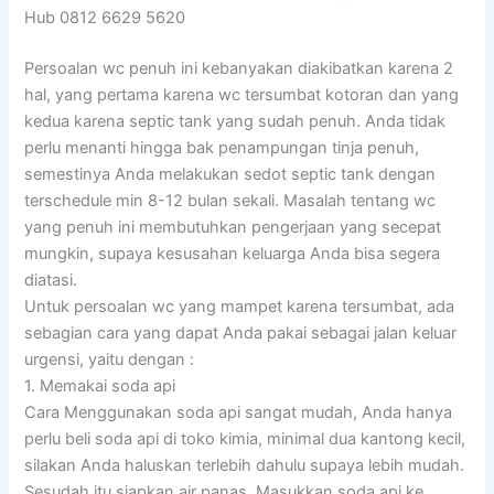
Hub 0812 6629 5620
Persoalan wc penuh ini kebanyakan diakibatkan karena 2
hal, yang pertama karena wc tersumbat kotoran dan yang
kedua karena septic tank yang sudah penuh. Anda tidak
perlu menanti hingga bak penampungan tinja penuh,
semestinya Anda melakukan sedot septic tank dengan
terschedule min 8-12 bulan sekali. Masalah tentang wc
yang penuh ini membutuhkan pengerjaan yang secepat
mungkin, supaya kesusahan keluarga Anda bisa segera
diatasi.
Untuk persoalan wc yang mampet karena tersumbat, ada
sebagian cara yang dapat Anda pakai sebagai jalan keluar
urgensi, yaitu dengan :
1. Memakai soda api
Cara Menggunakan soda api sangat mudah, Anda hanya
perlu beli soda api di toko kimia, minimal dua kantong kecil,
silakan Anda haluskan terlebih dahulu supaya lebih mudah.
Sesudah itu siapkan air panas. Masukkan soda api ke