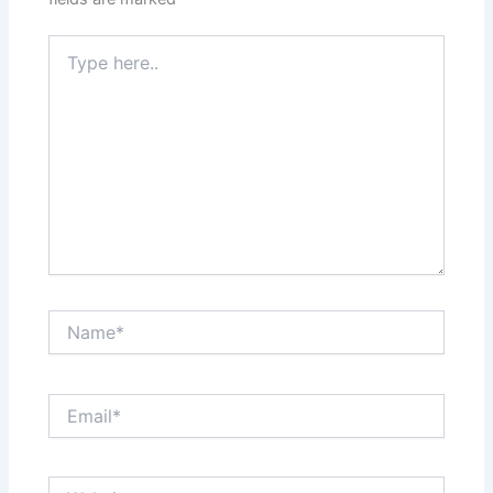
Type
here..
Name*
Email*
Website