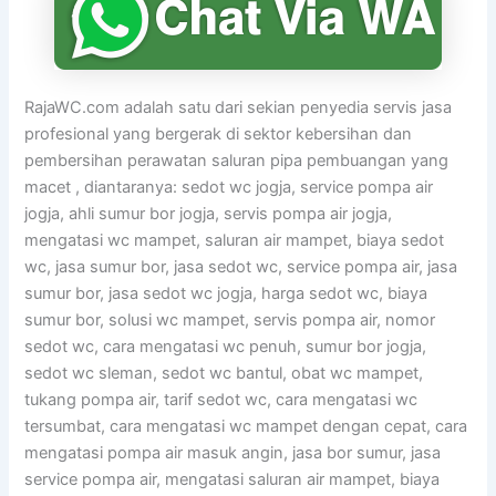
RajaWC.com adalah satu dari sekian penyedia servis jasa
profesional yang bergerak di sektor kebersihan dan
pembersihan perawatan saluran pipa pembuangan yang
macet , diantaranya: sedot wc jogja, service pompa air
jogja, ahli sumur bor jogja, servis pompa air jogja,
mengatasi wc mampet, saluran air mampet, biaya sedot
wc, jasa sumur bor, jasa sedot wc, service pompa air, jasa
sumur bor, jasa sedot wc jogja, harga sedot wc, biaya
sumur bor, solusi wc mampet, servis pompa air, nomor
sedot wc, cara mengatasi wc penuh, sumur bor jogja,
sedot wc sleman, sedot wc bantul, obat wc mampet,
tukang pompa air, tarif sedot wc, cara mengatasi wc
tersumbat, cara mengatasi wc mampet dengan cepat, cara
mengatasi pompa air masuk angin, jasa bor sumur, jasa
service pompa air, mengatasi saluran air mampet, biaya