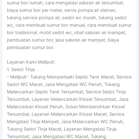
sumur bor rumah, cara mengatasi saluran air tersumbat,
biaya sumur bor per meter, servis pompa air sleman,
tukang service pompa air, sedot wc murah, tukang sedot
wc, cara membuat sumur bor manual, cara membuat sumur
bor tradisional, mobil sedot wc, obat saluran air mampet,
pembuatan sumur bor, jasa saluran air mampet, biaya
pembuatan sumur bor.
Layanan Kami Meliputi :
1. Sedot Tinja
– Meliputi : Tukang Memperbaiki Septic Tank Macet, Service
Sedot WC Macet, Jasa Mengatasi WC Penuh, Tukang
Melancarkan Septic Tank Tersumbat, Service Sedot Tinja
Tersumbat, Layanan Melancarkan Kloset Tersumbat, Jasa
Melancarkan Kloset Penuh, Solusi Membersihkan Kloset
Tersumbat, Layanan Melancarkan Kloset Macet, Service
Mengatasi Tinja Mampet, Jasa Melancarkan WC Penuh,
Tukang Sedot Tinja Macet, Layanan Mengatasi Tinja
Tersumbat, Jasa Mengatasi WC Macet, Tukang