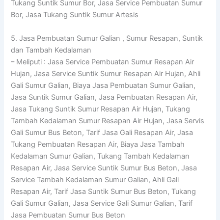
Tukang Suntik Sumur Bor, Jasa Service Pembuatan Sumur
Bor, Jasa Tukang Suntik Sumur Artesis
5. Jasa Pembuatan Sumur Galian , Sumur Resapan, Suntik
dan Tambah Kedalaman
– Meliputi : Jasa Service Pembuatan Sumur Resapan Air
Hujan, Jasa Service Suntik Sumur Resapan Air Hujan, Ahli
Gali Sumur Galian, Biaya Jasa Pembuatan Sumur Galian,
Jasa Suntik Sumur Galian, Jasa Pembuatan Resapan Air,
Jasa Tukang Suntik Sumur Resapan Air Hujan, Tukang
Tambah Kedalaman Sumur Resapan Air Hujan, Jasa Servis
Gali Sumur Bus Beton, Tarif Jasa Gali Resapan Air, Jasa
Tukang Pembuatan Resapan Air, Biaya Jasa Tambah
Kedalaman Sumur Galian, Tukang Tambah Kedalaman
Resapan Air, Jasa Service Suntik Sumur Bus Beton, Jasa
Service Tambah Kedalaman Sumur Galian, Ahli Gali
Resapan Air, Tarif Jasa Suntik Sumur Bus Beton, Tukang
Gali Sumur Galian, Jasa Service Gali Sumur Galian, Tarif
Jasa Pembuatan Sumur Bus Beton