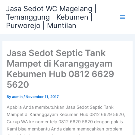
Skip
Jasa Sedot WC Magelang |
to
Temanggung | Kebumen |
content
Main
Purworejo | Muntilan
Men
Jasa Sedot Septic Tank
Mampet di Karanggayam
Kebumen Hub 0812 6629
5620
By
admin
/
November 11, 2017
Apabila Anda membutuhkan Jasa Sedot Septic Tank
Mampet di Karanggayam Kebumen Hub 0812 6629 5620,
Cukup WA ke nomer telp 0812 6629 5620 dengan pak is.
Kami bisa membantu Anda dalam memecahkan problem