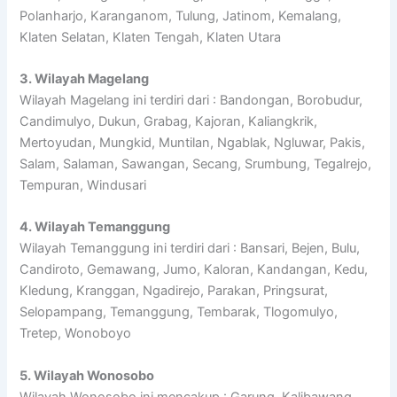
Polanharjo, Karanganom, Tulung, Jatinom, Kemalang,
Klaten Selatan, Klaten Tengah, Klaten Utara
3. Wilayah Magelang
Wilayah Magelang ini terdiri dari : Bandongan, Borobudur,
Candimulyo, Dukun, Grabag, Kajoran, Kaliangkrik,
Mertoyudan, Mungkid, Muntilan, Ngablak, Ngluwar, Pakis,
Salam, Salaman, Sawangan, Secang, Srumbung, Tegalrejo,
Tempuran, Windusari
4. Wilayah Temanggung
Wilayah Temanggung ini terdiri dari : Bansari, Bejen, Bulu,
Candiroto, Gemawang, Jumo, Kaloran, Kandangan, Kedu,
Kledung, Kranggan, Ngadirejo, Parakan, Pringsurat,
Selopampang, Temanggung, Tembarak, Tlogomulyo,
Tretep, Wonoboyo
5. Wilayah Wonosobo
Wilayah Wonosobo ini mencakup : Garung, Kalibawang,