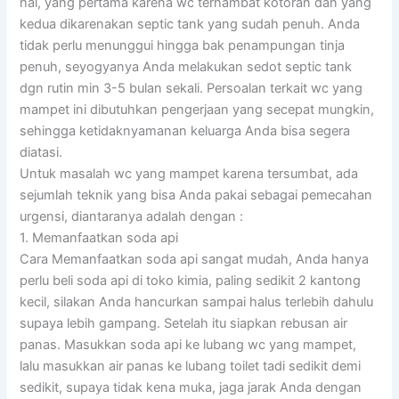
hal, yang pertama karena wc terhambat kotoran dan yang
kedua dikarenakan septic tank yang sudah penuh. Anda
tidak perlu menunggui hingga bak penampungan tinja
penuh, seyogyanya Anda melakukan sedot septic tank
dgn rutin min 3-5 bulan sekali. Persoalan terkait wc yang
mampet ini dibutuhkan pengerjaan yang secepat mungkin,
sehingga ketidaknyamanan keluarga Anda bisa segera
diatasi.
Untuk masalah wc yang mampet karena tersumbat, ada
sejumlah teknik yang bisa Anda pakai sebagai pemecahan
urgensi, diantaranya adalah dengan :
1. Memanfaatkan soda api
Cara Memanfaatkan soda api sangat mudah, Anda hanya
perlu beli soda api di toko kimia, paling sedikit 2 kantong
kecil, silakan Anda hancurkan sampai halus terlebih dahulu
supaya lebih gampang. Setelah itu siapkan rebusan air
panas. Masukkan soda api ke lubang wc yang mampet,
lalu masukkan air panas ke lubang toilet tadi sedikit demi
sedikit, supaya tidak kena muka, jaga jarak Anda dengan