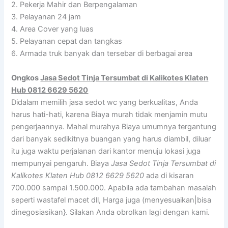
2. Pekerja Mahir dan Berpengalaman
3. Pelayanan 24 jam
4. Area Cover yang luas
5. Pelayanan cepat dan tangkas
6. Armada truk banyak dan tersebar di berbagai area
Ongkos
Jasa Sedot Tinja Tersumbat di Kalikotes Klaten
Hub 0812 6629 5620
Didalam memilih jasa sedot wc yang berkualitas, Anda
harus hati-hati, karena Biaya murah tidak menjamin mutu
pengerjaannya. Mahal murahya Biaya umumnya tergantung
dari banyak sedikitnya buangan yang harus diambil, diluar
itu juga waktu perjalanan dari kantor menuju lokasi juga
mempunyai pengaruh. Biaya
Jasa Sedot Tinja Tersumbat di
Kalikotes Klaten Hub 0812 6629 5620
ada di kisaran
700.000 sampai 1.500.000. Apabila ada tambahan masalah
seperti wastafel macet dll, Harga juga (menyesuaikan|bisa
dinegosiasikan}. Silakan Anda obrolkan lagi dengan kami.