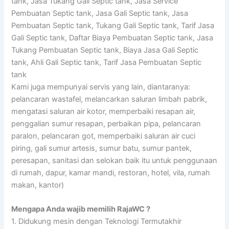
tank, Jasa Tukang Gali Septic tank, Jasa Service
Pembuatan Septic tank, Jasa Gali Septic tank, Jasa
Pembuatan Septic tank, Tukang Gali Septic tank, Tarif Jasa
Gali Septic tank, Daftar Biaya Pembuatan Septic tank, Jasa
Tukang Pembuatan Septic tank, Biaya Jasa Gali Septic
tank, Ahli Gali Septic tank, Tarif Jasa Pembuatan Septic
tank
Kami juga mempunyai servis yang lain, diantaranya:
pelancaran wastafel, melancarkan saluran limbah pabrik,
mengatasi saluran air kotor, memperbaiki resapan air,
penggalian sumur resapan, perbaikan pipa, pelancaran
paralon, pelancaran got, memperbaiki saluran air cuci
piring, gali sumur artesis, sumur batu, sumur pantek,
peresapan, sanitasi dan selokan baik itu untuk penggunaan
di rumah, dapur, kamar mandi, restoran, hotel, vila, rumah
makan, kantor)
Mengapa Anda wajib memilih RajaWC ?
1. Didukung mesin dengan Teknologi Termutakhir