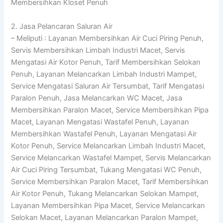
Membersihkan Kloset Penuh
2. Jasa Pelancaran Saluran Air
– Meliputi : Layanan Membersihkan Air Cuci Piring Penuh,
Servis Membersihkan Limbah Industri Macet, Servis
Mengatasi Air Kotor Penuh, Tarif Membersihkan Selokan
Penuh, Layanan Melancarkan Limbah Industri Mampet,
Service Mengatasi Saluran Air Tersumbat, Tarif Mengatasi
Paralon Penuh, Jasa Melancarkan WC Macet, Jasa
Membersihkan Paralon Macet, Service Membersihkan Pipa
Macet, Layanan Mengatasi Wastafel Penuh, Layanan
Membersihkan Wastafel Penuh, Layanan Mengatasi Air
Kotor Penuh, Service Melancarkan Limbah Industri Macet,
Service Melancarkan Wastafel Mampet, Servis Melancarkan
Air Cuci Piring Tersumbat, Tukang Mengatasi WC Penuh,
Service Membersihkan Paralon Macet, Tarif Membersihkan
Air Kotor Penuh, Tukang Melancarkan Selokan Mampet,
Layanan Membersihkan Pipa Macet, Service Melancarkan
Selokan Macet, Layanan Melancarkan Paralon Mampet,