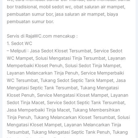
bor tradisional, mobil sedot wc, obat saluran air mampet,
pembuatan sumur bor, jasa saluran air mampet, biaya
pembuatan sumur bor.
Servis di RajaWC.com mencakup :
1. Sedot WC
– Meliputi : Jasa Sedot Kloset Tersumbat, Service Sedot
WC Mampet, Solusi Mengatasi Tinja Tersumbat, Layanan
Memperbaiki Kloset Penuh, Solusi Sedot Tinja Mampet,
Layanan Melancarkan Tinja Penuh, Service Memperbaiki
WC Tersumbat, Tukang Sedot Septic Tank Mampet, Jasa
Mengatasi Septic Tank Tersumbat, Tukang Mengatasi
Kloset Penuh, Service Mengatasi Kloset Mampet, Layanan
Sedot Tinja Macet, Service Sedot Septic Tank Tersumbat,
Jasa Memperbaiki Tinja Macet, Tukang Membersihkan
Tinja Penuh, Tukang Melancarkan Kloset Tersumbat, Solusi
Mengatasi Kloset Mampet, Layanan Melancarkan Tinja
Tersumbat, Tukang Mengatasi Septic Tank Penuh, Tukang