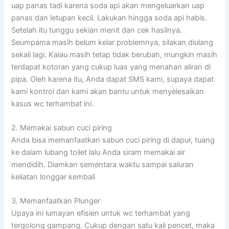
uap panas tadi karena soda api akan mengeluarkan uap
panas dan letupan kecil. Lakukan hingga soda api habis.
Setelah itu tunggu sekian menit dan cek hasilnya.
Seumpama masih belum kelar problemnya, silakan diulang
sekali lagi. Kalau masih tetap tidak berubah, mungkin masih
terdapat kotoran yang cukup luas yang menahan aliran di
pipa. Oleh karena itu, Anda dapat SMS kami, supaya dapat
kami kontrol dan kami akan bantu untuk menyelesaikan
kasus wc terhambat ini.
2. Memakai sabun cuci piring
Anda bisa memanfaatkan sabun cuci piring di dapur, tuang
ke dalam lubang toilet lalu Anda siram memakai air
mendidih. Diamkan sementara waktu sampai saluran
keliatan longgar kembali
3. Memanfaatkan Plunger
Upaya ini lumayan efisien untuk wc terhambat yang
tergolong gampang. Cukup dengan satu kali pencet, maka