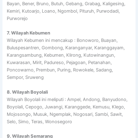
Bayan, Bener, Bruno, Butuh, Gebang, Grabag, Kaligesing,
Kemiri, Kutoarjo, Loano, Ngombol, Pituruh, Purwodadi,
Purworejo
7. Wilayah Kebumen
Wilayah Kebumen ini mencakup : Bonoworo, Buayan,
Buluspesantren, Gombong, Karanganyar, Karanggayam,
Karangsambung, Kebumen, Klirong, Kutowinangun,
Kuwarasan, Mirit, Padureso, Pejagoan, Petanahan,
Poncowarno, Prembun, Puring, Rowokele, Sadang,
Sempor, Sruweng
8. Wilayah Boyolali
Wilayah Boyolali ini meliputi : Ampel, Andong, Banyudono,
Boyolali, Cepogo, Juwangi, Karanggede, Kemusu, Klego,
Mojosongo, Musuk, Ngemplak, Nogosari, Sambi, Sawit,
Selo, Simo, Teras, Wonosegoro
9. Wilayah Semarang