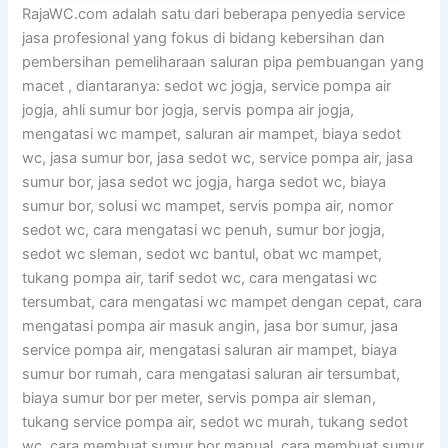
RajaWC.com adalah satu dari beberapa penyedia service
jasa profesional yang fokus di bidang kebersihan dan
pembersihan pemeliharaan saluran pipa pembuangan yang
macet , diantaranya: sedot wc jogja, service pompa air
jogja, ahli sumur bor jogja, servis pompa air jogja,
mengatasi wc mampet, saluran air mampet, biaya sedot
wc, jasa sumur bor, jasa sedot wc, service pompa air, jasa
sumur bor, jasa sedot wc jogja, harga sedot wc, biaya
sumur bor, solusi wc mampet, servis pompa air, nomor
sedot wc, cara mengatasi wc penuh, sumur bor jogja,
sedot wc sleman, sedot wc bantul, obat wc mampet,
tukang pompa air, tarif sedot wc, cara mengatasi wc
tersumbat, cara mengatasi wc mampet dengan cepat, cara
mengatasi pompa air masuk angin, jasa bor sumur, jasa
service pompa air, mengatasi saluran air mampet, biaya
sumur bor rumah, cara mengatasi saluran air tersumbat,
biaya sumur bor per meter, servis pompa air sleman,
tukang service pompa air, sedot wc murah, tukang sedot
wc, cara membuat sumur bor manual, cara membuat sumur