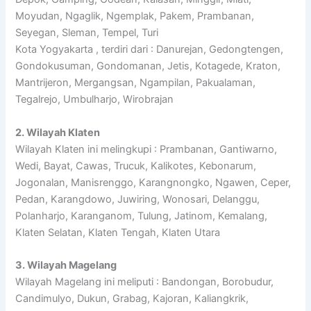
Moyudan, Ngaglik, Ngemplak, Pakem, Prambanan,
Seyegan, Sleman, Tempel, Turi
Kota Yogyakarta , terdiri dari : Danurejan, Gedongtengen,
Gondokusuman, Gondomanan, Jetis, Kotagede, Kraton,
Mantrijeron, Mergangsan, Ngampilan, Pakualaman,
Tegalrejo, Umbulharjo, Wirobrajan
2. Wilayah Klaten
Wilayah Klaten ini melingkupi : Prambanan, Gantiwarno,
Wedi, Bayat, Cawas, Trucuk, Kalikotes, Kebonarum,
Jogonalan, Manisrenggo, Karangnongko, Ngawen, Ceper,
Pedan, Karangdowo, Juwiring, Wonosari, Delanggu,
Polanharjo, Karanganom, Tulung, Jatinom, Kemalang,
Klaten Selatan, Klaten Tengah, Klaten Utara
3. Wilayah Magelang
Wilayah Magelang ini meliputi : Bandongan, Borobudur,
Candimulyo, Dukun, Grabag, Kajoran, Kaliangkrik,