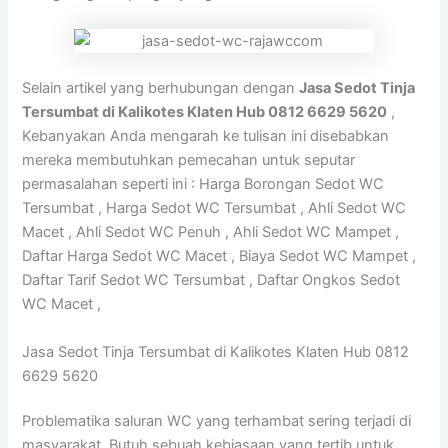
Selain artikel yang berhubungan dengan
Jasa Sedot Tinja
Tersumbat di Kalikotes Klaten Hub 0812 6629 5620
,
Kebanyakan Anda mengarah ke tulisan ini disebabkan
mereka membutuhkan pemecahan untuk seputar
permasalahan seperti ini : Harga Borongan Sedot WC
Tersumbat , Harga Sedot WC Tersumbat , Ahli Sedot WC
Macet , Ahli Sedot WC Penuh , Ahli Sedot WC Mampet ,
Daftar Harga Sedot WC Macet , Biaya Sedot WC Mampet ,
Daftar Tarif Sedot WC Tersumbat , Daftar Ongkos Sedot
WC Macet ,
Jasa Sedot Tinja Tersumbat di Kalikotes Klaten Hub 0812
6629 5620
Problematika saluran WC yang terhambat sering terjadi di
masyarakat. Butuh sebuah kebiasaan yang tertib untuk