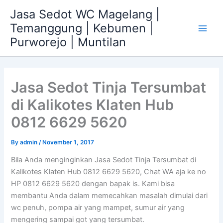
Skip
Jasa Sedot WC Magelang |
to
Temanggung | Kebumen |
content
Main
Purworejo | Muntilan
Men
Jasa Sedot Tinja Tersumbat
di Kalikotes Klaten Hub
0812 6629 5620
By
admin
/
November 1, 2017
Bila Anda menginginkan Jasa Sedot Tinja Tersumbat di
Kalikotes Klaten Hub 0812 6629 5620, Chat WA aja ke no
HP 0812 6629 5620 dengan bapak is. Kami bisa
membantu Anda dalam memecahkan masalah dimulai dari
wc penuh, pompa air yang mampet, sumur air yang
mengering sampai got yang tersumbat.