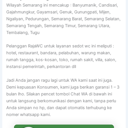
Wilayah Semarang ini mencakup : Banyumanik, Candisari,
Gajahmungkur, Gayamsari, Genuk, Gunungpati, Mijen,
Ngaliyan, Pedurungan, Semarang Barat, Semarang Selatan,
Semarang Tengah, Semarang Timur, Semarang Utara,
Tembalang, Tugu
Pelanggan RajaWC untuk layanan sedot wc ini meliputi :
hotel, restaurant, bandara, pelabuhan, warung makan,
rumah tangga, kos-kosan, toko, rumah sakit, villa, salon,
instansi pemerintah, perkantoran dll
Jadi Anda jangan ragu lagi untuk WA kami saat ini juga.
Demi kepuasan Konsumen, kami juga berikan garansi 1 – 3
bulan lho. Silakan pencet tombol Chat WA di bawah ini
untuk langsung berkomunikasi dengan kami, tanpa perlu
Anda simpan no hp, dan dapat otomatis terhubung ke
nomer whatsapp kami.