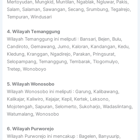
Mertoyudan, Mungkid, Muntilan, Ngablak, Ngluwar, Pakis,
Salam, Salaman, Sawangan, Secang, Srumbung, Tegalrejo,
Tempuran, Windusari
4. Wilayah Temanggung
Wilayah Temanggung ini meliputi : Bansari, Bejen, Bulu,
Candiroto, Gemawang, Jumo, Kaloran, Kandangan, Kedu,
Kledung, Kranggan, Ngadirejo, Parakan, Pringsurat,
Selopampang, Temanggung, Tembarak, Tlogomulyo,
Tretep, Wonoboyo
5. Wilayah Wonosobo
Wilayah Wonosobo ini meliputi : Garung, Kalibawang,
Kalikajar, Kaliwiro, Kejajar, Kepil, Kertek, Leksono,
Mojotengah, Sapuran, Selomerto, Sukoharjo, Wadaslintang,
Watumalang, Wonosobo
6. Wilayah Purworejo
Wilayah Purworejo ini mencakup : Bagelen, Banyuurip,