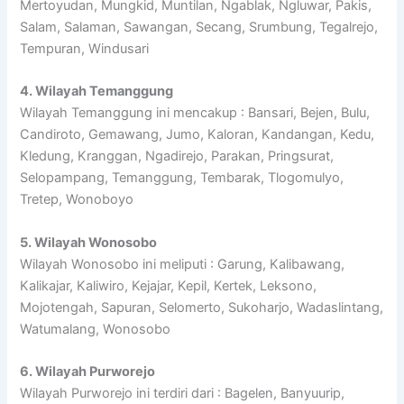
Mertoyudan, Mungkid, Muntilan, Ngablak, Ngluwar, Pakis,
Salam, Salaman, Sawangan, Secang, Srumbung, Tegalrejo,
Tempuran, Windusari
4. Wilayah Temanggung
Wilayah Temanggung ini mencakup : Bansari, Bejen, Bulu,
Candiroto, Gemawang, Jumo, Kaloran, Kandangan, Kedu,
Kledung, Kranggan, Ngadirejo, Parakan, Pringsurat,
Selopampang, Temanggung, Tembarak, Tlogomulyo,
Tretep, Wonoboyo
5. Wilayah Wonosobo
Wilayah Wonosobo ini meliputi : Garung, Kalibawang,
Kalikajar, Kaliwiro, Kejajar, Kepil, Kertek, Leksono,
Mojotengah, Sapuran, Selomerto, Sukoharjo, Wadaslintang,
Watumalang, Wonosobo
6. Wilayah Purworejo
Wilayah Purworejo ini terdiri dari : Bagelen, Banyuurip,