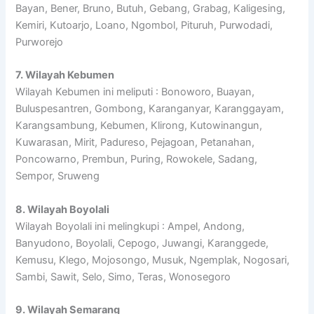
Bayan, Bener, Bruno, Butuh, Gebang, Grabag, Kaligesing,
Kemiri, Kutoarjo, Loano, Ngombol, Pituruh, Purwodadi,
Purworejo
7. Wilayah Kebumen
Wilayah Kebumen ini meliputi : Bonoworo, Buayan,
Buluspesantren, Gombong, Karanganyar, Karanggayam,
Karangsambung, Kebumen, Klirong, Kutowinangun,
Kuwarasan, Mirit, Padureso, Pejagoan, Petanahan,
Poncowarno, Prembun, Puring, Rowokele, Sadang,
Sempor, Sruweng
8. Wilayah Boyolali
Wilayah Boyolali ini melingkupi : Ampel, Andong,
Banyudono, Boyolali, Cepogo, Juwangi, Karanggede,
Kemusu, Klego, Mojosongo, Musuk, Ngemplak, Nogosari,
Sambi, Sawit, Selo, Simo, Teras, Wonosegoro
9. Wilayah Semarang