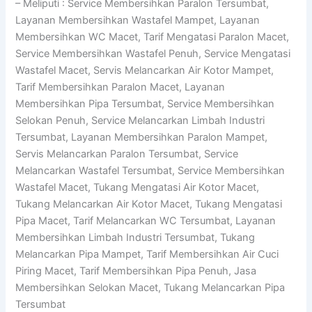
– Meliputi : Service Membersihkan Paralon Tersumbat,
Layanan Membersihkan Wastafel Mampet, Layanan
Membersihkan WC Macet, Tarif Mengatasi Paralon Macet,
Service Membersihkan Wastafel Penuh, Service Mengatasi
Wastafel Macet, Servis Melancarkan Air Kotor Mampet,
Tarif Membersihkan Paralon Macet, Layanan
Membersihkan Pipa Tersumbat, Service Membersihkan
Selokan Penuh, Service Melancarkan Limbah Industri
Tersumbat, Layanan Membersihkan Paralon Mampet,
Servis Melancarkan Paralon Tersumbat, Service
Melancarkan Wastafel Tersumbat, Service Membersihkan
Wastafel Macet, Tukang Mengatasi Air Kotor Macet,
Tukang Melancarkan Air Kotor Macet, Tukang Mengatasi
Pipa Macet, Tarif Melancarkan WC Tersumbat, Layanan
Membersihkan Limbah Industri Tersumbat, Tukang
Melancarkan Pipa Mampet, Tarif Membersihkan Air Cuci
Piring Macet, Tarif Membersihkan Pipa Penuh, Jasa
Membersihkan Selokan Macet, Tukang Melancarkan Pipa
Tersumbat