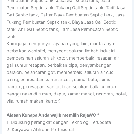
Pembuatan Septic tank, Jasa Gali Septic tank, Jasa
Pembuatan Septic tank, Tukang Gali Septic tank, Tarif Jasa
Gali Septic tank, Daftar Biaya Pembuatan Septic tank, Jasa
Tukang Pembuatan Septic tank, Biaya Jasa Gali Septic
tank, Ahli Gali Septic tank, Tarif Jasa Pembuatan Septic
tank
Kami juga mempunyai layanan yang lain, diantaranya:
perbaikan wastafel, menyedot saluran limbah industri,
pembersihan saluran air kotor, memperbaiki resapan air,
gali sumur resapan, perbaikan pipa, penyambungan
paralon, pelancaran got, memperbaiki saluran air cuci
piring, pembuatan sumur artesis, sumur batu, sumur
pantek, peresapan, sanitasi dan selokan baik itu untuk
penggunaan di rumah, dapur, kamar mandi, restoran, hotel,
vila, rumah makan, kantor)
Alasan Kenapa Anda wajib memilih RajaWC ?
1. Didukung perangkat dengan Teknologi Terupdate
2. Karyawan Ahli dan Profesional