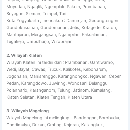
Moyudan, Ngaglik, Ngemplak, Pakem, Prambanan,
Seyegan, Sleman, Tempel, Turi
Kota Yogyakarta , mencakup : Danurejan, Gedongtengen,
Gondokusuman, Gondomanan, Jetis, Kotagede, Kraton,
Mantrijeron, Mergangsan, Ngampilan, Pakualaman,
Tegalrejo, Umbulharjo, Wirobrajan
2. Wilayah Klaten
Wilayah Klaten ini terdiri dari : Prambanan, Gantiwarno,
Wedi, Bayat, Cawas, Trucuk, Kalikotes, Kebonarum,
Jogonalan, Manisrenggo, Karangnongko, Ngawen, Ceper,
Pedan, Karangdowo, Juwiring, Wonosari, Delanggu,
Polanharjo, Karanganom, Tulung, Jatinom, Kemalang,
Klaten Selatan, Klaten Tengah, Klaten Utara
3. Wilayah Magelang
Wilayah Magelang ini melingkupi : Bandongan, Borobudur,
Candimulyo, Dukun, Grabag, Kajoran, Kaliangkrik,