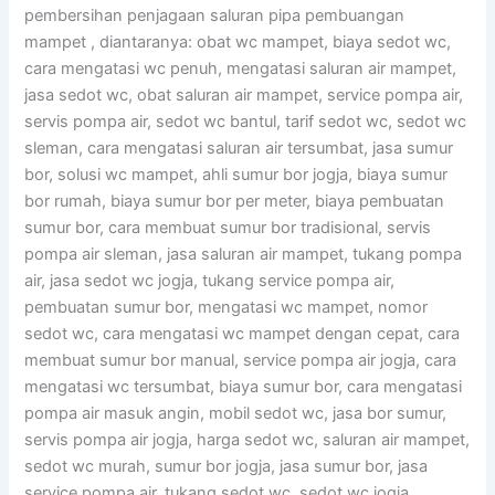
pembersihan penjagaan saluran pipa pembuangan
mampet , diantaranya: obat wc mampet, biaya sedot wc,
cara mengatasi wc penuh, mengatasi saluran air mampet,
jasa sedot wc, obat saluran air mampet, service pompa air,
servis pompa air, sedot wc bantul, tarif sedot wc, sedot wc
sleman, cara mengatasi saluran air tersumbat, jasa sumur
bor, solusi wc mampet, ahli sumur bor jogja, biaya sumur
bor rumah, biaya sumur bor per meter, biaya pembuatan
sumur bor, cara membuat sumur bor tradisional, servis
pompa air sleman, jasa saluran air mampet, tukang pompa
air, jasa sedot wc jogja, tukang service pompa air,
pembuatan sumur bor, mengatasi wc mampet, nomor
sedot wc, cara mengatasi wc mampet dengan cepat, cara
membuat sumur bor manual, service pompa air jogja, cara
mengatasi wc tersumbat, biaya sumur bor, cara mengatasi
pompa air masuk angin, mobil sedot wc, jasa bor sumur,
servis pompa air jogja, harga sedot wc, saluran air mampet,
sedot wc murah, sumur bor jogja, jasa sumur bor, jasa
service pompa air, tukang sedot wc, sedot wc jogja.