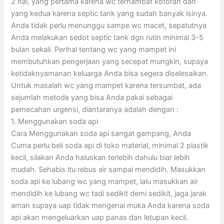
2 hal, yang pertama karena wc terhambat kotoran dan
yang kedua karena septic tank yang sudah banyak isinya.
Anda tidak perlu menunggu sampe wc macet, sepatutnya
Anda melakukan sedot septic tank dgn rutin minimal 3-5
bulan sekali. Perihal tentang wc yang mampet ini
membutuhkan pengerjaan yang secepat mungkin, supaya
ketidaknyamanan keluarga Anda bisa segera diselesaikan.
Untuk masalah wc yang mampet karena tersumbat, ada
sejumlah metode yang bisa Anda pakai sebagai
pemecahan urgensi, diantaranya adalah dengan :
1. Menggunakan soda api
Cara Menggunakan soda api sangat gampang, Anda
Cuma perlu beli soda api di toko material, minimal 2 plastik
kecil, silakan Anda haluskan terlebih dahulu biar lebih
mudah. Sehabis itu rebus air sampai mendidih. Masukkan
soda api ke lubang wc yang mampet, lalu masukkan air
mendidih ke lubang wc tadi sedikit demi sedikit, jaga jarak
aman supaya uap tidak mengenai muka Anda karena soda
api akan mengeluarkan uap panas dan letupan kecil.