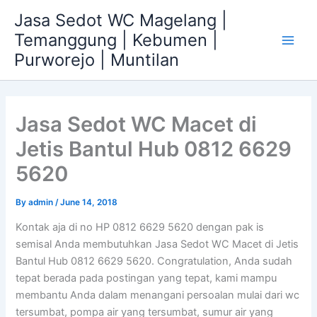
Skip
Jasa Sedot WC Magelang |
to
Temanggung | Kebumen |
content
Main
Purworejo | Muntilan
Men
Jasa Sedot WC Macet di
Jetis Bantul Hub 0812 6629
5620
By
admin
/
June 14, 2018
Kontak aja di no HP 0812 6629 5620 dengan pak is
semisal Anda membutuhkan Jasa Sedot WC Macet di Jetis
Bantul Hub 0812 6629 5620. Congratulation, Anda sudah
tepat berada pada postingan yang tepat, kami mampu
membantu Anda dalam menangani persoalan mulai dari wc
tersumbat, pompa air yang tersumbat, sumur air yang