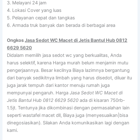
3. Melayani 24 jam
4. Lokasi Cover yang luas
5. Pelayanan cepat dan tangkas
6. Armada truk banyak dan berada di berbagai area
Ongkos
Jasa Sedot WC Macet di Jetis Bantul Hub 0812
6629 5620
Didalam memilih jasa sedot wc yang berkualitas, Anda
harus selektif, karena Harga murah belum menjamin mutu
pengerjaannya. Besar kecilnya Biaya lazimnya bergantung
dari banyak sedikitnya limbah yang harus disedot, diluar itu
juga jarak tempuh dari kantor menuju rumah juga
mempunyai pengaruh. Harga
Jasa Sedot WC Macet di
Jetis Bantul Hub 0812 6629 5620
ada di kisaran 750rb-
1.5jt. Tentunya jika dikombinasi dengan permasalahan lain
seperti wastafel macet dll, Biaya juga (menyesuaikan|bisa
dinegosiasikan}. Silakan Anda komunikasikan lagi dengan
kami.