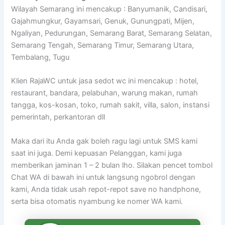
Wilayah Semarang ini mencakup : Banyumanik, Candisari,
Gajahmungkur, Gayamsari, Genuk, Gunungpati, Mijen,
Ngaliyan, Pedurungan, Semarang Barat, Semarang Selatan,
Semarang Tengah, Semarang Timur, Semarang Utara,
Tembalang, Tugu
Klien RajaWC untuk jasa sedot wc ini mencakup : hotel,
restaurant, bandara, pelabuhan, warung makan, rumah
tangga, kos-kosan, toko, rumah sakit, villa, salon, instansi
pemerintah, perkantoran dll
Maka dari itu Anda gak boleh ragu lagi untuk SMS kami
saat ini juga. Demi kepuasan Pelanggan, kami juga
memberikan jaminan 1 – 2 bulan lho. Silakan pencet tombol
Chat WA di bawah ini untuk langsung ngobrol dengan
kami, Anda tidak usah repot-repot save no handphone,
serta bisa otomatis nyambung ke nomer WA kami.