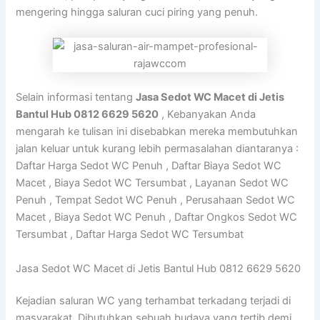
mengering hingga saluran cuci piring yang penuh.
Selain informasi tentang
Jasa Sedot WC Macet di Jetis
Bantul Hub 0812 6629 5620
, Kebanyakan Anda
mengarah ke tulisan ini disebabkan mereka membutuhkan
jalan keluar untuk kurang lebih permasalahan diantaranya :
Daftar Harga Sedot WC Penuh , Daftar Biaya Sedot WC
Macet , Biaya Sedot WC Tersumbat , Layanan Sedot WC
Penuh , Tempat Sedot WC Penuh , Perusahaan Sedot WC
Macet , Biaya Sedot WC Penuh , Daftar Ongkos Sedot WC
Tersumbat , Daftar Harga Sedot WC Tersumbat
Jasa Sedot WC Macet di Jetis Bantul Hub 0812 6629 5620
Kejadian saluran WC yang terhambat terkadang terjadi di
masyarakat. Dibutuhkan sebuah budaya yang tertib demi