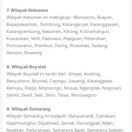
7. Wilayah Kebumen
Wilayah Kebumen ini melingkupi : Bonoworo, Buayan,
Buluspesantren, Gombong, Karanganyar, Karanggayam,
Karangsambung, Kebumen, Klirong, Kutowinangun,
Kuwarasan, Mirit, Padureso, Pejagoan, Petanahan,
Poncowarno, Prembun, Puring, Rowokele, Sadang,
Sempor, Sruweng
8. Wilayah Boyolali
Wilayah Boyolali ini terdiri dari : Ampel, Andong,
Banyudono, Boyolali, Cepogo, Juwangi, Karanggede,
Kemusu, Klego, Mojosongo, Musuk, Ngemplak, Nogosari,
Sambi, Sawit, Selo, Simo, Teras, Wonosegoro
9. Wilayah Semarang
Wilayah Semarang ini meliputi : Banyumanik, Candisari,
Gajahmungkur, Gayamsari, Genuk, Gunungpati, Mijen,
Ngaliyan, Pedurungan, Semarang Barat, Semarang Selatan,