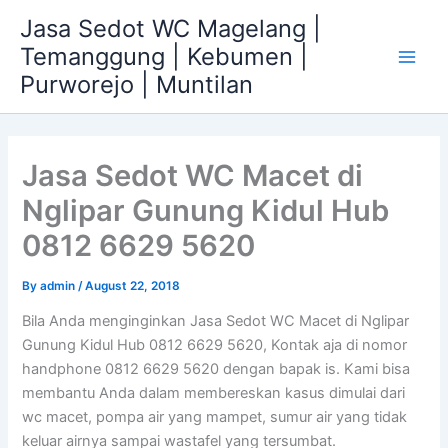
Skip
Jasa Sedot WC Magelang |
to
Temanggung | Kebumen |
content
Main
Purworejo | Muntilan
Men
Jasa Sedot WC Macet di
Nglipar Gunung Kidul Hub
0812 6629 5620
By
admin
/
August 22, 2018
Bila Anda menginginkan Jasa Sedot WC Macet di Nglipar
Gunung Kidul Hub 0812 6629 5620, Kontak aja di nomor
handphone 0812 6629 5620 dengan bapak is. Kami bisa
membantu Anda dalam membereskan kasus dimulai dari
wc macet, pompa air yang mampet, sumur air yang tidak
keluar airnya sampai wastafel yang tersumbat.