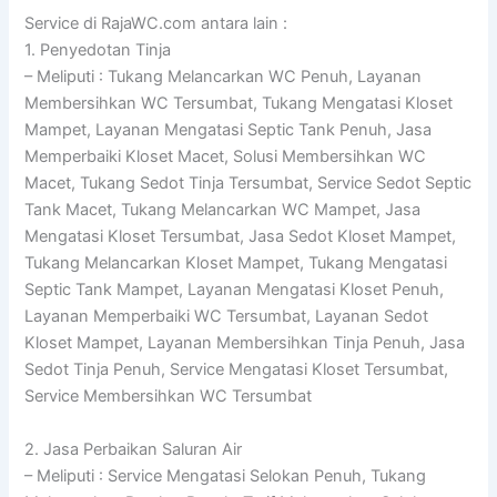
Service di RajaWC.com antara lain :
1. Penyedotan Tinja
– Meliputi : Tukang Melancarkan WC Penuh, Layanan
Membersihkan WC Tersumbat, Tukang Mengatasi Kloset
Mampet, Layanan Mengatasi Septic Tank Penuh, Jasa
Memperbaiki Kloset Macet, Solusi Membersihkan WC
Macet, Tukang Sedot Tinja Tersumbat, Service Sedot Septic
Tank Macet, Tukang Melancarkan WC Mampet, Jasa
Mengatasi Kloset Tersumbat, Jasa Sedot Kloset Mampet,
Tukang Melancarkan Kloset Mampet, Tukang Mengatasi
Septic Tank Mampet, Layanan Mengatasi Kloset Penuh,
Layanan Memperbaiki WC Tersumbat, Layanan Sedot
Kloset Mampet, Layanan Membersihkan Tinja Penuh, Jasa
Sedot Tinja Penuh, Service Mengatasi Kloset Tersumbat,
Service Membersihkan WC Tersumbat
2. Jasa Perbaikan Saluran Air
– Meliputi : Service Mengatasi Selokan Penuh, Tukang