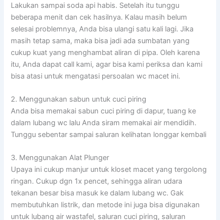
Lakukan sampai soda api habis. Setelah itu tunggu
beberapa menit dan cek hasilnya. Kalau masih belum
selesai problemnya, Anda bisa ulangi satu kali lagi. Jika
masih tetap sama, maka bisa jadi ada sumbatan yang
cukup kuat yang menghambat aliran di pipa. Oleh karena
itu, Anda dapat call kami, agar bisa kami periksa dan kami
bisa atasi untuk mengatasi persoalan wc macet ini.
2. Menggunakan sabun untuk cuci piring
Anda bisa memakai sabun cuci piring di dapur, tuang ke
dalam lubang wc lalu Anda siram memakai air mendidih.
Tunggu sebentar sampai saluran kelihatan longgar kembali
3. Menggunakan Alat Plunger
Upaya ini cukup manjur untuk kloset macet yang tergolong
ringan. Cukup dgn 1x pencet, sehingga aliran udara
tekanan besar bisa masuk ke dalam lubang wc. Gak
membutuhkan listrik, dan metode ini juga bisa digunakan
untuk lubang air wastafel, saluran cuci piring, saluran