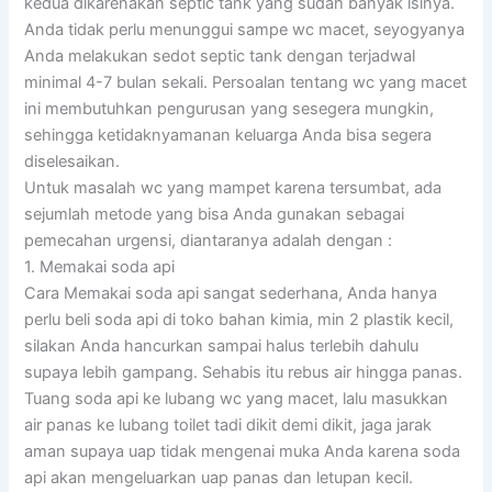
kedua dikarenakan septic tank yang sudah banyak isinya.
Anda tidak perlu menunggui sampe wc macet, seyogyanya
Anda melakukan sedot septic tank dengan terjadwal
minimal 4-7 bulan sekali. Persoalan tentang wc yang macet
ini membutuhkan pengurusan yang sesegera mungkin,
sehingga ketidaknyamanan keluarga Anda bisa segera
diselesaikan.
Untuk masalah wc yang mampet karena tersumbat, ada
sejumlah metode yang bisa Anda gunakan sebagai
pemecahan urgensi, diantaranya adalah dengan :
1. Memakai soda api
Cara Memakai soda api sangat sederhana, Anda hanya
perlu beli soda api di toko bahan kimia, min 2 plastik kecil,
silakan Anda hancurkan sampai halus terlebih dahulu
supaya lebih gampang. Sehabis itu rebus air hingga panas.
Tuang soda api ke lubang wc yang macet, lalu masukkan
air panas ke lubang toilet tadi dikit demi dikit, jaga jarak
aman supaya uap tidak mengenai muka Anda karena soda
api akan mengeluarkan uap panas dan letupan kecil.