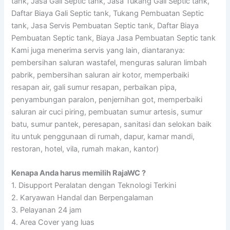
tank, Jasa Gali Septic tank, Jasa Tukang Gali Septic tank,
Daftar Biaya Gali Septic tank, Tukang Pembuatan Septic
tank, Jasa Servis Pembuatan Septic tank, Daftar Biaya
Pembuatan Septic tank, Biaya Jasa Pembuatan Septic tank
Kami juga menerima servis yang lain, diantaranya:
pembersihan saluran wastafel, menguras saluran limbah
pabrik, pembersihan saluran air kotor, memperbaiki
resapan air, gali sumur resapan, perbaikan pipa,
penyambungan paralon, penjernihan got, memperbaiki
saluran air cuci piring, pembuatan sumur artesis, sumur
batu, sumur pantek, peresapan, sanitasi dan selokan baik
itu untuk penggunaan di rumah, dapur, kamar mandi,
restoran, hotel, vila, rumah makan, kantor)
Kenapa Anda harus memilih RajaWC ?
1. Disupport Peralatan dengan Teknologi Terkini
2. Karyawan Handal dan Berpengalaman
3. Pelayanan 24 jam
4. Area Cover yang luas