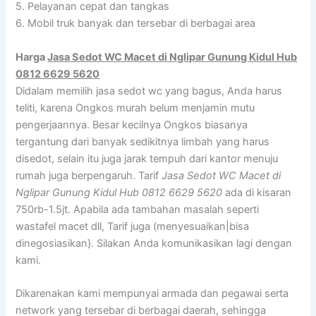
5. Pelayanan cepat dan tangkas
6. Mobil truk banyak dan tersebar di berbagai area
Harga
Jasa Sedot WC Macet di Nglipar Gunung Kidul Hub
0812 6629 5620
Didalam memilih jasa sedot wc yang bagus, Anda harus
teliti, karena Ongkos murah belum menjamin mutu
pengerjaannya. Besar kecilnya Ongkos biasanya
tergantung dari banyak sedikitnya limbah yang harus
disedot, selain itu juga jarak tempuh dari kantor menuju
rumah juga berpengaruh. Tarif
Jasa Sedot WC Macet di
Nglipar Gunung Kidul Hub 0812 6629 5620
ada di kisaran
750rb-1.5jt. Apabila ada tambahan masalah seperti
wastafel macet dll, Tarif juga (menyesuaikan|bisa
dinegosiasikan}. Silakan Anda komunikasikan lagi dengan
kami.
Dikarenakan kami mempunyai armada dan pegawai serta
network yang tersebar di berbagai daerah, sehingga