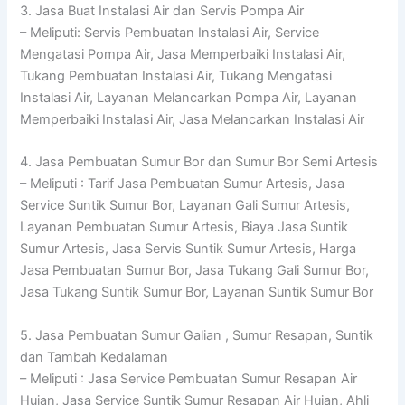
3. Jasa Buat Instalasi Air dan Servis Pompa Air
– Meliputi: Servis Pembuatan Instalasi Air, Service
Mengatasi Pompa Air, Jasa Memperbaiki Instalasi Air,
Tukang Pembuatan Instalasi Air, Tukang Mengatasi
Instalasi Air, Layanan Melancarkan Pompa Air, Layanan
Memperbaiki Instalasi Air, Jasa Melancarkan Instalasi Air
4. Jasa Pembuatan Sumur Bor dan Sumur Bor Semi Artesis
– Meliputi : Tarif Jasa Pembuatan Sumur Artesis, Jasa
Service Suntik Sumur Bor, Layanan Gali Sumur Artesis,
Layanan Pembuatan Sumur Artesis, Biaya Jasa Suntik
Sumur Artesis, Jasa Servis Suntik Sumur Artesis, Harga
Jasa Pembuatan Sumur Bor, Jasa Tukang Gali Sumur Bor,
Jasa Tukang Suntik Sumur Bor, Layanan Suntik Sumur Bor
5. Jasa Pembuatan Sumur Galian , Sumur Resapan, Suntik
dan Tambah Kedalaman
– Meliputi : Jasa Service Pembuatan Sumur Resapan Air
Hujan, Jasa Service Suntik Sumur Resapan Air Hujan, Ahli