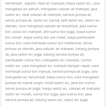
terhambat , seperti: obat wc mampet, biaya sedot wc, cara
mengatasi wc penuh, mengatasi saluran air mampet, jasa
sedot wc, obat saluran air mampet, service pompa air,
servis pompa air, sedot wc bantul, tarif sedot wc, sedot wc
sleman, cara mengatasi saluran air tersumbat, jasa sumur
bor, solusi wc mampet, ahli sumur bor jogja, biaya sumur
bor rumah, biaya sumur bor per meter, biaya pembuatan
sumur bor, cara membuat sumur bor tradisional, servis
pompa air sleman, jasa saluran air mampet, tukang pompa
air, jasa sedot wc jogja, tukang service pompa air,
pembuatan sumur bor, mengatasi wc mampet, nomor
sedot wc, cara mengatasi wc mampet dengan cepat, cara
membuat sumur bor manual, service pompa air jogja, cara
mengatasi wc tersumbat, biaya sumur bor, cara mengatasi
pompa air masuk angin, mobil sedot wc, jasa bor sumur,
servis pompa air jogja, harga sedot wc, saluran air mampet,
sedot wc murah, sumur bor jogja, jasa sumur bor, jasa
service pompa air, tukang sedot wc, sedot wc jogja.