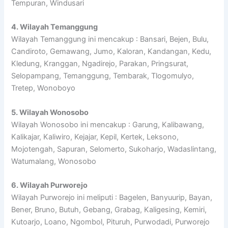
Tempuran, Windusari
4. Wilayah Temanggung
Wilayah Temanggung ini mencakup : Bansari, Bejen, Bulu,
Candiroto, Gemawang, Jumo, Kaloran, Kandangan, Kedu,
Kledung, Kranggan, Ngadirejo, Parakan, Pringsurat,
Selopampang, Temanggung, Tembarak, Tlogomulyo,
Tretep, Wonoboyo
5. Wilayah Wonosobo
Wilayah Wonosobo ini mencakup : Garung, Kalibawang,
Kalikajar, Kaliwiro, Kejajar, Kepil, Kertek, Leksono,
Mojotengah, Sapuran, Selomerto, Sukoharjo, Wadaslintang,
Watumalang, Wonosobo
6. Wilayah Purworejo
Wilayah Purworejo ini meliputi : Bagelen, Banyuurip, Bayan,
Bener, Bruno, Butuh, Gebang, Grabag, Kaligesing, Kemiri,
Kutoarjo, Loano, Ngombol, Pituruh, Purwodadi, Purworejo