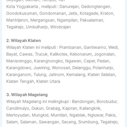
Kota Yogyakarta , meliputi : Danurejan, Gedongtengen,
Gondokusuman, Gondomanan, Jetis, Kotagede, Kraton,
Mantrijeron, Mergangsan, Ngampilan, Pakualaman,
Tegalrejo, Umbulharjo, Wirobrajan
2. Wilayah Klaten
Wilayah Klaten ini meliputi : Prambanan, Gantiwarno, Wedi,
Bayat, Cawas, Trucuk, Kalikotes, Kebonarum, Jogonalan,
Manisrenggo, Karangnongko, Ngawen, Ceper, Pedan,
Karangdowo, Juwiring, Wonosari, Delanggu, Polanharjo,
Karanganom, Tulung, Jatinom, Kemalang, Klaten Selatan,
Klaten Tengah, Klaten Utara
3. Wilayah Magelang
Wilayah Magelang ini melingkupi : Bandongan, Borobudur,
Candimulyo, Dukun, Grabag, Kajoran, Kaliangkrik,
Mertoyudan, Mungkid, Muntilan, Ngablak, Ngluwar, Pakis,
Salam, Salaman, Sawangan, Secang, Srumbung, Tegalrejo,