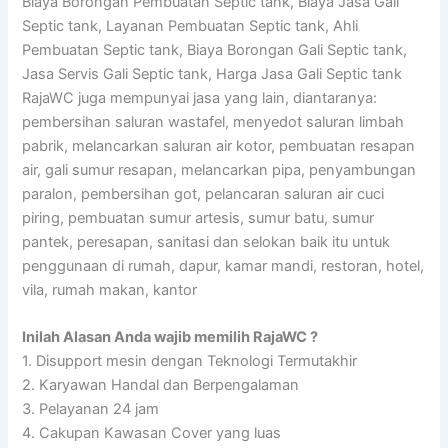
Biaya Borongan Pembuatan Septic tank, Biaya Jasa Gali
Septic tank, Layanan Pembuatan Septic tank, Ahli
Pembuatan Septic tank, Biaya Borongan Gali Septic tank,
Jasa Servis Gali Septic tank, Harga Jasa Gali Septic tank
RajaWC juga mempunyai jasa yang lain, diantaranya:
pembersihan saluran wastafel, menyedot saluran limbah
pabrik, melancarkan saluran air kotor, pembuatan resapan
air, gali sumur resapan, melancarkan pipa, penyambungan
paralon, pembersihan got, pelancaran saluran air cuci
piring, pembuatan sumur artesis, sumur batu, sumur
pantek, peresapan, sanitasi dan selokan baik itu untuk
penggunaan di rumah, dapur, kamar mandi, restoran, hotel,
vila, rumah makan, kantor
Inilah Alasan Anda wajib memilih RajaWC ?
1. Disupport mesin dengan Teknologi Termutakhir
2. Karyawan Handal dan Berpengalaman
3. Pelayanan 24 jam
4. Cakupan Kawasan Cover yang luas