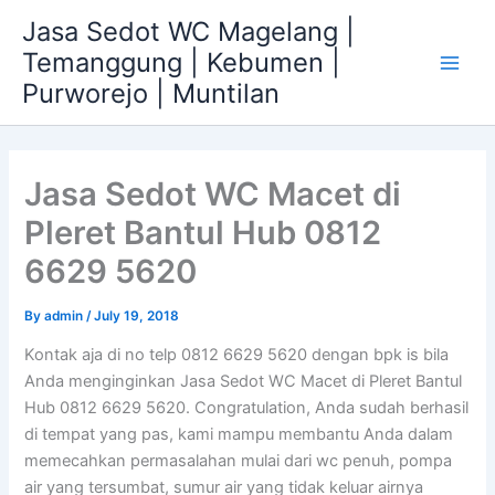
Skip
Jasa Sedot WC Magelang |
to
Temanggung | Kebumen |
content
Main
Purworejo | Muntilan
Men
Jasa Sedot WC Macet di
Pleret Bantul Hub 0812
6629 5620
By
admin
/
July 19, 2018
Kontak aja di no telp 0812 6629 5620 dengan bpk is bila
Anda menginginkan Jasa Sedot WC Macet di Pleret Bantul
Hub 0812 6629 5620. Congratulation, Anda sudah berhasil
di tempat yang pas, kami mampu membantu Anda dalam
memecahkan permasalahan mulai dari wc penuh, pompa
air yang tersumbat, sumur air yang tidak keluar airnya