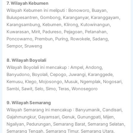
7. Wilayah Kebumen
Wilayah Kebumen ini meliputi : Bonoworo, Buayan,
Buluspesantren, Gombong, Karanganyar, Karanggayam,
Karangsambung, Kebumen, Klirong, Kutowinangun,
Kuwarasan, Mirit, Padureso, Pejagoan, Petanahan,
Poncowarno, Prembun, Puring, Rowokele, Sadang,
Sempor, Sruweng
8. Wilayah Boyolali
Wilayah Boyolali ini mencakup : Ampel, Andong,
Banyudono, Boyolali, Cepogo, Juwangi, Karanggede,
Kemusu, Klego, Mojosongo, Musuk, Ngemplak, Nogosari,
Sambi, Sawit, Selo, Simo, Teras, Wonosegoro
9. Wilayah Semarang
Wilayah Semarang ini mencakup : Banyumanik, Candisari,
Gajahmungkur, Gayamsari, Genuk, Gunungpati, Mijen,
Ngaliyan, Pedurungan, Semarang Barat, Semarang Selatan,
Semarang Tengah, Semarang Timur, Semarang Utara,