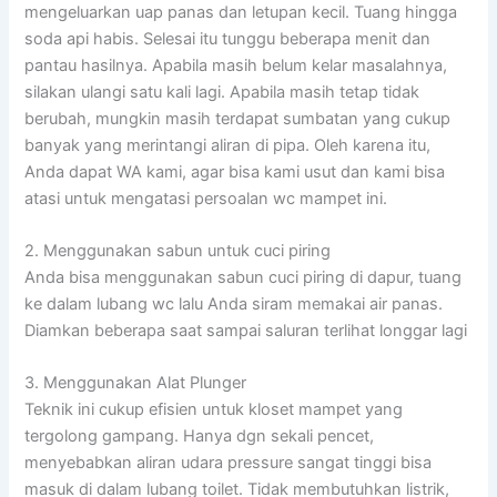
mengeluarkan uap panas dan letupan kecil. Tuang hingga
soda api habis. Selesai itu tunggu beberapa menit dan
pantau hasilnya. Apabila masih belum kelar masalahnya,
silakan ulangi satu kali lagi. Apabila masih tetap tidak
berubah, mungkin masih terdapat sumbatan yang cukup
banyak yang merintangi aliran di pipa. Oleh karena itu,
Anda dapat WA kami, agar bisa kami usut dan kami bisa
atasi untuk mengatasi persoalan wc mampet ini.
2. Menggunakan sabun untuk cuci piring
Anda bisa menggunakan sabun cuci piring di dapur, tuang
ke dalam lubang wc lalu Anda siram memakai air panas.
Diamkan beberapa saat sampai saluran terlihat longgar lagi
3. Menggunakan Alat Plunger
Teknik ini cukup efisien untuk kloset mampet yang
tergolong gampang. Hanya dgn sekali pencet,
menyebabkan aliran udara pressure sangat tinggi bisa
masuk di dalam lubang toilet. Tidak membutuhkan listrik,