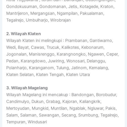
Gondokusuman, Gondomanan, Jetis, Kotagede, Kraton,
Mantrijeron, Mergangsan, Ngampilan, Pakualaman,
Tegalrejo, Umbulharjo, Wirobrajan
2. Wilayah Klaten
Wilayah Klaten ini melingkupi : Prambanan, Gantiwarno,
Wedi, Bayat, Cawas, Trucuk, Kalikotes, Kebonarum,
Jogonalan, Manisrenggo, Karangnongko, Ngawen, Ceper,
Pedan, Karangdowo, Juwiring, Wonosari, Delanggu,
Polanharjo, Karanganom, Tulung, Jatinom, Kemalang,
Klaten Selatan, Klaten Tengah, Klaten Utara
3. Wilayah Magelang
Wilayah Magelang ini mencakup : Bandongan, Borobudur,
Candimulyo, Dukun, Grabag, Kajoran, Kaliangkrik,
Mertoyudan, Mungkid, Muntilan, Ngablak, Ngluwar, Pakis,
Salam, Salaman, Sawangan, Secang, Srumbung, Tegalrejo,
Tempuran, Windusari