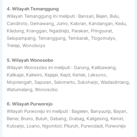
4. Wilayah Temanggung
Wilayah Temanggung ini meliputi : Bansari, Bejen, Bulu,
Candiroto, Gemawang, Jumo, Kaloran, Kandangan, Kedu,
Kledung, Kranggan, Ngadirejo, Parakan, Pringsurat,
Selopampang, Temanggung, Tembarak, Tlogomulyo,
Tretep, Wonoboyo
5. Wilayah Wonosobo
Wilayah Wonosobo ini meliputi : Garung, Kalibawang,
Kalikajar, Kaliwiro, Kejajar, Kepil, Kertek, Leksono,
Mojotengah, Sapuran, Selomerto, Sukoharjo, Wadaslintang,
Watumalang, Wonosobo
6. Wilayah Purworejo
Wilayah Purworejo ini meliputi : Bagelen, Banyuurip, Bayan,
Bener, Bruno, Butuh, Gebang, Grabag, Kaligesing, Kemiri,
Kutoarjo, Loano, Ngombol, Pituruh, Purwodadi, Purworejo