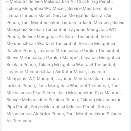
– Meliputi : Service Melancarkan Air Cuci Piring Penuh,
Tukang Mengatasi WC Macet, Service Membersihkan
Limbah Industri Macet, Service Mengatasi Saluran Air
Penuh, Tarif Membersihkan Limbah Industri Mampet, Servis
Mengatasi Selokan Tersumbat, Layanan Mengatasi WC
Penuh, Service Mengatasi Air Kotor Tersumbat, Servis
Membersihkan Wastafel Tersumbat, Service Mengatasi
Paralon Penuh, Layanan Melancarkan Paralon Tersumbat,
Servis Melancarkan Paralon Mampet, Layanan Mengatasi
Selokan Penuh, Tukang Mengatasi Wastafel Tersumbat,
Layanan Membersihkan Air Kotor Macet, Layanan
Mengatasi WC Mampet, Layanan Membersihkan Limbah
Industri Penuh, Jasa Mengatasi Wastafel Tersumbat, Tarif
Melancarkan Pipa Penuh, Jasa Melancarkan Pipa Mampet,
Service Melancarkan Selokan Penuh, Tukang Melancarkan
Pipa Penuh, Servis Mengatasi Selokan Penuh, Servis
Melancarkan Air Kotor Penuh, Tarif Membersihkan Saluran
Air Tersumbat