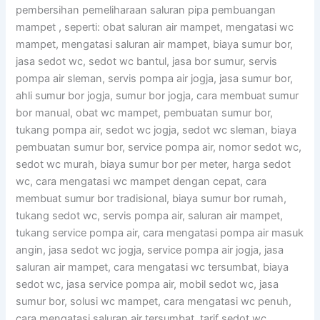
pembersihan pemeliharaan saluran pipa pembuangan
mampet , seperti: obat saluran air mampet, mengatasi wc
mampet, mengatasi saluran air mampet, biaya sumur bor,
jasa sedot wc, sedot wc bantul, jasa bor sumur, servis
pompa air sleman, servis pompa air jogja, jasa sumur bor,
ahli sumur bor jogja, sumur bor jogja, cara membuat sumur
bor manual, obat wc mampet, pembuatan sumur bor,
tukang pompa air, sedot wc jogja, sedot wc sleman, biaya
pembuatan sumur bor, service pompa air, nomor sedot wc,
sedot wc murah, biaya sumur bor per meter, harga sedot
wc, cara mengatasi wc mampet dengan cepat, cara
membuat sumur bor tradisional, biaya sumur bor rumah,
tukang sedot wc, servis pompa air, saluran air mampet,
tukang service pompa air, cara mengatasi pompa air masuk
angin, jasa sedot wc jogja, service pompa air jogja, jasa
saluran air mampet, cara mengatasi wc tersumbat, biaya
sedot wc, jasa service pompa air, mobil sedot wc, jasa
sumur bor, solusi wc mampet, cara mengatasi wc penuh,
cara mengatasi saluran air tersumbat, tarif sedot wc.