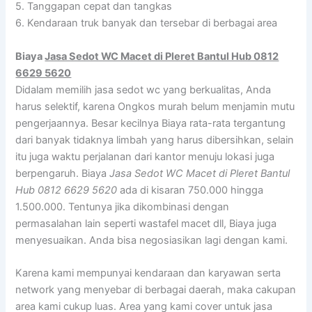
5. Tanggapan cepat dan tangkas
6. Kendaraan truk banyak dan tersebar di berbagai area
Biaya
Jasa Sedot WC Macet di Pleret Bantul Hub 0812
6629 5620
Didalam memilih jasa sedot wc yang berkualitas, Anda
harus selektif, karena Ongkos murah belum menjamin mutu
pengerjaannya. Besar kecilnya Biaya rata-rata tergantung
dari banyak tidaknya limbah yang harus dibersihkan, selain
itu juga waktu perjalanan dari kantor menuju lokasi juga
berpengaruh. Biaya
Jasa Sedot WC Macet di Pleret Bantul
Hub 0812 6629 5620
ada di kisaran 750.000 hingga
1.500.000. Tentunya jika dikombinasi dengan
permasalahan lain seperti wastafel macet dll, Biaya juga
menyesuaikan. Anda bisa negosiasikan lagi dengan kami.
Karena kami mempunyai kendaraan dan karyawan serta
network yang menyebar di berbagai daerah, maka cakupan
area kami cukup luas. Area yang kami cover untuk jasa