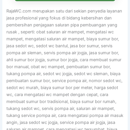
RajaWC.com merupakan satu dari sekian penyedia layanan
jasa profesional yang fokus di bidang kebersihan dan
pembersihan penjagaan saluran pipa pembuangan yang
rusak , seperti: obat saluran air mampet, mengatasi wc
mampet, mengatasi saluran air mampet, biaya sumur bor,
jasa sedot wc, sedot wc bantul, jasa bor sumur, servis
pompa air sleman, servis pompa air jogja, jasa sumur bor,
ahli sumur bor jogja, sumur bor jogja, cara membuat sumur
bor manual, obat wc mampet, pembuatan sumur bor,
tukang pompa air, sedot wc jogja, sedot wc sleman, biaya
pembuatan sumur bor, service pompa air, nomor sedot wc,
sedot wc murah, biaya sumur bor per meter, harga sedot
wc, cara mengatasi wc mampet dengan cepat, cara
membuat sumur bor tradisional, biaya sumur bor rumah,
tukang sedot wc, servis pompa air, saluran air mampet,
tukang service pompa air, cara mengatasi pompa air masuk
angin, jasa sedot wc jogja, service pompa air jogja, jasa
saluran air mampet, cara mengatasi wc tersumbat, biaya