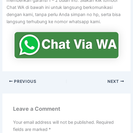
memberikan garansi 1 – 2 bulan lho. Silakan klik tombol
Chat WA di bawah ini untuk langsung berkomunikasi
dengan kami, tanpa perlu Anda simpan no hp, serta bisa
langsung terhubung ke nomor whatsapp kami.
PREVIOUS
NEXT
Leave a Comment
Your email address will not be published.
Required
fields are marked
*