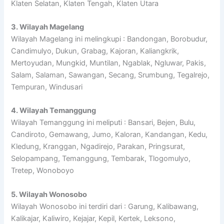
Klaten Selatan, Klaten Tengah, Klaten Utara
3. Wilayah Magelang
Wilayah Magelang ini melingkupi : Bandongan, Borobudur,
Candimulyo, Dukun, Grabag, Kajoran, Kaliangkrik,
Mertoyudan, Mungkid, Muntilan, Ngablak, Ngluwar, Pakis,
Salam, Salaman, Sawangan, Secang, Srumbung, Tegalrejo,
Tempuran, Windusari
4. Wilayah Temanggung
Wilayah Temanggung ini meliputi : Bansari, Bejen, Bulu,
Candiroto, Gemawang, Jumo, Kaloran, Kandangan, Kedu,
Kledung, Kranggan, Ngadirejo, Parakan, Pringsurat,
Selopampang, Temanggung, Tembarak, Tlogomulyo,
Tretep, Wonoboyo
5. Wilayah Wonosobo
Wilayah Wonosobo ini terdiri dari : Garung, Kalibawang,
Kalikajar, Kaliwiro, Kejajar, Kepil, Kertek, Leksono,