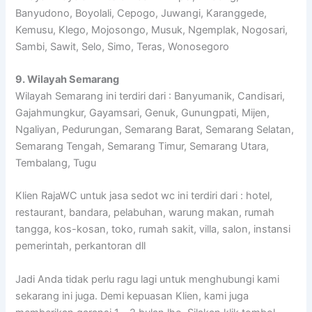
Banyudono, Boyolali, Cepogo, Juwangi, Karanggede,
Kemusu, Klego, Mojosongo, Musuk, Ngemplak, Nogosari,
Sambi, Sawit, Selo, Simo, Teras, Wonosegoro
9. Wilayah Semarang
Wilayah Semarang ini terdiri dari : Banyumanik, Candisari,
Gajahmungkur, Gayamsari, Genuk, Gunungpati, Mijen,
Ngaliyan, Pedurungan, Semarang Barat, Semarang Selatan,
Semarang Tengah, Semarang Timur, Semarang Utara,
Tembalang, Tugu
Klien RajaWC untuk jasa sedot wc ini terdiri dari : hotel,
restaurant, bandara, pelabuhan, warung makan, rumah
tangga, kos-kosan, toko, rumah sakit, villa, salon, instansi
pemerintah, perkantoran dll
Jadi Anda tidak perlu ragu lagi untuk menghubungi kami
sekarang ini juga. Demi kepuasan Klien, kami juga