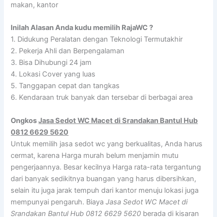
makan, kantor
Inilah Alasan Anda kudu memilih RajaWC ?
1. Didukung Peralatan dengan Teknologi Termutakhir
2. Pekerja Ahli dan Berpengalaman
3. Bisa Dihubungi 24 jam
4. Lokasi Cover yang luas
5. Tanggapan cepat dan tangkas
6. Kendaraan truk banyak dan tersebar di berbagai area
Ongkos
Jasa Sedot WC Macet di Srandakan Bantul Hub
0812 6629 5620
Untuk memilih jasa sedot wc yang berkualitas, Anda harus
cermat, karena Harga murah belum menjamin mutu
pengerjaannya. Besar kecilnya Harga rata-rata tergantung
dari banyak sedikitnya buangan yang harus dibersihkan,
selain itu juga jarak tempuh dari kantor menuju lokasi juga
mempunyai pengaruh. Biaya
Jasa Sedot WC Macet di
Srandakan Bantul Hub 0812 6629 5620
berada di kisaran