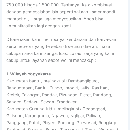
750.000 hingga 1.500.000. Tentunya jika dikombinasi
dengan permasalahan lain seperti saluran kamar mandi
mampet dll, Harga juga menyesuaikan. Anda bisa
komunikasikan lagi dengan kami.
Dikarenakan kami mempunyai kendaraan dan karyawan
serta network yang tersebar di seluruh daerah, maka
cakupan area kami sangat luas. Lokasi kerja yang kami
cakup untuk layanan sedot wc ini mencakup :
1. Wilayah Yogyakarta
Kabupaten bantul, melingkupi : Bambanglipuro,
Banguntapan, Bantul, Dlingo, Imogiri, Jetis, Kasihan,
Kretek, Pajangan, Pandak, Piyungan, Pleret, Pundong,
Sanden, Sedayu, Sewon, Srandakan
Kabupaten Gunung Kidul, melingkupi : Gedangsari,
Girisubo, Karangmojo, Ngawen, Nglipar, Paliyan,
Panggang, Patuk, Playen, Ponjong, Purwosari, Rongkop,
Saptosari, Semanu, Semin, Tanjungsari, Tepus, Wonosari