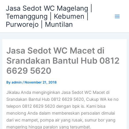
Skip
Jasa Sedot WC Magelang |
to
Temanggung | Kebumen |
content
Main
Purworejo | Muntilan
Men
Jasa Sedot WC Macet di
Srandakan Bantul Hub 0812
6629 5620
By
admin
/
November 21, 2018
Jikalau Anda menginginkan Jasa Sedot WC Macet di
Srandakan Bantul Hub 0812 6629 5620, Cukup WA ke no
telepon 0812 6629 5620 dengan bpk is. Kami bisa
menolong Anda dalam membereskan persoalan dimulai
dari wc mampet, pompa air yang rusak, sumur bor yang
mengering hingga paralon yang tersumbat.