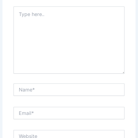
Type
here..
Name*
Email*
Website