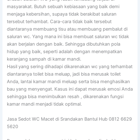
masyarakat. Butuh sebuah kebiasaan yang baik demi
menjaga kebersihan, supaya tidak berakibat saluran
tersebut terhambat. Cara-cara tidak baik tersebut
diantaranya membuang tisu atau membuang pembalut di
saluran wc. Yang mana ini bisa membuat saluran wc tidak
akan berjalan dengan baik. Sehingga dibutuhkan pola
hidup yang baik, seperti adalah dengan menempatkan
keranjang sampah di kamar mandi.
Hasil yang sering dihadapi dikarenakan wc yang terhambat
diantaranya toilet bisa meluap, jadi bisa merusak toilet
Anda, lantai kamar mandi meluap serta bisa menghasilkan
bau yang menyengat. Kasus ini dapat merusak emosi Anda
sehingga bisa menimbulkan resah , dikarenakan fungsi
kamar mandi menjadi tidak optimal.
Jasa Sedot WC Macet di Srandakan Bantul Hub 0812 6629
5620