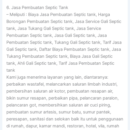
6. Jasa Pembuatan Septic Tank
– Meliputi : Biaya Jasa Pembuatan Septic tank, Harga
Borongan Pembuatan Septic tank, Jasa Service Gali Septic
tank, Jasa Tukang Gali Septic tank, Jasa Service
Pembuatan Septic tank, Jasa Gali Septic tank, Jasa
Pembuatan Septic tank, Tukang Gali Septic tank, Tarif Jasa
Gali Septic tank, Daftar Biaya Pembuatan Septic tank, Jasa
Tukang Pembuatan Septic tank, Biaya Jasa Gali Septic
tank, Ahli Gali Septic tank, Tarif Jasa Pembuatan Septic
tank
Kami juga menerima layanan yang lain, diantaranya:
perbaikan wastafel, melancarkan saluran limbah industri,
pembersihan saluran air kotor, pembuatan resapan air,
bikin sumur resapan, perbaikan pipa, pelancaran paralon,
pelancaran got, membersihkan saluran air cuci piring,
pembuatan sumur artesis, sumur batu, sumur pantek,
peresapan, sanitasi dan selokan baik itu untuk penggunaan
di rumah, dapur, kamar mandi, restoran, hotel, vila, rumah