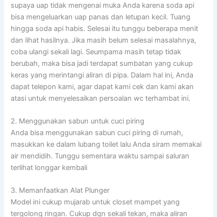
supaya uap tidak mengenai muka Anda karena soda api
bisa mengeluarkan uap panas dan letupan kecil. Tuang
hingga soda api habis. Selesai itu tunggu beberapa menit
dan lihat hasilnya. Jika masih belum selesai masalahnya,
coba ulangi sekali lagi. Seumpama masih tetap tidak
berubah, maka bisa jadi terdapat sumbatan yang cukup
keras yang merintangi aliran di pipa. Dalam hal ini, Anda
dapat telepon kami, agar dapat kami cek dan kami akan
atasi untuk menyelesaikan persoalan wc terhambat ini.
2. Menggunakan sabun untuk cuci piring
Anda bisa menggunakan sabun cuci piring di rumah,
masukkan ke dalam lubang toilet lalu Anda siram memakai
air mendidih. Tunggu sementara waktu sampai saluran
terlihat longgar kembali
3. Memanfaatkan Alat Plunger
Model ini cukup mujarab untuk closet mampet yang
tergolong ringan. Cukup dgn sekali tekan, maka aliran