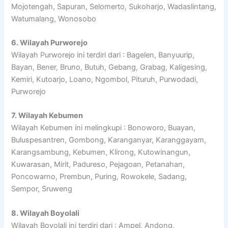
Mojotengah, Sapuran, Selomerto, Sukoharjo, Wadaslintang,
Watumalang, Wonosobo
6. Wilayah Purworejo
Wilayah Purworejo ini terdiri dari : Bagelen, Banyuurip,
Bayan, Bener, Bruno, Butuh, Gebang, Grabag, Kaligesing,
Kemiri, Kutoarjo, Loano, Ngombol, Pituruh, Purwodadi,
Purworejo
7. Wilayah Kebumen
Wilayah Kebumen ini melingkupi : Bonoworo, Buayan,
Buluspesantren, Gombong, Karanganyar, Karanggayam,
Karangsambung, Kebumen, Klirong, Kutowinangun,
Kuwarasan, Mirit, Padureso, Pejagoan, Petanahan,
Poncowarno, Prembun, Puring, Rowokele, Sadang,
Sempor, Sruweng
8. Wilayah Boyolali
Wilayah Boyolali ini terdiri dari : Ampel, Andong,