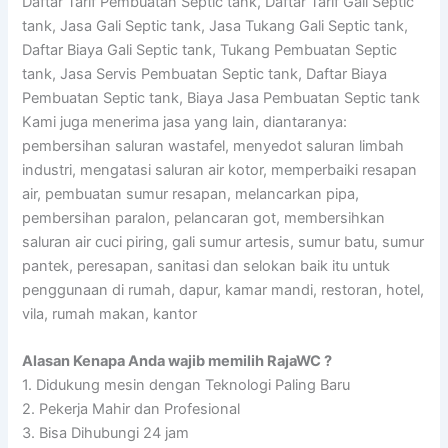
Daftar Tarif Pembuatan Septic tank, Daftar Tarif Gali Septic
tank, Jasa Gali Septic tank, Jasa Tukang Gali Septic tank,
Daftar Biaya Gali Septic tank, Tukang Pembuatan Septic
tank, Jasa Servis Pembuatan Septic tank, Daftar Biaya
Pembuatan Septic tank, Biaya Jasa Pembuatan Septic tank
Kami juga menerima jasa yang lain, diantaranya:
pembersihan saluran wastafel, menyedot saluran limbah
industri, mengatasi saluran air kotor, memperbaiki resapan
air, pembuatan sumur resapan, melancarkan pipa,
pembersihan paralon, pelancaran got, membersihkan
saluran air cuci piring, gali sumur artesis, sumur batu, sumur
pantek, peresapan, sanitasi dan selokan baik itu untuk
penggunaan di rumah, dapur, kamar mandi, restoran, hotel,
vila, rumah makan, kantor
Alasan Kenapa Anda wajib memilih RajaWC ?
1. Didukung mesin dengan Teknologi Paling Baru
2. Pekerja Mahir dan Profesional
3. Bisa Dihubungi 24 jam