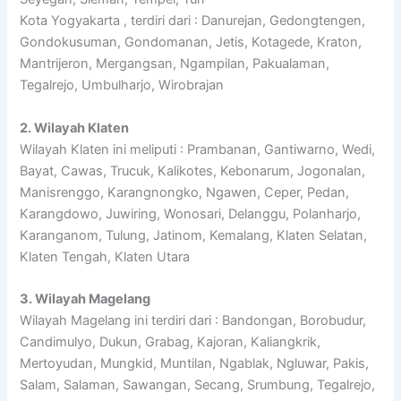
Kota Yogyakarta , terdiri dari : Danurejan, Gedongtengen,
Gondokusuman, Gondomanan, Jetis, Kotagede, Kraton,
Mantrijeron, Mergangsan, Ngampilan, Pakualaman,
Tegalrejo, Umbulharjo, Wirobrajan
2. Wilayah Klaten
Wilayah Klaten ini meliputi : Prambanan, Gantiwarno, Wedi,
Bayat, Cawas, Trucuk, Kalikotes, Kebonarum, Jogonalan,
Manisrenggo, Karangnongko, Ngawen, Ceper, Pedan,
Karangdowo, Juwiring, Wonosari, Delanggu, Polanharjo,
Karanganom, Tulung, Jatinom, Kemalang, Klaten Selatan,
Klaten Tengah, Klaten Utara
3. Wilayah Magelang
Wilayah Magelang ini terdiri dari : Bandongan, Borobudur,
Candimulyo, Dukun, Grabag, Kajoran, Kaliangkrik,
Mertoyudan, Mungkid, Muntilan, Ngablak, Ngluwar, Pakis,
Salam, Salaman, Sawangan, Secang, Srumbung, Tegalrejo,