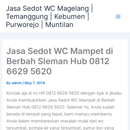
Skip
Jasa Sedot WC Magelang |
to
Temanggung | Kebumen |
content
Main
Purworejo | Muntilan
Men
Jasa Sedot WC Mampet di
Berbah Sleman Hub 0812
6629 5620
By
admin
/
May 7, 2018
Kontak aja di no HP 0812 6629 5620 dengan bpk is jikalau
Anda membutuhkan Jasa Sedot WC Mampet di Berbah
Sleman Hub 0812 6629 5620. Selamat Ya, Anda sudah
berada di tempat yang tepat, kami mampu membantu
Anda dalam membereskan masalah mulai dari wc
tersumbat, pompa air yang tersumbat, sumur bor yang