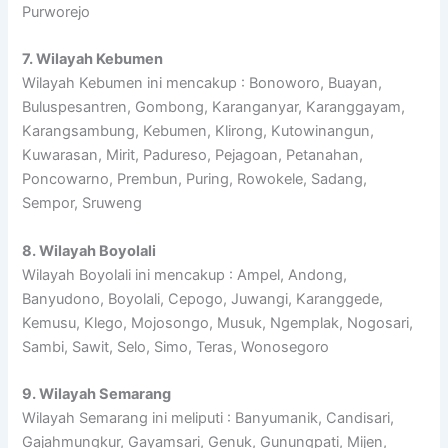
Purworejo
7. Wilayah Kebumen
Wilayah Kebumen ini mencakup : Bonoworo, Buayan,
Buluspesantren, Gombong, Karanganyar, Karanggayam,
Karangsambung, Kebumen, Klirong, Kutowinangun,
Kuwarasan, Mirit, Padureso, Pejagoan, Petanahan,
Poncowarno, Prembun, Puring, Rowokele, Sadang,
Sempor, Sruweng
8. Wilayah Boyolali
Wilayah Boyolali ini mencakup : Ampel, Andong,
Banyudono, Boyolali, Cepogo, Juwangi, Karanggede,
Kemusu, Klego, Mojosongo, Musuk, Ngemplak, Nogosari,
Sambi, Sawit, Selo, Simo, Teras, Wonosegoro
9. Wilayah Semarang
Wilayah Semarang ini meliputi : Banyumanik, Candisari,
Gajahmungkur, Gayamsari, Genuk, Gunungpati, Mijen,