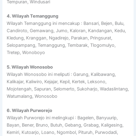
Tempuran, Windusari
4. Wilayah Temanggung
Wilayah Temanggung ini mencakup : Bansari, Bejen, Bulu,
Candiroto, Gemawang, Jumo, Kaloran, Kandangan, Kedu,
Kledung, Kranggan, Ngadirejo, Parakan, Pringsurat,
Selopampang, Temanggung, Tembarak, Tlogomulyo,
Tretep, Wonoboyo
5. Wilayah Wonosobo
Wilayah Wonosobo ini meliputi : Garung, Kalibawang,
Kalikajar, Kaliwiro, Kejajar, Kepil, Kertek, Leksono,
Mojotengah, Sapuran, Selomerto, Sukoharjo, Wadaslintang,
Watumalang, Wonosobo
6. Wilayah Purworejo
Wilayah Purworejo ini melingkupi : Bagelen, Banyuurip,
Bayan, Bener, Bruno, Butuh, Gebang, Grabag, Kaligesing,
Kemiri, Kutoarjo, Loano, Ngombol, Pituruh, Purwodadi,