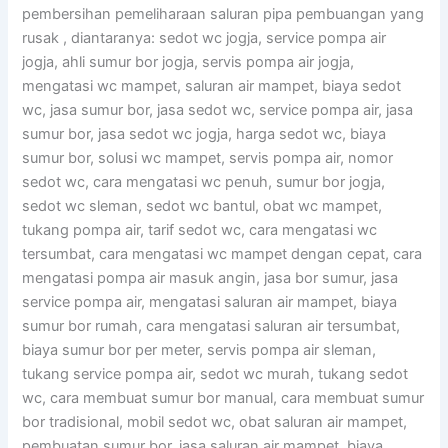
pembersihan pemeliharaan saluran pipa pembuangan yang
rusak , diantaranya: sedot wc jogja, service pompa air
jogja, ahli sumur bor jogja, servis pompa air jogja,
mengatasi wc mampet, saluran air mampet, biaya sedot
wc, jasa sumur bor, jasa sedot wc, service pompa air, jasa
sumur bor, jasa sedot wc jogja, harga sedot wc, biaya
sumur bor, solusi wc mampet, servis pompa air, nomor
sedot wc, cara mengatasi wc penuh, sumur bor jogja,
sedot wc sleman, sedot wc bantul, obat wc mampet,
tukang pompa air, tarif sedot wc, cara mengatasi wc
tersumbat, cara mengatasi wc mampet dengan cepat, cara
mengatasi pompa air masuk angin, jasa bor sumur, jasa
service pompa air, mengatasi saluran air mampet, biaya
sumur bor rumah, cara mengatasi saluran air tersumbat,
biaya sumur bor per meter, servis pompa air sleman,
tukang service pompa air, sedot wc murah, tukang sedot
wc, cara membuat sumur bor manual, cara membuat sumur
bor tradisional, mobil sedot wc, obat saluran air mampet,
pembuatan sumur bor, jasa saluran air mampet, biaya