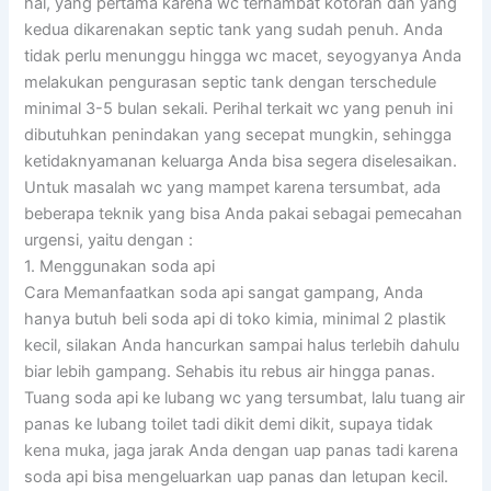
hal, yang pertama karena wc terhambat kotoran dan yang
kedua dikarenakan septic tank yang sudah penuh. Anda
tidak perlu menunggu hingga wc macet, seyogyanya Anda
melakukan pengurasan septic tank dengan terschedule
minimal 3-5 bulan sekali. Perihal terkait wc yang penuh ini
dibutuhkan penindakan yang secepat mungkin, sehingga
ketidaknyamanan keluarga Anda bisa segera diselesaikan.
Untuk masalah wc yang mampet karena tersumbat, ada
beberapa teknik yang bisa Anda pakai sebagai pemecahan
urgensi, yaitu dengan :
1. Menggunakan soda api
Cara Memanfaatkan soda api sangat gampang, Anda
hanya butuh beli soda api di toko kimia, minimal 2 plastik
kecil, silakan Anda hancurkan sampai halus terlebih dahulu
biar lebih gampang. Sehabis itu rebus air hingga panas.
Tuang soda api ke lubang wc yang tersumbat, lalu tuang air
panas ke lubang toilet tadi dikit demi dikit, supaya tidak
kena muka, jaga jarak Anda dengan uap panas tadi karena
soda api bisa mengeluarkan uap panas dan letupan kecil.