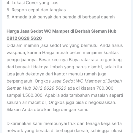
4. Lokasi Cover yang luas
5. Respon cepat dan tangkas
6. Armada truk banyak dan berada di berbagai daerah
Harga
Jasa Sedot WC Mampet di Berbah Sleman Hub
0812 6629 5620
Didalam memilih jasa sedot wc yang bermutu, Anda harus
waspada, karena Harga murah belum menjamin kualitas
pengerjaannya. Besar kecilnya Biaya rata-rata tergantung
dari banyak tidaknya limbah yang harus diambil, selain itu
juga jauh dekatnya dari kantor menuju rumah juga
berpengaruh. Ongkos
Jasa Sedot WC Mampet di Berbah
Sleman Hub 0812 6629 5620
ada di kisaran 700.000
sampai 1.500.000. Apabila ada tambahan masalah seperti
saluran air macet dll, Ongkos juga bisa dinegosiasikan.
Silakan Anda obrolkan lagi dengan kami.
Dikarenakan kami mempunyai truk dan tenaga kerja serta
network yang berada di berbagai daerah, sehingga lokasi