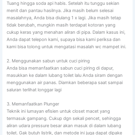
Tuang hingga soda api habis. Setelah itu tunggu sekian
menit dan pantau hasilnya. Jika masih belum selesai
masalahnya, Anda bisa diulang 1 x lagi. Jika masih tetap
tidak berubah, mungkin masih terdapat kotoran yang
cukup keras yang menahan aliran di pipa. Dalam kasus ini,
Anda dapat telepon kami, supaya bisa kami periksa dan
kami bisa tolong untuk mengatasi masalah wc mampet ini.
2. Menggunakan sabun untuk cuci piring
Anda bisa memanfaatkan sabun cuci piring di dapur,
masukkan ke dalam lubang toilet lalu Anda siram dengan
menggunakan air panas. Diamkan beberapa saat sampai
saluran terlihat longgar lagi
3. Memanfaatkan Plunger
Teknik ini lumayan efisien untuk closet macet yang
termasuk gampang. Cukup dgn sekali pencet, sehingga
aliran udara pressure besar akan masuk di dalam lubang
toilet. Gak butuh listrik, dan metode ini juga dapat dipake