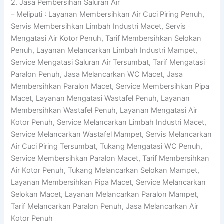
2. Jasa Pembersihan Saluran Air
– Meliputi : Layanan Membersihkan Air Cuci Piring Penuh,
Servis Membersihkan Limbah Industri Macet, Servis
Mengatasi Air Kotor Penuh, Tarif Membersihkan Selokan
Penuh, Layanan Melancarkan Limbah Industri Mampet,
Service Mengatasi Saluran Air Tersumbat, Tarif Mengatasi
Paralon Penuh, Jasa Melancarkan WC Macet, Jasa
Membersihkan Paralon Macet, Service Membersihkan Pipa
Macet, Layanan Mengatasi Wastafel Penuh, Layanan
Membersihkan Wastafel Penuh, Layanan Mengatasi Air
Kotor Penuh, Service Melancarkan Limbah Industri Macet,
Service Melancarkan Wastafel Mampet, Servis Melancarkan
Air Cuci Piring Tersumbat, Tukang Mengatasi WC Penuh,
Service Membersihkan Paralon Macet, Tarif Membersihkan
Air Kotor Penuh, Tukang Melancarkan Selokan Mampet,
Layanan Membersihkan Pipa Macet, Service Melancarkan
Selokan Macet, Layanan Melancarkan Paralon Mampet,
Tarif Melancarkan Paralon Penuh, Jasa Melancarkan Air
Kotor Penuh