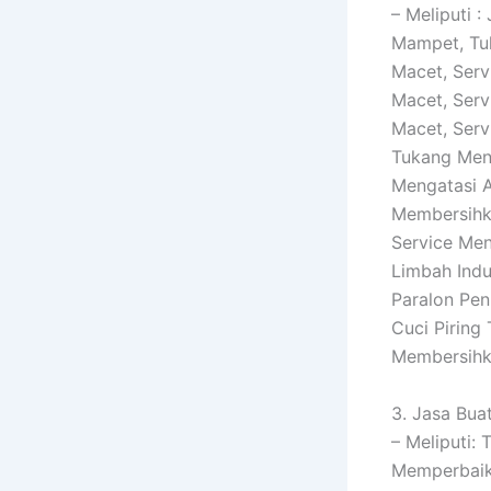
– Meliputi 
Mampet, Tu
Macet, Serv
Macet, Serv
Macet, Serv
Tukang Meng
Mengatasi 
Membersihka
Service Men
Limbah Indu
Paralon Pen
Cuci Piring
Membersih
3. Jasa Buat
– Meliputi:
Memperbaiki