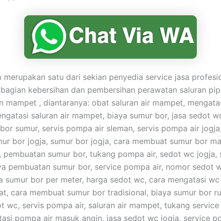
merupakan satu dari sekian penyedia service jasa profesi
 bagian kebersihan dan pembersihan perawatan saluran pip
mampet , diantaranya: obat saluran air mampet, mengata
gatasi saluran air mampet, biaya sumur bor, jasa sedot w
 bor sumur, servis pompa air sleman, servis pompa air jogja
umur bor jogja, sumur bor jogja, cara membuat sumur bor ma
pembuatan sumur bor, tukang pompa air, sedot wc jogja,
ya pembuatan sumur bor, service pompa air, nomor sedot 
a sumur bor per meter, harga sedot wc, cara mengatasi w
t, cara membuat sumur bor tradisional, biaya sumur bor r
t wc, servis pompa air, saluran air mampet, tukang service
asi pompa air masuk angin, jasa sedot wc jogja, service p