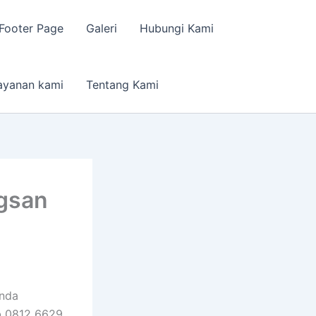
Footer Page
Galeri
Hubungi Kami
ayanan kami
Tentang Kami
gsan
Anda
b 0812 6629