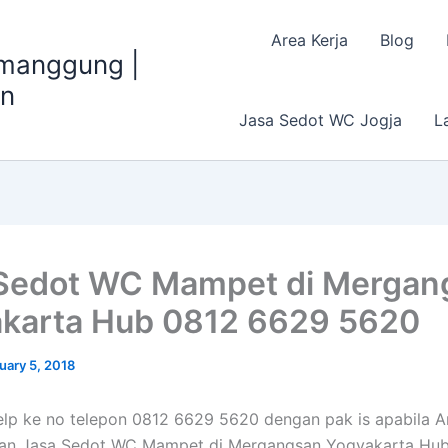
Area Kerja
Blog
emanggung |
an
Jasa Sedot WC Jogja
L
Sedot WC Mampet di Mergan
karta Hub 0812 6629 5620
uary 5, 2018
lp ke no telepon 0812 6629 5620 dengan pak is apabila 
n Jasa Sedot WC Mampet di Mergangsan Yogyakarta Hu