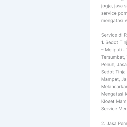
jogja, jasa
service pom
mengatasi w
Service di 
1. Sedot Tin
– Meliputi
Tersumbat, 
Penuh, Jas
Sedot Tinja
Mampet, Jas
Melancarka
Mengatasi 
Kloset Mamp
Service Me
2. Jasa Pem