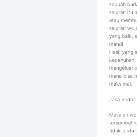
sebuah buda
saluran itu
atau membu
saluran wc 
yang baik, 
mandi.
Hasil yang 
kepenuhan, 
mengeluark
mana bisa m
maksimal.
Jasa Sedot
Masalah wc 
tersumbat k
tidak perl