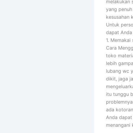
melakukan s
yang penuh
kesusahan k
Untuk pers
dapat Anda 
1. Memakai 
Cara Mengg
toko materi
lebih gampa
lubang wc y
dikit, jaga
mengeluarka
itu tunggu 
problemnya,
ada kotoran
Anda dapat 
menangani k