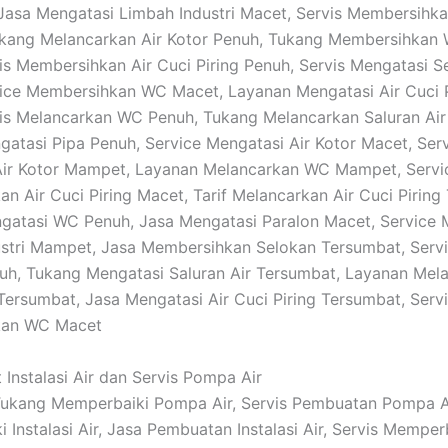
: Jasa Mengatasi Limbah Industri Macet, Servis Membersih
kang Melancarkan Air Kotor Penuh, Tukang Membersihkan 
is Membersihkan Air Cuci Piring Penuh, Servis Mengatasi S
ice Membersihkan WC Macet, Layanan Mengatasi Air Cuci P
is Melancarkan WC Penuh, Tukang Melancarkan Saluran Air
atasi Pipa Penuh, Service Mengatasi Air Kotor Macet, Ser
Air Kotor Mampet, Layanan Melancarkan WC Mampet, Servi
n Air Cuci Piring Macet, Tarif Melancarkan Air Cuci Piring
gatasi WC Penuh, Jasa Mengatasi Paralon Macet, Service 
stri Mampet, Jasa Membersihkan Selokan Tersumbat, Serv
uh, Tukang Mengatasi Saluran Air Tersumbat, Layanan Mela
 Tersumbat, Jasa Mengatasi Air Cuci Piring Tersumbat, Serv
kan WC Macet
 Instalasi Air dan Servis Pompa Air
 Tukang Memperbaiki Pompa Air, Servis Pembuatan Pompa A
 Instalasi Air, Jasa Pembuatan Instalasi Air, Servis Memper