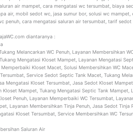
 saluran air mampet, cara mengatasi wc tersumbat, biaya se
pa air, mobil sedot wc, jasa sumur bor, solusi wc mampet, 
c penuh, cara mengatasi saluran air tersumbat, tarif sedot
RajaWC.com diantaranya :
ja
 : Tukang Melancarkan WC Penuh, Layanan Membersihkan W
Tukang Mengatasi Kloset Mampet, Layanan Mengatasi Sept
a Memperbaiki Kloset Macet, Solusi Membersihkan WC Mace
 Tersumbat, Service Sedot Septic Tank Macet, Tukang Mel
a Mengatasi Kloset Tersumbat, Jasa Sedot Kloset Mampet
n Kloset Mampet, Tukang Mengatasi Septic Tank Mampet, 
Kloset Penuh, Layanan Memperbaiki WC Tersumbat, Layana
et, Layanan Membersihkan Tinja Penuh, Jasa Sedot Tinja 
ngatasi Kloset Tersumbat, Service Membersihkan WC Tersu
bersihan Saluran Air