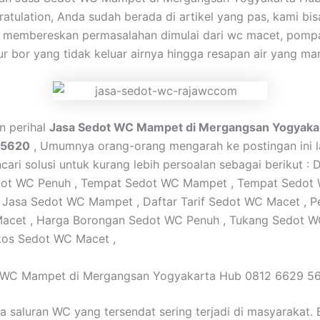
atulation, Anda sudah berada di artikel yang pas, kami b
 membereskan permasalahan dimulai dari wc macet, pompa
r bor yang tidak keluar airnya hingga resapan air yang ma
an perihal
Jasa Sedot WC Mampet di Mergangsan Yogyaka
 5620
, Umumnya orang-orang mengarah ke postingan ini l
ari solusi untuk kurang lebih persoalan sebagai berikut : D
ot WC Penuh , Tempat Sedot WC Mampet , Tempat Sedot
 Jasa Sedot WC Mampet , Daftar Tarif Sedot WC Macet , P
acet , Harga Borongan Sedot WC Penuh , Tukang Sedot W
kos Sedot WC Macet ,
 WC Mampet di Mergangsan Yogyakarta Hub 0812 6629 5
a saluran WC yang tersendat sering terjadi di masyarakat. 