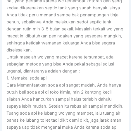
hal, yang pertama karena wc terhambat kotoran dan yang
kedua dikarenakan septic tank yang sudah banyak isinya.
Anda tidak perlu menanti sampe bak penampungan tinja
penuh, sebaiknya Anda melakukan sedot septic tank
dengan rutin min 3-5 bulan sekali. Masalah terkait wc yang
macet ini dibutuhkan penindakan yang sesegera mungkin,
sehingga ketidaknyamanan keluarga Anda bisa segera
diselesaikan.
Untuk masalah wc yang macet karena tersumbat, ada
sebagian metode yang bisa Anda pakai sebagai solusi
urgensi, diantaranya adalah dengan :
1. Memakai soda api
Cara Memanfaatkan soda api sangat mudah, Anda hanya
butuh beli soda api di toko kimia, min 2 kantong kecil,
silakan Anda hancurkan sampai halus terlebih dahulu
supaya lebih mudah. Setelah itu rebus air sampai mendidih.
Tuang soda api ke lubang wc yang mampet, lalu tuang air
panas ke lubang toilet tadi dikit demi dikit, jaga jarak aman
supaya uap tidak mengenai muka Anda karena soda api