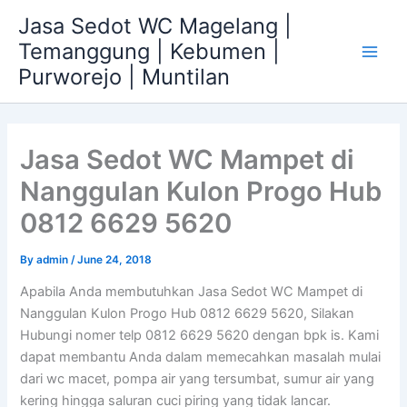
Skip
Jasa Sedot WC Magelang |
to
Temanggung | Kebumen |
content
Main
Purworejo | Muntilan
Men
Jasa Sedot WC Mampet di
Nanggulan Kulon Progo Hub
0812 6629 5620
By
admin
/
June 24, 2018
Apabila Anda membutuhkan Jasa Sedot WC Mampet di
Nanggulan Kulon Progo Hub 0812 6629 5620, Silakan
Hubungi nomer telp 0812 6629 5620 dengan bpk is. Kami
dapat membantu Anda dalam memecahkan masalah mulai
dari wc macet, pompa air yang tersumbat, sumur air yang
kering hingga saluran cuci piring yang tidak lancar.