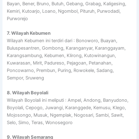
Bayan, Bener, Bruno, Butuh, Gebang, Grabag, Kaligesing,
Kemiri, Kutoarjo, Loano, Ngombol, Pituruh, Purwodadi,
Purworejo
7. Wilayah Kebumen
Wilayah Kebumen ini terdiri dari : Bonoworo, Buayan,
Buluspesantren, Gombong, Karanganyar, Karanggayam,
Karangsambung, Kebumen, Klirong, Kutowinangun,
Kuwarasan, Mirit, Padureso, Pejagoan, Petanahan,
Poncowarno, Prembun, Puring, Rowokele, Sadang,
Sempor, Sruweng
8. Wilayah Boyolali
Wilayah Boyolali ini meliputi : Ampel, Andong, Banyudono,
Boyolali, Cepogo, Juwangi, Karanggede, Kemusu, Klego,
Mojosongo, Musuk, Ngemplak, Nogosari, Sambi, Sawit,
Selo, Simo, Teras, Wonosegoro
9. Wilayah Semarang